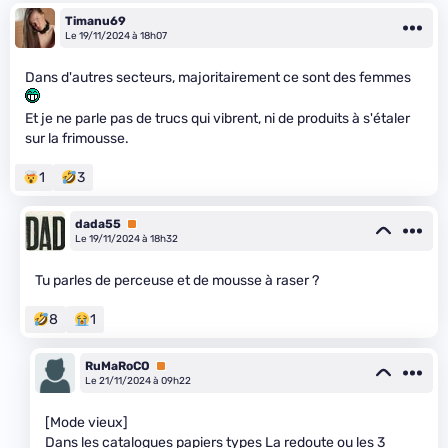
Timanu69
Le 19/11/2024 à 18h07
Dans d'autres secteurs, majoritairement ce sont des femmes
Et je ne parle pas de trucs qui vibrent, ni de produits à s'étaler
sur la frimousse.
1
3
dada55
Premium
Le 19/11/2024 à 18h32
Tu parles de perceuse et de mousse à raser ?
8
1
RuMaRoCO
Premium
Le 21/11/2024 à 09h22
[Mode vieux]
Dans les catalogues papiers types La redoute ou les 3