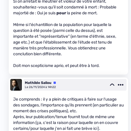
Si on arretait le meutrier et violeur de votre enfant,
souhaiteriez-vous qu'il soit condamné à mort : Probable
majortié de : Oui je suis
pour
la peine de mort.
Même si l'échantillion de la population pour laquelle la
question à été posée (parmi celle du dessus), est
importante et "représentative" (en terme d'éthnie, sexe,
age etc.) et que l'établissement de l'étude est tenu de
manière très professionnelle. Vous obtiendrez une
conclution bien différente.
Doit mon scepticisme aprio, et peut être à tord.
Mathilde Saliou
Équipe
Le 26/11/2024 à 14h22
Je comprends : il y a plein de critiques à faire sur l'usage
des sondages, l'importance qu'ils prennent (en particulier au
moment des crises politiques), etc.
Après, leur publication/tenue fournit tout de même une
information (ça, c'est la raison pour laquelle on en couvre
certains/pour laquelle j'en ai fait une brève ici).