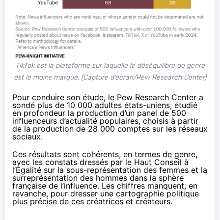
TikTok est la plateforme sur laquelle le déséquilibre de genre
est le moins marqué. (Capture d’écran/Pew Research Center)
Pour conduire son étude, le Pew Research Center
a
sondé
plus de 10 000 adultes états-uniens, étudié
en profondeur la production d’un panel de 500
influenceurs d’actualité populaires, choisis à partir
de la production de 28 000 comptes sur les réseaux
sociaux.
Ces résultats sont cohérents, en termes de genre,
avec les
constats dressés
par le Haut Conseil à
l’Égalité sur la sous-représentation des femmes et la
surreprésentation des hommes dans la sphère
française de l’influence. Les chiffres manquent, en
revanche, pour dresser une cartographie politique
plus précise de ces créatrices et créateurs.