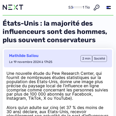
S3
1 Tio
États-Unis : la majorité des
influenceurs sont des hommes,
plus souvent conservateurs
Mathilde Saliou
2 min
Société
Le 19 novembre 2024 à 17h25
Une nouvelle
étude
du
Pew Research Center
, qui
fournit de nombreuses études statistiques sur la
population des États-Unis, donne une image plus
précise du paysage local de l’influence en ligne
(comprise comme concernant les personnes suivies
par plus de 100 000 abonnés sur Facebook,
Instagram, TikTok, X ou YouTube).
Alors qu’un adulte sur cinq (et 37 % des moins de
30 ans) déclare, aux États-Unis, recevoir
régulièrement son actualité de la part d’influenceurs