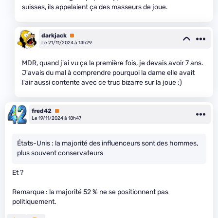
suisses, ils appelaient ça des masseurs de joue.
darkjack
Premium
Le 21/11/2024 à 14h29
MDR, quand j'ai vu ça la première fois, je devais avoir 7 ans.
J'avais du mal à comprendre pourquoi la dame elle avait
l'air aussi contente avec ce truc bizarre sur la joue :)
fred42
Premium
Le 19/11/2024 à 18h47
États-Unis : la majorité des influenceurs sont des hommes,
plus souvent conservateurs
Et ?
Remarque : la majorité 52 % ne se positionnent pas
politiquement.