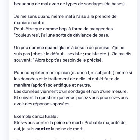
beaucoup de mal avec ce types de sondages (de bases).
Je me sens quand même mal à l'aise à le prendre de
manière neutre.
Peut-être que comme bcp, à force de manger des
"couleuvres", j'ai une sorte de déviance de base.
Un peu comme quand qlq'un à besoin de préciser :"je ne
suis pas [chosir le défaut - sexiste ; raciste etc.) . Je me dis
souvent :" Alors bcp t'as besoin de le précisé.
Pour completer mon opinion (et donc tjrs subjectif) même si
les données et le traitement de celle-ci ont ét faite de
manière (apriori) scientifique et neutre.
Les données viennent d'un sondage et non d'une mesure.
Et suivant la question que vous posez vous pourriez-vous
avoir des réponses oposées.
Exemple caricaturale :
Etes-vous contre la peine de mort : Probable majorité de
oui, je suis
contre
la peine de mort.