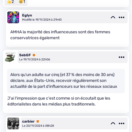
2
1
Eglyn
Modifié le 19/11/2024 à 21h40
AMHA la majorité des influenceuses sont des femmes
conservatrices également
SebGF
Premium
Le 19/11/2024 à 22h06
Alors qu’un adulte sur cinq (et 37 % des moins de 30 ans)
déclare, aux États-Unis, recevoir régulièrement son
actualité de la part d’influenceurs sur les réseaux sociaux
J'ai l'impression que c'est comme si on écoutait que les
éditorialistes dans les médias plus traditionnels.
carbier
Premium
Le 20/11/2024 à 08h28