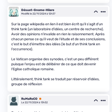
Désuet-Gnome-Hilare
Modifié le 22/11/2024 à 12h37
Sur la page wikipedia en lien il est bien écrit qu'il s'agit d'un
think tank (un laboratoire d'idées, un centre de recherche).
Avoir des opinions n'invalide en rien le raisonnement. Après
chacun pense ce qu'il veut de l'étude et de ses conclusions,
c'est le but d'émettre des idées (le but d'un think tank en
l'occurrence).
Le Vatican organise des synodes, c'est un peu différent
puisque l'enjeu est de délibérer de ce que doit devenir
l'Eglise catholique romaine.
Littéralement, think tank se traduit par réservoir d'idées,
groupe de réflexion
RuMaRoCO
Premium
Le 22/11/2024 à 13h32