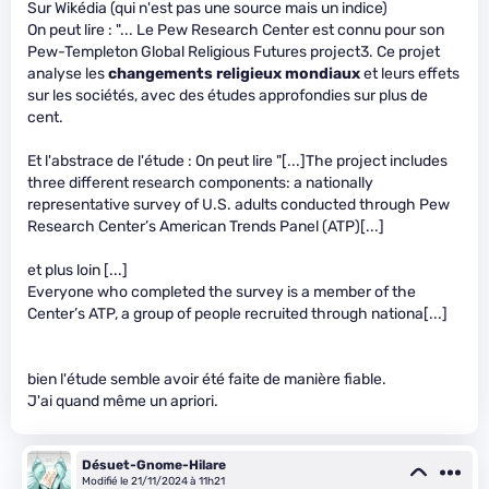
Sur Wikédia (qui n'est pas une source mais un indice)
On peut lire : "... Le Pew Research Center est connu pour son
Pew-Templeton Global Religious Futures project3. Ce projet
analyse les
changements religieux mondiaux
et leurs effets
sur les sociétés, avec des études approfondies sur plus de
cent.
Et l'abstrace de l'étude : On peut lire "[...]The project includes
three different research components: a nationally
representative survey of U.S. adults conducted through Pew
Research Center’s American Trends Panel (ATP)[...]
et plus loin [...]
Everyone who completed the survey is a member of the
Center’s ATP, a group of people recruited through nationa[...]
bien l'étude semble avoir été faite de manière fiable.
J'ai quand même un apriori.
Désuet-Gnome-Hilare
Modifié le 21/11/2024 à 11h21