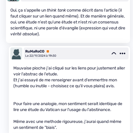
Oui, ça s'appelle un
think tank
comme décrit dans l'article (il
faut cliquer sur un lien quand même). Et de manière générale,
oui, une étude n'est qu'une étude et n'est ni un consensus
scientifique, ni une parole d'évangile (expression qui veut dire
vérité absolue
).
RuMaRoCO
Premium
Le 22/11/2024 à 11h30
Mauvaise pioche j'ai cliqué sur les liens pour justement aller
voir l'abstrac de l'etude.
Et j'ai essayé de me renseigner avant d'emmerttre mon
(humble ou inutile - choisisez ce qu'il vous plaira) avis.
Pour faire une analogie, mon sentiment serait identique de
lire une étude du Vatican sur l'usage du l'abstinance.
Même avec une methode rigoureuse, j'aurai quand même
un sentiment de "biais".