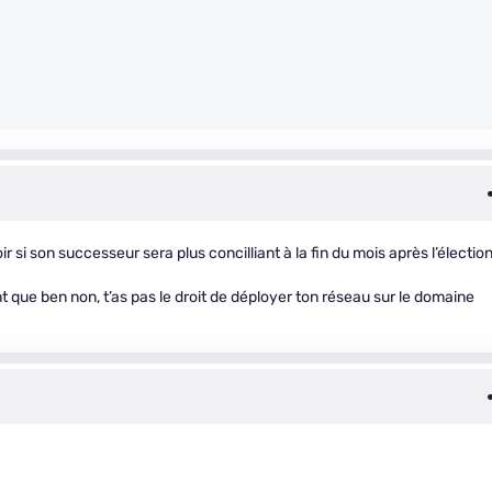
r si son successeur sera plus concilliant à la fin du mois après l’élection
t que ben non, t’as pas le droit de déployer ton réseau sur le domaine