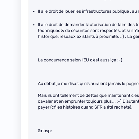
Il a le droit de louer les infrastructures publique ,
Il a le droit de demander l’autorisation de faire des 
techniques & de sécurités sont respectés, et si il n
historique, réseaux existants à proximité, …) . La gê
La concurrence selon l’EU c’est aussi ça :-)
Au début je me disait qu’ils auraient jamais le pogno
Mais ils ont tellement de dettes que maintenant c’est 
cavaler et en emprunter toujours plus…. :-) D’autant
payer (cf les histoires quand SFR a été racheté).
&nbsp;