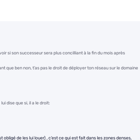
oir si son successeur sera plus concilliant à la fin du mois après
ant que ben non, t’as pas le droit de déployer ton réseau sur le domaine
 dise que si, il a le droit:
st obligé de les lui louer) , c’est ce qui est fait dans les zones denses,