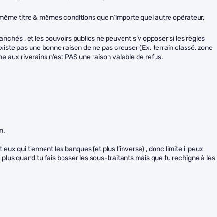
 au même titre & mêmes conditions que n’importe quel autre opérateur,
tranchés , et les pouvoirs publics ne peuvent s’y opposer si les règles
’existe pas une bonne raison de ne pas creuser (Ex: terrain classé, zone
ne aux riverains n’est PAS une raison valable de refus.
n.
eux qui tiennent les banques (et plus l’inverse) , donc limite il peux
 plus quand tu fais bosser les sous-traitants mais que tu rechigne à les