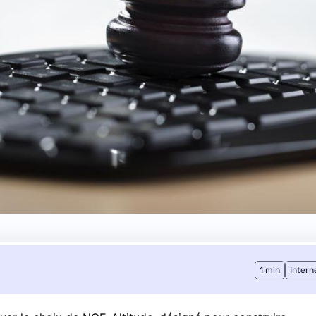
1 min
Intern