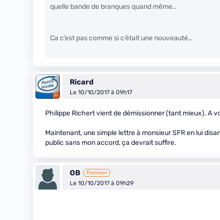
quelle bande de branques quand même..
Ca c’est pas comme si c’était une nouveauté…
Ricard
Le 10/10/2017 à 09h17
Philippe Richert vient de démissionner (tant mieux). A voi
Maintenant, une simple lettre à monsieur SFR en lui disan
public sans mon accord, ça devrait suffire.
OB
Premium
Le 10/10/2017 à 09h29