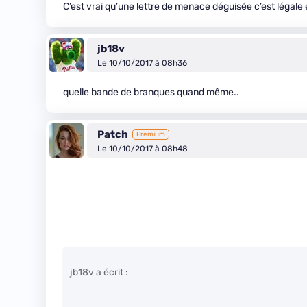
C’est vrai qu’une lettre de menace déguisée c’est légale
jb18v
Le 10/10/2017 à 08h36
quelle bande de branques quand même..
Patch
Premium
Le 10/10/2017 à 08h48
jb18v a écrit :