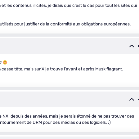
les contenus illicites, je dirais que c'est le cas pour tout les sites qui
utilisés pour justifier de la conformité aux obligations européennes.
 ?
n casse tête, mais sur X je trouve l'avant et après Musk flagrant.
 NXI depuis des années, mais je serais étonné de ne pas trouver des
ntournement de DRM pour des médias ou des logiciels. :)