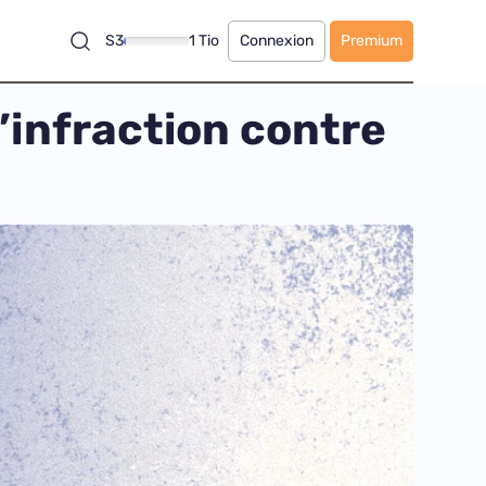
S3
1 Tio
Connexion
Premium
’infraction contre