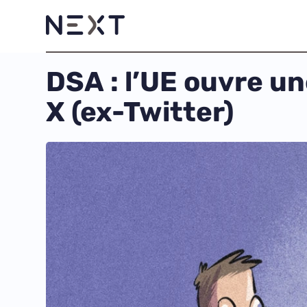
DSA : l’UE ouvre u
X (ex-Twitter)