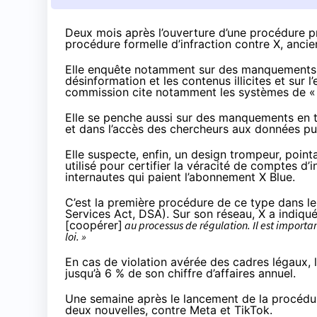
Deux mois après l’ouverture d’une procédure p
procédure formelle d’infraction contre X, anci
Elle enquête notamment sur des manquements p
désinformation et les contenus illicites et sur
commission cite notamment les systèmes de «
Elle se penche aussi sur des manquements en 
et dans l’accès des chercheurs aux données pu
Elle suspecte, enfin, un design trompeur, pointa
utilisé pour certifier la véracité de comptes d
internautes qui paient l’abonnement X Blue.
C’est la première procédure de ce type dans le
Services Act, DSA). Sur son réseau, X
a indiqu
[coopérer]
au processus de régulation. Il est importan
loi. »
En cas de violation avérée des cadres légaux, 
jusqu’à 6 % de son chiffre d’affaires annuel.
Une semaine après le lancement de la procédur
deux nouvelles, contre Meta et TikTok.