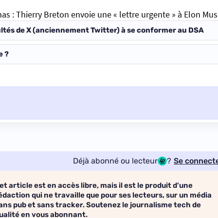
as : Thierry Breton envoie une « lettre urgente » à Elon Mu
cultés de X (anciennement Twitter) à se conformer au DSA
e ?
Déjà abonné ou lecteur
?
Se connect
et article est en accès libre, mais il est le produit d'une
édaction qui ne travaille que pour ses lecteurs, sur un média
ans pub et sans tracker. Soutenez le journalisme tech de
ualité en vous abonnant.