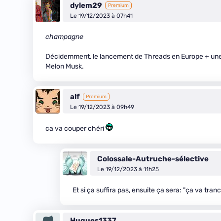
dylem29
Premium
Le 19/12/2023 à 07h41
champagne
Décidemment, le lancement de Threads en Europe + une
Melon Musk.
alf
Premium
Le 19/12/2023 à 09h49
ca va couper chéri
Colossale-Autruche-sélective
Le 19/12/2023 à 11h25
Et si ça suffira pas, ensuite ça sera: "ça va tranc
Hugues1337