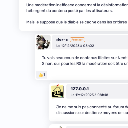
Une modération inefficace concernant la désinformation et 
hébergent du contenu posté par les utilisateurs.
Mais je suppose que le diable se cache dans les critères 
dvr-x
Premium
Le 19/12/2023 à 08h02
Tu vois beaucoup de contenus illicites sur Next
Sinon, oui, pour les RS la modération doit être u
1
127.0.0.1
Le 19/12/2023 à 08h48
Je ne me suis pas connecté au forum de
discussions sur des liens/moyens de co