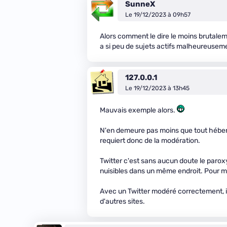
SunneX
Le 19/12/2023 à 09h57
Alors comment le dire le moins brutalement
a si peu de sujets actifs malheureusem
127.0.0.1
Le 19/12/2023 à 13h45
Mauvais exemple alors.
N'en demeure pas moins que tout héberg
requiert donc de la modération.
Twitter c'est sans aucun doute le paroxy
nuisibles dans un même endroit. Pour m
Avec un Twitter modéré correctement, il
d'autres sites.