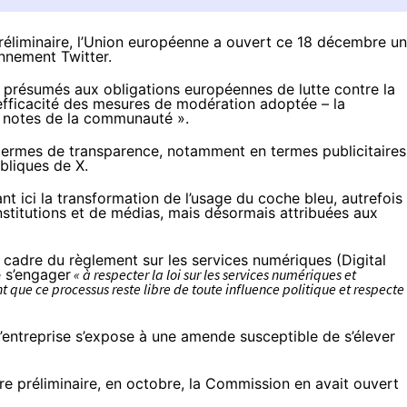
réliminaire, l’Union européenne a ouvert ce 18 décembre u
ennement Twitter.
résumés aux obligations européennes de lutte contre la
 l’efficacité des mesures de modération adoptée – la
 notes de la communauté ».
termes de transparence, notamment en termes publicitaires
bliques de X.
nt ici la transformation de l’usage du coche bleu, autrefois
’institutions et de médias, mais désormais attribuées aux
 cadre du règlement sur les services numériques (Digital
é
s’engager
« à respecter la loi sur les services numériques et
t que ce processus reste libre de toute influence politique et respecte
l’entreprise s’expose à une amende susceptible de s’élever
e préliminaire, en octobre, la Commission en avait ouvert