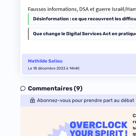
Fausses informations, DSA et guerre Israël/Ham
Désinformation : ce que recouvrent les diffi
Que change le Digital Services Act en pratiqu
Mathilde Saliou
Le 18 décembre 2023 à 14h40
Commentaires (9)
Abonnez-vous pour prendre part au débat
C
r
s
q