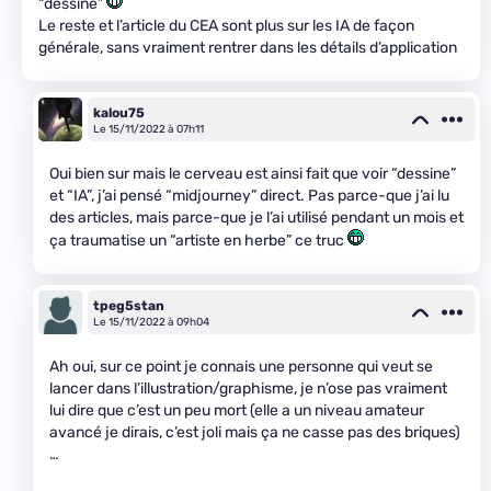
“dessine”
Le reste et l’article du CEA sont plus sur les IA de façon
générale, sans vraiment rentrer dans les détails d’application
kalou75
Le 15/11/2022 à 07h11
Oui bien sur mais le cerveau est ainsi fait que voir “dessine”
et “IA”, j’ai pensé “midjourney” direct. Pas parce-que j’ai lu
des articles, mais parce-que je l’ai utilisé pendant un mois et
ça traumatise un “artiste en herbe” ce truc
tpeg5stan
Le 15/11/2022 à 09h04
Ah oui, sur ce point je connais une personne qui veut se
lancer dans l’illustration/graphisme, je n’ose pas vraiment
lui dire que c’est un peu mort (elle a un niveau amateur
avancé je dirais, c’est joli mais ça ne casse pas des briques)
…