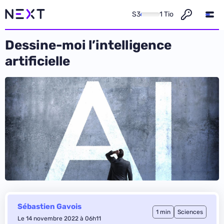
S3
1 Tio
Dessine-moi l’intelligence
artificielle
Sébastien Gavois
1 min
Sciences
Le 14 novembre 2022 à 06h11