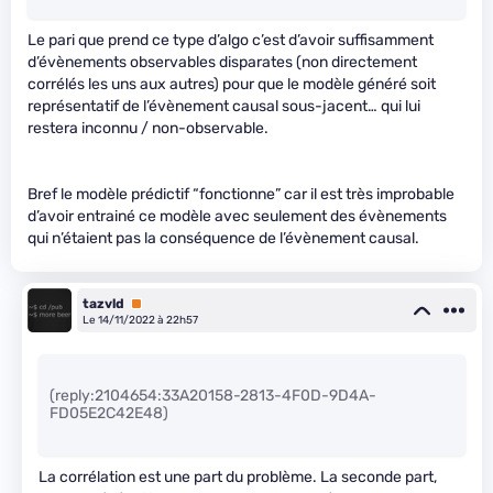
Le pari que prend ce type d’algo c’est d’avoir suffisamment
d’évènements observables disparates (non directement
corrélés les uns aux autres) pour que le modèle généré soit
représentatif de l’évènement causal sous-jacent… qui lui
restera inconnu / non-observable.
Bref le modèle prédictif “fonctionne” car il est très improbable
d’avoir entrainé ce modèle avec seulement des évènements
qui n’étaient pas la conséquence de l’évènement causal.
tazvld
Premium
Le 14/11/2022 à 22h57
(reply:2104654:33A20158-2813-4F0D-9D4A-
FD05E2C42E48)
La corrélation est une part du problème. La seconde part,