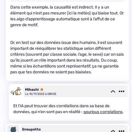
Dans cette exemple, la causalité est indirect. Il y a un
élément qui n’est pas mesurer (ici la météo) qui biaise tout. Or
les algo d’apprentissage automatique sont à l’affut de ce
genre de motif.
Or, en test sur des données issue des humains, il est souvent
important de rééquilibrer les statistique selon différent
critères (souvent par classe sociale, l’age, le sexe) car on sais
qu’ils jouent un rôle important dans les résultats. Du coup,
même si les échantillons sont représentatif, ça ne garantie
pas que tes données ne soient pas biaisées.
Mihashi
Premium
Le 15/11/2022 à 08h05
Et l’IA peut trouver des corrélations dans sa base de
données, qui n’en sont pas en réalité :
spurious correlations
.
Groupetto