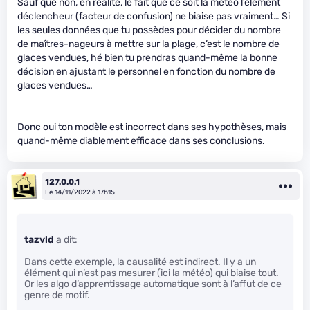
Sauf que non, en réalité, le fait que ce soit la météo l’élément
déclencheur (facteur de confusion) ne biaise pas vraiment… Si
les seules données que tu possèdes pour décider du nombre
de maîtres-nageurs à mettre sur la plage, c’est le nombre de
glaces vendues, hé bien tu prendras quand-même la bonne
décision en ajustant le personnel en fonction du nombre de
glaces vendues…
Donc oui ton modèle est incorrect dans ses hypothèses, mais
quand-même diablement efficace dans ses conclusions.
127.0.0.1
Le 14/11/2022 à 17h15
tazvld
a dit:
Dans cette exemple, la causalité est indirect. Il y a un
élément qui n’est pas mesurer (ici la météo) qui biaise tout.
Or les algo d’apprentissage automatique sont à l’affut de ce
genre de motif.