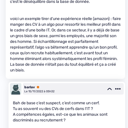
c’est le déséquilibre dans la base de donnée.
voici un exemple tirer d’une expérience réelle (amazon) : faire
manger des CV à un algo pour ressortir les meilleur profil dans
le cadre d’une boite IT. Or, dans ce secteur, il y a déjà de base
un gros biais de sexe, parmi les employés, une majorité son
des homme. Si échantillonnage est parfaitement
représentatif, l’algo va bêtement apprendre qu’un bon profil,
ceux qu’on recrute habituellement, c’est avant tout un
homme éliminant alors systématiquement les profil féminin.
La base de donnée n’était pas du tout équilibré et ça a créé
un biais.
barlav
Premium
Le 15/11/2022 à 05h32
Bah de base c’est suspect, c’est comme un cerf.
Tu as souvent vu des CVs de cerfs dans l’IT ?
A compétences égales, est-ce que les animaux sont
discriminés au recrutement ?