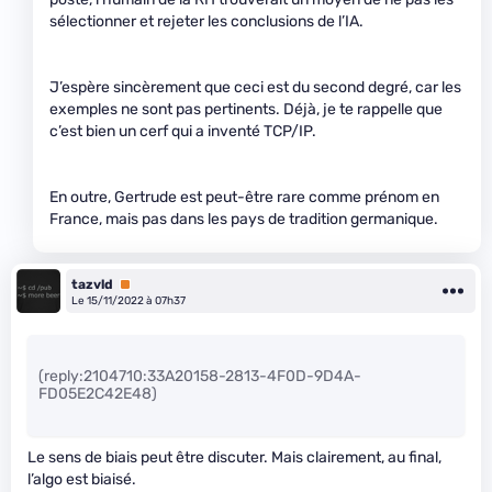
sélectionner et rejeter les conclusions de l’IA.
J’espère sincèrement que ceci est du second degré, car les
exemples ne sont pas pertinents. Déjà, je te rappelle que
c’est bien un cerf qui a inventé TCP/IP.
En outre, Gertrude est peut-être rare comme prénom en
France, mais pas dans les pays de tradition germanique.
tazvld
Premium
Le 15/11/2022 à 07h37
(reply:2104710:33A20158-2813-4F0D-9D4A-
FD05E2C42E48)
Le sens de biais peut être discuter. Mais clairement, au final,
l’algo est biaisé.