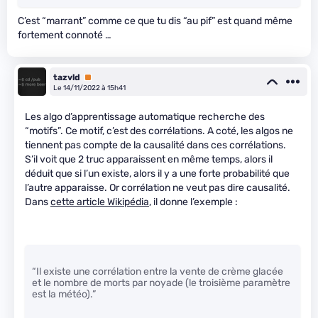
C’est “marrant” comme ce que tu dis “au pif” est quand même
fortement connoté …
tazvld
Premium
Le 14/11/2022 à 15h41
Les algo d’apprentissage automatique recherche des
“motifs”. Ce motif, c’est des corrélations. A coté, les algos ne
tiennent pas compte de la causalité dans ces corrélations.
S’il voit que 2 truc apparaissent en même temps, alors il
déduit que si l’un existe, alors il y a une forte probabilité que
l’autre apparaisse. Or corrélation ne veut pas dire causalité.
Dans
cette article Wikipédia
, il donne l’exemple :
“Il existe une corrélation entre la vente de crème glacée
et le nombre de morts par noyade (le troisième paramètre
est la météo).”