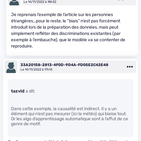
Le 14/11/2022 à 18h32
Je reprenais l’exemple de l’article sur les personnes
étrangères…pour le reste, le “biais” n’est pas forcément
introduit lors de la préparation des données, mais peut
simplement refléter des discriminations existantes (par
exemple à l’embauche), que le modèle va se contenter de
reproduire.
33A20158-2813-4F0D-9D4A-FD05E2C42E48
Le 14/11/2022 à 17h13
tazvld
a dit:
Dans cette exemple, la causalité est indirect. Il y a un
élément qui n’est pas mesurer (ici la météo) qui biaise tout.
Or les algo d’apprentissage automatique sont à l’affut de ce
genre de motif.