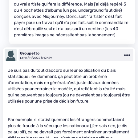
du vrai artiste qui fera la différence. Mais j’ai déjà repéré 3
ou 4 pochettes d’albums (un peu underground faut dire)
conçues avec Midjourney. Donc, soit “l’artiste” c’est fait
payer pour un travail qu’il n’a pas fait, soit le commanditaire
c’est débrouillé seul et n’a pas sorti un centime (les 40
premières images ne nécessitent pas l’abonnement)…
Groupetto
Le 14/11/2022 à 12h29
Je suis pas du tout d’accord sur leur explication du biais
statistique : évidemment, ça peut être un problème
d’annotation, mais en général, c’est juste dû aux données
utilisées pour entraîner le modèle, qui reflètent la réalité mais
qui ne peuvent pas toujours (ou ne devraient pas toujours) être
utilisées pour une prise de décision future.
Par exemple, si statistiquement les étrangers commettaient
plus de fraude à la sécu que les nationaux (j’en sais rien, je dis
ça au pif), ça ne devrait pas forcément entraîner un traitement