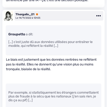
différencié par une IA - ça, c’est une décision politique.
Thorgalix_21
Premium
Le 14/11/2022 à 12h55
Groupetto
a dit:
[…] c’est juste dû aux données utilisées pour entraîner le
modèle, qui reflètent la réalité […]
Le biais est justement que les données rentrées ne reflètent
pas la réalité. Elles ne donnent qu’une vision plus ou moins
tronquée, biaisée de la réalité.
Par exemple, si statistiquement les étrangers commettaient
plus de fraude à la sécu que les nationaux (j’en sais rien, je
dis ça au pif) […]