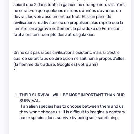
soient que 2 dans toute la galaxie ne change rien, s’ils n’ont
ne serait-ce que quelques millions d’années d’avance, on
devrait les voir absolument partout. Et si on parle de
civilisations relativistes ou de propulsion plus rapide que la
lumière, on aggrave nettement le paradoxe de Fermi car il
faut alors tenir compte des autres galaxies.
On ne sait pas si ces civilisations existent, mais si c’est le
cas, ce serait faux de dire qu’on ne sait rien à propos d’elles :
(la flemme de traduire, Google est votre ami)
*
THEIR SURVIVAL WILL BE MORE IMPORTANT THAN OUR
SURVIVAL.
If an alien species has to choose between them and us,
they won’t choose us. It is difficult to imagine a contrary
case; species don’t survive by being self-sacrificing.