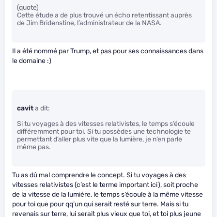
(quote)
Cette étude a de plus trouvé un écho retentissant auprès
de Jim Bridenstine, l’administrateur de la NASA.
Il a été nommé par Trump, et pas pour ses connaissances dans
le domaine :)
cavit
a dit:
Si tu voyages à des vitesses relativistes, le temps s’écoule
différemment pour toi. Si tu possèdes une technologie te
permettant d’aller plus vite que la lumière, je n’en parle
même pas.
Tu as dû mal comprendre le concept. Si tu voyages à des
vitesses relativistes (c’est le terme important ici), soit proche
de la vitesse de la lumiére, le temps s’écoule à la même vitesse
pour toi que pour qq’un qui serait resté sur terre. Mais si tu
revenais sur terre, lui serait plus vieux que toi, et toi plus jeune