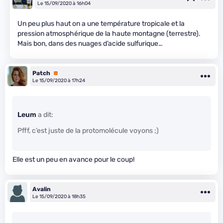
Le 15/09/2020 à 16h04
Un peu plus haut on a une température tropicale et la
pression atmosphérique de la haute montagne (terrestre).
Mais bon, dans des nuages d’acide sulfurique…
Patch
Premium
Le 15/09/2020 à 17h24
Leum
a dit:
Pfff, c’est juste de la protomolécule voyons ;)
Elle est un peu en avance pour le coup!
Avalin
Le 15/09/2020 à 18h35