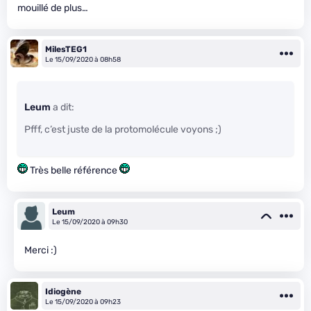
mouillé de plus…
MilesTEG1
Le 15/09/2020 à 08h58
Leum
a dit:
Pfff, c’est juste de la protomolécule voyons ;)
Très belle référence
Leum
Le 15/09/2020 à 09h30
Merci :)
Idiogène
Le 15/09/2020 à 09h23