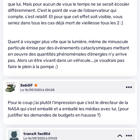
que lui. Mais pour aucun de vous le temps ne se serait écouler
différemment. C’est le point de vue de l’observateur qui
compte, c’est relatif. Et pour que cet effet soit visible, vous
seriez dans tous les cas déjà mort de vieillesse tous les 2 :)
Quant à voyager plus vite que la lumiére, même de minuscule
particule émise par des événements cataclysmiques mettant
en oeuvre des quantités phénoménales d’énergies n’y arrive
pas. Alors un être vivant dans un véhicule….je voudrais pas
faire le plein à la pompe ;)
SebGF
Premium
Le 16/09/2020 à 05h28
Pour le coup j’ai plutôt l’impression que c’est le directeur de la
NASA qui s’est emballé et a emballé les médias avec lui. (pour
justifier les demandes de budgets en hausse ?)
transit facilité
Le 16/09/2020 à 07h03