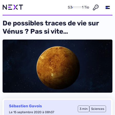
S3
1 Tio
De possibles traces de vie sur
Vénus ? Pas si vite…
Sébastien Gavois
3 min
Sciences
Le 15 septembre 2020 à 08h37