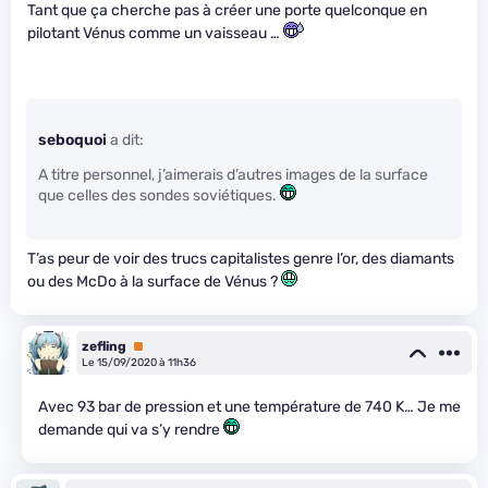
Tant que ça cherche pas à créer une porte quelconque en
pilotant Vénus comme un vaisseau …
seboquoi
a dit:
A titre personnel, j’aimerais d’autres images de la surface
que celles des sondes soviétiques.
T’as peur de voir des trucs capitalistes genre l’or, des diamants
ou des McDo à la surface de Vénus ?
zefling
Premium
Le 15/09/2020 à 11h36
Avec 93 bar de pression et une température de 740 K… Je me
demande qui va s’y rendre