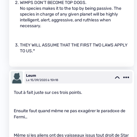
WIMPS DON’T BECOME TOP DOGS.
No species makes it to the top by being passive. The
species in charge of any given planet will be highly
intelligent, alert, aggressive, and ruthless when
necessary.
THEY WILL ASSUME THAT THE FIRST TWO LAWS APPLY
TO US.*
Leum
Le 15/09/2020 à 15h18
Tout à fait juste sur ces trois points.
Ensuite faut quand même ne pas exagérer le paradoxe de
Fermi…
Même si les aliens ont des vaisseaux issus tout droit de Star