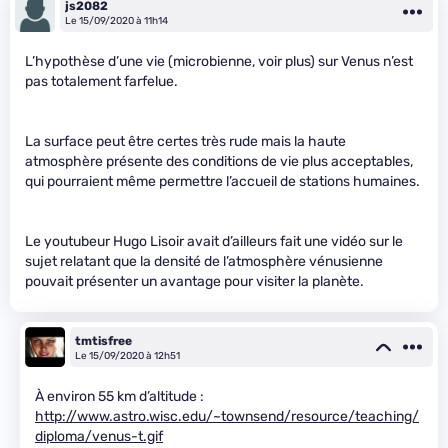
js2082
Le 15/09/2020 à 11h14
L’hypothèse d’une vie (microbienne, voir plus) sur Venus n’est
pas totalement farfelue.
La surface peut être certes très rude mais la haute
atmosphère présente des conditions de vie plus acceptables,
qui pourraient même permettre l’accueil de stations humaines.
Le youtubeur Hugo Lisoir avait d’ailleurs fait une vidéo sur le
sujet relatant que la densité de l’atmosphère vénusienne
pouvait présenter un avantage pour visiter la planète.
tmtisfree
Le 15/09/2020 à 12h51
À environ 55 km d’altitude :
http://www.astro.wisc.edu/~townsend/resource/teaching/
diploma/venus-t.gif