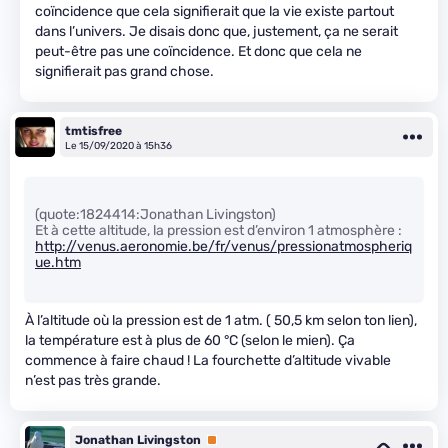
coïncidence que cela signifierait que la vie existe partout
dans l’univers. Je disais donc que, justement, ça ne serait
peut-être pas une coïncidence. Et donc que cela ne
signifierait pas grand chose.
tmtisfree
Le 15/09/2020 à 15h36
(quote:1824414:Jonathan Livingston)
Et à cette altitude, la pression est d’environ 1 atmosphère :
http://venus.aeronomie.be/fr/venus/pressionatmospheriq
ue.htm
À l’altitude où la pression est de 1 atm. ( 50,5 km selon ton lien),
la température est à plus de 60 °C (selon le mien). Ça
commence à faire chaud ! La fourchette d’altitude vivable
n’est pas très grande.
Jonathan Livingston
Premium