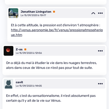
Jonathan Livingston
Premium
Le 15/09/2020 à 15h17
Et à cette altitude, la pression est d’environ 1 atmosphère :
http://venus.aeronomie.be/fr/venus/pressionatmospheriq
ue.htm
Z-os
Premium
Le 15/09/2020 à 12h56
On a déjà du mal à étudier la vie dans les nuages terrestres,
alors dans ceux de Vénus ce n’est pas pour tout de suite.
cavit
Le 15/09/2020 à 14h05
En effet, c’est du sensationnalisme, il n’est absolument pas
certain qu’il y ait de la vie sur Vénus.