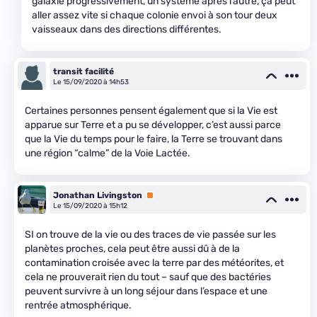
galaxie progressivement, un système après l’autre, ça peut
aller assez vite si chaque colonie envoi à son tour deux
vaisseaux dans des directions différentes.
transit facilité
Le 15/09/2020 à 14h53
Certaines personnes pensent également que si la Vie est
apparue sur Terre et a pu se développer, c’est aussi parce
que la Vie du temps pour le faire, la Terre se trouvant dans
une région “calme” de la Voie Lactée.
Jonathan Livingston
Premium
Le 15/09/2020 à 15h12
SI on trouve de la vie ou des traces de vie passée sur les
planètes proches, cela peut être aussi dû à de la
contamination croisée avec la terre par des météorites, et
cela ne prouverait rien du tout – sauf que des bactéries
peuvent survivre à un long séjour dans l’espace et une
rentrée atmosphérique.