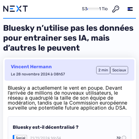
S3
1 Tio
Bluesky n’utilise pas les données
pour entrainer ses IA, mais
d’autres le peuvent
Vincent Hermann
2 min
Sociaux
Le 28 novembre 2024 à 08h57
Bluesky a actuellement le vent en poupe. Devant
l’arrivée de millions de nouveaux utilisateurs, le
réseau a quadruplé la taille de son équipe de
modération, tandis que la Commission européenne
surveille une
potentielle future application du DSA
.
Bluesky est-il décentralisé ?
21/11/2024 16h34
39
Social