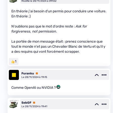
Modifié le 28/11/2024 à 09h52
En théorie j'ai besoin d'un permis pour conduire une voiture.
En théorie ;)
N'oublions pas que le mot d'ordre reste :
Ask for
forgiveness, not permission
.
La portée de mon message était : prenez conscience que
tout le monde n'et pas un Chevalier Blanc de Vertu et qu'il y
a des requins qui vont forcément scrapper.
1
Furanku
Premium
Le 28/11/2024 à 11h15
Comme OpenAI ou NVIDIA ?
SebGF
Premium
Le 28/11/2024 à 11h41