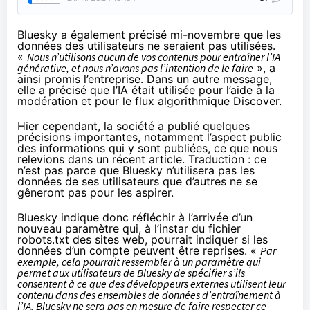
Bluesky a également
précisé mi-novembre
que les
données des utilisateurs ne seraient pas utilisées.
«
Nous n’utilisons aucun de vos contenus pour entraîner l’IA
générative, et nous n’avons pas l’intention de le faire
», a
ainsi promis l’entreprise. Dans un autre message,
elle a précisé que l’IA était utilisée pour l’aide à la
modération et pour le flux algorithmique Discover.
Hier cependant, la société a publié quelques
précisions importantes, notamment l’aspect public
des informations qui y sont publiées, ce que nous
relevions dans un récent article. Traduction : ce
n’est pas parce que Bluesky n’utilisera pas les
données de ses utilisateurs que d’autres ne se
gêneront pas pour les aspirer.
Bluesky indique donc réfléchir à l’arrivée d’un
nouveau paramètre qui, à l’instar du fichier
robots.txt des sites web, pourrait indiquer si les
données d’un compte peuvent être reprises. «
Par
exemple, cela pourrait ressembler à un paramètre qui
permet aux utilisateurs de Bluesky de spécifier s’ils
consentent à ce que des développeurs externes utilisent leur
contenu dans des ensembles de données d’entraînement à
l’IA. Bluesky ne sera pas en mesure de faire respecter ce