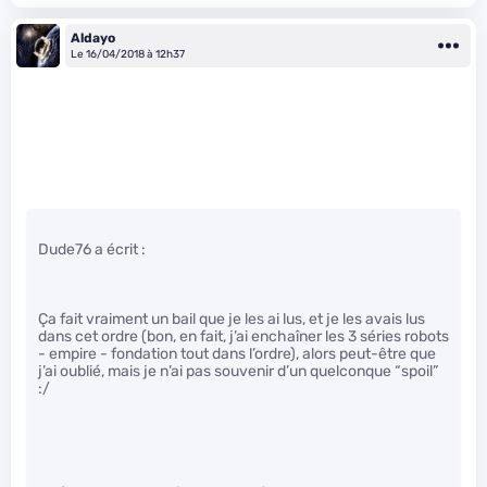
Aldayo
Le 16/04/2018 à 12h37
Dude76 a écrit :
Ça fait vraiment un bail que je les ai lus, et je les avais lus
dans cet ordre (bon, en fait, j’ai enchaîner les 3 séries robots
- empire - fondation tout dans l’ordre), alors peut-être que
j’ai oublié, mais je n’ai pas souvenir d’un quelconque “spoil”
:/