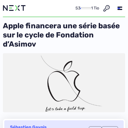
S3
1 Tio
Apple financera une série basée
sur le cycle de Fondation
d’Asimov
Sébastien Gavois