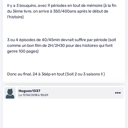
Il y a 3 bouquins, avec 9 périodes en tout de mémoire (à la fin
du 3ème livre, on arrive à 350/400ans après le début de
l’histoire)
3 ou 4 épisodes de 40/45min devrait suffire par période (soit
comme un bon film de 2H/2H30 pour des histoires qui font
genre 100 pages)
Donc au final, 24 à 36ép en tout (Soit 2 ou 3 saisons !! )
Hugues1337
Le 17/04/2018 à 15h29