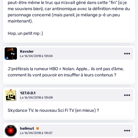
peut-être même le truc qui m’avait gêné dans cette “fin” (si je
me souviens bien), car antinomique avec la définition même du
personnage concerné (mais pareil, je mélange p-ê un peu
maintenant).
Hop, un petit mp :)
Kevsler
Le 16/04/2018 à 13h04
J’préférais la rumeur HBO + Nolan. Apple… ils ont pas d’âme,
comment ils vont pouvoir en insuffler à leurs contenus ?
127.0.0.1
Le 16/04/2018 à 13h08
Skydance TV, le nouveau Sci Fi TV (en mieux) ?
hellmut
Premium
Le 16/04/2018 à 13h37