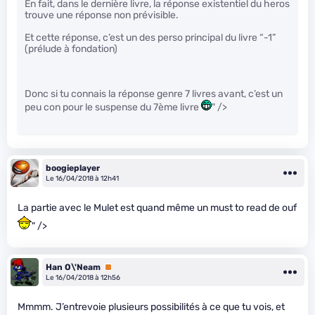
En fait, dans le dernière livre, la réponse existentiel du heros
trouve une réponse non prévisible.
Et cette réponse, c’est un des perso principal du livre “-1”
(prélude à fondation)
Donc si tu connais la réponse genre 7 livres avant, c’est un
peu con pour le suspense du 7ème livre
" />
boogieplayer
Le 16/04/2018 à 12h41
La partie avec le Mulet est quand même un must to read de ouf
" />
Han O\'Neam
Premium
Le 16/04/2018 à 12h56
Mmmm. J’entrevoie plusieurs possibilités à ce que tu vois, et