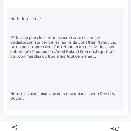
Herbefol a écrit :
J’étais un peu plus enthousiasmé quand le projet
d’adaptation était entre les mains de Jonathan Nolan. Là,
j’ai un peu l’impression d’un retour en arrière. Certes, pas
autant qu’à l’époque où c’était Roland Emmerich qui était
aux commandes du truc, mais tout de même….
Nop, tu as bien raison, ce sera une chiasse avec David S.
Goyer…
25