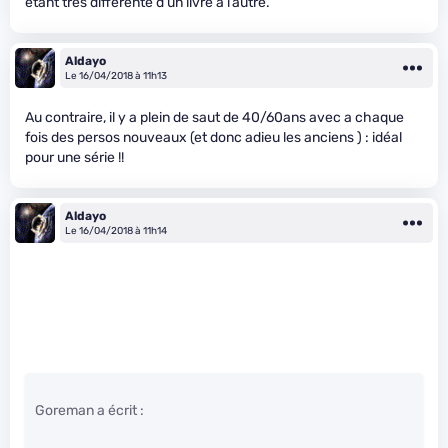
étant très différente d’un livre à l’autre.
Aldayo
Le 16/04/2018 à 11h13
Au contraire, il y a plein de saut de 40/60ans avec a chaque
fois des persos nouveaux (et donc adieu les anciens ) : idéal
pour une série !!
Aldayo
Le 16/04/2018 à 11h14
Goreman a écrit :