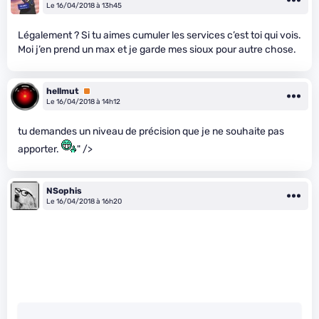
Le 16/04/2018 à 13h45
Légalement ? Si tu aimes cumuler les services c’est toi qui vois.
Moi j’en prend un max et je garde mes sioux pour autre chose.
hellmut
Premium
Le 16/04/2018 à 14h12
tu demandes un niveau de précision que je ne souhaite pas
apporter.
" />
NSophis
Le 16/04/2018 à 16h20