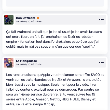
Han O\'Neam
Premium
Le 16/04/2018 à 11h36
Ça fait vraiment un bail que je les ai lus, et je les avais lus dans
cet ordre (bon, en fait, j’ai enchaîner les 3 séries robots -
empire - fondation tout dans l’ordre), alors peut-être que j’ai
oublié, mais je n’ai pas souvenir d’un quelconque “spoil” :/
La Mangouste
Le 16/04/2018 à 12h14
Les rumeurs disent qu’Apple voudrait lancer sont offre SVOD et
venir sur les plate-bandes de Netflix et Amazon. Ils ont plutôt
bien réussi avec la musique. Seulement pour la vidéo, il va
falloir du contenu exclusif pour se démarquer. Par contre ce
sera un n-ième service du grenre. Si tu veux suivre tes 15
séries entre Apple, Amazon, Netflix, HBO, HULU, Disney et
autre, ça va être sympa.&nbsp;