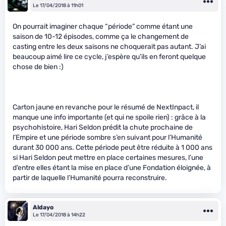
Le 17/04/2018 à 11h01
On pourrait imaginer chaque “période” comme étant une
saison de 10-12 épisodes, comme ça le changement de
casting entre les deux saisons ne choquerait pas autant. J’ai
beaucoup aimé lire ce cycle, j’espère qu’ils en feront quelque
chose de bien :)
Carton jaune en revanche pour le résumé de NextInpact, il
manque une info importante (et qui ne spoile rien) : grâce à la
psychohistoire, Hari Seldon prédit la chute prochaine de
l’Empire et une période sombre s’en suivant pour l’Humanité
durant 30 000 ans. Cette période peut être réduite à 1 000 ans
si Hari Seldon peut mettre en place certaines mesures, l’une
d’entre elles étant la mise en place d’une Fondation éloignée, à
partir de laquelle l’Humanité pourra reconstruire.
Aldayo
Le 17/04/2018 à 14h22