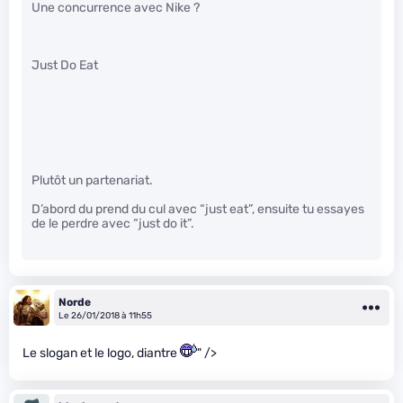
Une concurrence avec Nike ?
Just Do Eat
Plutôt un partenariat.
D’abord du prend du cul avec “just eat”, ensuite tu essayes
de le perdre avec “just do it”.
Norde
Le 26/01/2018 à 11h55
Le slogan et le logo, diantre
" />