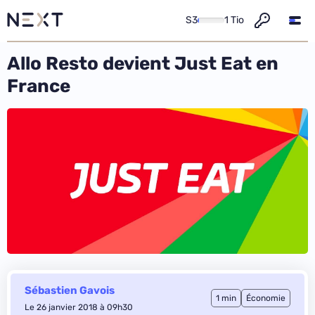
S3
1 Tio
Allo Resto devient Just Eat en
France
Sébastien Gavois
1 min
Économie
Le 26 janvier 2018 à 09h30