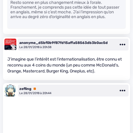
Resto sonne en plus changement mieux à l’orale.
Franchement, je comprends pas cette idée de tout passer
en anglais, même si c’est moche. J’ai l’impression qu’on
arrive au degré zéro d’originalité en anglais en plus.
anonyme_d5bf0b9f87fd15affa58563db3b0ac5d
Le 28/01/2018 à 20h38
J’imagine que l’intérêt est l’internationalisation, être connu et
reconnu aux 4 coins du monde (un peu comme McDonald’s,
Orange, Mastercard, Burger King, Oneplus, etc).
zefling
Premium
Le 28/01/2018 à 20h44