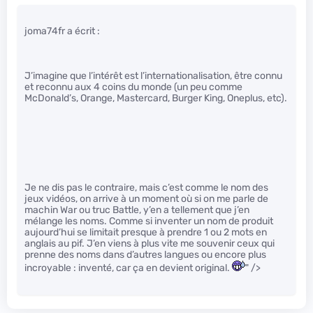
joma74fr a écrit :
J’imagine que l’intérêt est l’internationalisation, être connu
et reconnu aux 4 coins du monde (un peu comme
McDonald’s, Orange, Mastercard, Burger King, Oneplus, etc).
Je ne dis pas le contraire, mais c’est comme le nom des
jeux vidéos, on arrive à un moment où si on me parle de
machin War ou truc Battle, y’en a tellement que j’en
mélange les noms. Comme si inventer un nom de produit
aujourd’hui se limitait presque à prendre 1 ou 2 mots en
anglais au pif. J’en viens à plus vite me souvenir ceux qui
prenne des noms dans d’autres langues ou encore plus
incroyable : inventé, car ça en devient original.
" />