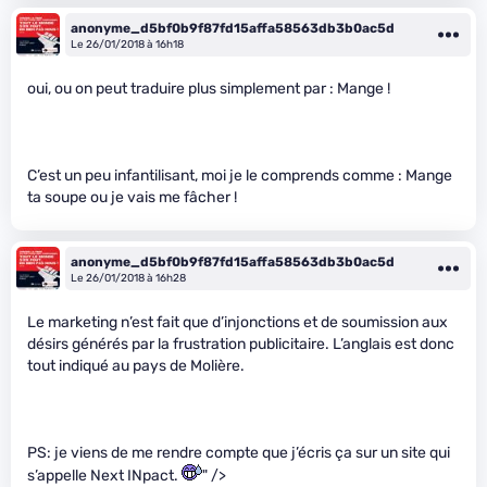
anonyme_d5bf0b9f87fd15affa58563db3b0ac5d
Le 26/01/2018 à 16h18
oui, ou on peut traduire plus simplement par : Mange !
C’est un peu infantilisant, moi je le comprends comme : Mange
ta soupe ou je vais me fâcher !
anonyme_d5bf0b9f87fd15affa58563db3b0ac5d
Le 26/01/2018 à 16h28
Le marketing n’est fait que d’injonctions et de soumission aux
désirs générés par la frustration publicitaire. L’anglais est donc
tout indiqué au pays de Molière.
PS: je viens de me rendre compte que j’écris ça sur un site qui
s’appelle Next INpact.
" />