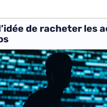
idée de racheter les a
os