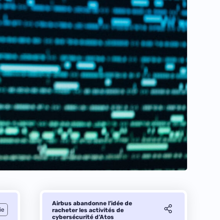
Airbus abandonne l’idée de
ie
racheter les activités de
cybersécurité d’Atos