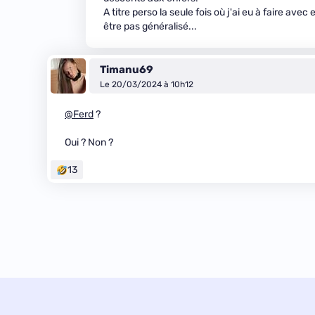
A titre perso la seule fois où j'ai eu à faire ave
être pas généralisé...
Timanu69
Le 20/03/2024 à 10h12
@Ferd
?
Oui ? Non ?
13