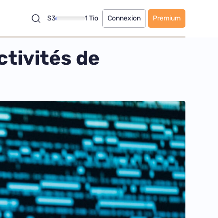
S3
1 Tio
Connexion
Premium
ctivités de