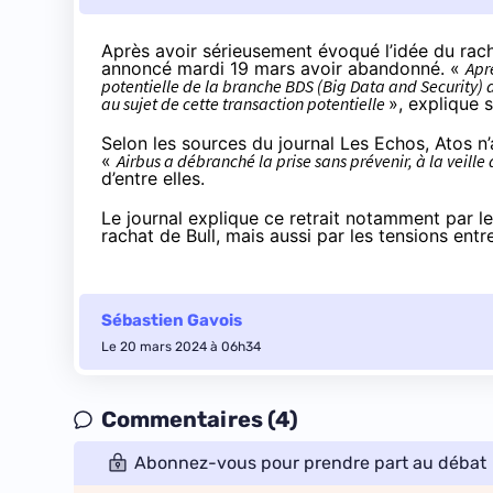
Après avoir sérieusement
évoqué
l’idée du rac
annoncé
mardi 19 mars avoir abandonné. «
Apr
potentielle de la branche BDS (Big Data and Security) d
au sujet de cette transaction potentielle
», explique 
Selon les sources du journal
Les Echos
, Atos n
«
Airbus a débranché la prise sans prévenir, à la veille 
d’entre elles.
Le journal explique ce retrait notamment par l
rachat de Bull, mais aussi par les tensions ent
Sébastien Gavois
Le 20 mars 2024 à 06h34
Commentaires (4)
Abonnez-vous pour prendre part au débat