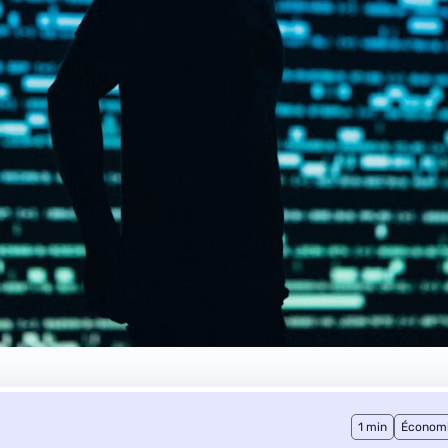
1 min
Économ