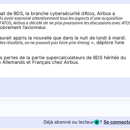
hat de BDS, la branche cybersécurité d’Atos, Airbus a
ès avoir examiné attentivement tous les aspects d’une acquisition
’ATOS, Airbus a décidé de ne plus poursuivre les discussions avec ATO
sobrement l’avionneur.
’aurait appris la nouvelle que dans la nuit de lundi à mardi.
des résultats, on ne pouvait pas faire pire timing
», déplore l’une
es pertes de la partie supercalculateurs de BDS héritée du
re Allemands et Français chez Airbus.
Déjà abonné ou lecteur
?
Se connect