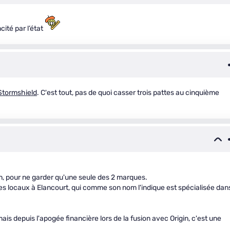
ité par l’état
Stormshield
. C'est tout, pas de quoi casser trois pattes au cinquième
n, pour ne garder qu'une seule des 2 marques.
 ses locaux à Elancourt, qui comme son nom l'indique est spécialisée dan
is depuis l'apogée financière lors de la fusion avec Origin, c'est une