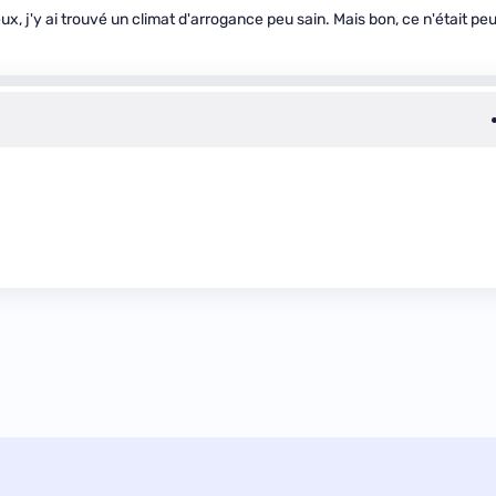
c eux, j'y ai trouvé un climat d'arrogance peu sain. Mais bon, ce n'était pe