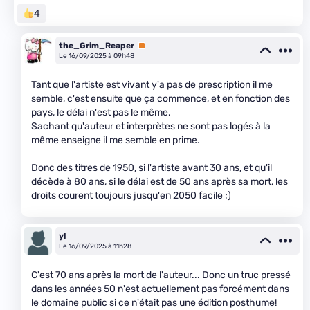
4
the_Grim_Reaper
Premium
Le 16/09/2025 à 09h48
Tant que l'artiste est vivant y'a pas de prescription il me
semble, c'est ensuite que ça commence, et en fonction des
pays, le délai n'est pas le même.
Sachant qu'auteur et interprètes ne sont pas logés à la
même enseigne il me semble en prime.
Donc des titres de 1950, si l'artiste avant 30 ans, et qu'il
décède à 80 ans, si le délai est de 50 ans après sa mort, les
droits courent toujours jusqu'en 2050 facile ;)
yl
Le 16/09/2025 à 11h28
C'est 70 ans après la mort de l'auteur... Donc un truc pressé
dans les années 50 n'est actuellement pas forcément dans
le domaine public si ce n'était pas une édition posthume!