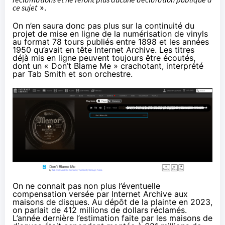
ce sujet
».
On n’en saura donc pas plus sur la continuité du
projet de mise en ligne de la numérisation de vinyls
au format 78 tours publiés entre 1898 et les années
1950 qu’avait en tête Internet Archive. Les titres
déjà mis en ligne peuvent toujours être écoutés,
dont un «
Don’t Blame Me
» crachotant, interprété
par Tab Smith et son orchestre.
On ne connait pas non plus l’éventuelle
compensation versée par Internet Archive aux
maisons de disques. Au dépôt de la plainte en 2023,
on
parlait
de 412 millions de dollars réclamés.
L’année dernière l’estimation faite par les maisons de