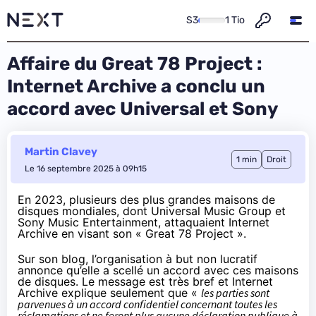
S3
1 Tio
Affaire du Great 78 Project :
Internet Archive a conclu un
accord avec Universal et Sony
Martin Clavey
1 min
Droit
Le 16 septembre 2025 à 09h15
En 2023, plusieurs des plus grandes maisons de
disques mondiales, dont Universal Music Group et
Sony Music Entertainment, attaquaient Internet
Archive en visant son «
Great 78 Project
».
Sur son blog, l’organisation à but non lucratif
annonce qu’elle a scellé un accord avec ces maisons
de disques. Le message est très bref et Internet
Archive explique seulement que «
les parties sont
parvenues à un accord confidentiel concernant toutes les
réclamations et ne feront plus aucune déclaration publique à