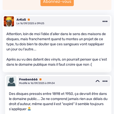
Abonnez-vous
ArKoS
Premium
Le 16/09/2025 à 09h25
Attention, loin de moi l'idée d'aller dans le sens des maisons de
disques, mais franchement quand tu montes un projet de ce
type, tu dois bien te douter que ces sangsues vont rappliquer
un jour ou l'autre...
Après au vu des datent des vinyls, on pourrait penser que c'est
dans le domaine publique mais il faut croire que non :(
Freeben666
Premium
Modifié le 16/09/2025 à 09h34
Des disques pressés entre 1898 et 1950, ça devrait être dans
le domaine public... Je ne comprend jamais rien aux délais du
droit d'auteur, même quand il est "expiré" il semble toujours
s'appliquer