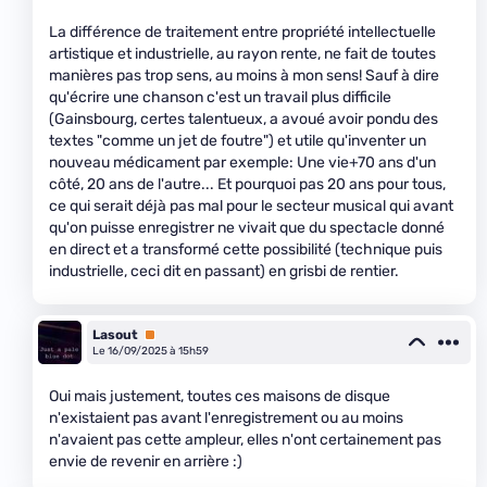
La différence de traitement entre propriété intellectuelle
artistique et industrielle, au rayon rente, ne fait de toutes
manières pas trop sens, au moins à mon sens! Sauf à dire
qu'écrire une chanson c'est un travail plus difficile
(Gainsbourg, certes talentueux, a avoué avoir pondu des
textes "comme un jet de foutre") et utile qu'inventer un
nouveau médicament par exemple: Une vie+70 ans d'un
côté, 20 ans de l'autre... Et pourquoi pas 20 ans pour tous,
ce qui serait déjà pas mal pour le secteur musical qui avant
qu'on puisse enregistrer ne vivait que du spectacle donné
en direct et a transformé cette possibilité (technique puis
industrielle, ceci dit en passant) en grisbi de rentier.
Lasout
Premium
Le 16/09/2025 à 15h59
Oui mais justement, toutes ces maisons de disque
n'existaient pas avant l'enregistrement ou au moins
n'avaient pas cette ampleur, elles n'ont certainement pas
envie de revenir en arrière :)