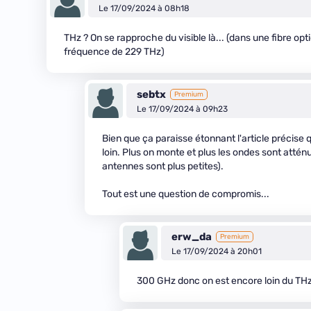
Le 17/09/2024 à 08h18
THz ? On se rapproche du visible là... (dans une fibre o
fréquence de 229 THz)
sebtx
Premium
Le 17/09/2024 à 09h23
Bien que ça paraisse étonnant l'article précise
loin. Plus on monte et plus les ondes sont atténué
antennes sont plus petites).
Tout est une question de compromis...
erw_da
Premium
Le 17/09/2024 à 20h01
300 GHz donc on est encore loin du THz