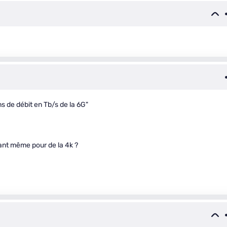
s de débit en Tb/s de la 6G"
ant même pour de la 4k ?