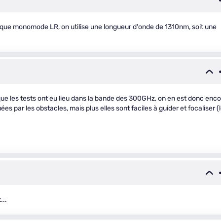
ptique monomode LR, on utilise une longueur d'onde de 1310nm, soit une
 que les tests ont eu lieu dans la bande des 300GHz, on en est donc enc
es par les obstacles, mais plus elles sont faciles à guider et focaliser (
...