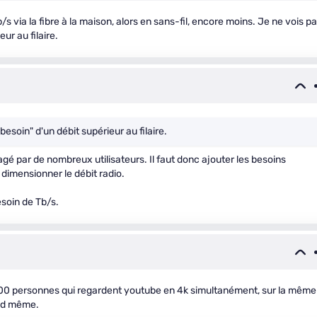
/s via la fibre à la maison, alors en sans-fil, encore moins. Je ne vois p
eur au filaire.
"besoin" d'un débit supérieur au filaire.
agé par de nombreux utilisateurs. Il faut donc ajouter les besoins
 dimensionner le débit radio.
esoin de Tb/s.
000 personnes qui regardent youtube en 4k simultanément, sur la même
nd même.