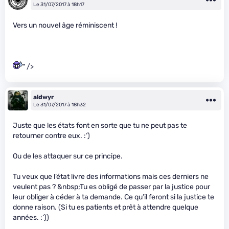
Le 31/07/2017 à 18h17
Vers un nouvel âge réminiscent !
" />
aldwyr
Le 31/07/2017 à 18h32
Juste que les états font en sorte que tu ne peut pas te
retourner contre eux. :‘)
Ou de les attaquer sur ce principe.
Tu veux que l’état livre des informations mais ces derniers ne
veulent pas ? &nbsp;Tu es obligé de passer par la justice pour
leur obliger à céder à ta demande. Ce qu’il feront si la justice te
donne raison. (Si tu es patients et prêt à attendre quelque
années. :‘))