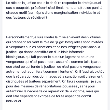
Le rôle de la justice est-elle de faire respecter le droit (auquel
cas le coupable précédent s’est finalement tenu) ou de punir à
chaque motif (au mépris d’une marginalisation individuelle et
des facteurs de récidive) ?
Personnellement je suis contre la mise en avant des victimes
qui prennent souvent le rôle de “juge” lorsqu’elles sont invitées
à s’exprimer sur les sanctions et peines infligées par&nbsp;la
justice ; ça donne constitution d’un biais informelle,
idéologique, qui fait passer le but d’un jugement pour une
vengeance qui n’est pas encore assumée comme telle (parce
que c’est ce qui fonde la justice : ce n’est pas une vengeance ;
autrement chacun ferait comme il l’entend). Or il faudrait plutôt
que la réparation des dommages et la sanction soit clairement
distinguées et traitées séparément. On l’aura compris : je suis
pour des mesures de réhabilitations poussées ; sans pour
autant nier la nécessité de réparation de la victime, mais qui
doit être cependant extirpée de toute aspect de conflit
individuel.