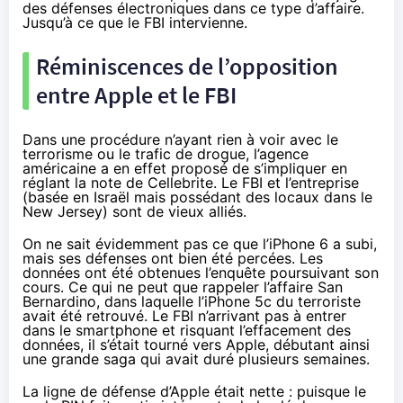
des défenses électroniques dans ce type d’affaire.
Jusqu’à ce que le FBI intervienne.
Réminiscences de l’opposition
entre Apple et le FBI
Dans une procédure n’ayant rien à voir avec le
terrorisme ou le trafic de drogue, l’agence
américaine a en effet proposé de s’impliquer en
réglant la note de Cellebrite. Le FBI et l’entreprise
(basée en Israël mais possédant des locaux dans le
New Jersey) sont de vieux alliés.
On ne sait évidemment pas ce que l’iPhone 6 a subi,
mais ses défenses ont bien été percées. Les
données ont été obtenues l’enquête poursuivant son
cours. Ce qui ne peut que rappeler l’affaire San
Bernardino, dans laquelle l’iPhone 5c du terroriste
avait été retrouvé. Le FBI n’arrivant pas à entrer
dans le smartphone et risquant l’effacement des
données, il s’était tourné vers Apple, débutant ainsi
une grande saga qui avait duré plusieurs semaines.
La ligne de défense d’Apple était nette : puisque le