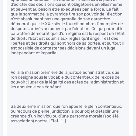
d’édicter des décisions qui sont obligatoires en elles même
et peuvent au besoin être exécutées par la force. Le fait
que le sommet de la pyramide tire son pouvoir de l’élection
n’est absolument pas une garantie de son caractère
démocratique : le XXe siècle fournit nombre d’exemples de
despotes arrivés au pouvoir par l’élection. Ce qui garantit le
caractère démocratique d’un régime est le respect de l’Etat
de droit : l’Etat est soumis aux règles qu’il érige, il est des
libertés et des droits qui sont hors de sa portée, et surtout il
est possible de contester ses décisions devant un juge
indépendant et impartial.
Voilà la mission première de la justice administrative, que
l’on désigne sous le vocable du contentieux de l’excès de
pouvoir : juger de la légalité des actes de l’administration et
les annuler le cas échéant.
Sa deuxième mission, que l’on appelle le plein contentieux,
ou recours de pleine juridiction, a pour objet d’établir une
créance d’un individu ou d’une personne morale (société,
association) contre l’Etat. […]