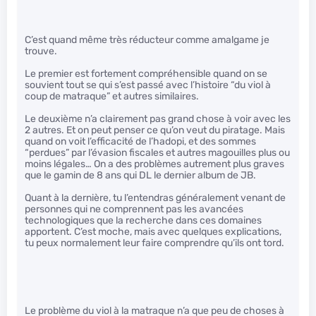
C’est quand même très réducteur comme amalgame je
trouve.
Le premier est fortement compréhensible quand on se
souvient tout se qui s’est passé avec l’histoire “du viol à
coup de matraque” et autres similaires.
Le deuxième n’a clairement pas grand chose à voir avec les
2 autres. Et on peut penser ce qu’on veut du piratage. Mais
quand on voit l’efficacité de l’hadopi, et des sommes
“perdues” par l’évasion fiscales et autres magouilles plus ou
moins légales… On a des problèmes autrement plus graves
que le gamin de 8 ans qui DL le dernier album de JB.
Quant à la dernière, tu l’entendras généralement venant de
personnes qui ne comprennent pas les avancées
technologiques que la recherche dans ces domaines
apportent. C’est moche, mais avec quelques explications,
tu peux normalement leur faire comprendre qu’ils ont tord.
Le problème du viol à la matraque n’a que peu de choses à