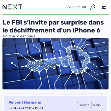
S3
1 Tio
Le FBI s’invite par surprise dans
le déchiffrement d’un iPhone 6
Coucou c'est nous
Vincent Hermann
Société
6 min
Le 31 juillet 2017 à 15h09