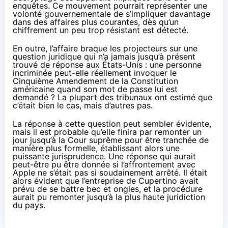
enquêtes. Ce mouvement pourrait représenter une
volonté gouvernementale de s’impliquer davantage
dans des affaires plus courantes, dès qu’un
chiffrement
un peu trop résistant est détecté.
En outre, l’affaire braque les projecteurs sur une
question juridique qui n’a jamais jusqu’à présent
trouvé de réponse aux États-Unis : une personne
incriminée peut-elle réellement invoquer le
Cinquième Amendement de la Constitution
américaine quand son mot de passe lui est
demandé ? La plupart des tribunaux ont estimé que
c’était bien le cas, mais d’autres pas.
La réponse à cette question peut sembler évidente,
mais il est probable qu’elle finira par remonter un
jour jusqu’à la Cour suprême pour être tranchée de
manière plus formelle, établissant alors une
puissante jurisprudence. Une réponse qui aurait
peut-être pu être donnée si l’affrontement avec
Apple ne s’était pas si soudainement arrêté. Il était
alors évident que l’entreprise de Cupertino avait
prévu de se battre bec et ongles, et la procédure
aurait pu remonter jusqu’à la plus haute juridiction
du pays.