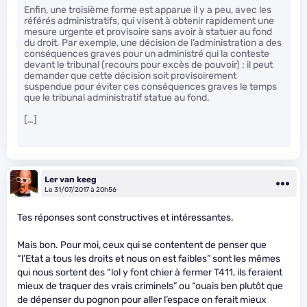
Enfin, une troisième forme est apparue il y a peu, avec les
référés administratifs, qui visent à obtenir rapidement une
mesure urgente et provisoire sans avoir à statuer au fond
du droit. Par exemple, une décision de l’administration a des
conséquences graves pour un administré qui la conteste
devant le tribunal (recours pour excès de pouvoir) ; il peut
demander que cette décision soit provisoirement
suspendue pour éviter ces conséquences graves le temps
que le tribunal administratif statue au fond.
[…]
Ler van keeg
Le 31/07/2017 à 20h56
Tes réponses sont constructives et intéressantes.
Mais bon. Pour moi, ceux qui se contentent de penser que
“l’Etat a tous les droits et nous on est faibles” sont les mêmes
qui nous sortent des “lol y font chier à fermer T411, ils feraient
mieux de traquer des vrais criminels” ou “ouais ben plutôt que
de dépenser du pognon pour aller l’espace on ferait mieux