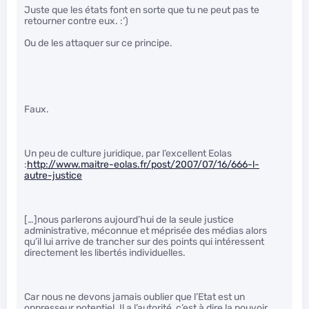
Juste que les états font en sorte que tu ne peut pas te
retourner contre eux. :‘)
Ou de les attaquer sur ce principe.
Faux.
Un peu de culture juridique, par l’excellent Eolas
:
http://www.maitre-eolas.fr/post/2007/07/16/666-l-
autre-justice
[…]nous parlerons aujourd’hui de la seule justice
administrative, méconnue et méprisée des médias alors
qu’il lui arrive de trancher sur des points qui intéressent
directement les libertés individuelles.
Car nous ne devons jamais oublier que l’Etat est un
oppresseur potentiel. Il a l’autorité, c’est à dire la pouvoir