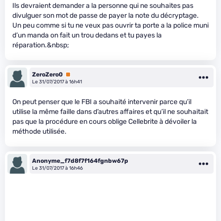
Ils devraient demander a la personne qui ne souhaites pas
divulguer son mot de passe de payer la note du décryptage.
Un peu comme si tu ne veux pas ouvrir ta porte a la police muni
d’un manda on fait un trou dedans et tu payes la
réparation.&nbsp;
ZeroZero0
Premium
Le 31/07/2017 à 16h41
On peut penser que le FBI a souhaité intervenir parce qu’il
utilise la même faille dans d’autres affaires et qu’il ne souhaitait
pas que la procédure en cours oblige Cellebrite à dévoiler la
méthode utilisée.
Anonyme_f7d8f7f164fgnbw67p
Le 31/07/2017 à 16h46