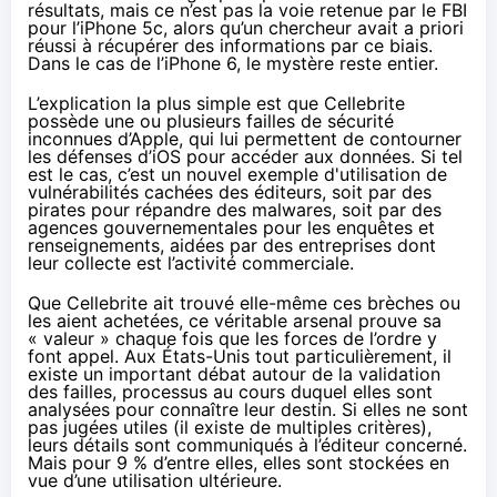
résultats, mais ce n’est pas la voie retenue par le FBI
pour l’iPhone 5c, alors qu’un chercheur avait a priori
réussi à récupérer des informations par ce biais.
Dans le cas de l’iPhone 6, le mystère reste entier.
L’explication la plus simple est que Cellebrite
possède une ou plusieurs failles de sécurité
inconnues d’Apple, qui lui permettent de contourner
les défenses d’iOS pour accéder aux données. Si tel
est le cas, c’est un nouvel exemple d'utilisation de
vulnérabilités cachées des éditeurs, soit par des
pirates pour répandre des malwares, soit par des
agences gouvernementales pour les enquêtes et
renseignements, aidées par des entreprises dont
leur collecte est l’activité commerciale.
Que Cellebrite ait trouvé elle-même ces brèches ou
les aient achetées, ce véritable arsenal prouve sa
« valeur » chaque fois que les forces de l’ordre y
font appel. Aux États-Unis tout particulièrement, il
existe un important débat autour de la validation
des failles, processus au cours duquel elles sont
analysées pour connaître leur destin. Si elles ne sont
pas jugées utiles (il existe de multiples critères),
leurs détails sont communiqués à l’éditeur concerné.
Mais
pour 9 % d’entre elles
, elles sont stockées en
vue d’une utilisation ultérieure.