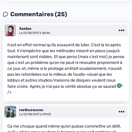
Commentaires (25)
Xaelias
Le 01/08/2017 à 16h46
Il est en effet normal qu’ils essayent de luter. C’est la loi après
tout. Il n’empêche que les méthodes misent en place jusqu’à
maintenant sont risibles. Et que perso (mais c’est moi) je pense
que c’est un problème qu’on ne peut ni résoudre proprement à
ce jour, et, même si le piratage arrêtait soudainement, n’aurait
pas les retombées sur le milieux de l’audio-visuel que les
lobbys et autres studios/maisons de disques veulent nous
faire croire. Après je n’ai pas la vérité absolue ça se saurait
"
/>
razibuzouzou
Le 02/08/2017 à 07h53
Ca me choque quand même qu’on puisse commettre un délit,