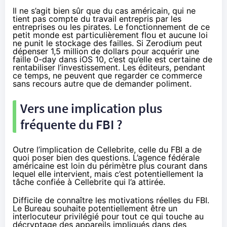
Il ne s’agit bien sûr que du cas américain, qui ne
tient pas compte du travail entrepris par les
entreprises ou les pirates. Le fonctionnement de ce
petit monde est particulièrement flou et aucune loi
ne punit le stockage des failles. Si Zerodium peut
dépenser 1,5 million de dollars
pour acquérir une
faille 0-day dans iOS 10, c’est qu’elle est certaine de
rentabiliser l’investissement. Les éditeurs, pendant
ce temps, ne peuvent que regarder ce commerce
sans recours autre que de demander poliment.
Vers une implication plus
fréquente du FBI ?
Outre l’implication de Cellebrite, celle du FBI a de
quoi poser bien des questions. L’agence fédérale
américaine est loin du périmètre plus courant dans
lequel elle intervient, mais c’est potentiellement la
tâche confiée à Cellebrite qui l’a attirée.
Difficile de connaître les motivations réelles du FBI.
Le Bureau souhaite potentiellement être un
interlocuteur privilégié pour tout ce qui touche au
décryptage des appareils impliqués dans des