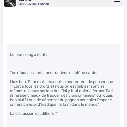
Le 01/08/2017 à 08h20
Ler van keeg a écrit :
Tes réponses sont constructives et intéressantes.
Mais bon. Pour moi, ceux qui se contentent de penser que
“l’Etat a tous les droits et nous on est faibles” sont les
mêmes qui nous sortent des “lol y font chier à fermer T411,
ils feraient mieux de traquer des vrais criminels” ou “ouais
ben plutôt que de dépenser du pognon pour aller l’espace
on ferait mieux d’éradiquer la faim dans le monde”.
La discussion est difficile^^