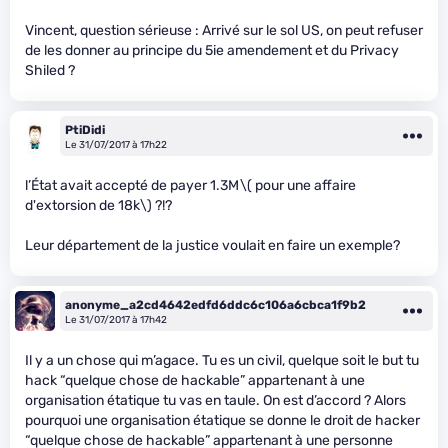
Vincent, question sérieuse : Arrivé sur le sol US, on peut refuser
de les donner au principe du 5ie amendement et du Privacy
Shiled ?
PtiDidi
Le 31/07/2017 à 17h22
l’État avait accepté de payer 1.3M
\( pour une affaire
d'extorsion de 18k\)
?!?
Leur département de la justice voulait en faire un exemple?
anonyme_a2cd4642edfd6ddc6c106a6cbca1f9b2
Le 31/07/2017 à 17h42
Il y a un chose qui m’agace. Tu es un civil, quelque soit le but tu
hack “quelque chose de hackable” appartenant à une
organisation étatique tu vas en taule. On est d’accord ? Alors
pourquoi une organisation étatique se donne le droit de hacker
“quelque chose de hackable” appartenant à une personne