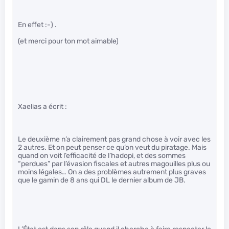
En effet :-) .
(et merci pour ton mot aimable)
Xaelias a écrit :
Le deuxième n’a clairement pas grand chose à voir avec les
2 autres. Et on peut penser ce qu’on veut du piratage. Mais
quand on voit l’efficacité de l’hadopi, et des sommes
“perdues” par l’évasion fiscales et autres magouilles plus ou
moins légales… On a des problèmes autrement plus graves
que le gamin de 8 ans qui DL le dernier album de JB.