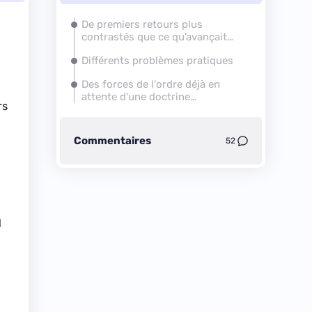
De premiers retours plus
contrastés que ce qu’avançait
l’exécutif
Différents problèmes pratiques
Des forces de l'ordre déjà en
attente d'une doctrine
rs
d'utilisation
Commentaires
52
l