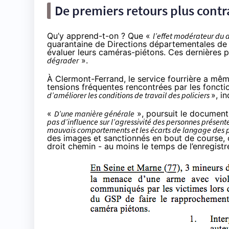
De premiers retours plus contra
Qu’y apprend-t-on ? Que «
l’effet modérateur du d
quarantaine de Directions départementales de l
évaluer leurs caméras-piétons. Ces dernières p
dégrader
».
À Clermont-Ferrand, le service fourrière a même
tensions fréquentes rencontrées par les foncti
d’améliorer les conditions de travail des policiers
», i
«
D’une manière générale
», poursuit le document
pas d’influence sur l’agressivité des personnes présente
mauvais comportements et les écarts de langage des p
des images et sanctionnés en bout de course, c
droit chemin - au moins le temps de l’enregist