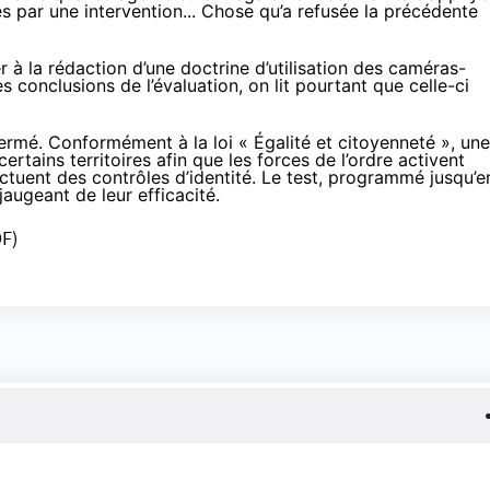
par une intervention...
Chose qu’a refusée la précédente
ler à la rédaction d’une doctrine d’utilisation des caméras-
les conclusions de l’évaluation, on lit pourtant que celle-ci
fermé. Conformément à la loi « Égalité et citoyenneté »,
une
rtains territoires
afin que les forces de l’ordre activent
ctuent des contrôles d’identité. Le test, programmé jusqu’e
augeant de leur efficacité.
DF)