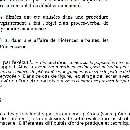
 par l’exécutif... «
L’impact de la caméra sur la population n’est p
rapport. Ainsi, «
lors de certaines interventions, son utilisation peut
ns un contexte de phénomènes de groupes ou lorsque le porteur de 
 dégradée
». Dans ce cas de figure, l’éclairage de l’écran avec
 s’avère même être parfois «
ressenti comme une provocation par
».
s
ites des effets induits par les caméras-piétons (sans qu’auc
de l’Intérieur), les conclusions de cette évaluation insistent
tériel. Différentes difficultés d’ordre pratique et techniqu