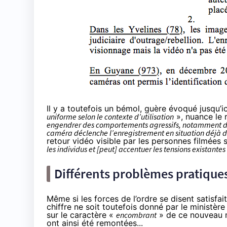
Il y a toutefois un bémol, guère évoqué jusqu’ici
uniforme selon le contexte d’utilisation
», nuance le 
engendrer des comportements agressifs, notamment da
caméra déclenche l’enregistrement en situation déjà
retour vidéo visible par les personnes filmées
les individus et [peut] accentuer les tensions existantes
Différents problèmes pratique
Même si les forces de l’ordre se disent satisfa
chiffre ne soit toutefois donné par le ministère 
sur le caractère «
encombrant
» de ce nouveau ma
ont ainsi été remontées...