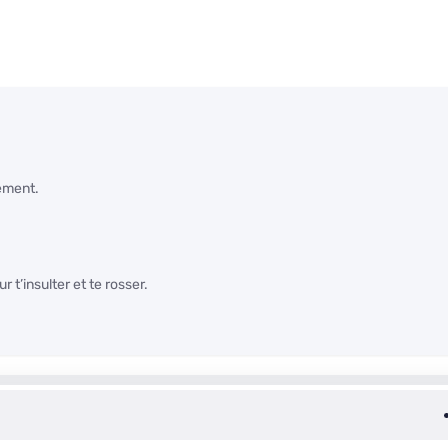
tement.
 t’insulter et te rosser.