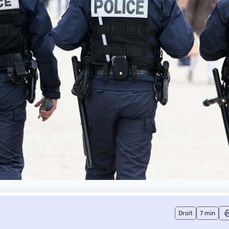
Droit
7 min