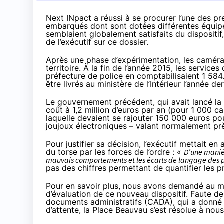
Next INpact a réussi à se procurer l’une des p
embarqués dont sont dotées différentes équipe
semblaient globalement satisfaits du dispositi
de l’exécutif sur ce dossier.
Après une phase d’expérimentation, les caméra
territoire. À la fin de l’année 2015, les services
préfecture de police en comptabilisaient 1 584
être livrés au ministère de l’Intérieur l’année der
Le gouvernement précédent, qui avait lancé la
coût à 1,2 million d’euros par an (pour 1 000 
laquelle devaient se rajouter 150 000 euros po
joujoux électroniques – valant normalement pr
Pour justifier sa décision, l’exécutif mettait en
du torse par les forces de l’ordre : «
D’une manièr
mauvais comportements et les écarts de langage des p
pas des chiffres permettant de quantifier les 
Pour en savoir plus, nous avons demandé au min
d’évaluation de ce nouveau dispositif. Faute d
documents administratifs (CADA), qui a donné 
d’attente, la Place Beauvau s’est résolue à no