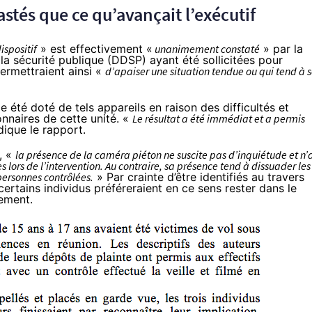
stés que ce qu’avançait l’exécutif
ispositif
» est effectivement «
unanimement constaté
» par la
a sécurité publique (DDSP) ayant été sollicitées pour
ermettraient ainsi «
d’apaiser une situation tendue ou qui tend à 
 été doté de tels appareils en raison des difficultés et
onnaires de cette unité. «
Le résultat a été immédiat et a permis
ndique le rapport.
, «
la présence de la caméra piéton ne suscite pas d’inquiétude et n’
s lors de l’intervention. Au contraire, sa présence tend à dissuader les
ersonnes contrôlées.
» Par crainte d’être identifiés au travers
ertains individus préféreraient en ce sens rester dans le
rement.