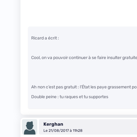
Ricard a écrit :
Cool, on va pouvoir continuer à se faire insulter gratui
Ah non c’est pas gratuit : l’État les paye grassement pour
Double peine : tu raques et tu supportes
Kerghan
Le 21/08/2017 à 11h28