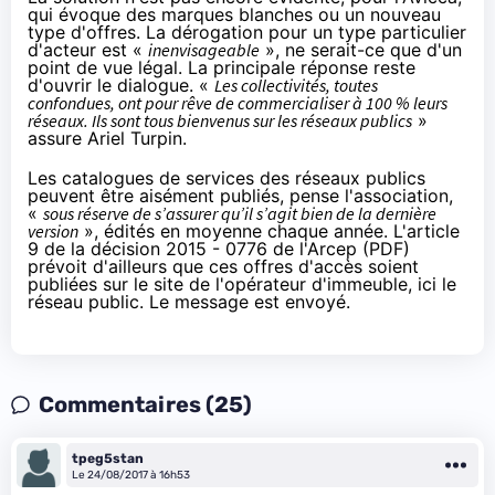
qui évoque des marques blanches ou un nouveau
type d'offres. La dérogation pour un type particulier
d'acteur est «
inenvisageable
», ne serait-ce que d'un
point de vue légal. La principale réponse reste
d'ouvrir le dialogue. «
Les collectivités, toutes
confondues, ont pour rêve de commercialiser à 100 % leurs
réseaux. Ils sont tous bienvenus sur les réseaux publics
»
assure Ariel Turpin.
Les catalogues de services des réseaux publics
peuvent être aisément publiés, pense l'association,
«
sous réserve de s’assurer qu’il s’agit bien de la dernière
version
», édités en moyenne chaque année. L'article
9 de la décision 2015 - 0776 de l'Arcep (
PDF
)
prévoit d'ailleurs que ces offres d'accès soient
publiées sur le site de l'opérateur d'immeuble, ici le
réseau public. Le message est envoyé.
Commentaires (25)
tpeg5stan
Le 24/08/2017 à 16h53