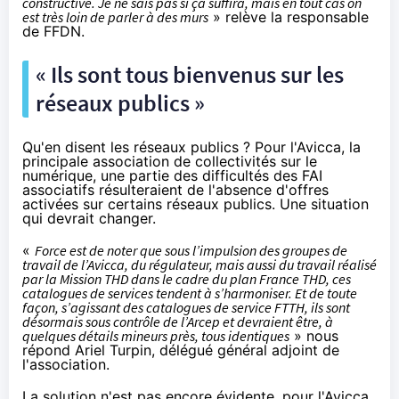
constructive. Je ne sais pas si ça suffira, mais en tout cas on
est très loin de parler à des murs
» relève la responsable
de FFDN.
« Ils sont tous bienvenus sur les
réseaux publics »
Qu'en disent les réseaux publics ? Pour l'Avicca, la
principale association de collectivités sur le
numérique, une partie des difficultés des
FAI
associatifs résulteraient de l'absence d'offres
activées sur certains réseaux publics. Une situation
qui devrait changer.
«
Force est de noter que sous l’impulsion des groupes de
travail de l’Avicca, du régulateur, mais aussi du travail réalisé
par la Mission THD dans le cadre du plan France THD, ces
catalogues de services tendent à s’harmoniser. Et de toute
façon, s’agissant des catalogues de service FTTH, ils sont
désormais sous contrôle de l’Arcep et devraient être, à
quelques détails mineurs près, tous identiques
» nous
répond Ariel Turpin, délégué général adjoint de
l'association.
La solution n'est pas encore évidente, pour l'Avicca,