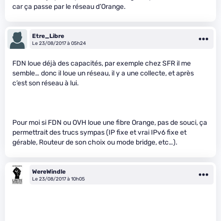
car ça passe par le réseau d’Orange.
Etre_Libre
Le 23/08/2017 à 05h24
FDN loue déjà des capacités, par exemple chez SFR il me
semble… donc il loue un réseau, il y a une collecte, et après
c’est son réseau à lui.
Pour moi si FDN ou OVH loue une fibre Orange, pas de souci, ça
permettrait des trucs sympas (IP fixe et vrai IPv6 fixe et
gérable, Routeur de son choix ou mode bridge, etc…).
WereWindle
Le 23/08/2017 à 10h05