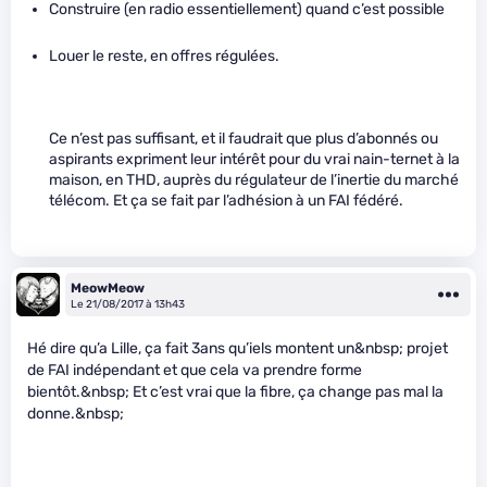
Construire (en radio essentiellement) quand c’est possible
Louer le reste, en offres régulées.
Ce n’est pas suffisant, et il faudrait que plus d’abonnés ou
aspirants expriment leur intérêt pour du vrai nain-ternet à la
maison, en THD, auprès du régulateur de l’inertie du marché
télécom. Et ça se fait par l’adhésion à un FAI fédéré.
MeowMeow
Le 21/08/2017 à 13h43
Hé dire qu’a Lille, ça fait 3ans qu’iels montent un&nbsp; projet
de FAI indépendant et que cela va prendre forme
bientôt.&nbsp; Et c’est vrai que la fibre, ça change pas mal la
donne.&nbsp;