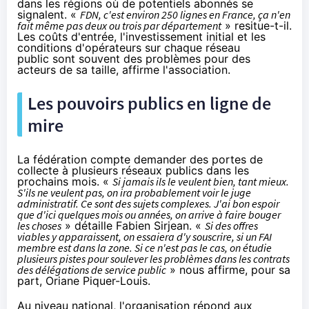
dans les régions où de potentiels abonnés se
signalent. «
FDN, c'est environ 250 lignes en France, ça n'en
fait même pas deux ou trois par département
» resitue-t-il.
Les coûts d'entrée, l'investissement initial et les
conditions d'opérateurs sur chaque réseau
public sont souvent des problèmes pour des
acteurs de sa taille, affirme l'association.
Les pouvoirs publics en ligne de
mire
La fédération compte demander des portes de
collecte à plusieurs réseaux publics dans les
prochains mois. «
Si jamais ils le veulent bien, tant mieux.
S'ils ne veulent pas, on ira probablement voir le juge
administratif. Ce sont des sujets complexes. J'ai bon espoir
que d'ici quelques mois ou années, on arrive à faire bouger
les choses
» détaille Fabien Sirjean. «
Si des offres
viables y apparaissent, on essaiera d'y souscrire, si un
FAI
membre est dans la zone. Si ce n'est pas le cas, on étudie
plusieurs pistes pour soulever les problèmes dans les contrats
des délégations de service public
» nous affirme, pour sa
part, Oriane Piquer-Louis.
Au niveau national, l'organisation répond aux