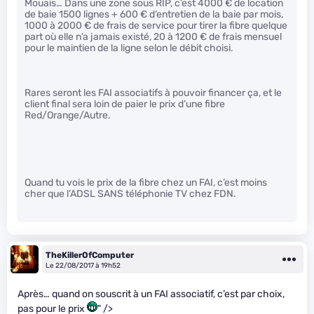
Mouais… Dans une zone sous RIP, c’est 4000 € de location
de baie 1500 lignes + 600 € d’entretien de la baie par mois,
1000 à 2000 € de frais de service pour tirer la fibre quelque
part où elle n’a jamais existé, 20 à 1200 € de frais mensuel
pour le maintien de la ligne selon le débit choisi.
Rares seront les FAI associatifs à pouvoir financer ça, et le
client final sera loin de paier le prix d’une fibre
Red/Orange/Autre.
Quand tu vois le prix de la fibre chez un FAI, c’est moins
cher que l’ADSL SANS téléphonie TV chez FDN.
TheKillerOfComputer
Le 22/08/2017 à 19h52
Après… quand on souscrit à un FAI associatif, c’est par choix,
pas pour le prix
" />