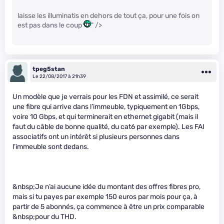
laisse les illuminatis en dehors de tout ça, pour une fois on
est pas dans le coup
" />
tpeg5stan
Le 22/08/2017 à 21h39
Un modèle que je verrais pour les FDN et assimilé, ce serait
une fibre qui arrive dans l’immeuble, typiquement en 1Gbps,
voire 10 Gbps, et qui terminerait en ethernet gigabit (mais il
faut du câble de bonne qualité, du cat6 par exemple). Les FAI
associatifs ont un intérêt si plusieurs personnes dans
l’immeuble sont dedans.
&nbsp;Je n’ai aucune idée du montant des offres fibres pro,
mais si tu payes par exemple 150 euros par mois pour ça, à
partir de 5 abonnés, ça commence à être un prix comparable
&nbsp;pour du THD.