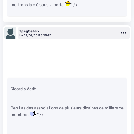
mettrons la clé sous la porte.
" />
tpeg5stan
Le 22/08/2017 à 21h32
Ricard a écrit :
Ben t’as des associations de plusieurs dizaines de milliers de
membres.
" />