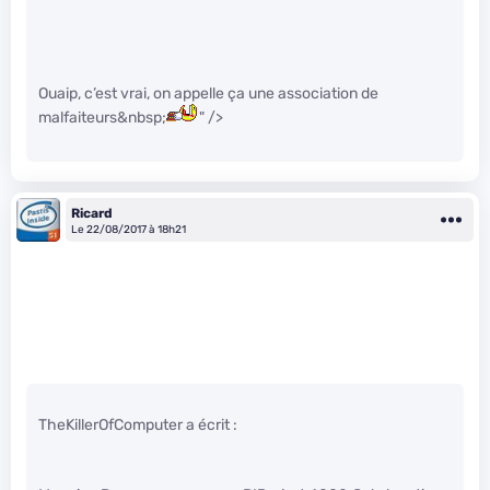
Ouaip, c’est vrai, on appelle ça une association de
malfaiteurs&nbsp;
" />
Ricard
Le 22/08/2017 à 18h21
TheKillerOfComputer a écrit :