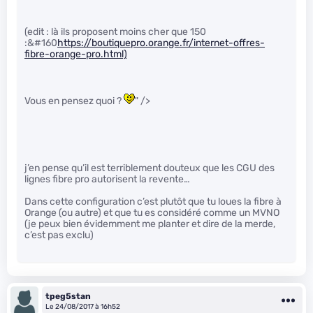
(edit : là ils proposent moins cher que 150
:&#160
https://boutiquepro.orange.fr/internet-offres-
fibre-orange-pro.html)
Vous en pensez quoi ?
" />
j’en pense qu’il est terriblement douteux que les CGU des
lignes fibre pro autorisent la revente…
Dans cette configuration c’est plutôt que tu loues la fibre à
Orange (ou autre) et que tu es considéré comme un MVNO
(je peux bien évidemment me planter et dire de la merde,
c’est pas exclu)
tpeg5stan
Le 24/08/2017 à 16h52