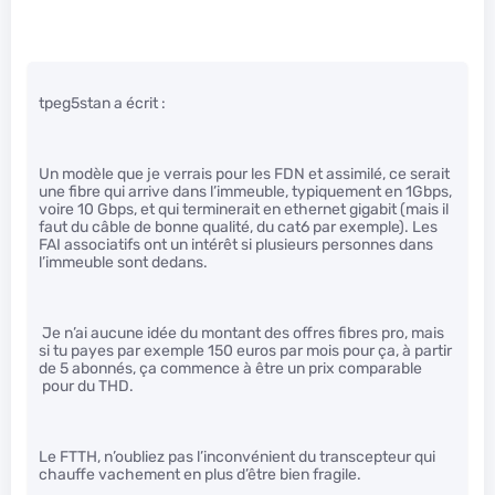
tpeg5stan a écrit :
Un modèle que je verrais pour les FDN et assimilé, ce serait
une fibre qui arrive dans l’immeuble, typiquement en 1Gbps,
voire 10 Gbps, et qui terminerait en ethernet gigabit (mais il
faut du câble de bonne qualité, du cat6 par exemple). Les
FAI associatifs ont un intérêt si plusieurs personnes dans
l’immeuble sont dedans.
Je n’ai aucune idée du montant des offres fibres pro, mais
si tu payes par exemple 150 euros par mois pour ça, à partir
de 5 abonnés, ça commence à être un prix comparable
pour du THD.
Le FTTH, n’oubliez pas l’inconvénient du transcepteur qui
chauffe vachement en plus d’être bien fragile.