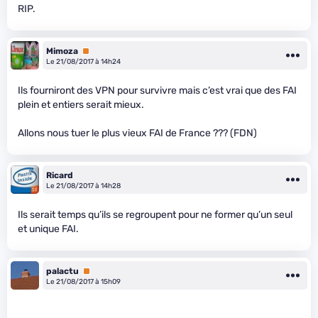
RIP.
Mimoza
Premium
Le 21/08/2017 à 14h24
Ils fourniront des VPN pour survivre mais c’est vrai que des FAI
plein et entiers serait mieux.
Allons nous tuer le plus vieux FAI de France ??? (FDN)
Ricard
Le 21/08/2017 à 14h28
Ils serait temps qu’ils se regroupent pour ne former qu’un seul
et unique FAI.
palactu
Premium
Le 21/08/2017 à 15h09