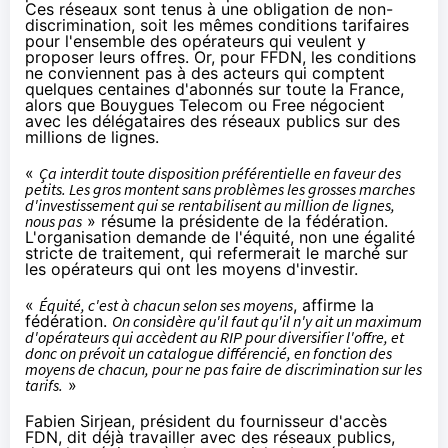
Ces réseaux sont tenus à une obligation de non-
discrimination, soit les mêmes conditions tarifaires
pour l'ensemble des opérateurs qui veulent y
proposer leurs offres. Or, pour FFDN, les conditions
ne conviennent pas à des acteurs qui comptent
quelques centaines d'abonnés sur toute la France,
alors que
Bouygues Telecom
ou
Free
négocient
avec les délégataires des réseaux publics
sur des
millions de lignes
.
«
Ça interdit toute disposition préférentielle en faveur des
petits. Les gros montent sans problèmes les grosses marches
d'investissement qui se rentabilisent au million de lignes,
nous pas
» résume la présidente de la fédération.
L'organisation demande de l'équité, non une égalité
stricte de traitement, qui refermerait le marché sur
les opérateurs qui ont les moyens d'investir.
«
Équité, c'est à chacun selon ses moyens
, affirme la
fédération.
On considère qu'il faut qu'il n'y ait un maximum
d'opérateurs qui accèdent au RIP pour diversifier l'offre, et
donc on prévoit un catalogue différencié, en fonction des
moyens de chacun, pour ne pas faire de discrimination sur les
tarifs.
»
Fabien Sirjean, président du fournisseur d'accès
FDN, dit déjà travailler avec des réseaux publics,