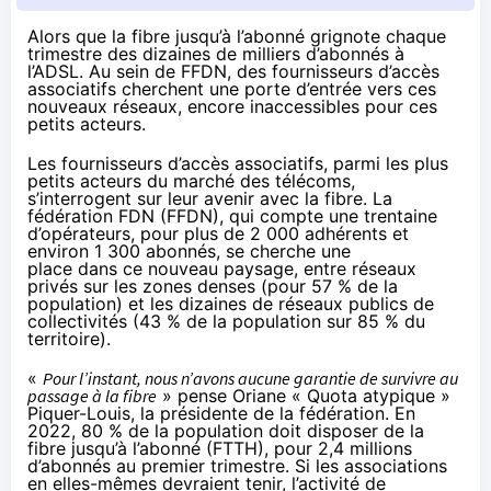
Alors que la fibre jusqu’à l’abonné grignote chaque
trimestre des dizaines de milliers d’abonnés à
l’ADSL. Au sein de FFDN, des fournisseurs d’accès
associatifs cherchent une porte d’entrée vers ces
nouveaux réseaux, encore inaccessibles pour ces
petits acteurs.
Les fournisseurs d’accès associatifs, parmi les plus
petits acteurs du marché des télécoms,
s’interrogent sur leur avenir avec
la fibre
. La
fédération FDN (FFDN), qui compte une trentaine
d’opérateurs, pour plus de 2 000 adhérents et
environ 1 300 abonnés, se cherche une
place dans ce nouveau paysage, entre réseaux
privés sur les zones denses (pour 57 % de la
population) et les dizaines de réseaux publics de
collectivités (43 % de la population sur 85 % du
territoire).
«
Pour l’instant, nous n’avons aucune garantie de survivre au
passage à
la fibre
» pense Oriane « Quota atypique »
Piquer-Louis, la présidente de la fédération. En
2022, 80 % de la population doit disposer de
la
fibre
jusqu’à l’abonné (FTTH), pour 2,4 millions
d’abonnés
au premier trimestre
. Si les associations
en elles-mêmes devraient tenir, l’activité de