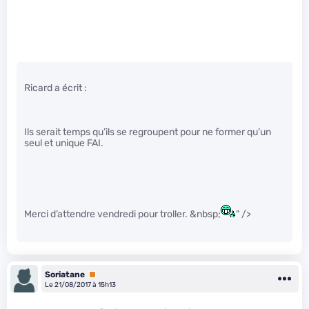
Ricard a écrit :
Ils serait temps qu’ils se regroupent pour ne former qu’un
seul et unique FAI.
Merci d’attendre vendredi pour troller. &nbsp;
" />
Soriatane
Premium
Le 21/08/2017 à 15h13