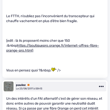
Le FTTH, n’oubliez pas l’inconvénient du transcepteur qui
chauffe vachement en plus d’être bien fragile.
(edit : là ils proposent moins cher que 150
:&nbsp
https://boutiquepro.orange.fr/internet-offres-fibre-
orange-pro.html)
Vous en pensez quoi ?&nbsp;
" />
paulez
Premium
Le 23/08/2017 à 05h13
Un des intérêts d’un FAI alternatif c’est de gérer son réseau, et
donc entre autres de pouvoir garantir une neutralité dudit
réseau. Si ça passe par une fibre Orange on perd cet intérêt