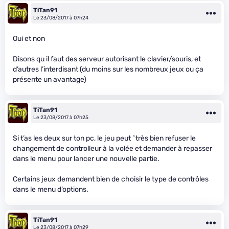
TiTan91
Le 23/08/2017 à 07h24
Oui et non
Disons qu il faut des serveur autorisant le clavier/souris, et
d’autres l’interdisant (du moins sur les nombreux jeux ou ça
présente un avantage)
TiTan91
Le 23/08/2017 à 07h25
Si t’as les deux sur ton pc, le jeu peut ^très bien refuser le
changement de controlleur à la volée et demander à repasser
dans le menu pour lancer une nouvelle partie.
Certains jeux demandent bien de choisir le type de contrôles
dans le menu d’options.
TiTan91
Le 23/08/2017 à 07h29