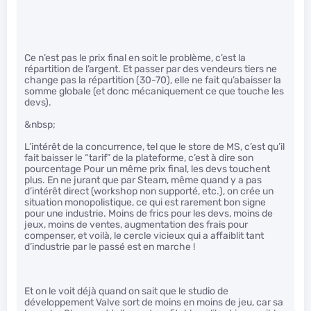
Ce n’est pas le prix final en soit le problème, c’est la
répartition de l’argent. Et passer par des vendeurs tiers ne
change pas la répartition (30-70), elle ne fait qu’abaisser la
somme globale (et donc mécaniquement ce que touche les
devs).
&nbsp;
L’intérêt de la concurrence, tel que le store de MS, c’est qu’il
fait baisser le “tarif” de la plateforme, c’est à dire son
pourcentage Pour un même prix final, les devs touchent
plus. En ne jurant que par Steam, même quand y a pas
d’intérêt direct (workshop non supporté, etc.), on crée un
situation monopolistique, ce qui est rarement bon signe
pour une industrie. Moins de frics pour les devs, moins de
jeux, moins de ventes, augmentation des frais pour
compenser, et voilà, le cercle vicieux qui a affaiblit tant
d’industrie par le passé est en marche !
Et on le voit déjà quand on sait que le studio de
développement Valve sort de moins en moins de jeu, car sa