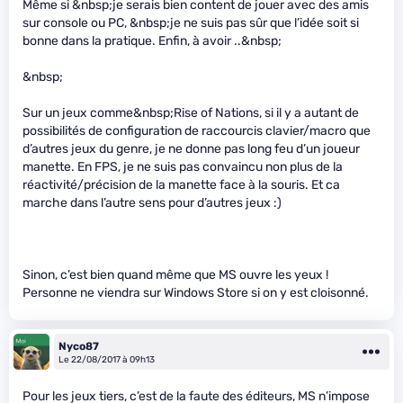
Même si &nbsp;je serais bien content de jouer avec des amis
sur console ou PC, &nbsp;je ne suis pas sûr que l’idée soit si
bonne dans la pratique. Enfin, à avoir ..&nbsp;
&nbsp;
Sur un jeux comme&nbsp;Rise of Nations, si il y a autant de
possibilités de configuration de raccourcis clavier/macro que
d’autres jeux du genre, je ne donne pas long feu d’un joueur
manette. En FPS, je ne suis pas convaincu non plus de la
réactivité/précision de la manette face à la souris. Et ca
marche dans l’autre sens pour d’autres jeux :)
Sinon, c’est bien quand même que MS ouvre les yeux !
Personne ne viendra sur Windows Store si on y est cloisonné.
Nyco87
Le 22/08/2017 à 09h13
Pour les jeux tiers, c’est de la faute des éditeurs, MS n’impose