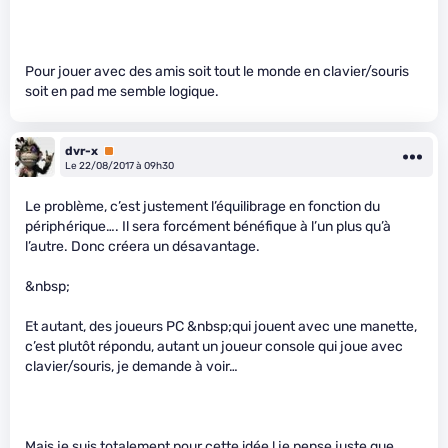
Pour jouer avec des amis soit tout le monde en clavier/souris
soit en pad me semble logique.
dvr-x
Premium
Le 22/08/2017 à 09h30
Le problème, c’est justement l’équilibrage en fonction du
périphérique…. Il sera forcément bénéfique à l’un plus qu’à
l’autre. Donc créera un désavantage.
&nbsp;
Et autant, des joueurs PC &nbsp;qui jouent avec une manette,
c’est plutôt répondu, autant un joueur console qui joue avec
clavier/souris, je demande à voir…
Mais je suis totalement pour cette idée ! je pense juste que