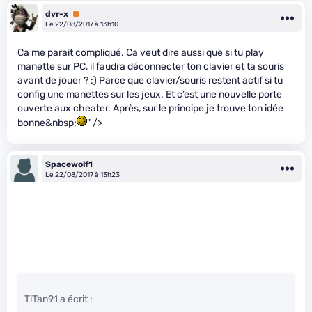
dvr-x
Premium
Le 22/08/2017 à 13h10
Ca me parait compliqué. Ca veut dire aussi que si tu play
manette sur PC, il faudra déconnecter ton clavier et ta souris
avant de jouer ? :) Parce que clavier/souris restent actif si tu
config une manettes sur les jeux. Et c’est une nouvelle porte
ouverte aux cheater. Après, sur le principe je trouve ton idée
bonne&nbsp;
" />
Spacewolf1
Le 22/08/2017 à 13h23
TiTan91 a écrit :