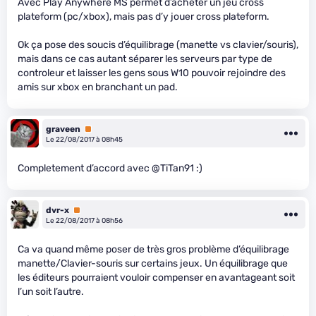
Avec Play Anywhere MS permet d’acheter un jeu cross
plateform (pc/xbox), mais pas d’y jouer cross plateform.
Ok ça pose des soucis d’équilibrage (manette vs clavier/souris),
mais dans ce cas autant séparer les serveurs par type de
controleur et laisser les gens sous W10 pouvoir rejoindre des
amis sur xbox en branchant un pad.
graveen
Premium
Le 22/08/2017 à 08h45
Completement d’accord avec @TiTan91 :)
dvr-x
Premium
Le 22/08/2017 à 08h56
Ca va quand même poser de très gros problème d’équilibrage
manette/Clavier-souris sur certains jeux. Un équilibrage que
les éditeurs pourraient vouloir compenser en avantageant soit
l’un soit l’autre.