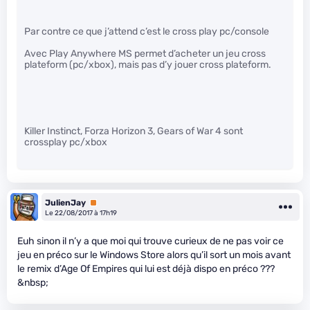
Par contre ce que j’attend c’est le cross play pc/console
Avec Play Anywhere MS permet d’acheter un jeu cross
plateform (pc/xbox), mais pas d’y jouer cross plateform.
Killer Instinct, Forza Horizon 3, Gears of War 4 sont
crossplay pc/xbox
JulienJay
Premium
Le 22/08/2017 à 17h19
Euh sinon il n’y a que moi qui trouve curieux de ne pas voir ce
jeu en préco sur le Windows Store alors qu’il sort un mois avant
le remix d’Age Of Empires qui lui est déjà dispo en préco ???
&nbsp;