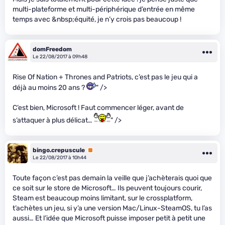
multi-plateforme et multi-périphérique d’entrée en même
temps avec &nbsp;équité, je n’y crois pas beaucoup !
domFreedom
Le 22/08/2017 à 09h48
Rise Of Nation + Thrones and Patriots, c’est pas le jeu qui a
déjà au moins 20 ans ?
" />
C’est bien, Microsoft ! Faut commencer léger, avant de
s’attaquer à plus délicat…
" />
bingo.crepuscule
Premium
Le 22/08/2017 à 10h44
Toute façon c’est pas demain la veille que j’achèterais quoi que
ce soit sur le store de Microsoft… Ils peuvent toujours courir,
Steam est beaucoup moins limitant, sur le crossplatform,
t’achètes un jeu, si y’a une version Mac/Linux-SteamOS, tu l’as
aussi… Et l’idée que Microsoft puisse imposer petit à petit une