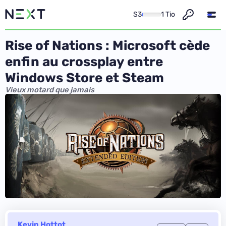
S3
1 Tio
Rise of Nations : Microsoft cède
enfin au crossplay entre
Windows Store et Steam
Vieux motard que jamais
Kevin Hottot