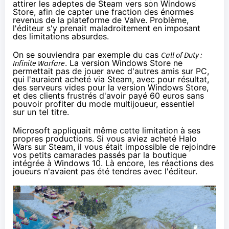
attirer les adeptes de Steam vers son Windows
Store, afin de capter une fraction des énormes
revenus de la plateforme de Valve. Problème,
l'éditeur s'y prenait maladroitement en imposant
des limitations absurdes.
On se souviendra par exemple
du cas
Call of Duty :
Infinite Warfare
. La version Windows Store ne
permettait pas de jouer avec d'autres amis sur PC,
qui l'auraient acheté via Steam, avec pour résultat,
des serveurs vides pour la version Windows Store,
et des clients frustrés d'avoir payé 60 euros sans
pouvoir profiter du mode multijoueur, essentiel
sur un tel titre.
Microsoft appliquait même cette limitation à ses
propres productions. Si vous aviez acheté Halo
Wars sur Steam, il vous était impossible de rejoindre
vos petits camarades passés par la boutique
intégrée à
Windows 10
. Là encore, les réactions des
joueurs n'avaient pas été tendres avec l'éditeur.