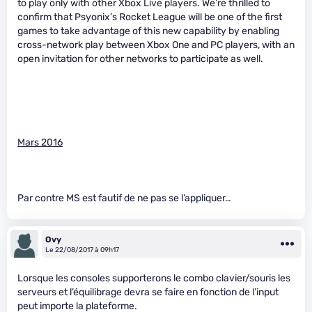
to play only with other Xbox Live players. We’re thrilled to
confirm that Psyonix’s Rocket League will be one of the first
games to take advantage of this new capability by enabling
cross-network play between Xbox One and PC players, with an
open invitation for other networks to participate as well.
Mars 2016
Par contre MS est fautif de ne pas se l’appliquer…
Ovy
Le 22/08/2017 à 09h17
Lorsque les consoles supporterons le combo clavier/souris les
serveurs et l’équilibrage devra se faire en fonction de l’input
peut importe la plateforme.