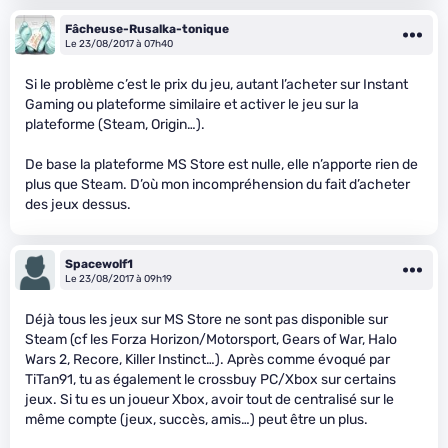
Fâcheuse-Rusalka-tonique
Le 23/08/2017 à 07h40
Si le problème c’est le prix du jeu, autant l’acheter sur Instant
Gaming ou plateforme similaire et activer le jeu sur la
plateforme (Steam, Origin…).
De base la plateforme MS Store est nulle, elle n’apporte rien de
plus que Steam. D’où mon incompréhension du fait d’acheter
des jeux dessus.
Spacewolf1
Le 23/08/2017 à 09h19
Déjà tous les jeux sur MS Store ne sont pas disponible sur
Steam (cf les Forza Horizon/Motorsport, Gears of War, Halo
Wars 2, Recore, Killer Instinct…). Après comme évoqué par
TiTan91, tu as également le crossbuy PC/Xbox sur certains
jeux. Si tu es un joueur Xbox, avoir tout de centralisé sur le
même compte (jeux, succès, amis…) peut être un plus.