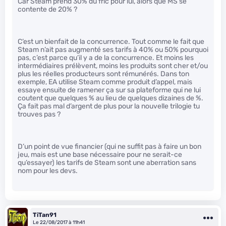
Car Steam prend 30% du fric pour lui, alors que MS se
contente de 20% ?
C’est un bienfait de la concurrence. Tout comme le fait que
Steam n’ait pas augmenté ses tarifs à 40% ou 50% pourquoi
pas, c’est parce qu’il y a de la concurrence. Et moins les
intermédiaires prélèvent, moins les produits sont cher et/ou
plus les réelles producteurs sont rémunérés. Dans ton
exemple, EA utilise Steam comme produit d’appel, mais
essaye ensuite de ramener ça sur sa plateforme qui ne lui
coutent que quelques % au lieu de quelques dizaines de %.
Ça fait pas mal d’argent de plus pour la nouvelle trilogie tu
trouves pas ?
D’un point de vue financier (qui ne suffit pas à faire un bon
jeu, mais est une base nécessaire pour ne serait-ce
qu’essayer) les tarifs de Steam sont une aberration sans
nom pour les devs.
TiTan91
Le 22/08/2017 à 11h41