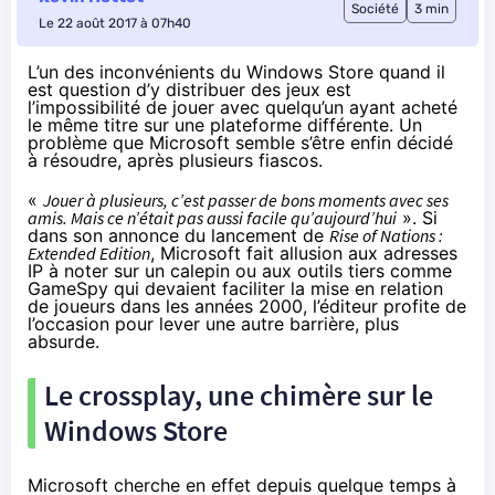
Société
3 min
Le 22 août 2017 à 07h40
L’un des inconvénients du Windows Store quand il
est question d’y distribuer des jeux est
l’impossibilité de jouer avec quelqu’un ayant acheté
le même titre sur une plateforme différente. Un
problème que Microsoft semble s’être enfin décidé
à résoudre, après plusieurs fiascos.
«
Jouer à plusieurs, c’est passer de bons moments avec ses
amis. Mais ce n’était pas aussi facile qu’aujourd’hui
». Si
dans
son annonce du lancement
de
Rise of Nations :
Extended Edition
, Microsoft fait allusion aux adresses
IP à noter sur un calepin ou aux outils tiers comme
GameSpy qui devaient faciliter la mise en relation
de joueurs dans les années 2000, l’éditeur profite de
l’occasion pour lever une autre barrière, plus
absurde.
Le crossplay, une chimère sur le
Windows Store
Microsoft cherche en effet depuis quelque temps à