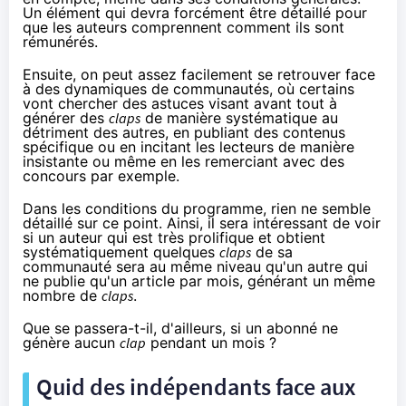
Un élément qui devra forcément être détaillé pour
que les auteurs comprennent comment ils sont
rémunérés.
Ensuite, on peut assez facilement se retrouver face
à des dynamiques de communautés, où certains
vont chercher des astuces visant avant tout à
générer des
claps
de manière systématique au
détriment des autres, en publiant des contenus
spécifique ou en incitant les lecteurs de manière
insistante ou même en les remerciant avec des
concours par exemple.
Dans les conditions du programme, rien ne semble
détaillé sur ce point. Ainsi, il sera intéressant de voir
si un auteur qui est très prolifique et obtient
systématiquement quelques
claps
de sa
communauté sera au même niveau qu'un autre qui
ne publie qu'un article par mois, générant un même
nombre de
claps
.
Que se passera-t-il, d'ailleurs, si un abonné ne
génère aucun
clap
pendant un mois ?
Quid des indépendants face aux