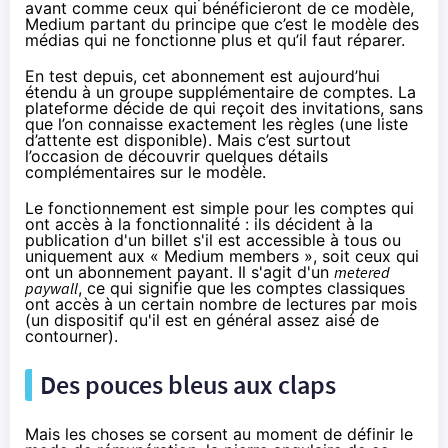
avant comme ceux qui bénéficieront de ce modèle,
Medium partant du principe que c’est le modèle des
médias qui ne fonctionne plus et qu’il faut réparer.
En test depuis, cet abonnement
est aujourd’hui
étendu
à un groupe supplémentaire de comptes. La
plateforme décide de qui reçoit des invitations, sans
que l’on connaisse exactement les règles (
une liste
d’attente est disponible
). Mais c’est surtout
l’occasion de découvrir quelques détails
complémentaires sur le modèle.
Le fonctionnement est simple pour les comptes qui
ont accès à la fonctionnalité : ils décident à la
publication d'un billet s'il est accessible à tous ou
uniquement aux « Medium members », soit ceux qui
ont un abonnement payant. Il s'agit d'un
metered
paywall
, ce qui signifie que les comptes classiques
ont accès à un certain nombre de lectures par mois
(un dispositif qu'il est en général assez aisé de
contourner).
Des pouces bleus aux claps
Mais les choses se corsent au moment de définir le