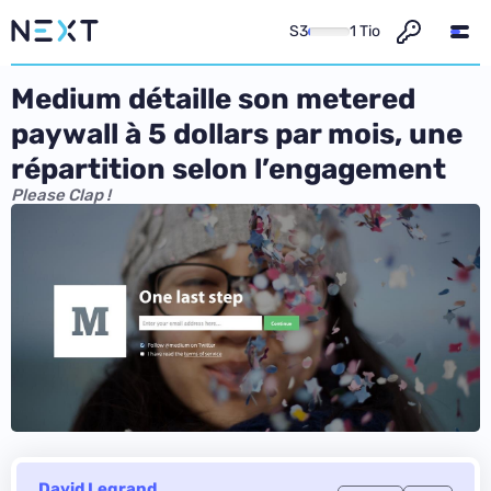
S3
1 Tio
Medium détaille son metered
paywall à 5 dollars par mois, une
répartition selon l’engagement
Please Clap !
David Legrand