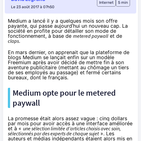
Internet
5 min
Le 23 août 2017 à 07h50
Medium a lancé il y a quelques mois son offre
payante, qui passe aujourd’hui un nouveau cap. La
société en profite pour détailler son mode de
fonctionnement, à base de
metered paywall
et de
claps
.
En mars dernier, on apprenait que la plateforme de
blogs Medium
se lançait enfin sur un modèle
Freemium
après avoir décidé de mettre fin à son
aventure publicitaire (mettant au chômage
un tiers
de ses employés au passage
) et fermé certains
bureaux,
dont le français
.
Medium opte pour le metered
paywall
La promesse était alors assez vague : cinq dollars
par mois pour avoir accès à une interface améliorée
et à «
une sélection limitée d’articles choisis avec soin,
sélectionnés par des experts de chaque sujet
». Les
auteurs et médias indépendants étaient alors mis en