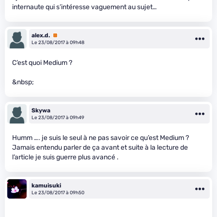
internaute qui s’intéresse vaguement au sujet…
alex.d.
Premium
Le 23/08/2017 à 09h48
C’est quoi Medium ?
&nbsp;
Skywa
Le 23/08/2017 à 09h49
Humm …. je suis le seul à ne pas savoir ce qu’est Medium ?
Jamais entendu parler de ça avant et suite à la lecture de
l’article je suis guerre plus avancé .
kamuisuki
Le 23/08/2017 à 09h50