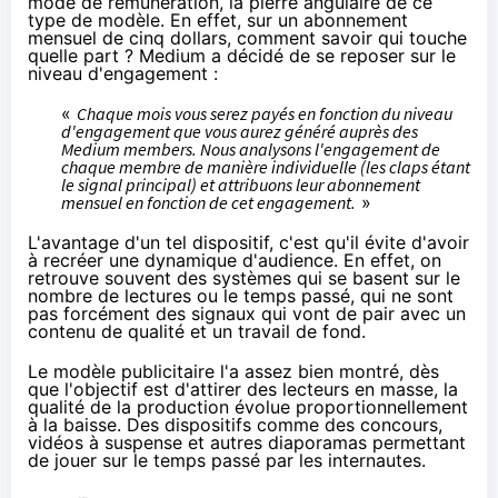
mode de rémunération, la pierre angulaire de ce
type de modèle. En effet, sur un abonnement
mensuel de cinq dollars, comment savoir qui touche
quelle part ? Medium a décidé de se reposer sur le
niveau d'engagement :
«
Chaque mois vous serez payés en fonction du niveau
d'engagement que vous aurez généré auprès des
Medium members. Nous analysons l'engagement de
chaque membre de manière individuelle (
les claps
étant
le signal principal) et attribuons leur abonnement
mensuel en fonction de cet engagement.
»
L'avantage d'un tel dispositif, c'est qu'il évite d'avoir
à recréer une dynamique d'audience. En effet, on
retrouve souvent des systèmes qui se basent sur le
nombre de lectures ou le temps passé, qui ne sont
pas forcément des signaux qui vont de pair avec un
contenu de qualité et un travail de fond.
Le modèle publicitaire l'a assez bien montré, dès
que l'objectif est d'attirer des lecteurs en masse, la
qualité de la production évolue proportionnellement
à la baisse. Des dispositifs comme des concours,
vidéos à suspense et autres diaporamas permettant
de jouer sur le temps passé par les internautes.