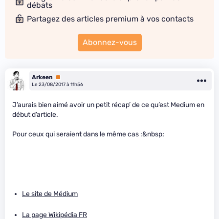
débats
Partagez des articles premium à vos contacts
Abonnez-vous
Arkeen
Premium
Le 23/08/2017 à 11h56
J’aurais bien aimé avoir un petit récap’ de ce qu’est Medium en
début d’article.
Pour ceux qui seraient dans le même cas :&nbsp;
Le site de Médium
La page Wikipédia FR