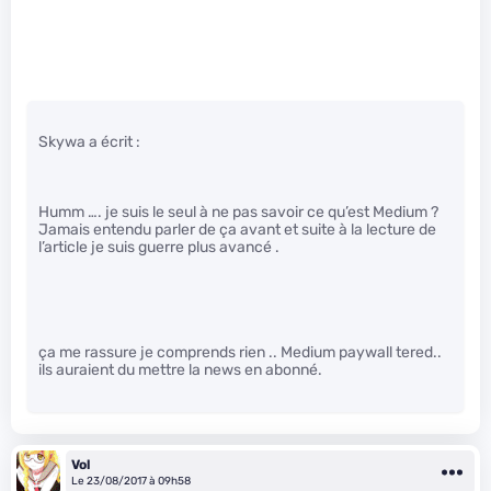
Skywa a écrit :
Humm …. je suis le seul à ne pas savoir ce qu’est Medium ?
Jamais entendu parler de ça avant et suite à la lecture de
l’article je suis guerre plus avancé .
ça me rassure je comprends rien .. Medium paywall tered..
ils auraient du mettre la news en abonné.
Vol
Le 23/08/2017 à 09h58