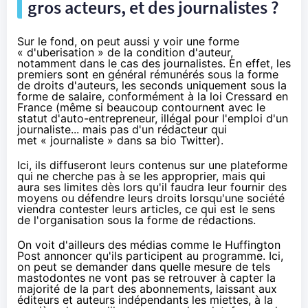
gros acteurs, et des journalistes ?
Sur le fond, on peut aussi y voir une forme
« d'uberisation » de la condition d'auteur,
notamment dans le cas des journalistes. En effet, les
premiers sont en général rémunérés sous la forme
de droits d'auteurs, les seconds uniquement sous la
forme de salaire, conformément à
la loi Cressard en
France
(même si beaucoup contournent avec le
statut d'auto-entrepreneur, illégal pour l'emploi d'un
journaliste... mais pas d'un rédacteur qui
met « journaliste » dans sa bio Twitter).
Ici, ils diffuseront leurs contenus sur une plateforme
qui
ne cherche pas à se les approprier
, mais qui
aura ses limites dès lors qu'il faudra leur fournir des
moyens ou défendre leurs droits lorsqu'une société
viendra contester leurs articles
, ce qui est le sens
de l'organisation sous la forme de rédactions.
On voit d'ailleurs des médias
comme le Huffington
Post
annoncer qu'ils participent au programme. Ici,
on peut se demander dans quelle mesure de tels
mastodontes ne vont pas se retrouver à capter la
majorité de la part des abonnements, laissant aux
éditeurs et auteurs indépendants les miettes, à la