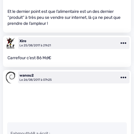
Et le dernier point est que l’alimentaire est un des dernier
“produit” à très peu se vendre sur internet, là ça ne peut que
prendre de l’ampleur !
Xire
Le 25/08/2017 à 21h21
Carrefour c’est 86 Md€
wanou2
Le 26/08/2017 à 07h25
Fabmouth68 a écrit :