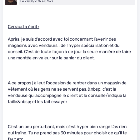
Le 27/08/2017 à 07h27
Cyrraud a écrit :
Après, je suis d’accord avec toi concernant l’avenir des
magasins avec vendeurs : de l’hyper spécialisation et du
conseil. C’est de toute façon à ce jour la seule manière de faire
une montée en valeur sur le panier du client.
A ce propos j’ai eut l’occasion de rentrer dans un magasin de
vêtement où les gens ne se servent pas.&nbsp; c’est la
vendeuse qui accompagne le client et le conseille/indique la
taille&nbsp; et les fait essayer
C’est un peu perturbant, mais c’est hyper bien rangé t’as rien
qui traîne. Tu ne prend pas 30 minutes pour choisir ce qu’il te
faut etc