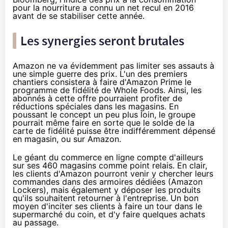
pour la nourriture a connu un net recul en 2016
avant de se stabiliser cette année.
Les synergies seront brutales
Amazon
ne va évidemment pas limiter ses assauts à
une simple guerre des prix. L'un des premiers
chantiers consistera à faire d'
Amazon
Prime le
programme de fidélité de Whole Foods. Ainsi, les
abonnés à cette offre pourraient profiter de
réductions spéciales dans les magasins. En
poussant le concept un peu plus loin, le groupe
pourrait même faire en sorte que le solde de la
carte de fidélité puisse être indifféremment dépensé
en magasin, ou sur
Amazon
.
Le géant du commerce en ligne compte d'ailleurs
sur ses 460 magasins comme point relais. En clair,
les clients d'
Amazon
pourront venir y chercher leurs
commandes dans des armoires dédiées (
Amazon
Lockers), mais également y déposer les produits
qu'ils souhaitent retourner à l'entreprise. Un bon
moyen d'inciter ses clients à faire un tour dans le
supermarché du coin, et d'y faire quelques achats
au passage.