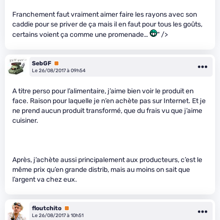
Franchement faut vraiment aimer faire les rayons avec son
caddie pour se priver de ça mais il en faut pour tous les goûts,
certains voient ça comme une promenade…
" />
SebGF
Premium
Le 26/08/2017 à 09h54
A titre perso pour l’alimentaire, j’aime bien voir le produit en
face. Raison pour laquelle je n’en achète pas sur Internet. Et je
ne prend aucun produit transformé, que du frais vu que j’aime
cuisiner.
Après, j’achète aussi principalement aux producteurs, c’est le
même prix qu’en grande distrib, mais au moins on sait que
l’argent va chez eux.
floutchito
Premium
Le 26/08/2017 à 10h51