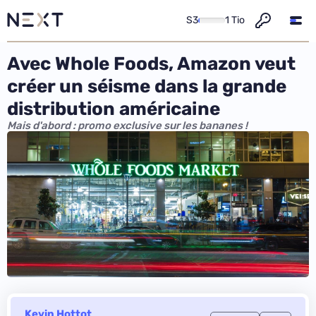
S3
1 Tio
Avec Whole Foods, Amazon veut
créer un séisme dans la grande
distribution américaine
Mais d'abord : promo exclusive sur les bananes !
Kevin Hottot