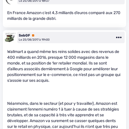
Le 25/08/2017 à 18h37
En France Amazon c’est 4,3 milliards d’euros comparé aux 270
milliards de la grande distri.
SebGF
Premium
Le 25/08/2017 à 19h00
Wallmart a quand même les reins solides avec des revenus de
400 milliards en 2016, presque 12 000 magasins dans le
monde, et sa position de 1er retailer mondial. Ils se sont
d’ailleurs associés dernièrement à Google pour améliorer leur
positionnement sur le e-commerce, ce n’est pas un groupe qui
s’assoie sur ses acquis.
Néanmoins, dans le secteur (et pour y travailler), Amazon est
clairement l’ennemi numéro 1 à tuer à cause de ses stratégies
brutales, et de sa capacité à très vite apprendre et se
développer. Amazon va surement se casser quelques dents
sur le retail en physique, car aujourd’hui ils n’ont que très peu