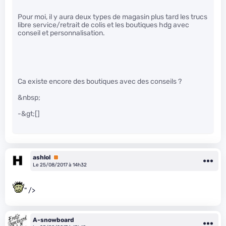
Pour moi, il y aura deux types de magasin plus tard les trucs
libre service/retrait de colis et les boutiques hdg avec
conseil et personnalisation.
Ca existe encore des boutiques avec des conseils ?
&nbsp;
-&gt;[]
ashlol
Premium
Le 25/08/2017 à 14h32
" />
A-snowboard