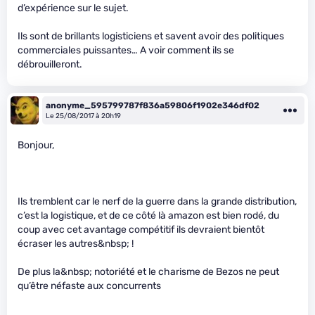
d’expérience sur le sujet.
Ils sont de brillants logisticiens et savent avoir des politiques
commerciales puissantes… A voir comment ils se
débrouilleront.
anonyme_595799787f836a59806f1902e346df02
Le 25/08/2017 à 20h19
Bonjour,
Ils tremblent car le nerf de la guerre dans la grande distribution,
c’est la logistique, et de ce côté là amazon est bien rodé, du
coup avec cet avantage compétitif ils devraient bientôt
écraser les autres&nbsp; !
De plus la&nbsp; notoriété et le charisme de Bezos ne peut
qu’être néfaste aux concurrents