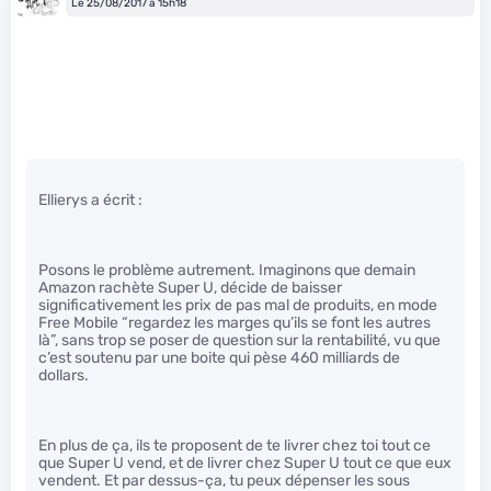
Le 25/08/2017 à 15h18
Ellierys a écrit :
Posons le problème autrement. Imaginons que demain
Amazon rachète Super U, décide de baisser
significativement les prix de pas mal de produits, en mode
Free Mobile “regardez les marges qu’ils se font les autres
là”, sans trop se poser de question sur la rentabilité, vu que
c’est soutenu par une boite qui pèse 460 milliards de
dollars.
En plus de ça, ils te proposent de te livrer chez toi tout ce
que Super U vend, et de livrer chez Super U tout ce que eux
vendent. Et par dessus-ça, tu peux dépenser les sous