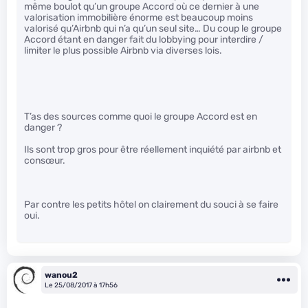
même boulot qu’un groupe Accord où ce dernier à une
valorisation immobilière énorme est beaucoup moins
valorisé qu’Airbnb qui n’a qu’un seul site… Du coup le groupe
Accord étant en danger fait du lobbying pour interdire /
limiter le plus possible Airbnb via diverses lois.
T’as des sources comme quoi le groupe Accord est en
danger ?
Ils sont trop gros pour être réellement inquiété par airbnb et
consœur.
Par contre les petits hôtel on clairement du souci à se faire
oui.
wanou2
Le 25/08/2017 à 17h56