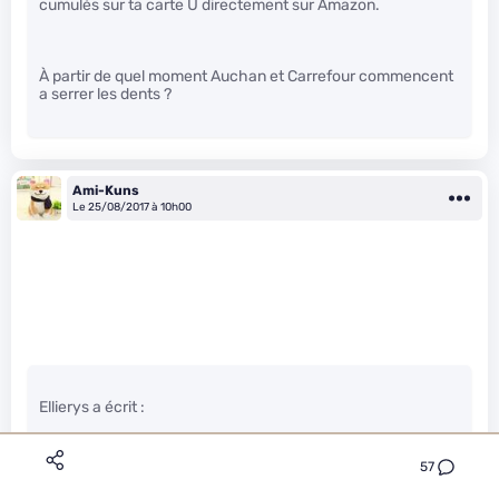
cumulés sur ta carte U directement sur Amazon.
À partir de quel moment Auchan et Carrefour commencent
a serrer les dents ?
Ami-Kuns
Le 25/08/2017 à 10h00
Ellierys a écrit :
57
Posons le problème autrement. Imaginons que demain
Amazon rachète Super U, décide de baisser