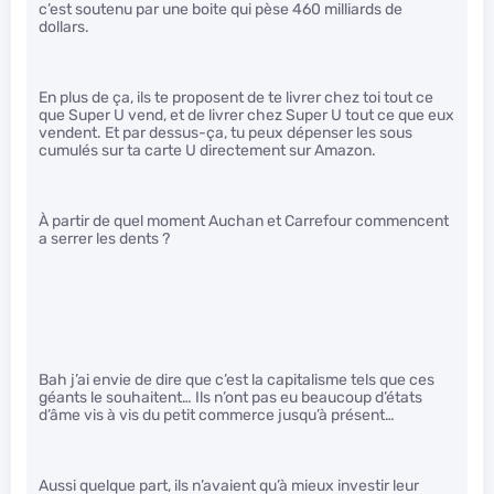
c’est soutenu par une boite qui pèse 460 milliards de
dollars.
En plus de ça, ils te proposent de te livrer chez toi tout ce
que Super U vend, et de livrer chez Super U tout ce que eux
vendent. Et par dessus-ça, tu peux dépenser les sous
cumulés sur ta carte U directement sur Amazon.
À partir de quel moment Auchan et Carrefour commencent
a serrer les dents ?
Bah j’ai envie de dire que c’est la capitalisme tels que ces
géants le souhaitent… Ils n’ont pas eu beaucoup d’états
d’âme vis à vis du petit commerce jusqu’à présent…
Aussi quelque part, ils n’avaient qu’à mieux investir leur