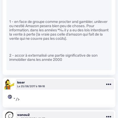
1 - en face de groupe comme procter and gambler, unilever
ou nestlé Amazon pesera bien peu de choses. Pour
information, dans les années
80
⁄
90
il y a eu des lois interdisant
la vente à perte (la vraie pas celle d’amazon qui fait de la
vente qui ne couvre pas les coûts).
2 - accor à externalisé une partie significative de son
immobilier dans les année 2000
loser
Le 25/08/2017 à 18h18
" />
wanou2