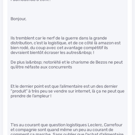
Bonjour,
Ils tremblent car le nerf de la guerre dans la grande
distribution, c’est la logistique, et de ce côté là amazon est
bien rodé, du coup avec cet avantage compétitif ils
devraient bientôt écraser les autres&nbsp; !
De plus la&nbsp; notoriété et le charisme de Bezos ne peut
qu’être néfaste aux concurrents
Et le dernier point est que l’alimentaire est un des dernier
“produit” à très peu se vendre sur internet, là ça ne peut que
prendre de l’ampleur !
T’es au courant que question logistiques Leclerc, Carrefour
et compagnie sont quand même un peu au courant de
comment ça marche. Sans oublier que l’achat d’alimentaire