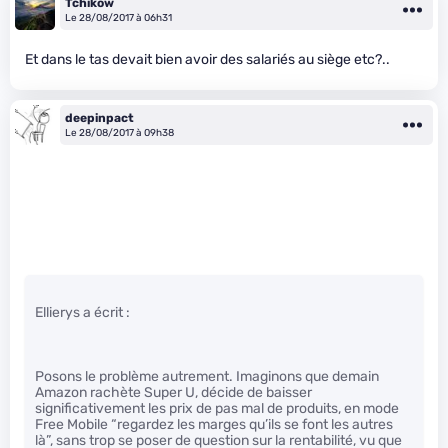
Tchikow
Le 28/08/2017 à 06h31
Et dans le tas devait bien avoir des salariés au siège etc?..
deepinpact
Le 28/08/2017 à 09h38
Ellierys a écrit :
Posons le problème autrement. Imaginons que demain
Amazon rachète Super U, décide de baisser
significativement les prix de pas mal de produits, en mode
Free Mobile “regardez les marges qu’ils se font les autres
là”, sans trop se poser de question sur la rentabilité, vu que