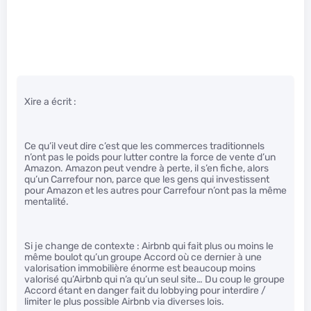
Xire a écrit :
Ce qu’il veut dire c’est que les commerces traditionnels
n’ont pas le poids pour lutter contre la force de vente d’un
Amazon. Amazon peut vendre à perte, il s’en fiche, alors
qu’un Carrefour non, parce que les gens qui investissent
pour Amazon et les autres pour Carrefour n’ont pas la même
mentalité.
Si je change de contexte : Airbnb qui fait plus ou moins le
même boulot qu’un groupe Accord où ce dernier à une
valorisation immobilière énorme est beaucoup moins
valorisé qu’Airbnb qui n’a qu’un seul site… Du coup le groupe
Accord étant en danger fait du lobbying pour interdire /
limiter le plus possible Airbnb via diverses lois.