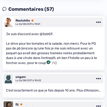
Commentaires (57)
floutchito
Premium
Le 26/08/2017 à 11h01
Je suis d’accord avec @SebGF.
Le drive pour les tomates et la salade, non merci. Pour le PQ
pas de pb (encore qu’une fois je me suis retrouvé avec un
paquet qui avait des grosses trainées noires probablement
dues à une chute dans l’entrepôt, eh ben t’hésite un peu à te
torcher avec, pour le coup
" />)
ungars
Le 26/08/2017 à 15h32
C’est exactement ce que je fais depuis 10 ans. Plus d’Amazon…
Dj
Premium