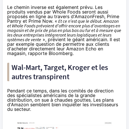
Le chemin inverse est également prévu. Les
produits vendus par Whole Foods seront aussi
proposés en ligne au travers d'
Amazon
Fresh, Prime
Pantry et Prime Now. «
Et ce n'est que le début.
Amazon
et Whole Foods prévoient d'offrir encore plus d'avantages en
magasin et de prix de plus en plus bas au fur et à mesure que
les deux
entreprises
intégreront leurs logistiques et leurs
systèmes de vente
», prévient le géant américain. Il est
par exemple question de permettre aux clients
d'acheter directement leur
Amazon
Echo en
magasin, rapporte Bloomberg.
Wal-Mart, Target, Kroger et les
autres transpirent
Pendant ce temps, dans les comités de direction
des spécialistes américains de la grande
distribution, on sue à chaudes gouttes. Les plans
d'
Amazon
semblent bien inquiéter les investisseurs
du secteur.