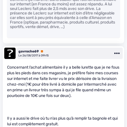
sur internet (en France du moins) est assez répandu. A lui
seul Leclerc fait plus de 2,5 mds avec son drive. La
présence de Leclerc sur internet est loin d’être négligeable
car elles sont à peu près équivalente à celle d’Amazon en
France (optique, parapharmacie, produits culturel, produits
sportifs, vente démat, drive, …)
gavroche69
Premium
Le 26/08/2017 à 09h15
Concernant l’achat alimentaire il y a belle lurette que je ne fous
plus les pieds dans ces magasins, je préfère faire mes courses
sur internet et me faite livrer vu le prix dérisoire de la livraison
chez-moi (1€ pour être livré à domicile par Intermarché avec
en prime un livreur très sympa à qui je file quand même un
pourboire de 10€ une fois sur deux).
Il y a aussi le drive où tu n’as plus qu’à remplir ta bagnole et qui
lui est complètement gratuit.