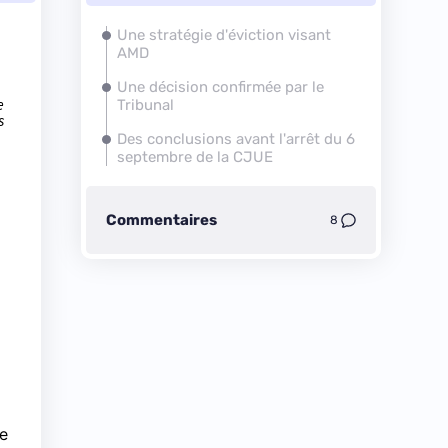
Une stratégie d'éviction visant
AMD
Une décision confirmée par le
e
Tribunal
s
Des conclusions avant l'arrêt du 6
septembre de la CJUE
Commentaires
8
le