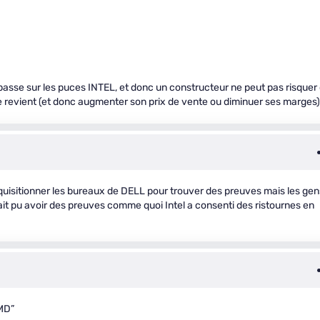
passe sur les puces INTEL, et donc un constructeur ne peut pas risquer
de revient (et donc augmenter son prix de vente ou diminuer ses marges)
erquisitionner les bureaux de DELL pour trouver des preuves mais les gen
ait pu avoir des preuves comme quoi Intel a consenti des ristournes en
MD”