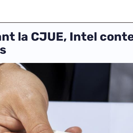
nt la CJUE, Intel con
os