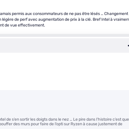
’a jamais permis aux consommateurs de ne pas être lésés … Changement
égère de perf avec augmentation de prix à la clé. Bref Intel à vraimen
nt de vue effectivement.
 de s’en sortir les doigts dans le nez … Le pire dans l’histoire c’est que
bouffer des murs pour faire de l’opti sur Ryzen à cause justement de