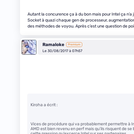
Autant la concurence ça à du bon mais pour Intel ça n
Socket à quazi chaque gen de processeur, augmentation l
des méthodes de voyou. Après c’est une question de poi
Ramaloke
Premium
Le 30/08/2017 à 07h57
Kiroha a écrit :
Vices de procédure qui va probablement permettre à Intel
AMD est bien revenu en perf mais qu’ils risquent de se 
cette pression qu’excerce Intel sur ses partenaires.