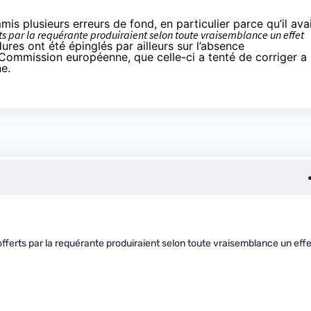
mis plusieurs erreurs de fond, en particulier parce qu’il ava
rts par la requérante produiraient selon toute vraisemblance un effet
ures ont été épinglés par ailleurs sur l’absence
 Commission européenne, que celle-ci a tenté de corriger a
ne.
s offerts par la requérante produiraient selon toute vraisemblance un effe