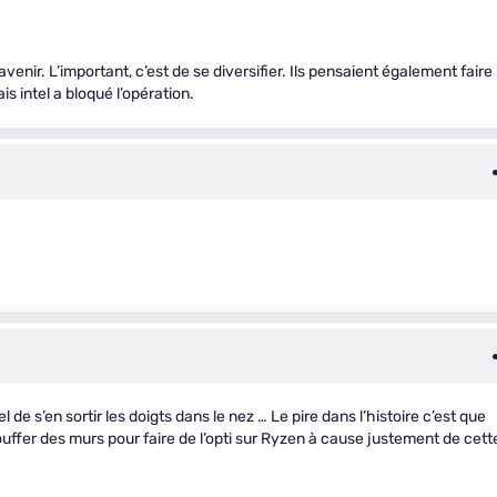
nir. L’important, c’est de se diversifier. Ils pensaient également faire
s intel a bloqué l’opération.
e s’en sortir les doigts dans le nez … Le pire dans l’histoire c’est que
ouffer des murs pour faire de l’opti sur Ryzen à cause justement de cett