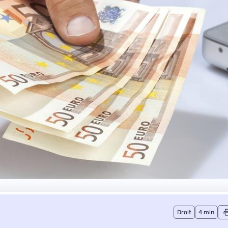
Droit
4 min