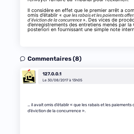
Il considère en effet que le premier arrêt a com
omis d’établir «
que les rabais et les paiements offe
d’éviction de la concurrence
». Des vices de procéd
d’enregistrements des entretiens menés par la
posteriori en fournissant une simple note inter
Commentaires (8)
127.0.0.1
Le 30/08/2017 à 13h05
… il avait omis d’établir « que les rabais et les paiement
d’éviction de la concurrence ».