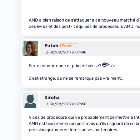
AMD a bien raison de s’attaquer a ce nouveau marché d’ave
des livres et des post-it équipés de processeurs AMD, mai
Patch
Premium
Le 30/08/2017 à 07h48
Forte concurrence et prix en baisse?
" />
C’est étrange, ca ne se remarque pas vraiment…
Kiroha
Le 30/08/2017 à 07h50
Vices de procédure qui va probablement permettre à Intel d
AMD est bien revenu en perf mais qu’ils risquent de se b
pression qu’excerce Intel sur ses partenaires.