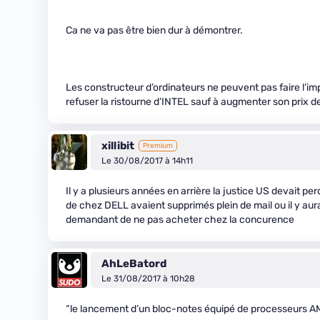
Ca ne va pas être bien dur à démontrer.
Les constructeur d’ordinateurs ne peuvent pas faire l’im
refuser la ristourne d’INTEL sauf à augmenter son prix 
xillibit
Premium
Le 30/08/2017 à 14h11
Il y a plusieurs années en arrière la justice US devait p
de chez DELL avaient supprimés plein de mail ou il y aur
demandant de ne pas acheter chez la concurence
AhLeBatord
Le 31/08/2017 à 10h28
“le lancement d’un bloc-notes équipé de processeurs A