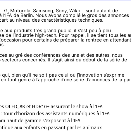
ne, LG, Motorola, Samsung, Sony, Wiko… sont autant de
 l’IFA de Berlin. Nous avons compilé le gros des annonces
cart au niveau des caractéristiques techniques.
é aux produits très grand public, il s’est peu à peu
e l’industrie high-tech. Pour rappel, il se tient tous les a
’occasion pour certains de préparer la rentrée en attendan
as
.
nces au gré des conférences des uns et des autres, nous
 secteurs concernés. Il s’agit ainsi du début de la série de
 bien qu’il ne soit pas celui où l’innovation s’exprime
 en tout genre à l’approche d’une série d’annonces de la par
les OLED, 8K et HDR10+ assurent le show à l’IFA
 : tour d’horizon des assistants numériques à l’IFA
cam haut de gamme s’exposent à l’IFA
motique aux enfants en passant par les animaux