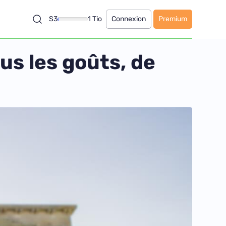
S3
1 Tio
Connexion
Premium
us les goûts, de