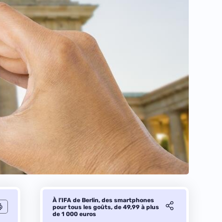
À l’IFA de Berlin, des smartphones
pour tous les goûts, de 49,99 à plus
de 1 000 euros