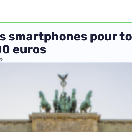
des smartphones pour to
00 euros
o