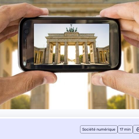
Société numérique
17 min