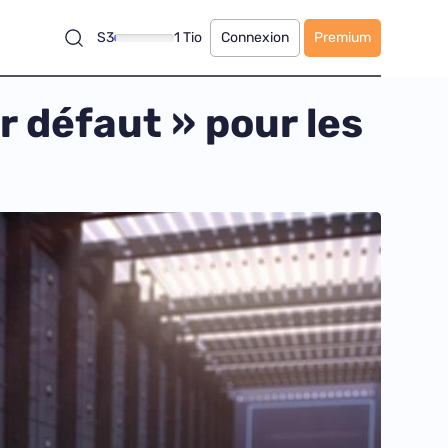
S3
1 Tio
Connexion
Premium
r défaut » pour les