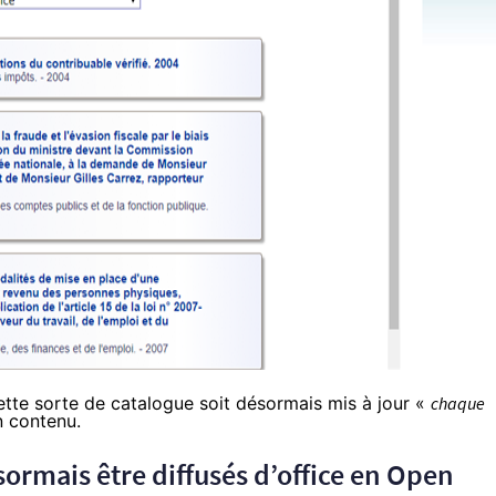
te sorte de catalogue soit désormais mis à jour «
chaque
n contenu.
ormais être diffusés d’office en Open