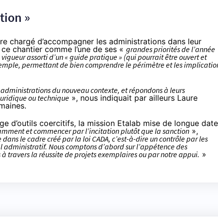
tion »
tre chargé d’accompagner les administrations dans leur
é ce chantier comme l’une de ses «
grandes priorités de l’année
 vigueur assorti d’un « guide pratique » (qui pourrait être ouvert et
xemple, permettant de bien comprendre le périmètre et les implicatio
administrations du nouveau contexte, et répondons à leurs
juridique ou technique
», nous indiquait par ailleurs Laure
emaines.
e d’outils coercitifs
, la mission Etalab mise de longue date
samment et commencer par l’incitation plutôt que la sanction
»,
e dans le cadre créé par la loi CADA, c’est-à-dire un contrôle par les
nal administratif. Nous comptons d’abord sur l’appétence des
s à travers la réussite de projets exemplaires ou par notre appui.
»