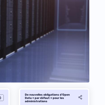
De nouvelles obligations d’Open
Data « par défaut » pour les
administrations