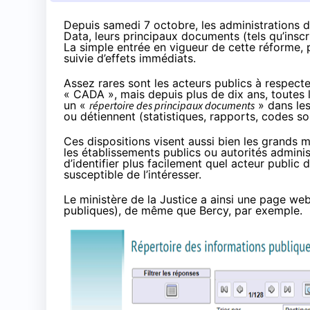
Depuis samedi 7 octobre, les administrations 
Data, leurs principaux documents (tels qu’inscr
La simple entrée en vigueur de cette réforme, p
suivie d’effets immédiats.
Assez rares sont les acteurs publics à respecter
« CADA », mais depuis plus de dix ans, toutes 
un «
répertoire des principaux documents
»
dans les
ou détiennent (statistiques, rapports, codes s
Ces dispositions visent aussi bien les grands 
les établissements publics ou autorités admini
d’identifier plus facilement quel acteur public 
susceptible de l’intéresser.
Le ministère de la Justice a ainsi une
page web
publiques),
de même que Bercy
, par exemple.