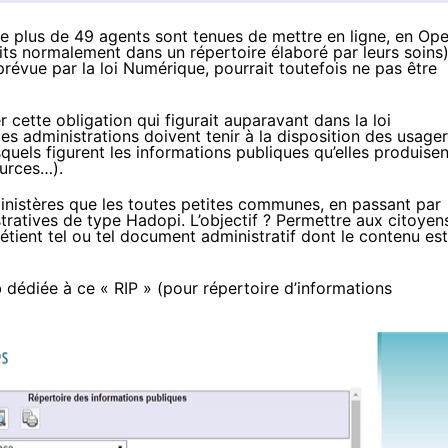
de plus de 49 agents sont tenues de mettre en ligne, en Op
its normalement dans un répertoire élaboré par leurs soins)
révue par la loi Numérique, pourrait toutefois ne pas être
 cette obligation qui figurait auparavant dans la loi
les administrations
doivent tenir à la disposition des usage
quels figurent les informations publiques qu’elles produisen
ources…).
ministères que les toutes petites communes, en passant par
stratives de type
Hadopi
. L’objectif ? Permettre aux citoyen
détient tel ou tel document administratif dont le contenu est
 dédiée
à ce « RIP » (pour répertoire d’informations