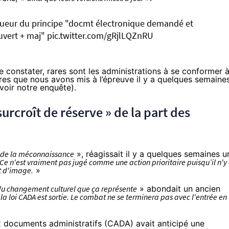
igueur du principe "docmt électronique demandé et
uvert + maj"
pic.twitter.com/gRjlLQZnRU
 constater, rares sont les administrations à se conformer 
ères que nous avons mis à l’épreuve il y a quelques semaines
voir notre enquête
).
urcroît de réserve » de la part des
ôt de la méconnaissance
», réagissait il y a quelques semaines u
Ce n'est vraiment pas jugé comme une action prioritaire puisqu’il n'y
it d'image.
»
 du changement culturel que ça représente
» abondait un ancien
 loi CADA est sortie. Le combat ne se terminera pas avec l'entrée en
 documents administratifs (CADA) avait anticipé une