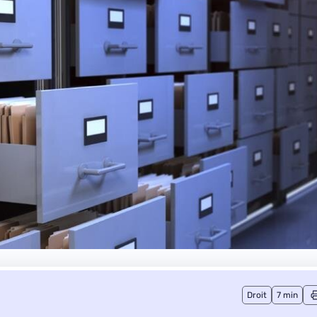
Droit
7 min