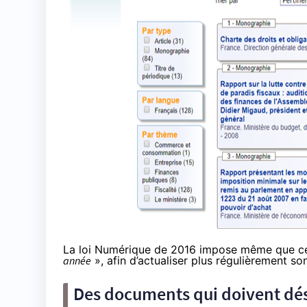
La loi Numérique de 2016 impose même que cet
année
», afin d’actualiser plus régulièrement so
Des documents qui doivent dés