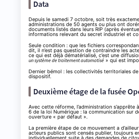
Data
Depuis le samedi 7 octobre, soit très exacteme
administrations de 50 agents ou plus ont
dorén
documents listés dans leurs RIP (après éventu
informations relevant du secret industriel et c
Seule condition : que les fichiers correspondan
dit, il n’est pas question de contraindre les ac
ce qui est déjà dématérialisé, c’est une diffusi
un système de traitement automatisé
» qui est impo
Dernier bémol : les collectivités territoriales
dispositif.
Deuxième étage de la fusée Ope
Avec cette réforme, l’administration s’apprête
6 de la loi Numérique : la communication sur dem
ouverture « par défaut ».
La première étape de ce mouvement a d’ailleurs 
acteurs publics sont censés publier, toujours e
individuellement suite à des demandes de cito