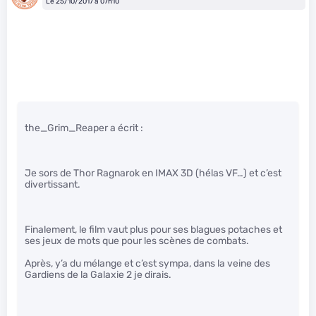
Le 25/10/2017 à 07h10
the_Grim_Reaper a écrit :
Je sors de Thor Ragnarok en IMAX 3D (hélas VF…) et c’est
divertissant.
Finalement, le film vaut plus pour ses blagues potaches et
ses jeux de mots que pour les scènes de combats.
Après, y’a du mélange et c’est sympa, dans la veine des
Gardiens de la Galaxie 2 je dirais.