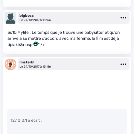
bigboss
Le 24/10/2017 à 15h56
3615 Mylife : Le temps que je trouve une babysitter et qu’on
arrive a se mettre d’accord avec ma femme, le film est déjà
tipiaké&nbsp;
" />
misterB
Le 24/10/2017 à 15h56
127.0.0.1 a écrit :