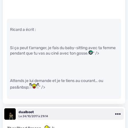
Ricard a écrit :
Si ça peut t’arranger, je fais du baby-sitting avec ta femme
pendant que tu vas au ciné avec ton gosse.
" />
Attends je lui demande et je te tiens au courant… ou
pas&nbsp;
" />
dualboot
Le 24/10/2017 à 21h14