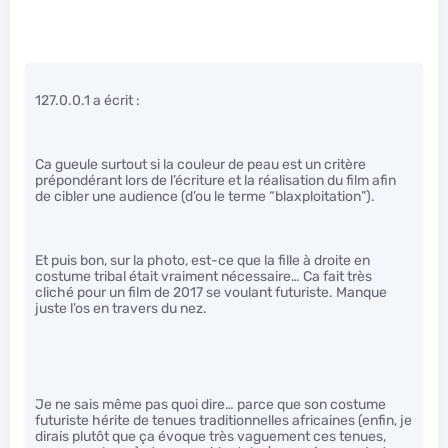
127.0.0.1 a écrit :
Ca gueule surtout si la couleur de peau est un critère
prépondérant lors de l’écriture et la réalisation du film afin
de cibler une audience (d’ou le terme “blaxploitation”).
Et puis bon, sur la photo, est-ce que la fille à droite en
costume tribal était vraiment nécessaire… Ca fait très
cliché pour un film de 2017 se voulant futuriste. Manque
juste l’os en travers du nez.
Je ne sais même pas quoi dire… parce que son costume
futuriste hérite de tenues traditionnelles africaines (enfin, je
dirais plutôt que ça évoque très vaguement ces tenues,