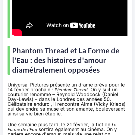
Phantom Thread et La Forme de
l'Eau : des histoires d'amour
diamétralement opposées
Universal Pictures présente un drame prévu pour le
14 février prochain :
Phantom Thread
. On y suit un
couturier renommé – Reynold Woodcock (Daniel
Day-Lewis) – dans le Londres des années 50.
Célibataire endurci, il rencontre Alma (Vicky Krieps)
qui deviendra sa muse et son amante, bouleversant
ainsi sa vie bien établie.
Une semaine plus tard, le 21 février, la fiction
La
Forme de l'Eau
sortira également au
cinéma
. On y
parlera encore d'amour, mais via une relation