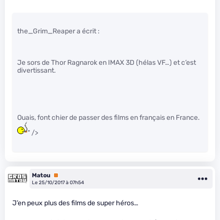
the_Grim_Reaper a écrit :
Je sors de Thor Ragnarok en IMAX 3D (hélas VF…) et c’est
divertissant.
Ouais, font chier de passer des films en français en France.
" />
Matou
Premium
Le 25/10/2017 à 07h54
J’en peux plus des films de super héros…