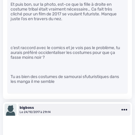
Et puis bon, sur la photo, est-ce que la fille à droite en
costume tribal était vraiment nécessaire… Ca fait très
cliché pour un film de 2017 se voulant futuriste. Manque
juste l’os en travers du nez.
c’est raccord avec le comics et je vois pas le problème, tu
aurais préféré occidentaliser les costumes pour que ça
fasse moins noir ?
Tu as bien des costumes de samourai sfuturistiques dans
les manga il me semble
bigboss
Le 24/10/2017 à 21h14