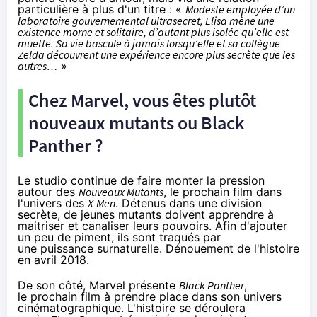
particulière à plus d'un titre : «
Modeste employée d’un
laboratoire gouvernemental ultrasecret, Elisa mène une
existence morne et solitaire, d’autant plus isolée qu’elle est
muette. Sa vie bascule à jamais lorsqu’elle et sa collègue
Zelda découvrent une expérience encore plus secrète que les
autres…
»
Chez Marvel, vous êtes plutôt
nouveaux mutants ou Black
Panther ?
Le studio continue de faire monter la pression
autour des
Nouveaux Mutants
, le prochain film dans
l'univers des
X-Men
. Détenus dans une division
secrète, de jeunes mutants doivent apprendre à
maitriser et canaliser leurs pouvoirs. Afin d'ajouter
un peu de piment, ils sont traqués par
une puissance surnaturelle. Dénouement de l'histoire
en avril 2018.
De son côté, Marvel présente
Black Panther
,
le prochain film à prendre place dans son univers
cinéma
tographique. L'histoire se déroulera