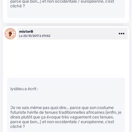
parce que bon…) et non occidentale / européenne, c’est
cliché ?
misterB
Le 25/10/2017 à 07h52
lysbleu a écrit :
Je ne sais même pas quoi dire… parce que son costume
futuriste hérite de tenues traditionnelles africaines (enfin, je
dirais plutôt que ça évoque très vaguement ces tenues,
parce que bon…) et non occidentale / européenne, c’est
cliché ?