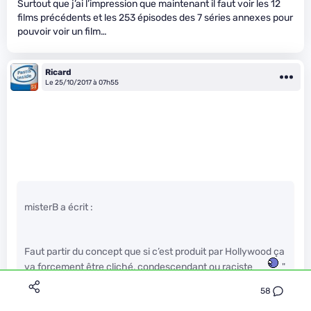
Surtout que j’ai l’impression que maintenant il faut voir les 12
films précédents et les 253 épisodes des 7 séries annexes pour
pouvoir voir un film…
Ricard
Le 25/10/2017 à 07h55
misterB a écrit :
Faut partir du concept que si c’est produit par Hollywood ça
va forcement être cliché, condescendant ou raciste
"
/>
58