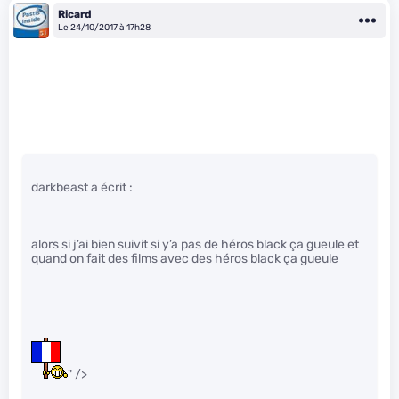
Ricard
Le 24/10/2017 à 17h28
darkbeast a écrit :
alors si j’ai bien suivit si y’a pas de héros black ça gueule et
quand on fait des films avec des héros black ça gueule
" />