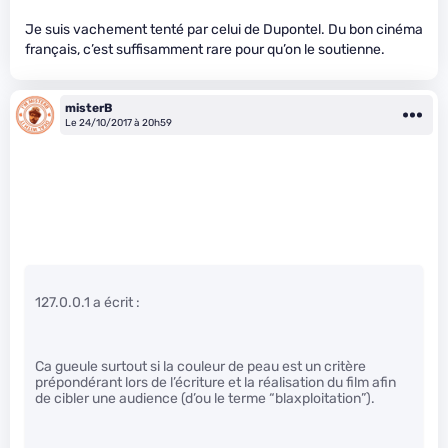
Je suis vachement tenté par celui de Dupontel. Du bon cinéma
français, c’est suffisamment rare pour qu’on le soutienne.
misterB
Le 24/10/2017 à 20h59
127.0.0.1 a écrit :
Ca gueule surtout si la couleur de peau est un critère
prépondérant lors de l’écriture et la réalisation du film afin
de cibler une audience (d’ou le terme “blaxploitation”).