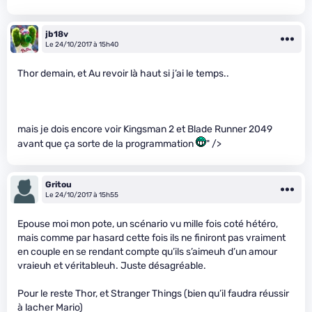
jb18v
Le 24/10/2017 à 15h40
Thor demain, et Au revoir là haut si j’ai le temps..
mais je dois encore voir Kingsman 2 et Blade Runner 2049
avant que ça sorte de la programmation
" />
Gritou
Le 24/10/2017 à 15h55
Epouse moi mon pote, un scénario vu mille fois coté hétéro,
mais comme par hasard cette fois ils ne finiront pas vraiment
en couple en se rendant compte qu’ils s’aimeuh d’un amour
vraieuh et véritableuh. Juste désagréable.
Pour le reste Thor, et Stranger Things (bien qu’il faudra réussir
à lacher Mario)