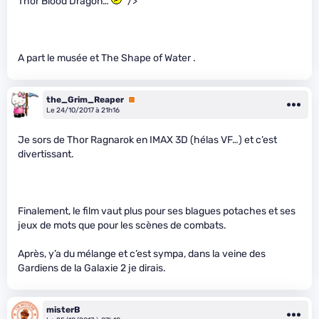
Thor Blood Dragon…
" />
A part le musée et The Shape of Water .
the_Grim_Reaper
Premium
Le 24/10/2017 à 21h16
Je sors de Thor Ragnarok en IMAX 3D (hélas VF…) et c’est
divertissant.
Finalement, le film vaut plus pour ses blagues potaches et ses
jeux de mots que pour les scènes de combats.
Après, y’a du mélange et c’est sympa, dans la veine des
Gardiens de la Galaxie 2 je dirais.
misterB