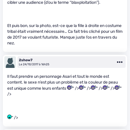
cibler une audience (d’ou le terme “blaxploitation”).
Et puis bon, sur la photo, est-ce que la fille à droite en costume
tribal était vraiment nécessaire… Ca fait très cliché pour un film
de 2017 se voulant futuriste. Manque juste l’os en travers du
nez.
2show7
Le 24/10/2017 à 16h25
Il faut prendre un personnage Asari et tout le monde est
content. le sexe n’est plus un problème et la couleur de peau
est unique comme leurs enfants
" />
" />
" />
" />
"
/>
" />