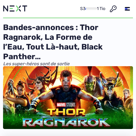
S3
1 Tio
Bandes-annonces : Thor
Ragnarok, La Forme de
l’Eau, Tout Là-haut, Black
Panther…
Les super-héros sont de sortie