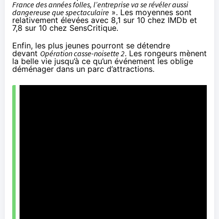
France des années folles, l’entreprise va se révéler aussi
dangereuse que spectaculaire
». Les moyennes sont
relativement élevées avec 8,1 sur 10 chez IMDb et
7,8 sur 10 chez SensCritique.
Enfin, les plus jeunes pourront se détendre
devant
Opération casse-noisette 2
. Les rongeurs mènent
la belle vie jusqu’à ce qu’un événement les oblige
déménager dans un parc d’attractions.