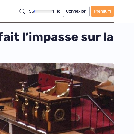
S3
1 Tio
Connexion
Premium
ait l’impasse sur la