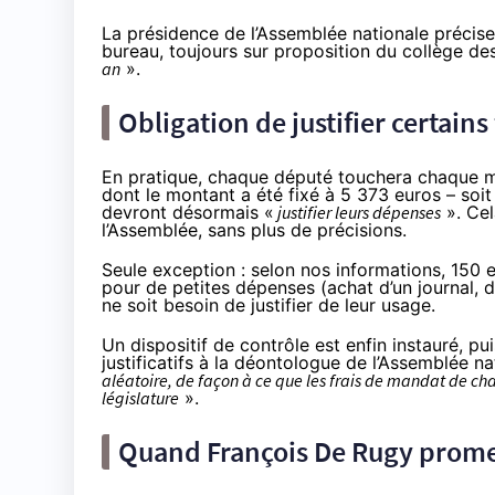
La présidence de l’Assemblée nationale précise
bureau, toujours sur proposition du collège de
an
».
Obligation de justifier certains
En pratique, chaque député touchera chaque mo
dont le montant a été fixé à 5 373 euros – so
devront désormais «
justifier leurs dépenses
». Cel
l’Assemblée, sans plus de précisions.
Seule exception : selon nos informations, 150 
pour de petites dépenses (achat d’un journal, d’
ne soit besoin de justifier de leur usage.
Un dispositif de contrôle est enfin instauré, pu
justificatifs à la déontologue de l’Assemblée nat
aléatoire, de façon à ce que les frais de mandat de ch
législature
».
Quand François De Rugy promet