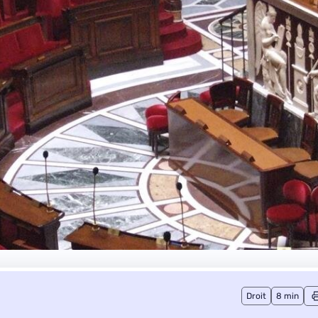
Droit
8 min