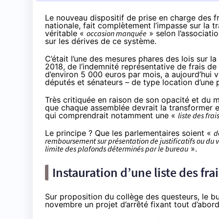
Le nouveau dispositif de prise en charge des f
nationale, fait complètement l’impasse sur la 
véritable «
occasion manquée
» selon l’associati
sur les dérives de ce système.
C’était l’une des mesures phares des lois sur la 
2018, de l’indemnité représentative de frais d
d’environ 5 000 euros par mois, a aujourd’hui v
députés et sénateurs – de type location d’une 
Très critiquée en raison de son opacité et d
que chaque assemblée devrait la transformer 
qui comprendrait notamment une «
liste des frai
Le principe ? Que les parlementaires soient «
d
remboursement sur présentation de justificatifs ou du
limite des plafonds déterminés par le bureau
».
Instauration d’une liste des fr
Sur proposition du collège des questeurs, le 
novembre un
projet d’arrêté
fixant tout d’abord 