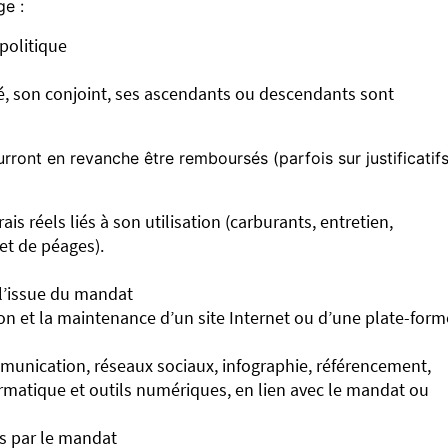
ge :
 politique
é, son conjoint, ses ascendants ou descendants sont
urront en revanche être remboursés (parfois sur justificatifs
ais réels liés à son utilisation (carburants, entretien,
et de péages).
 l’issue du mandat
tion et la maintenance d’un site Internet ou d’une plate-form
mmunication, réseaux sociaux, infographie, référencement,
rmatique et outils numériques, en lien avec le mandat ou
és par le mandat