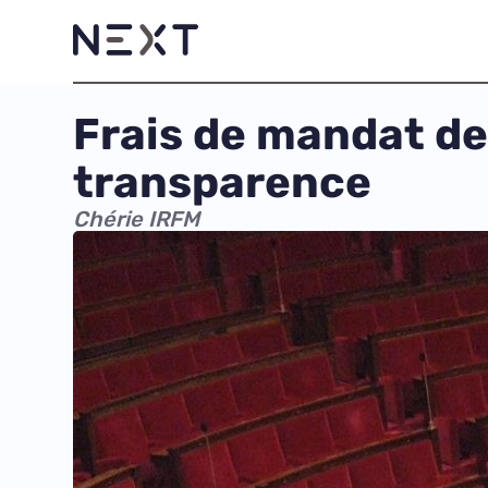
Frais de mandat des
transparence
Chérie IRFM