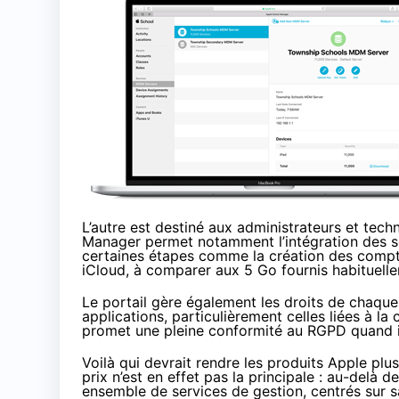
L’autre est destiné aux administrateurs et tech
Manager
permet notamment l’intégration des ser
certaines étapes comme la création des compt
iCloud, à comparer aux 5 Go fournis habituell
Le portail gère également les droits de chaqu
applications, particulièrement celles liées à
promet une pleine conformité au RGPD quand il
Voilà qui devrait rendre les produits Apple pl
prix n’est en effet pas la principale : au-delà d
ensemble de services de gestion
, centrés sur 