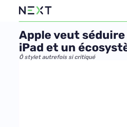
Apple veut séduire
iPad et un écosys
Ô stylet autrefois si critiqué