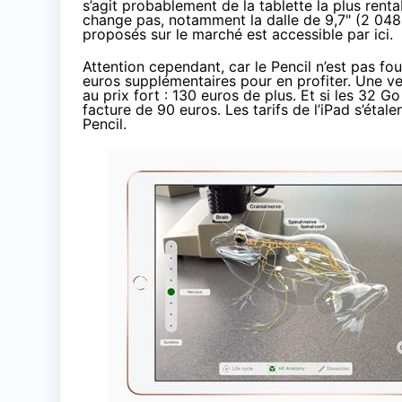
s’agit probablement de la tablette la plus rent
change pas, notamment la dalle de 9,7" (2 048
proposés sur le marché est accessible
par ici
.
Attention cependant, car le Pencil n’est pas four
euros supplémentaires pour en profiter. Une ve
au prix fort : 130 euros de plus. Et si les 32 G
facture de 90 euros. Les tarifs de l’iPad s’éta
Pencil.