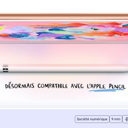
Société numérique
9 min