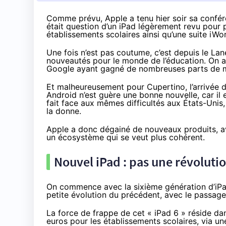
Comme prévu, Apple a tenu hier soir sa conféren
était question d’un iPad légèrement revu pour p
établissements scolaires ainsi qu’une suite iWor
Une fois n’est pas coutume, c’est depuis le
Lan
nouveautés
pour le monde de l’éducation. On a
Google ayant gagné de nombreuses parts de 
Et malheureusement pour Cupertino, l’arrivée d
Android n’est guère une bonne nouvelle, car il 
fait face aux mêmes difficultés aux États-Unis
la donne.
Apple a donc dégainé de nouveaux produits, av
un écosystème qui se veut plus cohérent.
Nouvel iPad : pas une révolutio
On commence avec la
sixième génération d’iP
petite évolution du précédent, avec le passage 
La force de frappe de cet « iPad 6 » réside da
euros pour les établissements scolaires, via un