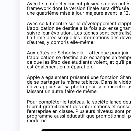
Avec le matériel viennent plusieurs nouveauté
framework
dont la version finale sera diffusé
une quatrième mise à jour majeure avant la 12,
Avec ce kit centré sur le développement d’app
L’application se destine à la fois aux enseigna
suivre leur évolution. Les tâches sont centrali
La firme précise que les informations des devoi
d’autres, y compris elle-même.
Aux côtés de Schoolwork – attendue pour juin 
L’application se destine aux échanges en temps 
ce que les iPad des étudiants voient, et qu’il p
est également en préparation.
Apple a également présenté une fonction Shared 
de se partager la même tablette. Dans la vidéo
élève appuie sur sa photo pour se connecter ave
laissant un autre faire de même.
Pour compléter le tableau, la société lance d
fournit gratuitement des informations et conseil
l’entreprise en classe. Plusieurs niveaux sont 
programme aussi éducatif que promotionnel, pui
moderne.