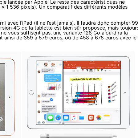
able lancée par Apple. Le reste des caractéristiques ne
 x 1 536 pixels). Un comparatif des différents modèles
ni avec l’iPad (il ne l’est jamais). Il faudra donc compter 99
rsion 4G de la tablette est bien sûr proposée, mais toujour
o ne vous suffisent pas, une variante 128 Go alourdira la
lent ainsi de 359 à 579 euros, ou de 458 à 678 euros avec le