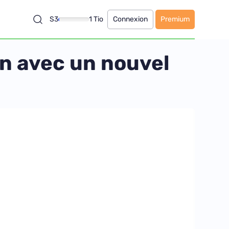
S3
1 Tio
Connexion
Premium
on avec un nouvel