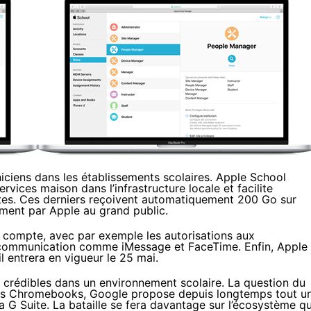
niciens dans les établissements scolaires.
Apple School
vices maison dans l’infrastructure locale et facilite
es. Ces derniers reçoivent automatiquement 200 Go sur
ement par Apple au grand public.
e compte, avec par exemple les autorisations aux
 la communication comme iMessage et FaceTime. Enfin, Apple
 entrera en vigueur le 25 mai.
us crédibles dans un environnement scolaire. La question du
es
Chromebook
s, Google propose depuis longtemps tout u
sa G Suite. La bataille se fera davantage sur l’écosystème q