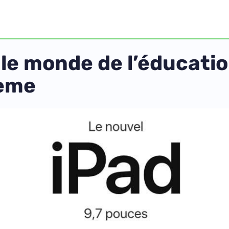
 le monde de l’éducati
tème