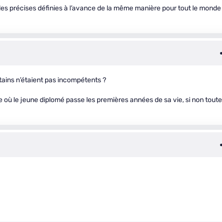
les précises définies à l’avance de la même manière pour tout le monde
ertains n’étaient pas incompétents ?
ne où le jeune diplomé passe les premières années de sa vie, si non toute