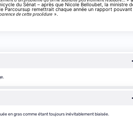
hémicycle du Sénat – après que Nicole Belloubet, la ministre d
e de Parcoursup remettrait chaque année un rapport pouvant
nsparence de cette procédure
».
ge.
uée en gras comme étant toujours inévitablement biaisée.