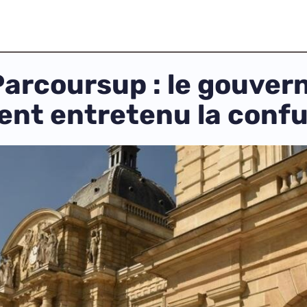
Parcoursup : le gouve
ment entretenu la confu