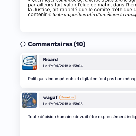
par ailleurs fait valoir l’élue ce matin, dans l’
la Justice, ait rappelé que le comité d’éthiqu
contenir «
toute proposition afin d’améliorer la tra
Commentaires (10)
Ricard
Le 19/04/2018 à 15h04
Politiques incompétents et digital ne font pas bon ména
wagaf
Premium
Le 19/04/2018 à 15h05
Toute décision humaine devrait être expressément indiq