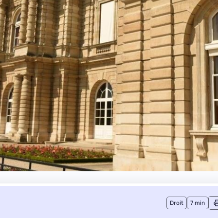
Droit
7 min