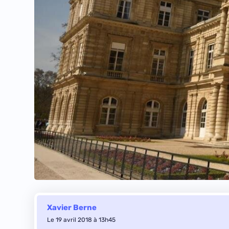
Xavier Berne
Le 19 avril 2018 à 13h45