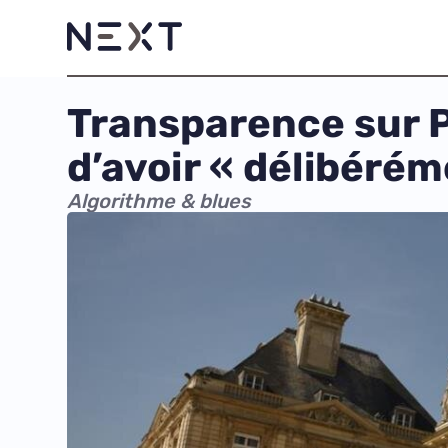
Transparence sur 
d’avoir « délibéré
Algorithme & blues