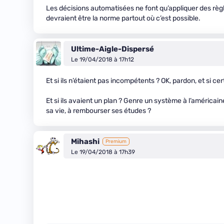
Les décisions automatisées ne font qu’appliquer des règ
devraient être la norme partout où c’est possible.
Ultime-Aigle-Dispersé
Le 19/04/2018 à 17h12
Et si ils n’étaient pas incompétents ? OK, pardon, et si c
Et si ils avaient un plan ? Genre un système à l’américai
sa vie, à rembourser ses études ?
Mihashi
Premium
Le 19/04/2018 à 17h39