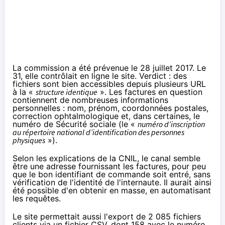
La commission a été prévenue le 28 juillet 2017. Le
31, elle contrôlait en ligne le site. Verdict : des
fichiers sont bien accessibles depuis plusieurs URL
à la «
structure identique
». Les factures en question
contiennent de nombreuses informations
personnelles : nom, prénom, coordonnées postales,
correction ophtalmologique et, dans certaines, le
numéro de Sécurité sociale (le «
numéro d’inscription
au répertoire national d’identification des personnes
physiques
»).
Selon les explications de la CNIL, le canal semble
être une adresse fournissant les factures, pour peu
que le bon identifiant de commande soit entré, sans
vérification de l'identité de l'internaute. Il aurait ainsi
été possible d'en obtenir en masse, en automatisant
les requêtes.
Le site permettait aussi l'export de 2 085 fichiers
clients via un fichier CSV, dont 158 avec le numéro