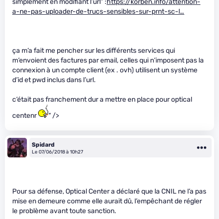
simplement en modifiant l’url” :
https://korben.info/attention-
a-ne-pas-uploader-de-trucs-sensibles-sur-prnt-sc-l…
ça m’a fait me pencher sur les différents services qui
m’envoient des factures par email, celles qui n’imposent pas la
connexion à un compte client (ex . ovh) utilisent un système
d’id et pwd inclus dans l’url.
c’était pas franchement dur a mettre en place pour optical
centenr
" />
Spidard
Le 07/06/2018 à 10h27
Pour sa défense, Optical Center a déclaré que la CNIL ne l’a pas
mise en demeure comme elle aurait dû, l’empêchant de régler
le problème avant toute sanction.