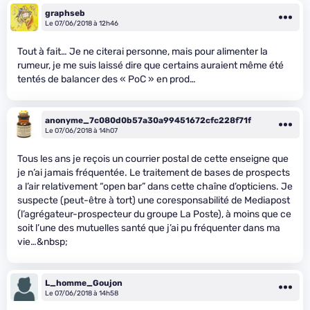
graphseb
Le 07/06/2018 à 12h46
Tout à fait… Je ne citerai personne, mais pour alimenter la
rumeur, je me suis laissé dire que certains auraient même été
tentés de balancer des « PoC » en prod…
anonyme_7c080d0b57a30a99451672cfc228f71f
Le 07/06/2018 à 14h07
Tous les ans je reçois un courrier postal de cette enseigne que
je n’ai jamais fréquentée. Le traitement de bases de prospects
a l’air relativement “open bar” dans cette chaîne d’opticiens. Je
suspecte (peut-être à tort) une coresponsabilité de Mediapost
(l’agrégateur-prospecteur du groupe La Poste), à moins que ce
soit l’une des mutuelles santé que j’ai pu fréquenter dans ma
vie…&nbsp;
L_homme_Goujon
Le 07/06/2018 à 14h58