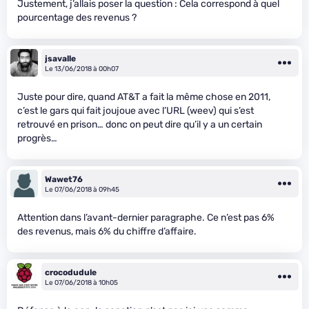
Justement, j’allais poser la question : Cela correspond à quel
pourcentage des revenus ?
jsavalle
Le 13/06/2018 à 00h07
Juste pour dire, quand AT&T a fait la même chose en 2011,
c’est le gars qui fait joujoue avec l’URL (weev) qui s’est
retrouvé en prison… donc on peut dire qu’il y a un certain
progrès…
Wawet76
Le 07/06/2018 à 09h45
Attention dans l’avant-dernier paragraphe. Ce n’est pas 6%
des revenus, mais 6% du chiffre d’affaire.
crocodudule
Le 07/06/2018 à 10h05