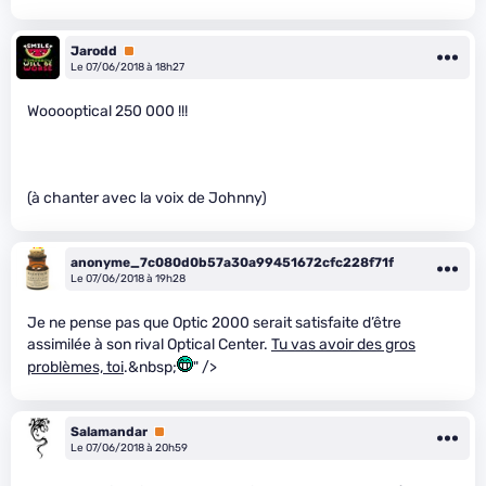
Jarodd
Premium
Le 07/06/2018 à 18h27
Wooooptical 250 000 !!!
(à chanter avec la voix de Johnny)
anonyme_7c080d0b57a30a99451672cfc228f71f
Le 07/06/2018 à 19h28
Je ne pense pas que Optic 2000 serait satisfaite d’être
assimilée à son rival Optical Center.
Tu vas avoir des gros
problèmes, toi
.&nbsp;
" />
Salamandar
Premium
Le 07/06/2018 à 20h59