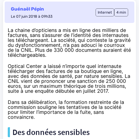
Guénaël Pépin
Internet
4 min
Le 07 juin 2018 à 09h33
La chaine d’opticiens a mis en ligne des milliers de
factures, sans s’assurer de l’identité des internautes
les téléchargeant. La société, qui conteste la gravité
du dysfonctionnement, n’a pas adouci le courroux
de la CNIL. Plus de 330 000 documents auraient été
téléchargeables.
Optical Center a laissé n’importe quel internaute
télécharger des factures de sa boutique en ligne,
avec des données de santé, par nature sensibles. La
CNIL
vient de prononcer
une sanction de 250 000
euros, sur un maximum théorique de trois millions,
suite à une enquête débutée en juillet 2017.
Dans sa délibération
, la formation restreinte de la
commission souligne les tentatives de la société
pour limiter l’importance de la fuite, sans
convaincre.
Des données sensibles