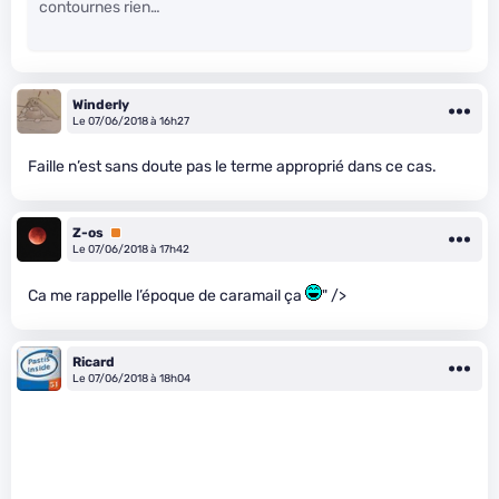
contournes rien…
Winderly
Le 07/06/2018 à 16h27
Faille n’est sans doute pas le terme approprié dans ce cas.
Z-os
Premium
Le 07/06/2018 à 17h42
Ca me rappelle l’époque de caramail ça
" />
Ricard
Le 07/06/2018 à 18h04