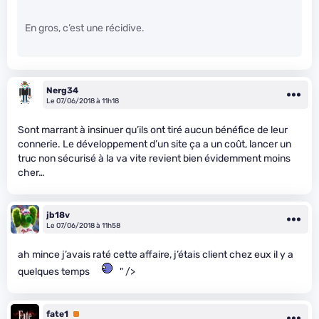
En gros, c’est une récidive.
Nerg34
Le 07/06/2018 à 11h18
Sont marrant à insinuer qu’ils ont tiré aucun bénéfice de leur
connerie. Le développement d’un site ça a un coût, lancer un
truc non sécurisé à la va vite revient bien évidemment moins
cher…
jb18v
Le 07/06/2018 à 11h58
ah mince j’avais raté cette affaire, j’étais client chez eux il y a
quelques temps
" />
fate1
Premium