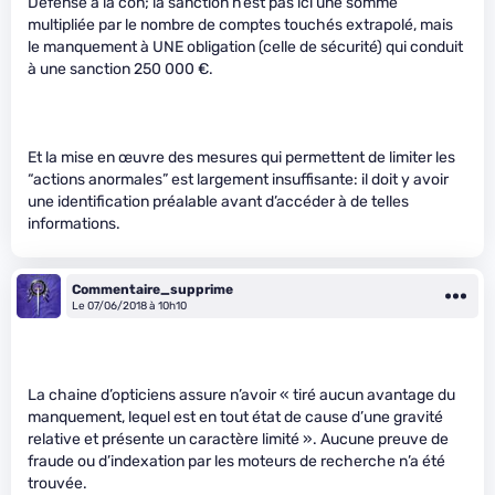
Défense à la con; la sanction n’est pas ici une somme
multipliée par le nombre de comptes touchés extrapolé, mais
le manquement à UNE obligation (celle de sécurité) qui conduit
à une sanction 250 000 €.
Et la mise en œuvre des mesures qui permettent de limiter les
“actions anormales” est largement insuffisante: il doit y avoir
une identification préalable avant d’accéder à de telles
informations.
Commentaire_supprime
Le 07/06/2018 à 10h10
La chaine d’opticiens assure n’avoir « tiré aucun avantage du
manquement, lequel est en tout état de cause d’une gravité
relative et présente un caractère limité ». Aucune preuve de
fraude ou d’indexation par les moteurs de recherche n’a été
trouvée.