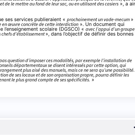
 de le mettre au fond de leur sac, ou en utilisant des casiers
», a ai
ue ses services publieraient «
prochainement un vade-mecum
»
en œuvre concrète de cette interdiction
». Un document qui
 de l’enseignement scolaire (DGSCO) «
avec l’appui d’un groupe
s chefs d’établissement
», dans l’objectif de définir des bonnes
t pas question d’imposer ces modalités, par exemple l’installation de
onseils départementaux se disent intéressés par cette option, qui
rangement plus aisé des manuels, mais ce ne sera qu’une possibilité.
ion de ses locaux et de son organisation propre, pourra définir les
enant le plus grand compte de ses spécificités.
»