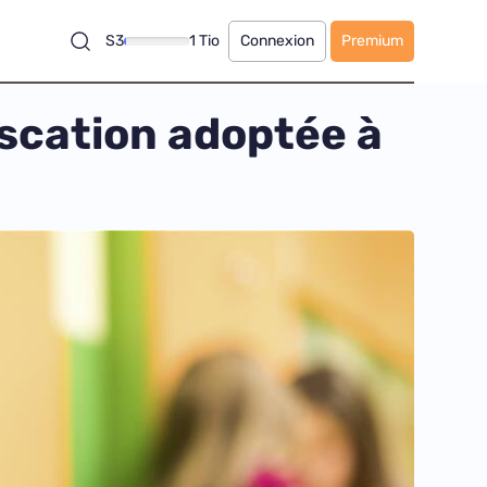
S3
1 Tio
Connexion
Premium
fiscation adoptée à