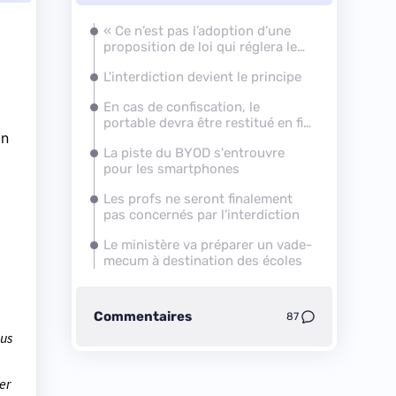
« Ce n’est pas l’adoption d’une
proposition de loi qui réglera le
problème »
L'interdiction devient le principe
En cas de confiscation, le
portable devra être restitué en fin
on
de journée
La piste du BYOD s'entrouvre
pour les smartphones
Les profs ne seront finalement
pas concernés par l’interdiction
Le ministère va préparer un vade-
mecum à destination des écoles
Commentaires
87
ous
er