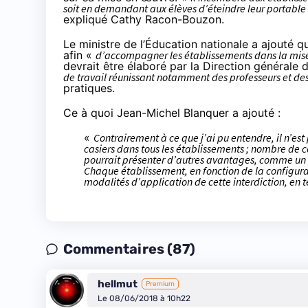
soit en demandant aux élèves d’éteindre leur portable et
expliqué Cathy Racon-Bouzon.
Le ministre de l’Éducation nationale a ajouté q
afin «
d’accompagner les établissements dans la mise 
devrait être élaboré par la Direction générale
de travail réunissant notamment des professeurs et de
pratiques.
Ce à quoi Jean-Michel Blanquer a ajouté :
«
Contrairement à ce que j’ai pu entendre, il n’es
casiers dans tous les établissements ; nombre de c
pourrait présenter d’autres avantages, comme un 
Chaque établissement, en fonction de la configurat
modalités d’application de cette interdiction, en t
Commentaires (87)
hellmut
Premium
Le 08/06/2018 à 10h22