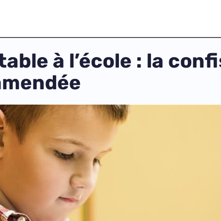
able à l’école : la con
 amendée