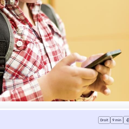
Droit
9 min