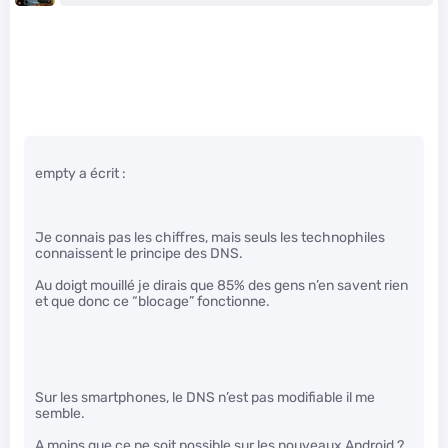
empty a écrit :
Je connais pas les chiffres, mais seuls les technophiles
connaissent le principe des DNS.
Au doigt mouillé je dirais que 85% des gens n’en savent rien
et que donc ce “blocage” fonctionne.
Sur les smartphones, le DNS n’est pas modifiable il me
semble.
A moins que ce ne soit possible sur les nouveaux Android ?