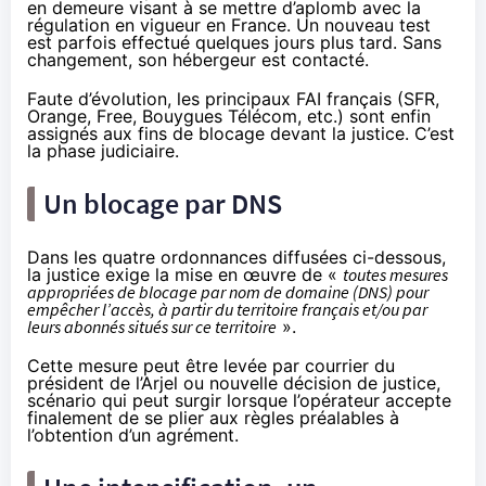
en demeure visant à se mettre d’aplomb avec la
régulation en vigueur en France. Un nouveau test
est parfois effectué quelques jours plus tard. Sans
changement, son hébergeur est contacté.
Faute d’évolution, les principaux
FAI
français (
SFR
,
Orange
,
Free
, Bouygues Télécom, etc.) sont enfin
assignés aux fins de blocage devant la justice. C’est
la phase judiciaire.
Un blocage par DNS
Dans les quatre ordonnances diffusées ci-dessous,
la justice exige la mise en œuvre de «
toutes mesures
appropriées de blocage par nom de domaine (DNS) pour
empêcher l’accès, à partir du territoire français et/ou par
leurs abonnés situés sur ce territoire
».
Cette mesure peut être levée par courrier du
président de l’Arjel ou nouvelle décision de justice,
scénario qui peut surgir lorsque l’opérateur accepte
finalement de se plier aux règles préalables à
l’obtention d’un agrément.