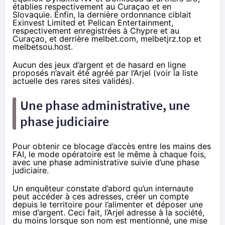
établies respectivement au Curaçao et en
Slovaquie. Enfin, la dernière ordonnance ciblait
Exinvest Limited et Pelican Entertainment,
respectivement enregistrées à Chypre et au
Curaçao, et derrière melbet.com, melbetjrz.top et
melbetsou.host.
Aucun des jeux d’argent et de hasard en ligne
proposés n’avait été agréé par l’Arjel (voir
la liste
actuelle
des rares sites validés).
Une phase administrative, une
phase judiciaire
Pour obtenir ce blocage d’accès entre les mains des
FAI
, le mode opératoire est le même à chaque fois,
avec une phase administrative suivie d’une phase
judiciaire.
Un enquêteur constate d’abord qu’un internaute
peut accéder à ces adresses, créer un compte
depuis le territoire pour l’alimenter et déposer une
mise d’argent. Ceci fait, l’Arjel adresse à la société,
du moins lorsque son nom est mentionné, une mise