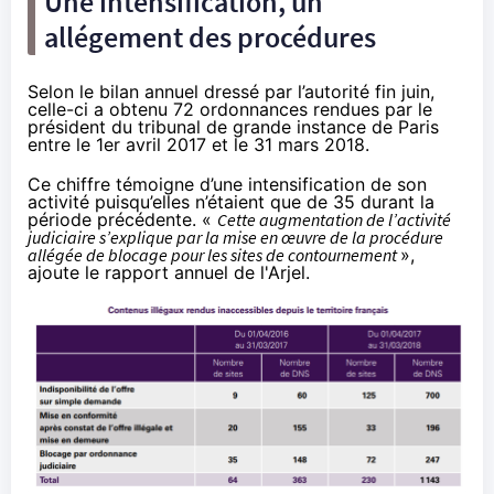
Une intensification, un
allégement des procédures
Selon le bilan annuel dressé par l’autorité
fin juin
,
celle-ci a obtenu 72 ordonnances rendues par le
président du tribunal de grande instance de Paris
entre le 1er avril 2017 et le 31 mars 2018.
Ce chiffre témoigne d’une intensification de son
activité puisqu’elles n’étaient que de 35 durant la
période précédente. «
Cette augmentation de l’activité
judiciaire s’explique par la mise en œuvre de la procédure
allégée de blocage pour les sites de contournement
»,
ajoute le rapport annuel de l'Arjel.