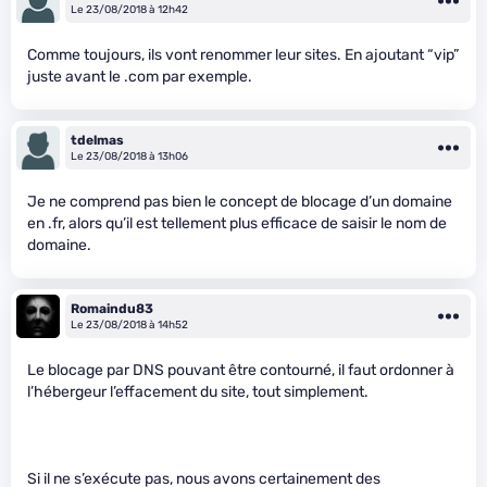
Le 23/08/2018 à 12h42
Comme toujours, ils vont renommer leur sites. En ajoutant “vip”
juste avant le .com par exemple.
tdelmas
Le 23/08/2018 à 13h06
Je ne comprend pas bien le concept de blocage d’un domaine
en .fr, alors qu’il est tellement plus efficace de saisir le nom de
domaine.
Romaindu83
Le 23/08/2018 à 14h52
Le blocage par DNS pouvant être contourné, il faut ordonner à
l’hébergeur l’effacement du site, tout simplement.
Si il ne s’exécute pas, nous avons certainement des