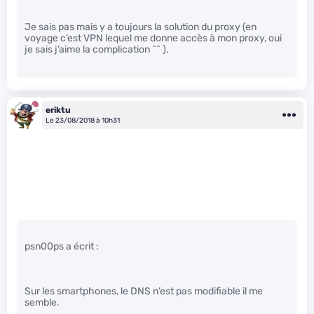
Je sais pas mais y a toujours la solution du proxy (en
voyage c’est VPN lequel me donne accès à mon proxy, oui
je sais j’aime la complication ^^ ).
eriktu
Le 23/08/2018 à 10h31
psn00ps a écrit :
Sur les smartphones, le DNS n’est pas modifiable il me
semble.