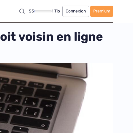
S3
1 Tio
Connexion
Premium
oit voisin en ligne