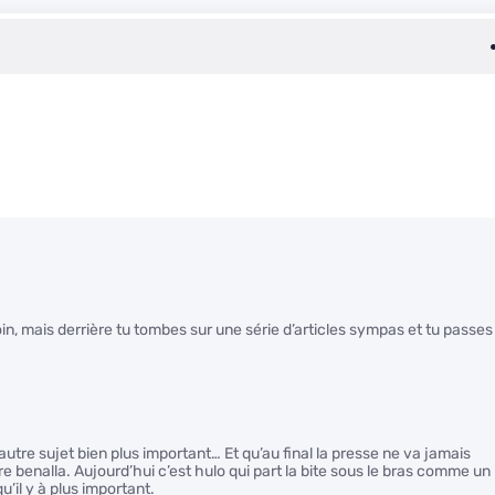
 loin, mais derrière tu tombes sur une série d’articles sympas et tu passes
d’autre sujet bien plus important… Et qu’au final la presse ne va jamais
re benalla. Aujourd’hui c’est hulo qui part la bite sous le bras comme un
qu’il y à plus important.