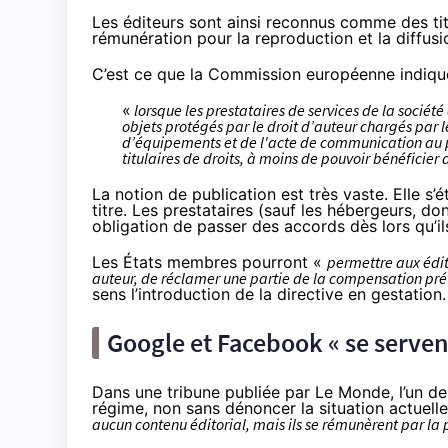
Les éditeurs sont ainsi reconnus comme des titu
rémunération pour la reproduction et la diffusi
C’est ce que la Commission européenne indique
«
lorsque les prestataires de services de la sociét
objets protégés par le droit d’auteur chargés par le
d’équipements et de l'acte de communication au pub
titulaires de droits, à moins de pouvoir bénéficie
La notion de publication est très vaste. Elle s’éte
titre. Les prestataires (sauf les hébergeurs, do
obligation de passer des accords dès lors qu’il
Les États membres pourront «
permettre aux édit
auteur, de réclamer une partie de la compensation prév
sens l’introduction de la directive en gestation.
Google et Facebook « se serven
Dans une tribune publiée par Le Monde, l’un de
régime, non sans dénoncer la situation actuelle
aucun contenu éditorial, mais ils se rémunèrent par la 