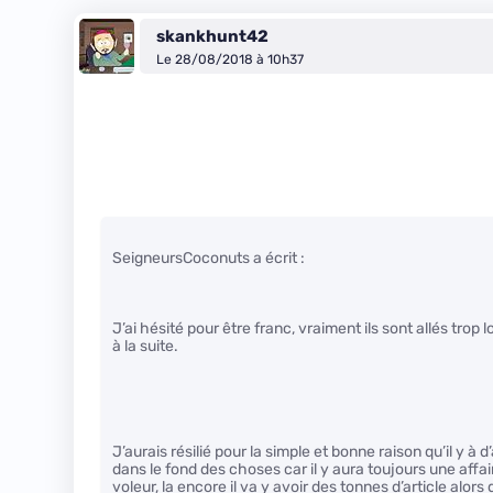
skankhunt42
Le 28/08/2018 à 10h37
SeigneursCoconuts a écrit :
J’ai hésité pour être franc, vraiment ils sont allés trop
à la suite.
J’aurais résilié pour la simple et bonne raison qu’il y à 
dans le fond des choses car il y aura toujours une affai
voleur, la encore il va y avoir des tonnes d’article alors 