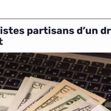
istes partisans d’un dr
t