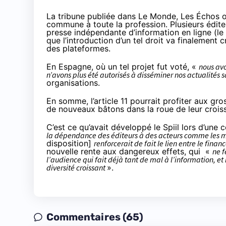
La tribune publiée dans Le Monde, Les Échos o
commune à toute la profession. Plusieurs édit
presse indépendante d’information en ligne (
le
que l’introduction d’un tel droit va finalement 
des plateformes.
En Espagne, où un tel projet fut voté, «
nous avo
n’avons plus été autorisés à disséminer nos actualités
organisations
.
En somme, l’article 11 pourrait profiter aux gro
de nouveaux bâtons dans la roue de leur crois
C’est ce qu’avait
développé
le Spiil lors d’un
la dépendance des éditeurs à des acteurs comme les mo
disposition]
renforcerait de fait le lien entre le fina
nouvelle rente aux dangereux effets, qui «
ne f
l’audience qui fait déjà tant de mal à l’information, 
diversité croissant
».
Commentaires (65)