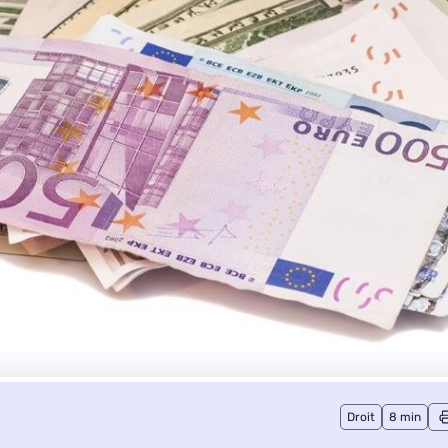
Droit
8 min