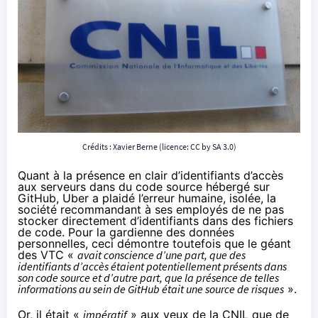
Crédits : Xavier Berne (licence:
CC by SA 3.0
)
Quant à la présence en clair d’identifiants d’accès
aux serveurs dans du code source hébergé sur
GitHub, Uber a plaidé l’erreur humaine, isolée, la
société recommandant à ses employés de ne pas
stocker directement d’identifiants dans des fichiers
de code. Pour la gardienne des données
personnelles, ceci démontre toutefois que le géant
des
VTC
«
avait conscience d’une part, que des
identifiants d’accès étaient potentiellement présents dans
son code source et d’autre part, que la présence de telles
informations au sein de GitHub était une source de risques
».
Or, il était «
impératif
» aux yeux de la CNIL que de