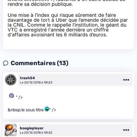
rendre sa décision publique.
Une mise à l’index qui risque sûrement de faire
davantage de tort à Uber que l’amende décidée par
la CNIL. Comme le rappelle l’institution, le géant du
VTC
a enregistré l'année dernière un chiffre
d'affaires avoisinant les 6 milliards d’euros.
Commentaires (13)
trash54
Le 20/12/2018 à 10h23
" />
&nbsp;le sous titre
" />
boogieplayer
Le 20/12/2018 à 10h32