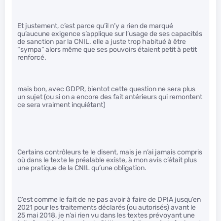
Et justement, c’est parce qu’il n’y a rien de marqué
qu’aucune exigence s’applique sur l’usage de ses capacités
de sanction par la CNIL. elle a juste trop habitué à être
“sympa” alors même que ses pouvoirs étaient petit à petit
renforcé.
mais bon, avec GDPR, bientot cette question ne sera plus
un sujet (ou si on a encore des fait antérieurs qui remontent
ce sera vraiment inquiétant)
Certains contrôleurs te le disent, mais je n’ai jamais compris
où dans le texte le préalable existe, à mon avis c’était plus
une pratique de la CNIL qu’une obligation.
C’est comme le fait de ne pas avoir à faire de DPIA jusqu’en
2021 pour les traitements déclarés (ou autorisés) avant le
25 mai 2018, je n’ai rien vu dans les textes prévoyant une