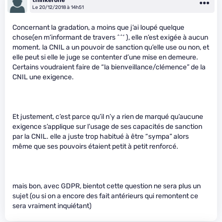
Le 20/12/2018 à 14h51
Concernant la gradation, a moins que j’ai loupé quelque
chose(en m’informant de travers ^^’ ), elle n’est exigée à aucun
moment. la CNIL a un pouvoir de sanction qu’elle use ou non, et
elle peut si elle le juge se contenter d’une mise en demeure.
Certains voudraient faire de “la bienveillance/clémence” de la
CNIL une exigence.
Et justement, c’est parce qu’il n’y a rien de marqué qu’aucune
exigence s’applique sur l’usage de ses capacités de sanction
par la CNIL. elle a juste trop habitué à être “sympa” alors
même que ses pouvoirs étaient petit à petit renforcé.
mais bon, avec GDPR, bientot cette question ne sera plus un
sujet (ou si on a encore des fait antérieurs qui remontent ce
sera vraiment inquiétant)