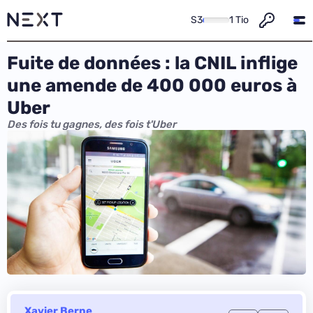
S3
1 Tio
Fuite de données : la CNIL inflige
une amende de 400 000 euros à
Uber
Des fois tu gagnes, des fois t'Uber
Xavier Berne