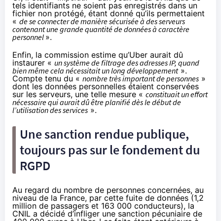
tels identifiants ne soient pas enregistrés dans un
fichier non protégé, étant donné qu’ils permettaient
«
de se connecter de manière sécurisée à des serveurs
contenant une grande quantité de données à caractère
personnel
».
Enfin, la commission estime qu’Uber aurait dû
instaurer «
un système de filtrage des adresses IP, quand
bien même cela nécessitait un long développement
».
Compte tenu du «
nombre très important de personnes
»
dont les données personnelles étaient conservées
sur les serveurs, une telle mesure «
constituait un effort
nécessaire qui aurait dû être planifié dès le début de
l’utilisation des services
».
Une sanction rendue publique,
toujours pas sur le fondement du
RGPD
Au regard du nombre de personnes concernées, au
niveau de la France, par cette fuite de données (1,2
million de passagers et 163 000 conducteurs), la
CNIL a décidé d’infliger une sanction pécuniaire de