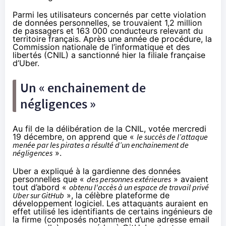
Parmi les utilisateurs concernés par cette violation
de données personnelles, se trouvaient 1,2 million
de passagers et 163 000 conducteurs relevant du
territoire français. Après une année de procédure, la
Commission nationale de l’informatique et des
libertés (CNIL) a sanctionné hier la filiale française
d’Uber.
Un « enchainement de
négligences »
Au fil de la
délibération de la CNIL
, votée mercredi
19 décembre, on apprend que «
le succès de l’attaque
menée par les pirates a résulté d’un enchainement de
négligences
».
Uber a expliqué à la gardienne des données
personnelles que «
des personnes extérieures
» avaient
tout d’abord «
obtenu l'accès à un espace de travail privé
Uber sur GitHub
», la célèbre plateforme de
développement logiciel. Les attaquants auraient en
effet utilisé les identifiants de certains ingénieurs de
la firme (composés notamment d’une adresse email