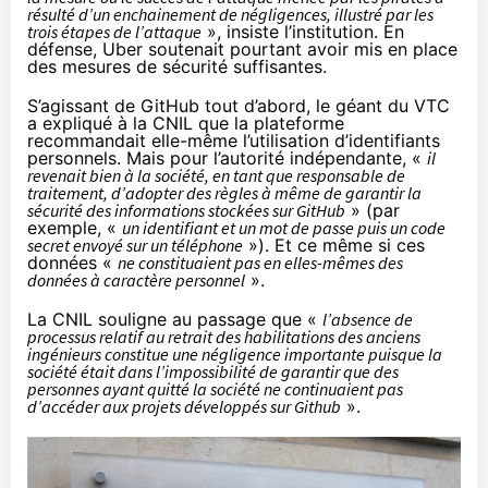
résulté d’un enchainement de négligences, illustré par les
trois étapes de l’attaque
», insiste l’institution. En
défense, Uber soutenait pourtant avoir mis en place
des mesures de sécurité suffisantes.
S’agissant de GitHub tout d’abord, le géant du
VTC
a expliqué à la CNIL que la plateforme
recommandait elle-même l’utilisation d’identifiants
personnels. Mais pour l’autorité indépendante, «
il
revenait bien à la société, en tant que responsable de
traitement, d’adopter des règles à même de garantir la
sécurité des informations stockées sur GitHub
» (par
exemple, «
un identifiant et un mot de passe puis un code
secret envoyé sur un téléphone
»). Et ce même si ces
données «
ne constituaient pas en elles-mêmes des
données à caractère personnel
».
La CNIL souligne au passage que «
l’absence de
processus relatif au retrait des habilitations des anciens
ingénieurs constitue une négligence importante puisque la
société était dans l’impossibilité de garantir que des
personnes ayant quitté la société ne continuaient pas
d’accéder aux projets développés sur Github
».