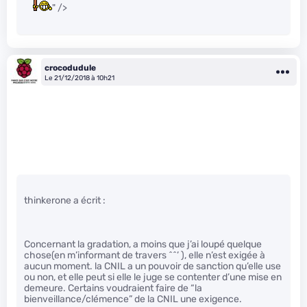
" />
crocodudule
Le 21/12/2018 à 10h21
thinkerone a écrit :
Concernant la gradation, a moins que j’ai loupé quelque
chose(en m’informant de travers ^^’ ), elle n’est exigée à
aucun moment. la CNIL a un pouvoir de sanction qu’elle use
ou non, et elle peut si elle le juge se contenter d’une mise en
demeure. Certains voudraient faire de “la
bienveillance/clémence” de la CNIL une exigence.