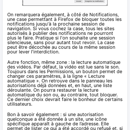
On remarquera également, à côté de Notifications,
une case permettant à Firefox de bloquer toutes les
notifications jusqu'à la prochaine session de
navigation. Si vous cochez la case, tous les sites
autorisés à publier des notifications ne pourront
plus le faire. Pratique si l'on souhaite une session
silencieuse, sans pour autant tout revoir. La case
peut être décochée au cours de la même session
pour lever l'interdiction.
Autre fonction, même zone : la lecture automatique
des vidéos. Par défaut, la vidéo est lue sans le son.
Toujours dans les Permissions, un bouton permet de
changer ces paramètres, à la ligne « Lecture
automatique ». On retrouve dans le panneau les
autorisations déjà données et, en haut, une liste
déroulante. On pourra restaurer la lecture
automatique du son ou, au contraire, tout bloquer.
Ce dernier choix devrait faire le bonheur de certains
utilisateurs.
Bon à savoir également : si une autorisation
quelconque a été donnée à un site, une icône
spécifique apparaît à gauche de l’adresse. Elle
permet de lister ce qui a été accordé ou refusé et, si