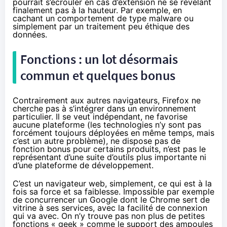
pourrait s’écrouler en cas d’extension ne se révélant
finalement pas à la hauteur. Par exemple, en
cachant un comportement de type malware ou
simplement par un traitement peu éthique des
données.
Fonctions : un lot désormais
commun et quelques bonus
Contrairement aux autres navigateurs, Firefox ne
cherche pas à s’intégrer dans un environnement
particulier. Il se veut indépendant, ne favorise
aucune plateforme (les technologies n’y sont pas
forcément toujours déployées en même temps, mais
c’est un autre problème), ne dispose pas de
fonction bonus pour certains produits, n’est pas le
représentant d’une suite d’outils plus importante ni
d’une plateforme de développement.
C’est un navigateur web, simplement, ce qui est à la
fois sa force et sa faiblesse. Impossible par exemple
de concurrencer un Google dont le Chrome sert de
vitrine à ses services, avec la facilité de connexion
qui va avec. On n’y trouve pas non plus de petites
fonctions « geek » comme le support des ampoules