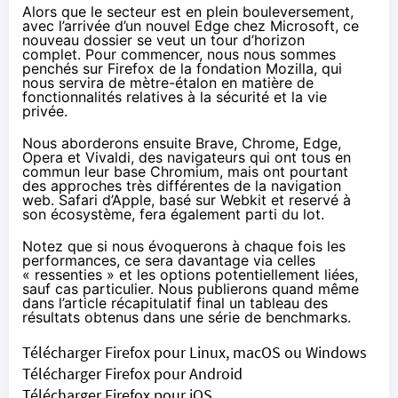
Alors que le secteur est en plein bouleversement,
avec l’arrivée d’un nouvel Edge chez Microsoft, ce
nouveau dossier se veut un tour d’horizon
complet. Pour commencer, nous nous sommes
penchés sur Firefox de la fondation Mozilla, qui
nous servira de mètre-étalon en matière de
fonctionnalités relatives à la sécurité et la vie
privée.
Nous aborderons ensuite Brave, Chrome, Edge,
Opera et Vivaldi, des navigateurs qui ont tous en
commun leur base Chromium, mais ont pourtant
des approches très différentes de la navigation
web. Safari d’Apple, basé sur Webkit et reservé à
son écosystème, fera également parti du lot.
Notez que si nous évoquerons à chaque fois les
performances, ce sera davantage via celles
« ressenties » et les options potentiellement liées,
sauf cas particulier. Nous publierons quand même
dans l’article récapitulatif final un tableau des
résultats obtenus dans une série de benchmarks.
Télécharger Firefox pour Linux, macOS ou Windows
Télécharger Firefox pour Android
Télécharger Firefox pour iOS