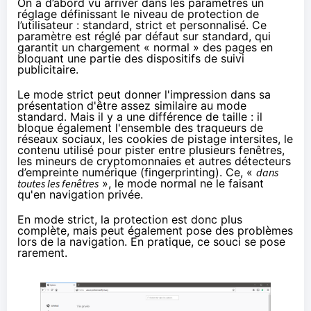
On a d’abord vu arriver dans les paramètres un
réglage définissant le niveau de protection de
l’utilisateur : standard, strict et personnalisé. Ce
paramètre est réglé par défaut sur standard, qui
garantit un chargement « normal » des pages en
bloquant une partie des dispositifs de suivi
publicitaire.
Le mode strict peut donner l'impression dans sa
présentation d'être assez similaire au mode
standard. Mais il y a une différence de taille : il
bloque également l'ensemble des traqueurs de
réseaux sociaux, les cookies de pistage intersites, le
contenu utilisé pour pister entre plusieurs fenêtres,
les mineurs de cryptomonnaies et autres détecteurs
d’empreinte numérique (fingerprinting). Ce, «
dans
toutes les fenêtres
», le mode normal ne le faisant
qu'en navigation privée.
En mode strict, la protection est donc plus
complète, mais peut également pose des problèmes
lors de la navigation. En pratique, ce souci se pose
rarement.