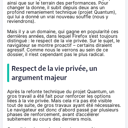
ainsi que sur le terrain des performances. Pour
changer la donne, il subit depuis deux ans un
profond remaniement technique (
projet Quantum
),
qui lui a donné un vrai nouveau souffle (nous y
reviendrons).
Mais il y a un domaine, qui gagne en popularité ces
dernières années, dans lequel Firefox s’est toujours
distingué : le respect de la vie privée. Sur le sujet, le
navigateur se montre proactif – certains diraient
agressif. Comme nous le verrons au sein de ce
dossier, il n’est cependant pas le plus radical.
Respect de la vie privée, un
argument majeur
Après la refonte technique du projet Quantum, un
gros travail a été fait pour renforcer les options
liées à la vie privée. Mais cela n'a pas été visible
tout de suite, de gros travaux ayant été nécessaires.
Le navigateur est donc d'abord passé par plusieurs
phases de renforcement, avant d’accélérer
subitement au cours des derniers mois.