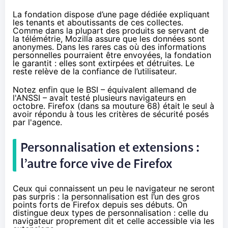
La fondation dispose d’
une page dédiée
expliquant
les tenants et aboutissants de ces collectes.
Comme dans la plupart des produits se servant de
la télémétrie, Mozilla assure que les données sont
anonymes. Dans les rares cas où des informations
personnelles pourraient être envoyées, la fondation
le garantit : elles sont extirpées et détruites. Le
reste relève de la confiance de l’utilisateur.
Notez enfin que le BSI – équivalent allemand de
l'ANSSI
– avait
testé plusieurs navigateurs
en
octobre. Firefox (dans sa mouture 68) était le seul à
avoir répondu à tous les critères de sécurité posés
par l'agence.
Personnalisation et extensions :
l’autre force vive de Firefox
Ceux qui connaissent un peu le navigateur ne seront
pas surpris : la personnalisation est l’un des gros
points forts de Firefox depuis ses débuts. On
distingue deux types de personnalisation : celle du
navigateur proprement dit et celle accessible via les