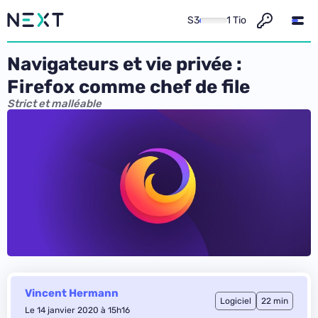
S3
1 Tio
Navigateurs et vie privée :
Firefox comme chef de file
Strict et malléable
Vincent Hermann
Logiciel
22 min
Le 14 janvier 2020 à 15h16