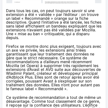
Dans tous les cas, on peut toujours savoir si une
extension a été « validée » par l’éditeur : on trouve
un label « Recommandé » orange sur la fiche
descriptive. Quand l’initiative a été lancée, les fiches
sans label affichaient un bandeau expliquant que les
extensions n’avaient pas été validées par Mozilla.
Une « mise au ban » critiquable, qui a disparu
depuis.
Firefox se montre donc plus exigeant, toujours avec
un axe vie privée, les extensions ainsi triées
garantissant que leur traitement des données ne
gère que le strict nécessaire. Ce système de
recommandations a d’ailleurs mené récemment
Mozilla (et Opera) à supprimer très rapidement
les
extensions d’Avast et AVG
suite aux découvertes de
Wladimir Palant, créateur et développeur principal
d’
Adblock
Plus. Elles sont de retour
après avoir été
corrigées
, poussant Avast
à s’expliquer
sur son
traitement des données. Elles n’ont pour autant pas
le fameux label « Recommandé ».
Ce système de recommandation a tout de même un
désavantage. Comme tout classement de ce genre,
il repose sur la confiance des utilisateurs. L’édifice