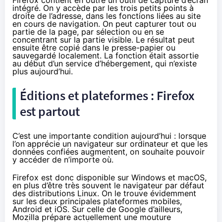
Firefox contient en outre un outil de capture d’écran
intégré. On y accède par les trois petits points à
droite de l’adresse, dans les fonctions liées au site
en cours de navigation. On peut capturer tout ou
partie de la page, par sélection ou en se
concentrant sur la partie visible. Le résultat peut
ensuite être copié dans le presse-papier ou
sauvegardé localement. La fonction était assortie
au début d’un service d’hébergement, qui n’existe
plus aujourd’hui.
Éditions et plateformes : Firefox
est partout
C’est une importante condition aujourd’hui : lorsque
l’on apprécie un navigateur sur ordinateur et que les
données confiées augmentent, on souhaite pouvoir
y accéder de n’importe où.
Firefox est donc disponible sur Windows et macOS,
en plus d’être très souvent le navigateur par défaut
des distributions Linux. On le trouve évidemment
sur les deux principales plateformes mobiles,
Android et iOS. Sur celle de Google d’ailleurs,
Mozilla prépare actuellement une mouture