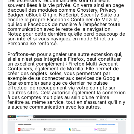
Les extensions recommandées sont d’ailleurs
souvent liées à la vie privée. On verra ainsi en page
d’accueil des modules comme Ghostery, Privacy
Badger, uBlock
Origin
, NoScript Security Suite ou
encore le propre Facebook Container de Mozilla,
qui isole Facebook de manière à l’empêcher toute
communication avec le reste de la navigation.
Notez pour cette dernière qu’elle perd beaucoup de
son intérêt si vous naviguez en mode Strict ou
Personnalisé renforcé.
Profitons-en pour signaler une autre extension qui,
si elle n'est pas intégrée à Firefox, peut constituer
un excellent complément :
Firefox Multi-Account
Containers
, également de Mozilla. Elle permet de
créer des onglets isolés, vous permettant par
exemple de se connecter aux services de Google
(par exemple) sans que ce dernier ne puisse
effectuer de recoupement via votre compte sur
d'autres sites. Cela autorise également la connexion
à des comptes multiples au sein d'une même
fenêtre au même service, tout en s'assurant qu'il n'y
a aucune communication avec les autres.