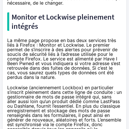
nécessaire, de le changer.
Monitor et Lockwise pleinement
intégrés
La même page propose en bas deux services très
liés à Firefox : Monitor et
Lockwise
. Le premier
permet de s’inscrire à des alertes pour prévenir de
soucis de sécurité liés à l’adresse utilisée pour le
compte Firefox. Le service est alimenté par
Have I
Been Pwned
et vous indiquera si votre adresse s’est
retrouvée dans des fuites de données. Si c’est le
cas, vous saurez quels types de données ont été
perdus dans la nature.
Lockwise (anciennement
Lockbox
) en particulier
s’inscrit pleinement dans cette ligne de conduite : un
gestionnaire de mots de passe intégré qui, sans
aller aussi loin qu’un produit dédié comme
LastPass
ou
Dashlane
, fournit l’essentiel. En plus du classique
enregistrement et stockage des mots de passe
renseignés dans les formulaires, il peut ainsi en
générer de nouveaux, aléatoires et forts. L’ensemble
est synchronisé via le compte Firefox, donc
accessible depuis tous les appareils où le