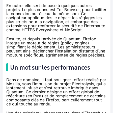
En outre, elle sert de base à quelques autres
projets. Le plus connu est
Tor Browser
, pour faciliter
la connexion au réseau du même nom. Ce
navigateur applique dès le départ les réglages les
plus stricts pour la navigation, et embarque des
extensions pour renforcer la sécurité de l'internaute
comme HTTPS Everywhere et NoScript.
Ensuite, et depuis l’arrivée de Quantum, Firefox
intègre un moteur de règles (policy engine)
simplifiant le déploiement. Les administrateurs
peuvent ainsi déclencher l’installation distante d’une
mouture spécifique, agrémentée de règles précises.
Un mot sur les performances
Dans ce domaine, il faut souligner l’effort réalisé par
Mozilla, sous l’impulsion du
projet Electrolysis
, qui a
lentement infusé et s’est retrouvé imbriqué dans
Quantum. Ce dernier désigne un effort global de
réécriture (
en Rust
) et de remplacement de certains
composants clés de Firefox, particulièrement tout
ce qui touche au rendu.