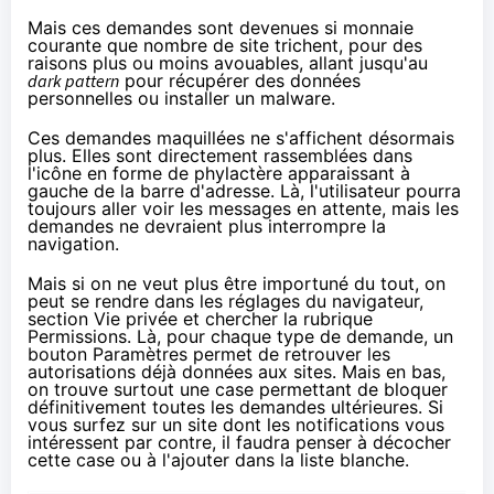
Mais ces demandes sont devenues si monnaie
courante que nombre de site trichent, pour des
raisons plus ou moins avouables, allant jusqu'au
dark pattern
pour récupérer des données
personnelles ou installer un malware.
Ces demandes maquillées ne s'affichent désormais
plus. Elles sont directement rassemblées dans
l'icône en forme de phylactère apparaissant à
gauche de la barre d'adresse. Là, l'utilisateur pourra
toujours aller voir les messages en attente, mais les
demandes ne devraient plus interrompre la
navigation.
Mais si on ne veut plus être importuné du tout, on
peut se rendre dans les réglages du navigateur,
section Vie privée et chercher la rubrique
Permissions. Là, pour chaque type de demande, un
bouton Paramètres permet de retrouver les
autorisations déjà données aux sites. Mais en bas,
on trouve surtout une case permettant de bloquer
définitivement toutes les demandes ultérieures. Si
vous surfez sur un site dont les notifications vous
intéressent par contre, il faudra penser à décocher
cette case ou à l'ajouter dans la liste blanche.