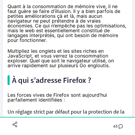
Quant à la consommation de mémoire vive, il ne
faut guère se faire d’illusion. Il y a bien parfois de
petites améliorations çà et là, mais aucun
navigateur ne peut prétendre à de vraies
économies. Ce qui n’empêche pas les optimisations,
mais le web est essentiellement constitué de
langages interprétés, qui ont besoin de mémoire
pour fonctionner.
Multipliez les onglets et les sites riches en
JavaScript, et vous verrez la consommation
exploser. Quel que soit le navigateur utilisé, on
arrive rapidement sur plusieurs Go engloutis.
À qui s’adresse Firefox ?
Les forces vives de Firefox sont aujourd’hui
parfaitement identifiées :
Un réglage strict par défaut pour la protection de la
vie privée
Une indépendance des plateformes et services
63
Un catalogue riche d’extensions