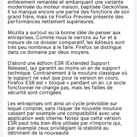
entièrement remaniée et embarquant une variante
modernisée du moteur maison, baptisée GeckoView.
Il lui manque encore une partie des fonctions de son
grand frère, mais ce
Firefox Preview
présente des
performances nettement supérieures.
Mozilla a surtout eu la bonne idée de penser aux
entreprises. Comme nous le verrons au fur et à
mesure de ce dossier comparatif, les éditeurs sont
très peu nombreux à le faire. Firefox se distingue
dans ce domaine par deux moyens.
D’abord
une édition ESR
(Extended Support
Release), qui garantit au moins un an de support
technique. Contrairement à la mouture classique où
le support ne vaut que pour la version en cours,
Firefox ESR est « bloqué » pendant un an. Le socle
fonctionnel ne change pas, mais les failles de
sécurité sont corrigées.
Les entreprises ont ainsi un cycle prévisible sur
lequel compter, sans risquer de nouvelle mouture
cassant par exemple une compatibilité avec une
application web interne. Notez que cette version
ESR peut très bien être utilisée par n’importe qui,
par exemple ceux privilégiant la stabilité au
détriment de la nouveauté.