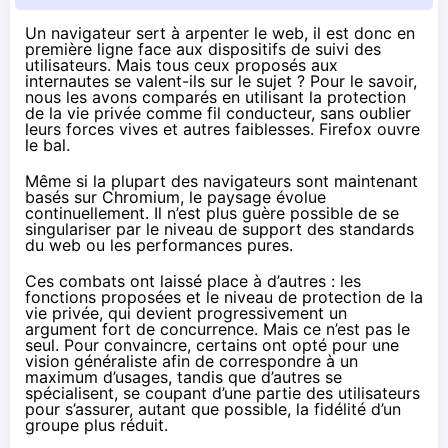
Un navigateur sert à arpenter le web, il est donc en
première ligne face aux dispositifs de suivi des
utilisateurs. Mais tous ceux proposés aux
internautes se valent-ils sur le sujet ? Pour le savoir,
nous les avons comparés en utilisant la protection
de la vie privée comme fil conducteur, sans oublier
leurs forces vives et autres faiblesses. Firefox ouvre
le bal.
Même si la plupart des navigateurs sont maintenant
basés sur Chromium, le paysage évolue
continuellement. Il n’est plus guère possible de se
singulariser par le niveau de support des standards
du web ou les performances pures.
Ces combats ont laissé place à d’autres : les
fonctions proposées et le niveau de protection de la
vie privée, qui devient progressivement un
argument fort de concurrence. Mais ce n’est pas le
seul. Pour convaincre, certains ont opté pour une
vision généraliste afin de correspondre à un
maximum d’usages, tandis que d’autres se
spécialisent, se coupant d’une partie des utilisateurs
pour s’assurer, autant que possible, la fidélité d’un
groupe plus réduit.