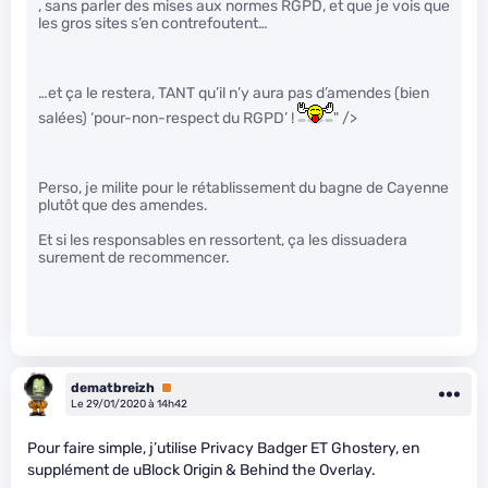
, sans parler des mises aux normes RGPD, et que je vois que
les gros sites s’en contrefoutent…
…et ça le restera, TANT qu’il n’y aura pas d’amendes (bien
salées) ‘pour-non-respect du RGPD’ !
" />
Perso, je milite pour le rétablissement du bagne de Cayenne
plutôt que des amendes.
Et si les responsables en ressortent, ça les dissuadera
surement de recommencer.
dematbreizh
Premium
Le 29/01/2020 à 14h42
Pour faire simple, j’utilise Privacy Badger ET Ghostery, en
supplément de uBlock Origin & Behind the Overlay.