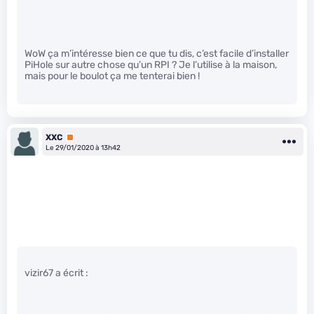
WoW ça m’intéresse bien ce que tu dis, c’est facile d’installer
PiHole sur autre chose qu’un RPI ? Je l’utilise à la maison,
mais pour le boulot ça me tenterai bien !
XXC
Premium
Le 29/01/2020 à 13h42
vizir67 a écrit :