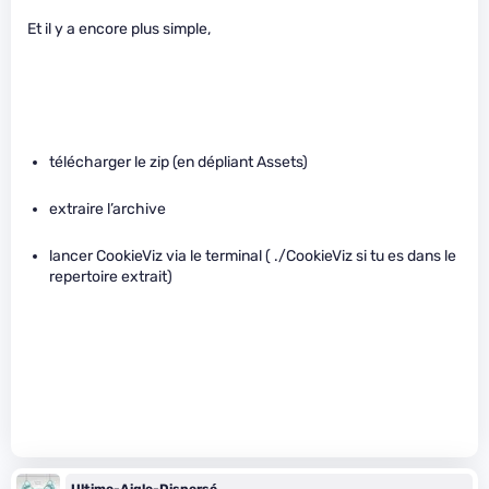
Et il y a encore plus simple,
télécharger le zip (en dépliant Assets)
extraire l’archive
lancer CookieViz via le terminal ( ./CookieViz si tu es dans le
repertoire extrait)
Ultime-Aigle-Dispersé