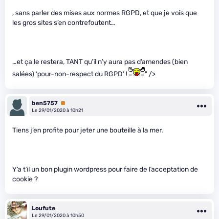
, sans parler des mises aux normes RGPD, et que je vois que
les gros sites s’en contrefoutent…
…et ça le restera, TANT qu’il n’y aura pas d’amendes (bien
salées) ‘pour-non-respect du RGPD’ !
" />
ben5757
Premium
Le 29/01/2020 à 10h21
Tiens j’en profite pour jeter une bouteille à la mer.
Y’a t’il un bon plugin wordpress pour faire de l’acceptation de
cookie ?
Loufute
Le 29/01/2020 à 10h50