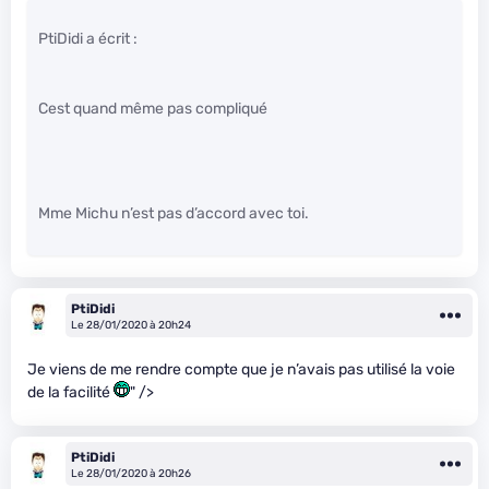
PtiDidi a écrit :
Cest quand même pas compliqué
Mme Michu n’est pas d’accord avec toi.
PtiDidi
Le 28/01/2020 à 20h24
Je viens de me rendre compte que je n’avais pas utilisé la voie
de la facilité
" />
PtiDidi
Le 28/01/2020 à 20h26