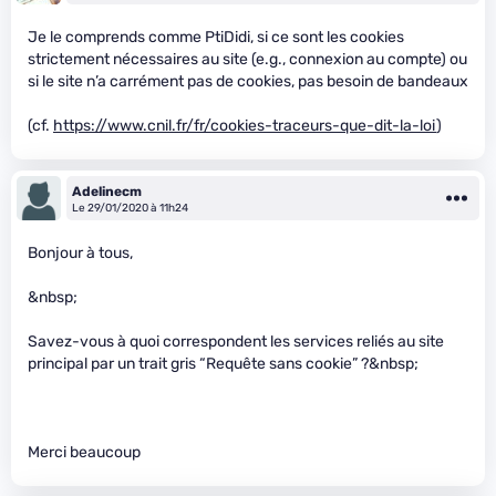
Je le comprends comme PtiDidi, si ce sont les cookies
strictement nécessaires au site (e.g., connexion au compte) ou
si le site n’a carrément pas de cookies, pas besoin de bandeaux
(cf.
https://www.cnil.fr/fr/cookies-traceurs-que-dit-la-loi
)
Adelinecm
Le 29/01/2020 à 11h24
Bonjour à tous,
&nbsp;
Savez-vous à quoi correspondent les services reliés au site
principal par un trait gris “Requête sans cookie” ?&nbsp;
Merci beaucoup