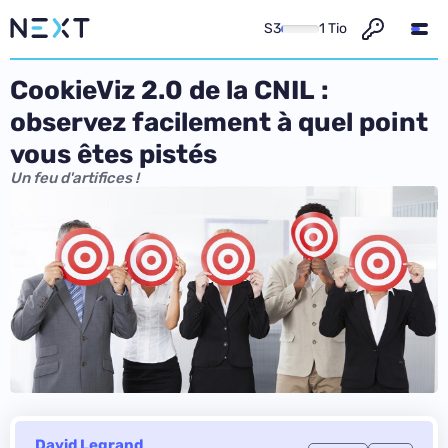
S3
1 Tio
CookieViz 2.0 de la CNIL :
observez facilement à quel point
vous êtes pistés
Un feu d'artifices !
David Legrand