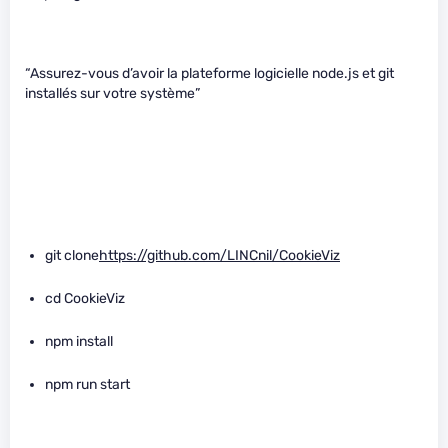
“Assurez-vous d’avoir la plateforme logicielle node.js et git
installés sur votre système”
git clone
https://github.com/LINCnil/CookieViz
cd CookieViz
npm install
npm run start