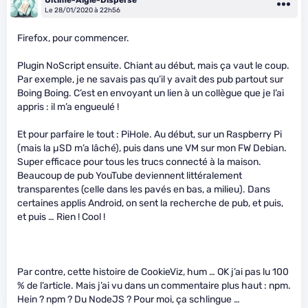
Le 28/01/2020 à 22h56
Firefox, pour commencer.
Plugin NoScript ensuite. Chiant au début, mais ça vaut le coup.
Par exemple, je ne savais pas qu’il y avait des pub partout sur
Boing Boing. C’est en envoyant un lien à un collègue que je l’ai
appris : il m’a engueulé !
Et pour parfaire le tout : PiHole. Au début, sur un Raspberry Pi
(mais la µSD m’a lâché), puis dans une VM sur mon FW Debian.
Super efficace pour tous les trucs connecté à la maison.
Beaucoup de pub YouTube deviennent littéralement
transparentes (celle dans les pavés en bas, a milieu). Dans
certaines applis Android, on sent la recherche de pub, et puis,
et puis … Rien ! Cool !
Par contre, cette histoire de CookieViz, hum … OK j’ai pas lu 100
% de l’article. Mais j’ai vu dans un commentaire plus haut : npm.
Hein ? npm ? Du NodeJS ? Pour moi, ça schlingue …