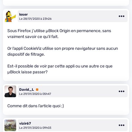
loser
Le 28/01/2020 à 23h26
Sous Firefox j’utilise µBlock Origin en permanence, sans
vraiment savoir ce qu’il fait.
Or l’appli CookieViz utilise son propre navigateur sans aucun
dispositif de filtrage.
Est-il possible de voir par cette appli ou une autre ce que
µBlock laisse passer?
David_L
Premium
Le 29/01/2020 à 05h47
Comme dit dans l’article quoi ;)
vizir67
Le 29/01/2020 à 09h03