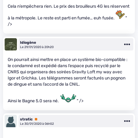
Cela n’empêchera rien. Le prix des brouilleurs 4G les réservent
à la métropole. Le reste est parti en fumée… euh fusée.
"
/>
Idiogène
Le 29/01/2020 à 20h20
On pourrait ainsi mettre en place un système bio-compatible :
le condamné est expédié dans l’espace puis recyclé par le
CNRS qui organisera des soirées Gravity Loft my way avec
Igor et Grichka. Les télégrammes seront facturés un pognon
de dingue et sans l’accord de la CNIL.
Ainsi le Bagne 5.0 sera né.
" />
stratic
Premium
Le 30/01/2020 à 06h52