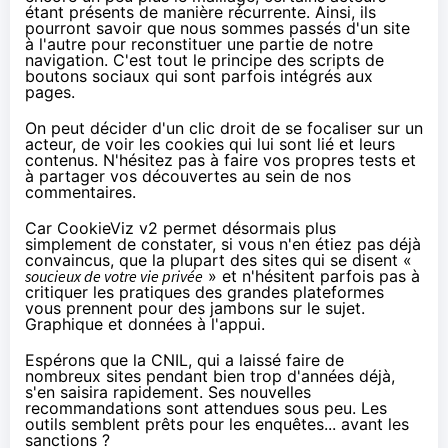
étant présents de manière récurrente. Ainsi, ils
pourront savoir que nous sommes passés d'un site
à l'autre pour reconstituer une partie de notre
navigation. C'est tout le principe des scripts de
boutons sociaux qui sont parfois intégrés aux
pages.
On peut décider d'un clic droit de se focaliser sur un
acteur, de voir les cookies qui lui sont lié et leurs
contenus. N'hésitez pas à faire vos propres tests et
à partager vos découvertes au sein de nos
commentaires.
Car CookieViz v2 permet désormais plus
simplement de constater, si vous n'en étiez pas déjà
convaincus, que la plupart des sites qui se disent «
soucieux de votre vie privée
» et n'hésitent parfois pas à
critiquer les pratiques des grandes plateformes
vous prennent pour des jambons sur le sujet.
Graphique et données à l'appui.
Espérons que la CNIL, qui a laissé faire de
nombreux sites pendant bien trop d'années déjà,
s'en saisira rapidement. Ses
nouvelles
recommandations
sont attendues sous peu. Les
outils semblent prêts pour les enquêtes... avant les
sanctions ?