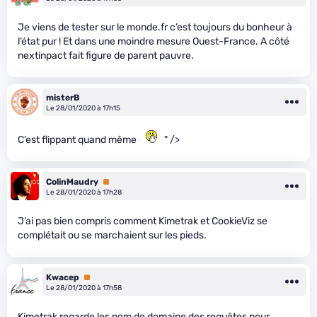
Je viens de tester sur le monde.fr c’est toujours du bonheur à
l’état pur ! Et dans une moindre mesure Ouest-France. A côté
nextinpact fait figure de parent pauvre.
misterB
Le 28/01/2020 à 17h15
C’est flippant quand même
" />
ColinMaudry
Premium
Le 28/01/2020 à 17h28
J’ai pas bien compris comment Kimetrak et CookieViz se
complétait ou se marchaient sur les pieds.
Kwacep
Premium
Le 28/01/2020 à 17h58
Kimetrak regarde les nom de domaine des requêtes pour