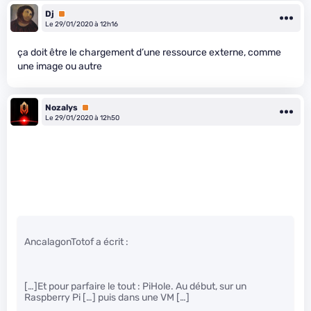
Dj
Premium
Le 29/01/2020 à 12h16
ça doit être le chargement d’une ressource externe, comme
une image ou autre
Nozalys
Premium
Le 29/01/2020 à 12h50
AncalagonTotof a écrit :
[…]Et pour parfaire le tout : PiHole. Au début, sur un
Raspberry Pi […] puis dans une VM […]