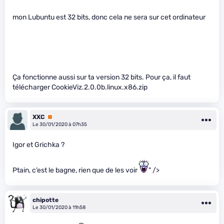
mon Lubuntu est 32 bits, donc cela ne sera sur cet ordinateur
Ça fonctionne aussi sur ta version 32 bits. Pour ça, il faut
télécharger CookieViz.2.0.0b.linux.x86.zip
XXC
Premium
Le 30/01/2020 à 07h35
Igor et Grichka ?
Ptain, c’est le bagne, rien que de les voir
" />
chipotte
Le 30/01/2020 à 11h58