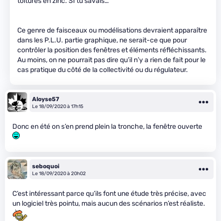
toitures en zinc. SI tu savais…
Ce genre de faisceaux ou modélisations devraient apparaître
dans les P.L.U. partie graphique, ne serait-ce que pour
contrôler la position des fenêtres et éléments réfléchissants.
Au moins, on ne pourrait pas dire qu’il n’y a rien de fait pour le
cas pratique du côté de la collectivité ou du régulateur.
Aloyse57
Le 18/09/2020 à 17h15
Donc en été on s’en prend plein la tronche, la fenêtre ouverte
seboquoi
Le 18/09/2020 à 20h02
C’est intéressant parce qu’ils font une étude très précise, avec
un logiciel très pointu, mais aucun des scénarios n’est réaliste.