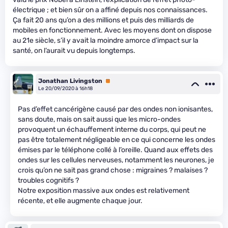
électrique ; et bien sûr on a affiné depuis nos connaissances.
Ça fait 20 ans qu’on a des millions et puis des milliards de
mobiles en fonctionnement. Avec les moyens dont on dispose
au 21e siècle, s’il y avait la moindre amorce d’impact sur la
santé, on l’aurait vu depuis longtemps.
Jonathan Livingston
Premium
Le 20/09/2020 à 16h18
Pas d’effet cancérigène causé par des ondes non ionisantes,
sans doute, mais on sait aussi que les micro-ondes
provoquent un échauffement interne du corps, qui peut ne
pas être totalement négligeable en ce qui concerne les ondes
émises par le téléphone collé à l’oreille. Quand aux effets des
ondes sur les cellules nerveuses, notamment les neurones, je
crois qu’on ne sait pas grand chose : migraines ? malaises ?
troubles cognitifs ?
Notre exposition massive aux ondes est relativement
récente, et elle augmente chaque jour.