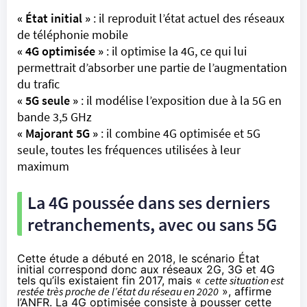
« État initial »
: il reproduit l’état actuel des réseaux
de téléphonie mobile
« 4G optimisée »
: il optimise la 4G, ce qui lui
permettrait d’absorber une partie de l’augmentation
du trafic
« 5G seule »
: il modélise l’exposition due à la 5G en
bande 3,5 GHz
« Majorant 5G »
: il combine 4G optimisée et 5G
seule, toutes les fréquences utilisées à leur
maximum
La 4G poussée dans ses derniers
retranchements, avec ou sans 5G
Cette étude a débuté en 2018, le scénario État
initial correspond donc aux réseaux 2G, 3G et 4G
tels qu’ils existaient fin 2017, mais «
cette situation est
restée très proche de l’état du réseau en 2020
», affirme
l’ANFR. La 4G optimisée consiste à pousser cette