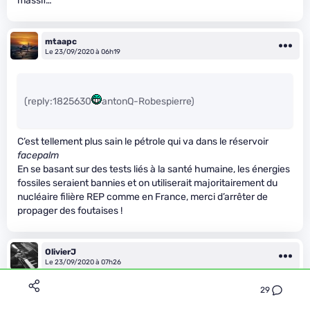
massif…
mtaapc
Le 23/09/2020 à 06h19
(reply:1825630
antonQ-Robespierre)
C’est tellement plus sain le pétrole qui va dans le réservoir
facepalm
En se basant sur des tests liés à la santé humaine, les énergies
fossiles seraient bannies et on utiliserait majoritairement du
nucléaire filière REP comme en France, merci d’arrêter de
propager des foutaises !
OlivierJ
Le 23/09/2020 à 07h26
29