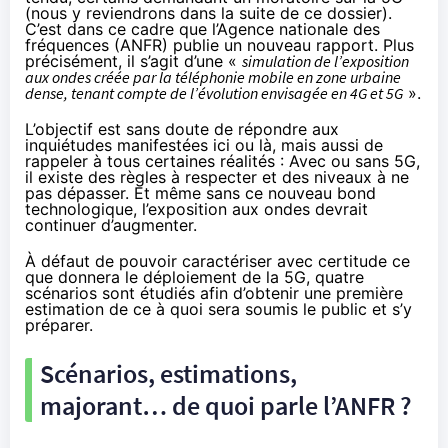
(nous y reviendrons dans la suite de ce dossier).
C’est dans ce cadre que l’Agence nationale des
fréquences (ANFR) publie un nouveau rapport. Plus
précisément, il s’agit d’une «
simulation de l’exposition
aux ondes créée par la téléphonie mobile en zone urbaine
dense, tenant compte de l’évolution envisagée en 4G et 5G
».
L’objectif est sans doute de répondre aux
inquiétudes manifestées ici ou là, mais aussi de
rappeler à tous certaines réalités : Avec ou sans 5G,
il existe des règles à respecter et des niveaux à ne
pas dépasser. Et même sans ce nouveau bond
technologique, l’exposition aux ondes devrait
continuer d’augmenter.
À défaut de pouvoir caractériser avec certitude ce
que donnera le déploiement de la 5G, quatre
scénarios sont étudiés afin d’obtenir une première
estimation de ce à quoi sera soumis le public et s’y
préparer.
Scénarios, estimations,
majorant… de quoi parle l’ANFR ?