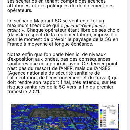
ses scénarios en tenant compte des licences
attribuées, et des politiques de déploiement des
opérateurs.
Le scénario Majorant 5G se veut en effet un
maximum théorique qui «
pourrait n’être jamais
atteint
». Chaque opérateur étant libre de ses choix
(dans le respect de la réglementation), impossible
pour le moment de prévoir le paysage de la 5G en
France à moyenne et longue échéance.
Notez enfin que l’on parle bien ici de niveaux
d’exposition aux ondes, pas des conséquences
sanitaires que cela pourrait avoir. Ce dernier point
n’est pas du ressort de l’ANFR, mais de l’ANSES
(Agence nationale de sécurité sanitaire de
l'alimentation, de l'environnement et du travail) qui
doit rendre son rapport final, très attendu, sur les
risques sanitaires de la 5G vers la fin du premier
trimestre 2021.