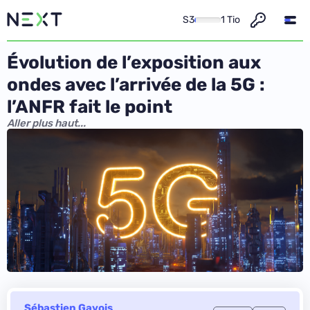
S3
1 Tio
Évolution de l’exposition aux
ondes avec l’arrivée de la 5G :
l’ANFR fait le point
Aller plus haut...
Sébastien Gavois