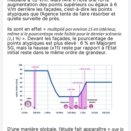
augmentation des points supérieurs ou égaux à 6
V/m derrière les façades, c’est-à-dire les points
atypiques que l’Agence tente de faire résorber et
qu’elle surveille de près.
Ils sont en effet «
multiplié par environ 15 en intérieur,
même si le pourcentage reste faible pour le dernier scénario
(1,1 %)
». Devant les façades, le pourcentage de
points atypiques est plus élevé : 6 % en Majorant
5G, mais la hausse (x11) reste par rapport à l’État
initial reste dans le même ordre de grandeur.
D’une manière globale, l’étude fait apparaître «
que la