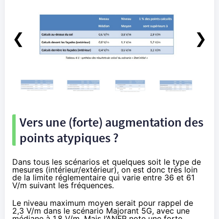
❮
❯
Vers une (forte) augmentation des
points atypiques ?
Dans tous les scénarios et quelques soit le type de
mesures (intérieur/extérieur), on est donc très loin
de la limite réglementaire qui varie entre 36 et 61
V/m suivant les fréquences.
Le niveau maximum moyen serait pour rappel de
2,3 V/m dans le scénario Majorant 5G, avec une
médiane à 1,8 V/m. Mais l’ANFR note une forte