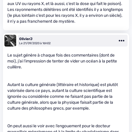
aux UV ou rayons X, et là aussi, c’est la dose qui fait le poison).
Les rayonnements délétères ont été identifiés il y a longtemps
(le plus lointain c’est pour les rayons X, il y a environ un siècle),
il n’y a pas franchement de mystère.
OlivierJ
Le 21/09/2020 à 16h02
Le sujet génère à chaque fois des commentaires (dont de
moi), j’ai l’impression de tenter de vider un océan à la petite
cuillère.
Autant la culture générale (littéraire et historique) est plutôt
valorisée dans ce pays, autant la culture scientifique est
ignorée ou considérée comme ne faisant pas partie de la
culture générale, alors que la physique faisait partie de la
culture des philosophes grecs, par exemple.
On peut aussi le voir avec l’engouement pour le docteur
marseillais mégalomane et à la limite du charlatanisme dans