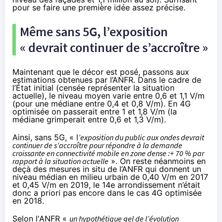
pour se faire une première idée assez précise.
Même sans 5G, l’exposition
« devrait continuer de s’accroître »
Maintenant que le décor est posé, passons aux
estimations obtenues par l’ANFR. Dans le cadre de
l’État initial (censée représenter la situation
actuelle), le niveau moyen varie entre 0,6 et 1,1 V/m
(pour une médiane entre 0,4 et 0,8 V/m). En 4G
optimisée on passerait entre 1 et 1,8 V/m (la
médiane grimperait entre 0,6 et 1,3 V/m).
Ainsi, sans 5G, « l
’exposition du public aux ondes devrait
continuer de s’accroître pour répondre à la demande
croissante en connectivité mobile en zone dense :+ 70 % par
rapport à la situation actuelle
». On reste néanmoins en
deçà des mesures in situ de l’ANFR qui donnent un
niveau médian en milieu urbain de 0,40 V/m en 2017
et 0,45 V/m en 2019, le 14e arrondissement n’était
donc a priori pas encore dans le cas 4G optimisée
en 2018.
Selon l'ANFR «
un hypothétique gel de l’évolution