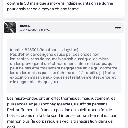
contre la 5G mais quels moyens indépendants on se donne
pour analyser ça à moyen et long terme.
OlivierJ
Le 21/09/2020 à 08h24
(quote:1825301:Jonathan Livingston)
Pas d’effet cancérigène causé par des ondes non
ionisantes, sans doute, mais on sait aussi que les micro-
ondes provoquent un échauffement interne du corps, qui
peut ne pas être totalement négligeable en ce qui concerne
les ondes émises par le téléphone collé à l’oreille. [..] Notre
exposition massive aux ondes est relativement récente, et
elle augmente chaque jour.
Les micro-ondes ont un effet thermique, mais justement les
puissances en jeu sont négligeables, il suffit de penser à
l’échauffement lié à une exposition au soleil ou à un feu de
bois, et quand on fait du sport intense l’échauffement est pas
mal non plus (le corps régule avec la transpiration, dans ce
cas).