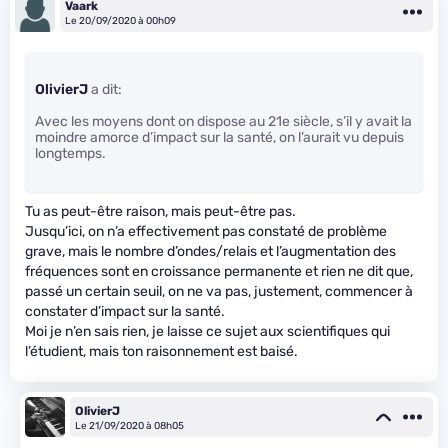
Vaark
Le 20/09/2020 à 00h09
OlivierJ
a dit:
Avec les moyens dont on dispose au 21e siècle, s’il y avait la
moindre amorce d’impact sur la santé, on l’aurait vu depuis
longtemps.
Tu as peut-être raison, mais peut-être pas.
Jusqu’ici, on n’a effectivement pas constaté de problème
grave, mais le nombre d’ondes/relais et l’augmentation des
fréquences sont en croissance permanente et rien ne dit que,
passé un certain seuil, on ne va pas, justement, commencer à
constater d’impact sur la santé.
Moi je n’en sais rien, je laisse ce sujet aux scientifiques qui
l’étudient, mais ton raisonnement est baisé.
OlivierJ
Le 21/09/2020 à 08h05