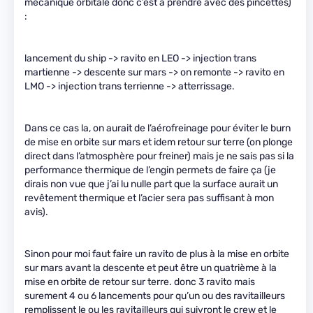
mécanique orbitale donc c’est a prendre avec des pincettes)
:
lancement du ship -> ravito en LEO -> injection trans
martienne -> descente sur mars -> on remonte -> ravito en
LMO -> injection trans terrienne -> atterrissage.
Dans ce cas la, on aurait de l’aérofreinage pour éviter le burn
de mise en orbite sur mars et idem retour sur terre (on plonge
direct dans l’atmosphère pour freiner) mais je ne sais pas si la
performance thermique de l’engin permets de faire ça (je
dirais non vue que j’ai lu nulle part que la surface aurait un
revêtement thermique et l’acier sera pas suffisant à mon
avis).
Sinon pour moi faut faire un ravito de plus à la mise en orbite
sur mars avant la descente et peut être un quatrième à la
mise en orbite de retour sur terre. donc 3 ravito mais
surement 4 ou 6 lancements pour qu’un ou des ravitailleurs
remplissent le ou les ravitailleurs qui suivront le crew et le