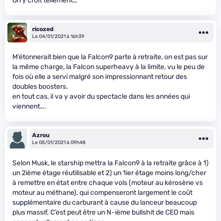
On y croit tellement…
ricozed
Le 04/01/2021 à 16h39
M’étonnerait bien que la Falcon9 parte à retraite, on est pas sur
la même charge, la Falcon superheavy à la limite, vu le peu de
fois où elle a servi malgré son impressionnant retour des
doubles boosters.
en tout cas, il va y avoir du spectacle dans les années qui
viennent….
Azrou
Le 05/01/2021 à 09h48
Selon Musk, le starship mettra la Falcon9 à la retraite grâce à 1)
un 2ième étage réutilisable et 2) un 1ier étage moins long/cher
à remettre en état entre chaque vols (moteur au kérosène vs
moteur au méthane), qui compenseront largement le coût
supplémentaire du carburant à cause du lanceur beaucoup
plus massif. C’est peut être un N-ième bullshit de CEO mais