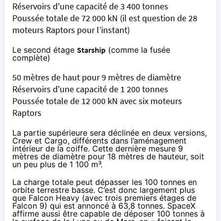
Réservoirs d'une capacité de 3 400 tonnes
Poussée totale de 72 000 kN (il est question de 28
moteurs Raptors pour l’instant)
Le second étage
Starship
(comme la fusée
complète)
50 mètres de haut pour 9 mètres de diamètre
Réservoirs d'une capacité de 1 200 tonnes
Poussée totale de 12 000 kN avec six moteurs
Raptors
La partie supérieure sera déclinée en deux versions,
Crew et Cargo, différents dans l’aménagement
intérieur de la coiffe. Cette dernière mesure 9
mètres de diamètre pour 18 mètres de hauteur, soit
un peu plus de 1 100 m³.
La charge totale peut dépasser les 100 tonnes en
orbite terrestre basse. C’est donc largement plus
que Falcon Heavy (avec trois premiers étages de
Falcon 9) qui est annoncé à 63,8 tonnes. SpaceX
affirme aussi être capable de déposer 100 tonnes à