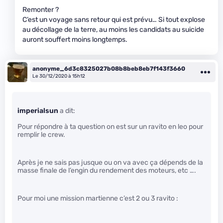
Remonter ?
C’est un voyage sans retour qui est prévu… Si tout explose
au décollage de la terre, au moins les candidats au suicide
auront souffert moins longtemps.
anonyme_6d3c8325027b08b8beb8eb7f143f3660
Le 30/12/2020 à 15h12
imperialsun
a dit:
Pour répondre à ta question on est sur un ravito en leo pour
remplir le crew.
Après je ne sais pas jusque ou on va avec ça dépends de la
masse finale de l’engin du rendement des moteurs, etc ….
Pour moi une mission martienne c’est 2 ou 3 ravito :