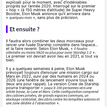
explosé) pour le moment, avec d’indéniables
progrès sur l’année 2020. Interrogé sur le premier
« hop » (à 150 mètres d’altitude) de Super Heavy
Booster, Elon Musk annonce qu’il arrivera dans
«
quelques mois
», sans plus de précision.
Et ensuite ?
Il faudra alors combiner les deux morceaux pour
lancer une fusée Starship complète dans l’espace…
et la faire revenir. Selon Elon Musk, «
il faudra
atteindre au moins SN20 ou plus pour avoir Starship 1.0
».
Le premier vol devrait avoir lieu en 2021, si tout va
bien.
Il y a quelques semaines à peine,
Elon Musk
prévoyait toujours
d’envoyer une mission cargo sur
Mars en 2022, suivi par des humains en 2024 ou
2026 (une fenêtre de lancement s’ouvre tous les
deux ans pour rappel). La version Crew de Starship
pourra transporter «
jusqu’à 100 personnes vers une
orbite basse, la Lune et Mars. Cette configuration comprend
des cabines privées, de grands espaces communs, un
stockage centralisé, des abris contre les tempêtes solaires et
une zone dédiée à l'observation
».