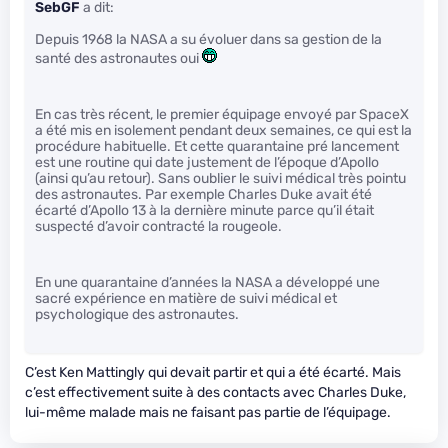
SebGF
a dit:
Depuis 1968 la NASA a su évoluer dans sa gestion de la
santé des astronautes oui
En cas très récent, le premier équipage envoyé par SpaceX
a été mis en isolement pendant deux semaines, ce qui est la
procédure habituelle. Et cette quarantaine pré lancement
est une routine qui date justement de l’époque d’Apollo
(ainsi qu’au retour). Sans oublier le suivi médical très pointu
des astronautes. Par exemple Charles Duke avait été
écarté d’Apollo 13 à la dernière minute parce qu’il était
suspecté d’avoir contracté la rougeole.
En une quarantaine d’années la NASA a développé une
sacré expérience en matière de suivi médical et
psychologique des astronautes.
C’est Ken Mattingly qui devait partir et qui a été écarté. Mais
c’est effectivement suite à des contacts avec Charles Duke,
lui-même malade mais ne faisant pas partie de l’équipage.