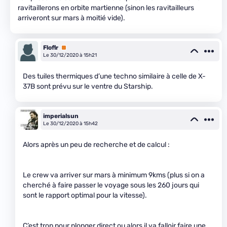
ravitaillerons en orbite martienne (sinon les ravitailleurs
arriveront sur mars à moitié vide).
Floflr
Premium
Le 30/12/2020 à 15h21
Des tuiles thermiques d’une techno similaire à celle de X-
37B sont prévu sur le ventre du Starship.
imperialsun
Le 30/12/2020 à 15h42
Alors après un peu de recherche et de calcul :
Le crew va arriver sur mars à minimum 9kms (plus si on a
cherché à faire passer le voyage sous les 260 jours qui
sont le rapport optimal pour la vitesse).
C’est trop pour plonger direct ou alors il va falloir faire une