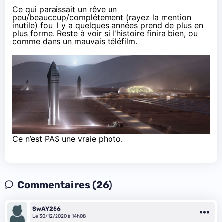
Ce qui paraissait un rêve un
peu/beaucoup/complétement (rayez la mention
inutile) fou il y a quelques années prend de plus en
plus forme. Reste à voir si l'histoire finira bien, ou
comme dans un mauvais téléfilm.
Ce n’est PAS une vraie photo.
Commentaires (26)
SwAY256
Le 30/12/2020 à 14h08