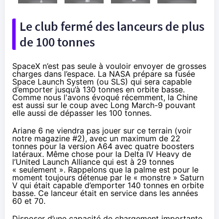
Le club fermé des lanceurs de plus
de 100 tonnes
SpaceX n’est pas seule à vouloir envoyer de grosses
charges dans l’espace. La NASA prépare sa fusée
Space Launch System (ou SLS) qui sera capable
d’emporter jusqu’à 130 tonnes en orbite basse.
Comme nous l'avons évoqué récemment, la Chine
est aussi sur le coup avec
Long March-9
pouvant
elle aussi de dépasser les 100 tonnes.
Ariane 6 ne viendra pas jouer sur ce terrain (voir
notre magazine #2
), avec un maximum de 22
tonnes pour la version A64 avec quatre boosters
latéraux. Même chose pour la Delta IV Heavy de
l’United Launch Alliance qui est à 29 tonnes
« seulement ». Rappelons que la palme est pour le
moment toujours détenue par le « monstre » Saturn
V qui était capable d’emporter 140 tonnes en orbite
basse. Ce lanceur était en service dans les années
60 et 70.
Disposer d’une capacité de chargement importante