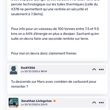
percée technologique sur les tuiles thermiques (celle du
X37B ne permettent qu’une rentrée en sécurité et
seulement à 7.5kms).
Pour info pour un vaisseau de 100 tonnes entre 7.5 et 9.0
kms on a 44% d’énergie en plus a dissiper. Sachant qu’en
suite on devra faire une seconde rentrée sur terre.
Pour moi on devra donc clairement freiner.
SwAY256
Le 30/12/2020 à 18h14
Tu descends sur Mars avec combien de carburant pour
remonter ?
Jonathan Livingston
Premium
Le 30/12/2020 à 22h13