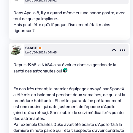
Le 01/01/2021 à 08h42
Dans Apollo 8, il y a quand même eu une bonne gastro, avec
tout ce que ça implique…
Mais peut-être qu’à l’époque, l’isolement était moins
rigoureux ?
SebGF
Premium
Le 01/01/2021 à 09h45
Depuis 1968 la NASA a su évoluer dans sa gestion de la
santé des astronautes oui
En cas très récent, le premier équipage envoyé par SpaceX
a été mis en isolement pendant deux semaines, ce qui est la
procédure habituelle. Et cette quarantaine pré lancement
est une routine qui date justement de l’époque d’Apollo
(ainsi qu’au retour). Sans oublier le suivi médical très pointu
des astronautes.
Par exemple Charles Duke avait été écarté d’Apollo 13 à la
dernière minute parce qu’il était suspecté d’avoir contracté