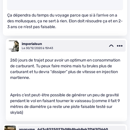
Ça dépendra du temps du voyage parce que si à l’arrive on a
des mollusques, ça ne sert à rien. Elon doit résoudre ça et en 2-
3 ans ce n’est pas faisable.
imperialsun
Le 30/12/2020 à 15h43
260 jours de trajet pour avoir un optimum en consommation
de carburant. Tu peux faire moins mais tu brules plus de
carburant et tu devra “dissiper” plus de vitesse en injection
martienne.
Après c’est peut-être possible de générer un peu de gravité
pendant le vol en faisant tourner le vaisseau (comme il fait 9
mètres de diamètre ça reste une piste faisable testé sur
skylab)
anonyme_6d3c8325027b08b8beb8eb7f143f3660