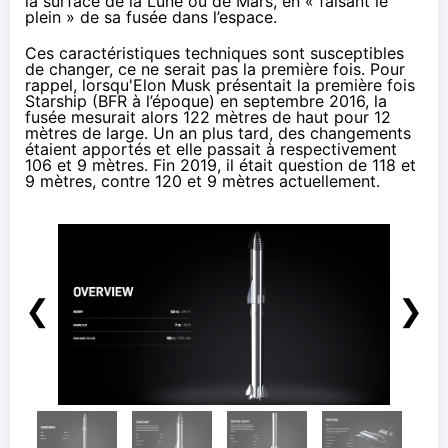
la surface de la Lune ou de Mars, en «
faisant le
plein
» de sa fusée dans l’espace.
Ces caractéristiques techniques sont susceptibles
de changer, ce ne serait pas la première fois. Pour
rappel, lorsqu'Elon Musk présentait la première fois
Starship (BFR à l’époque) en
septembre 2016
, la
fusée mesurait alors 122 mètres de haut pour 12
mètres de large.
Un an plus tard
, des changements
étaient apportés et elle passait à respectivement
106 et 9 mètres.
Fin 2019
, il était question de 118 et
9 mètres, contre 120 et 9 mètres actuellement.
❮
❯