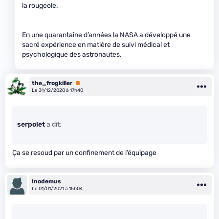
la rougeole.
En une quarantaine d’années la NASA a développé une
sacré expérience en matière de suivi médical et
psychologique des astronautes.
the_frogkiller
Premium
Le 31/12/2020 à 17h40
serpolet
a dit:
Ça se resoud par un confinement de l’équipage
Inodemus
Le 01/01/2021 à 15h04