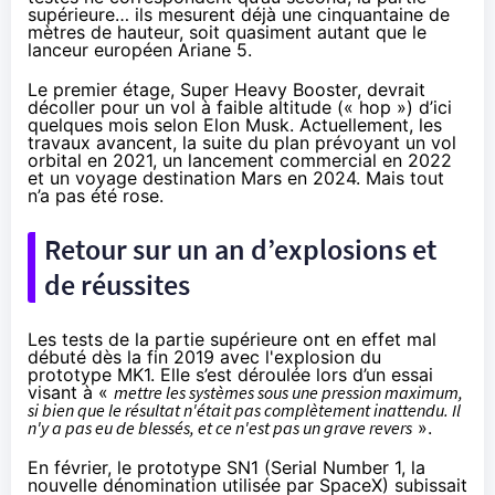
supérieure… ils mesurent déjà une cinquantaine de
mètres de hauteur, soit quasiment autant que le
lanceur européen Ariane 5.
Le premier étage, Super Heavy Booster, devrait
décoller pour un vol à faible altitude (« hop ») d’ici
quelques mois selon Elon Musk. Actuellement, les
travaux avancent, la suite du plan prévoyant un vol
orbital en 2021, un lancement commercial en 2022
et un voyage destination Mars en 2024. Mais tout
n’a pas été rose.
Retour sur un an d’explosions et
de réussites
Les tests de la partie supérieure ont en effet mal
débuté dès la
fin 2019
avec l'explosion du
prototype MK1. Elle s’est déroulée lors d’un essai
visant à «
mettre les systèmes sous une pression maximum,
si bien que le résultat n'était pas complètement inattendu. Il
n'y a pas eu de blessés, et ce n'est pas un grave revers
».
En février
, le prototype SN1 (Serial Number 1, la
nouvelle dénomination utilisée par SpaceX) subissait