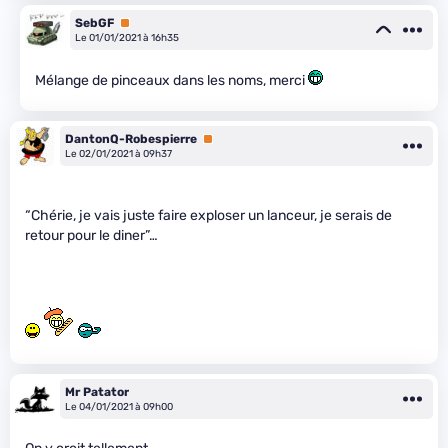
SebGF
Premium
Le 01/01/2021 à 16h35
Mélange de pinceaux dans les noms, merci
DantonQ-Robespierre
Premium
Le 02/01/2021 à 09h37
“Chérie, je vais juste faire exploser un lanceur, je serais de
retour pour le diner”…
Mr Patator
Le 04/01/2021 à 09h00