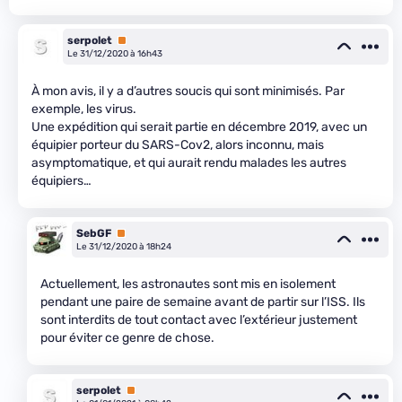
serpolet
Premium
Le 31/12/2020 à 16h43
À mon avis, il y a d’autres soucis qui sont minimisés. Par
exemple, les virus.
Une expédition qui serait partie en décembre 2019, avec un
équipier porteur du SARS-Cov2, alors inconnu, mais
asymptomatique, et qui aurait rendu malades les autres
équipiers…
SebGF
Premium
Le 31/12/2020 à 18h24
Actuellement, les astronautes sont mis en isolement
pendant une paire de semaine avant de partir sur l’ISS. Ils
sont interdits de tout contact avec l’extérieur justement
pour éviter ce genre de chose.
serpolet
Premium