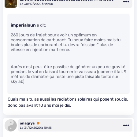
Le 30/12/2020 à 16h00
imperialsun
a dit:
260 jours de trajet pour avoir un optimum en
consommation de carburant. Tu peux faire moins mais tu
brules plus de carburant et tu devra “dissiper” plus de
vitesse en injection martienne.
Après c’est peut-être possible de générer un peu de gravité
pendant le vol en faisant tourner le vaisseau (comme il fait 9
mètres de diamètre ça reste une piste faisable testé sur
skylab)
Ouais mais tu as aussi les radiations solaires qui posent soucis,
donc pas avant 10 ans moi je dis.
anagrys
Premium
Le 31/12/2020 à 10h15