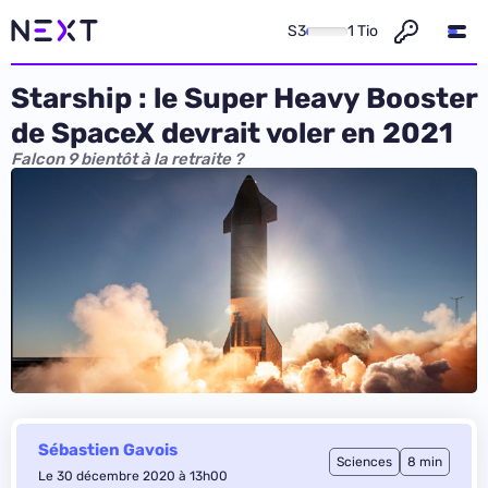
S3
1 Tio
Starship : le Super Heavy Booster
de SpaceX devrait voler en 2021
Falcon 9 bientôt à la retraite ?
Sébastien Gavois
Sciences
8 min
Le 30 décembre 2020 à 13h00