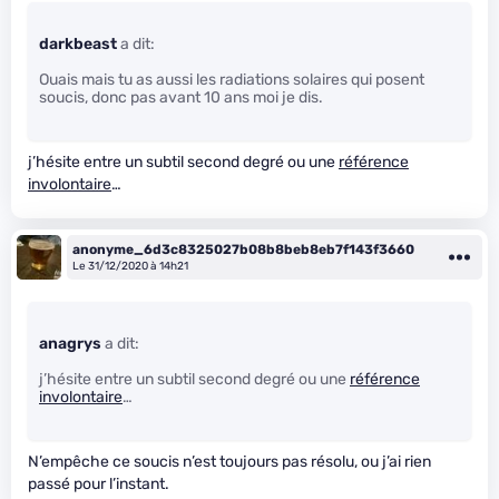
darkbeast
a dit:
Ouais mais tu as aussi les radiations solaires qui posent
soucis, donc pas avant 10 ans moi je dis.
j’hésite entre un subtil second degré ou une
référence
involontaire
…
anonyme_6d3c8325027b08b8beb8eb7f143f3660
Le 31/12/2020 à 14h21
anagrys
a dit:
j’hésite entre un subtil second degré ou une
référence
involontaire
…
N’empêche ce soucis n’est toujours pas résolu, ou j’ai rien
passé pour l’instant.