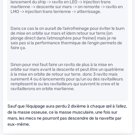
lancement du ship -> ravito en LEO -> injection trans
martienne -> descente sur mars -> on remonte -> ravito en
LMO -> injection trans terrienne -> atterrissage.
Dans ce cas la on aurait de l’aérofreinage pour éviter le burn
de mise en orbite sur mars et idem retour sur terre (on
plonge direct dans l’atmosphère pour freiner) mais je ne
sais pas si la performance thermique de l’engin permets de
faire ça.
Sinon pour moi faut faire un ravito de plus à la mise en
orbite sur mars avant la descente et peut être un quatrième
à la mise en orbite de retour sur terre. donc 3 ravito mais
surement 4 ou 6 lancements pour qu’un ou des ravitailleurs
remplissent le ou les ravitailleurs qui suivront le crew et le
ravitaillerons en orbite martienne.
Sauf que l’équipage aura perdu 2 dixième à chaque œil à l’allez,
de la masse osseuse, ce la masse musculaire, une fois sur
mars, les mecs ne pourront pas descendre de la navette par
eux-même.