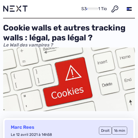
S3
1 Tio
Cookie walls et autres tracking
walls : légal, pas légal ?
Le Wall des vampires ?
Marc Rees
Droit
16 min
Le 12 avril 2021 à 14h58