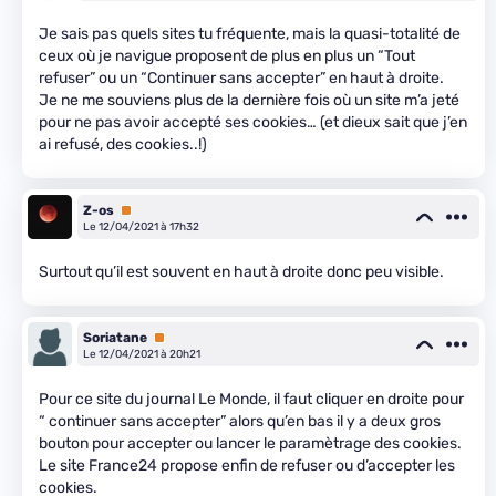
Je sais pas quels sites tu fréquente, mais la quasi-totalité de
ceux où je navigue proposent de plus en plus un “Tout
refuser” ou un “Continuer sans accepter” en haut à droite.
Je ne me souviens plus de la dernière fois où un site m’a jeté
pour ne pas avoir accepté ses cookies… (et dieux sait que j’en
ai refusé, des cookies..!)
Z-os
Premium
Le 12/04/2021 à 17h32
Surtout qu’il est souvent en haut à droite donc peu visible.
Soriatane
Premium
Le 12/04/2021 à 20h21
Pour ce site du journal Le Monde, il faut cliquer en droite pour
“ continuer sans accepter” alors qu’en bas il y a deux gros
bouton pour accepter ou lancer le paramètrage des cookies.
Le site France24 propose enfin de refuser ou d’accepter les
cookies.