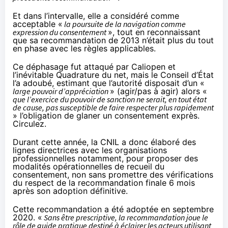
Et dans l’intervalle, elle a considéré comme
acceptable «
la poursuite de la navigation comme
expression du consentement
», tout en reconnaissant
que sa recommandation de 2013 n’était plus du tout
en phase avec les règles applicables.
Ce déphasage
fut attaqué
par Caliopen et
l’inévitable Quadrature du net, mais
le Conseil d’État
l’a adoubé
, estimant que l’autorité disposait d’un «
large pouvoir d’appréciation
» (agir/pas à agir) alors «
que l’exercice du pouvoir de sanction ne serait, en tout état
de cause, pas susceptible de faire respecter plus rapidement
» l’obligation de glaner un consentement exprès.
Circulez.
Durant cette année, la CNIL a donc élaboré des
lignes directrices avec les organisations
professionnelles notamment, pour proposer des
modalités opérationnelles de recueil du
consentement, non sans promettre des vérifications
du respect de la recommandation finale 6 mois
après son adoption définitive.
Cette recommandation a été adoptée
en septembre
2020
. «
Sans être prescriptive, la recommandation joue le
rôle de guide pratique destiné à éclairer les acteurs utilisant