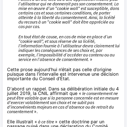
l’utilisateur qui ne donnerait pas son consentement. La
mise en œuvre d’un "cookie wall" est susceptible, dans
certains cas et sous certaines conditions, de porter
atteinte à la liberté du consentement. Ainsi, la licéité
du recours à un "cookie wall" doit être appréciée au
cas par cas.
En tout état de cause, en cas de mise en place d’un
"cookie wall", et sous réserve de sa licéité,
l’information fournie à l’utilisateur devra clairement lui
indiquer les conséquences de ses choix et, par
exemple, l’impossibilité d’accéder au contenu ou au
service en l’absence de consentement.
»
Cette prose aujourd’hui n’était pas celle d’origine
puisque dans l’intervalle est intervenue
une décision
importante du Conseil d’État
.
D'abord un rappel. Dans sa délibération initiale du 4
juillet 2019, la CNIL affirmait que «
le consentement ne
peut être valable que si la personne concernée est en mesure
d'exercer valablement son choix et ne subit pas
d'inconvénients majeurs en cas d'absence ou de retrait du
consentement
».
Elle illustrait «
à ce titre
» cette doctrine par un
passage puisé dans une déclaration du Comité