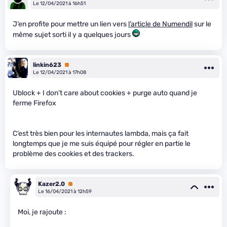
Le 12/04/2021 à 16h51
J’en profite pour mettre un lien vers
l’article de Numendil
sur le
même sujet sorti il y a quelques jours
linkin623
Premium
Le 12/04/2021 à 17h08
Ublock + I don’t care about cookies + purge auto quand je
ferme Firefox
C’est très bien pour les internautes lambda, mais ça fait
longtemps que je me suis équipé pour régler en partie le
problème des cookies et des trackers.
Kazer2.0
Premium
Le 16/04/2021 à 12h59
Moi, je rajoute :