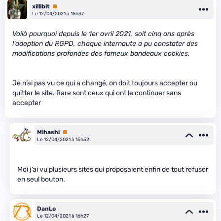
xillibit
Premium
Le 12/04/2021 à 15h37
Voilà pourquoi depuis le 1er avril 2021, soit cinq ans après
l’adoption du RGPD, chaque internaute a pu constater des
modifications profondes des fameux bandeaux cookies.
Je n’ai pas vu ce qui a changé, on doit toujours accepter ou
quitter le site. Rare sont ceux qui ont le continuer sans
accepter
Mihashi
Premium
Le 12/04/2021 à 15h52
Moi j’ai vu plusieurs sites qui proposaient enfin de tout refuser
en seul bouton.
DanLo
Le 12/04/2021 à 16h27