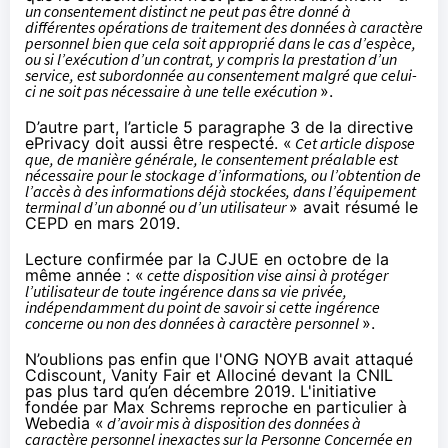
un consentement distinct ne peut pas être donné à
différentes opérations de traitement des données à caractère
personnel bien que cela soit approprié dans le cas d’espèce,
ou si l’exécution d’un contrat, y compris la prestation d’un
service, est subordonnée au consentement malgré que celui-
ci ne soit pas nécessaire à une telle exécution
».
D’autre part, l’article 5 paragraphe 3 de la directive
ePrivacy doit aussi être respecté. «
Cet article dispose
que, de manière générale, le consentement préalable est
nécessaire pour le stockage d’informations, ou l’obtention de
l’accès à des informations déjà stockées, dans l’équipement
terminal d’un abonné ou d’un utilisateur
» avait résumé le
CEPD
en mars 2019
.
Lecture confirmée par la CJUE
en octobre de la
même année : «
cette disposition vise ainsi à protéger
l’utilisateur de toute ingérence dans sa vie privée,
indépendamment du point de savoir si cette ingérence
concerne ou non des données à caractère personnel
».
N’oublions pas enfin que l'ONG NOYB avait attaqué
Cdiscount, Vanity Fair et Allociné devant la CNIL
pas plus tard
qu’en décembre 2019
. L'initiative
fondée par Max Schrems reproche en particulier à
Webedia «
d’avoir mis à disposition des données à
caractère personnel inexactes sur la Personne Concernée en