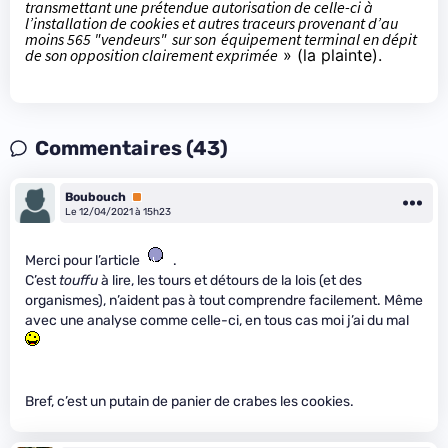
transmettant une prétendue autorisation de celle-ci à
l’installation de cookies et autres traceurs provenant d’au
moins 565 "vendeurs"
sur son
équipement terminal en dépit
de son opposition clairement exprimée
» (
la plainte
).
Commentaires (43)
Boubouch
Premium
Le 12/04/2021 à 15h23
Merci pour l’article
.
C’est
touffu
à lire, les tours et détours de la lois (et des
organismes), n’aident pas à tout comprendre facilement. Même
avec une analyse comme celle-ci, en tous cas moi j’ai du mal
Bref, c’est un putain de panier de crabes les cookies.