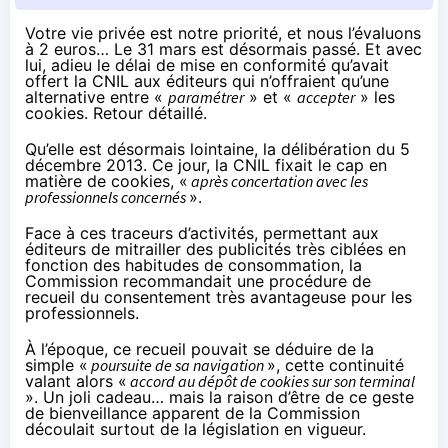
Votre vie privée est notre priorité, et nous l’évaluons
à 2 euros… Le 31 mars est désormais passé. Et avec
lui, adieu le délai de mise en conformité qu’avait
offert la CNIL aux éditeurs qui n’offraient qu’une
alternative entre «
paramétrer
» et «
accepter
» les
cookies. Retour détaillé.
Qu’elle est désormais lointaine,
la délibération du 5
décembre 2013
. Ce jour, la CNIL fixait le cap en
matière de cookies, «
après concertation avec les
professionnels concernés
».
Face à ces traceurs d’activités, permettant aux
éditeurs de mitrailler des publicités très ciblées en
fonction des habitudes de consommation, la
Commission recommandait une procédure de
recueil du consentement très avantageuse pour les
professionnels.
À l’époque, ce recueil pouvait se déduire de la
simple «
poursuite de sa navigation
», cette continuité
valant alors «
accord au dépôt de cookies sur son terminal
». Un joli cadeau… mais la raison d’être de ce geste
de bienveillance apparent de la Commission
découlait surtout de la législation en vigueur.