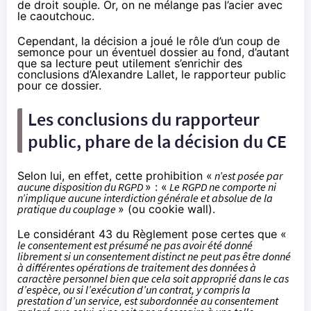
de droit souple. Or, on ne mélange pas l’acier avec
le caoutchouc.
Cependant, la décision a joué le rôle d’un coup de
semonce pour un éventuel dossier au fond, d’autant
que sa lecture peut utilement s’enrichir
des
conclusions d’Alexandre Lallet
, le rapporteur public
pour ce dossier.
Les conclusions du rapporteur
public, phare de la décision du CE
Selon lui, en effet, cette prohibition «
n’est posée par
aucune disposition du RGPD
» : «
Le RGPD ne comporte ni
n’implique aucune interdiction générale et absolue de la
pratique du couplage
» (ou cookie wall).
Le
considérant 43
du Règlement pose certes que «
le consentement est présumé ne pas avoir été donné
librement si un consentement distinct ne peut pas être donné
à différentes opérations de traitement des données à
caractère personnel bien que cela soit approprié dans le cas
d’espèce, ou si l’exécution d’un contrat, y compris la
prestation d’un service, est subordonnée au consentement