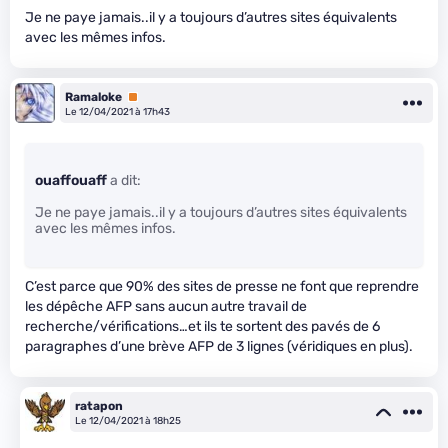
Je ne paye jamais..il y a toujours d’autres sites équivalents
avec les mêmes infos.
Ramaloke
Premium
Le 12/04/2021 à 17h43
ouaffouaff
a dit:
Je ne paye jamais..il y a toujours d’autres sites équivalents
avec les mêmes infos.
C’est parce que 90% des sites de presse ne font que reprendre
les dépêche AFP sans aucun autre travail de
recherche/vérifications…et ils te sortent des pavés de 6
paragraphes d’une brève AFP de 3 lignes (véridiques en plus).
ratapon
Le 12/04/2021 à 18h25