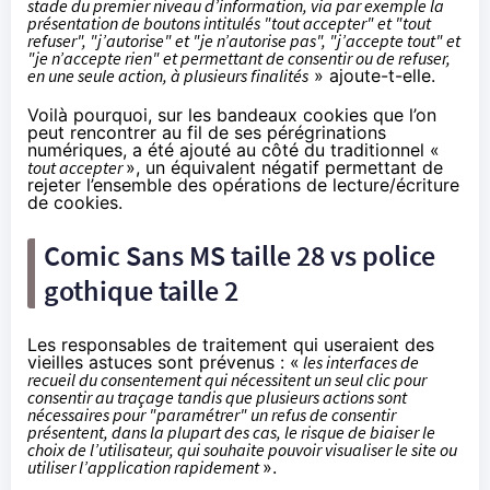
stade du premier niveau d’information, via par exemple la
présentation de boutons intitulés "tout accepter" et "tout
refuser", "j’autorise" et "je n’autorise pas", "j’accepte tout" et
"je n’accepte rien" et permettant de consentir ou de refuser,
en une seule action, à plusieurs finalités
» ajoute-t-elle.
Voilà pourquoi, sur les bandeaux cookies que l’on
peut rencontrer au fil de ses pérégrinations
numériques, a été ajouté au côté du traditionnel «
tout accepter
», un équivalent négatif permettant de
rejeter l’ensemble des opérations de lecture/écriture
de cookies.
Comic Sans MS taille 28 vs police
gothique taille 2
Les responsables de traitement qui useraient des
vieilles astuces sont prévenus : «
les interfaces de
recueil du consentement qui nécessitent un seul clic pour
consentir au traçage tandis que plusieurs actions sont
nécessaires pour "paramétrer" un refus de consentir
présentent, dans la plupart des cas, le risque de biaiser le
choix de l’utilisateur, qui souhaite pouvoir visualiser le site ou
utiliser l’application rapidement
».