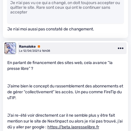
Je n’ai pas vu ce qui a changé, on doit toujours accepter ou
quitter le site. Rare sont ceux qui ont le continuer sans
accepter
Je n’ai moi aussi pas constaté de changement.
Ramaloke
Premium
Le 12/04/2021 à 16h08
En parlant de financement des sites web, cela avance “la
presse libre” ?
J’aime bien le concept du rassemblement des abonnements et
de gérer “collectivement” les accès. Un peu comme FireTip du
uTIP.
J’ai re-été voir directement car il ne semble plus y être fait
mention sur le site de Nextinpact ou alors je n’ai pas trouvé, j’ai
dû y aller par google :
https://beta.lapresselibre.fr