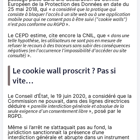
Européen de la Protection des Données
en date du
25 mai 2018
, qui «
a considéré que la pratique qui
consiste à bloquer l'accès à un site web ou à une application
mobile pour qui ne consent pas à être suivi ("cookie walls")
n'est pas conforme au RGPD
».
Le CEPD estime, cite encore la CNIL, que «
dans une
telle hypothèse, les utilisateurs ne sont pas en mesure de
refuser le recours à des traceurs sans subir des conséquences
négatives (en l'occurrence l'impossibilité d'accéder au site
consulté)
».
Le cookie wall proscrit ? Pas si
vite…
Le Conseil d’État,
le 19 juin 2020
, a considéré que la
Commission ne pouvait, dans des lignes directrices
déduire «
pareille interdiction générale et absolue de la
seule exigence d’un consentement libre
», posé par le
RGPD.
Même si l’arrêt ne s’attaquait pas au fond, la
juridiction sanctionnait la présence d’une
interdiction générale et abrupte dans un instrument