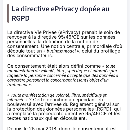
La directive ePrivacy dopée au
RGPD
La
directive Vie Privée (ePrivacy)
prenait le soin de
renvoyer à
la directive 95/46/CE sur les données
personnelles
la définition de la notion de
consentement. Une notion centrale, primordiale d’où
découle tout un «
business model
», celui du profilage
des consommateurs.
Ce consentement était alors défini comme «
toute
manifestation de volonté, libre, spécifique et informée par
laquelle la personne concernée accepte que des données à
caractère personnel la concernant fassent l’objet d’un
traitement
».
«
Toute manifestation de volonté, libre, spécifique et
informée
» ? Cette définition a cependant été
bouleversé avec l’arrivée du Règlement général sur
la protection des données personnelles (RGPD), qui
a remplacé la précédente directive 95/46/CE et les
textes nationaux qui en découlaient.
Depuis le 25 mai 2018, donc, le consentement est