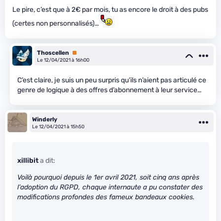
Le pire, c’est que à 2€ par mois, tu as encore le droit à des pubs
(certes non personnalisés)…
Thoscellen
Premium
Le 12/04/2021 à 16h00
C’est claire, je suis un peu surpris qu’ils n’aient pas articulé ce
genre de logique à des offres d’abonnement à leur service…
Winderly
Le 12/04/2021 à 15h50
xillibit
a dit:
Voilà pourquoi depuis le 1er avril 2021, soit cinq ans après
l’adoption du RGPD, chaque internaute a pu constater des
modifications profondes des fameux bandeaux cookies.