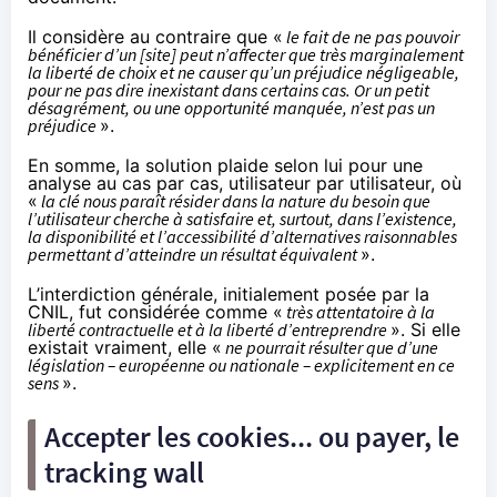
Il considère au contraire que «
le fait de ne pas pouvoir
bénéficier d’un [site] peut n’affecter que très marginalement
la liberté de choix et ne causer qu’un préjudice négligeable,
pour ne pas dire inexistant dans certains cas. Or un petit
désagrément, ou une opportunité manquée, n’est pas un
préjudice
».
En somme, la solution plaide selon lui pour une
analyse au cas par cas, utilisateur par utilisateur, où
«
la clé nous paraît résider dans la nature du besoin que
l’utilisateur cherche à satisfaire et, surtout, dans l’existence,
la disponibilité et l’accessibilité d’alternatives raisonnables
permettant d’atteindre un résultat équivalent
».
L’interdiction générale, initialement posée par la
CNIL, fut considérée comme «
très attentatoire à la
liberté contractuelle et à la liberté d’entreprendre
». Si elle
existait vraiment, elle «
ne pourrait résulter que d’une
législation – européenne ou nationale – explicitement en ce
sens
».
Accepter les cookies... ou payer, le
tracking wall