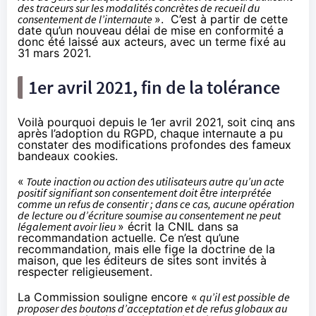
des traceurs sur les modalités concrètes de recueil du
consentement de l’internaute
». C’est à partir de cette
date qu’un nouveau délai de mise en conformité a
donc été laissé aux acteurs, avec un terme fixé au
31 mars 2021.
1er avril 2021, fin de la tolérance
Voilà pourquoi depuis le 1er avril 2021, soit
cinq ans
après l’adoption du RGPD
, chaque internaute a pu
constater des modifications profondes des fameux
bandeaux cookies.
«
Toute inaction ou action des utilisateurs autre qu’un acte
positif signifiant son consentement doit être interprétée
comme un refus de consentir ; dans ce cas, aucune opération
de lecture ou d’écriture soumise au consentement ne peut
légalement avoir lieu
» écrit la CNIL
dans sa
recommandation actuelle
. Ce n’est qu’une
recommandation, mais elle fige la doctrine de la
maison, que les éditeurs de sites sont invités à
respecter religieusement.
La Commission souligne encore «
qu’il est possible de
proposer des boutons d’acceptation et de refus globaux au