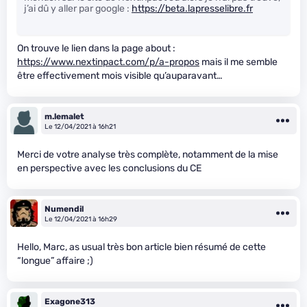
j’ai dû y aller par google :
https://beta.lapresselibre.fr
On trouve le lien dans la page about :
https://www.nextinpact.com/p/a-propos
mais il me semble
être effectivement mois visible qu’auparavant…
m.lemalet
Le 12/04/2021 à 16h21
Merci de votre analyse très complète, notamment de la mise
en perspective avec les conclusions du CE
Numendil
Le 12/04/2021 à 16h29
Hello, Marc, as usual très bon article bien résumé de cette
“longue” affaire ;)
Exagone313