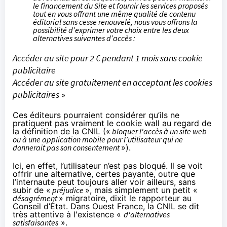
le financement du Site et fournir les services proposés
tout en vous offrant une même qualité de contenu
éditorial sans cesse renouvelé, nous vous offrons la
possibilité d’exprimer votre choix entre les deux
alternatives suivantes d’accès :
Accéder au site pour 2 € pendant 1 mois sans cookie
publicitaire
Accéder au site gratuitement en acceptant les cookies
publicitaires
»
Ces éditeurs pourraient considérer qu’ils ne
pratiquent pas vraiment le cookie wall au regard de
la définition de la CNIL («
bloquer l'accès à un site web
ou à une application mobile pour l’utilisateur qui ne
donnerait pas son consentement
»).
Ici, en effet, l’utilisateur n’est pas bloqué. Il se voit
offrir une alternative, certes payante, outre que
l’internaute peut toujours aller voir ailleurs, sans
subir de «
préjudice
», mais simplement un petit «
désagrément
» migratoire, dixit le rapporteur au
Conseil d’État. Dans
Ouest France
, la CNIL se dit
très attentive à l'existence «
d'alternatives
satisfaisantes
».