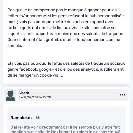
Pas que je ne comprenne pas le manque à gagner pour les
éditeurs/annonceurs si les gens refusent la pub personnalisée,
mais j’vois pas pourquoi mettre des pubs en rapport avec
l’article qu’ils ont choisi de lire ou avec le site spécialisé sur
lequel ils sont, rapporterait moins que ces saletés de traqueurs.
Quand internet était gratuit, c’était le fonctionnement, ce me
semble.
Et j’vois pas pourquoi le refus des saletés de traqueurs sociaux
genre facebook, google+ et cie, ou des analytics, justifieraient
de se manger un cookie wall…
Vaark
Le 12/04/2021 à 16h20
Ramaloke
a dit:
J’ai re-été voir directement car il ne semble plus y être fait
mention sur le site de Nextinpact ou alors je n’ai pas trouvé,