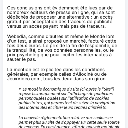
Ces conclusions ont évidemment été lues par de
nombreux éditeurs de presse en ligne, qui se sont
dépêchés de proposer une alternative : un accès
gratuit par acceptation des traceurs de publicité
versus un accès payant mais pas de traceurs.
Webedia, comme d'autres et même le Monde lors
d'un test, a ainsi proposé un marché, facturé cette
fois deux euros. Le prix de la fin de l’espionnite, de
la tranquillité, de vos données personnelles, ou le
prix psychologique pour inciter les internautes à
sauter le pas.
La mention est explicitée dans les conditions
générales, par exemple celles
d’Allociné
ou
de
JeuxVideo.com
, tous les deux dans son giron.
«
Le modèle économique du site (ci-après le "Site")
repose historiquement sur l’affichage de publicités
personnalisées basées sur l’utilisation de cookies
publicitaires, qui permettent de suivre la navigation
des internautes et cibler leurs centres d’intérêts.
La nouvelle réglementation relative aux cookies ne
permet plus au Site de s’appuyer sur cette seule source
de revenus. En conséquence, afin de pouvoir maintenir