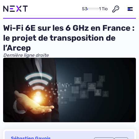
S3
1 Tio
Wi-Fi 6E sur les 6 GHz en France :
le projet de transposition de
l’Arcep
Dernière ligne droite
Sébastien Gavois