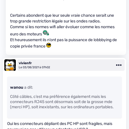
Certains abondent que leur seule vraie chance serait une
trop grande restriction légale sur les ondes radios.
Comme si les normes wifi aller évoluer comme les normes
euro des moteurs
Et heureusement ils n’ont pas la puissance de lobbbying de
copie privée france
vivienfr
Le 03/08/2021 à 07h02
wanou
a dit:
Côté câbles, c’est ma préférence également mais les
connecteurs RJ45 sont désormais soit de la grosse m
de
(merci HP), soit inexistants, sur les ordinateurs portables.
Oui les connecteurs dépliant des PC HP sont fragiles, mais