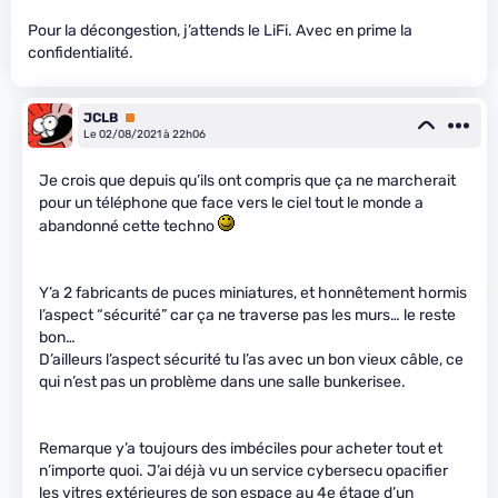
Pour la décongestion, j’attends le LiFi. Avec en prime la
confidentialité.
JCLB
Premium
Le 02/08/2021 à 22h06
Je crois que depuis qu’ils ont compris que ça ne marcherait
pour un téléphone que face vers le ciel tout le monde a
abandonné cette techno
Y’a 2 fabricants de puces miniatures, et honnêtement hormis
l’aspect “sécurité” car ça ne traverse pas les murs… le reste
bon…
D’ailleurs l’aspect sécurité tu l’as avec un bon vieux câble, ce
qui n’est pas un problème dans une salle bunkerisee.
Remarque y’a toujours des imbéciles pour acheter tout et
n’importe quoi. J’ai déjà vu un service cybersecu opacifier
les vitres extérieures de son espace au 4e étage d’un