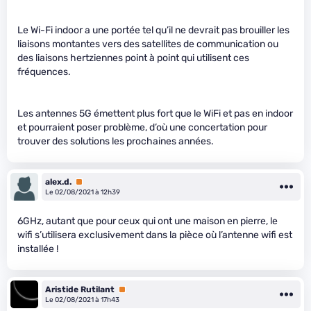
Le Wi-Fi indoor a une portée tel qu’il ne devrait pas brouiller les
liaisons montantes vers des satellites de communication ou
des liaisons hertziennes point à point qui utilisent ces
fréquences.
Les antennes 5G émettent plus fort que le WiFi et pas en indoor
et pourraient poser problème, d’où une concertation pour
trouver des solutions les prochaines années.
alex.d.
Premium
Le 02/08/2021 à 12h39
6GHz, autant que pour ceux qui ont une maison en pierre, le
wifi s’utilisera exclusivement dans la pièce où l’antenne wifi est
installée !
Aristide Rutilant
Premium
Le 02/08/2021 à 17h43