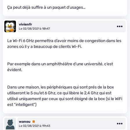
Ça peut déjà suffire à un paquet d’usages…
vivienfr
Le 02/08/2021 à 18h47
Le Wi-Fi 6 GHz permettra d’avoir moins de congestion dans les
zones où il y a beaucoup de clients Wi-Fi.
Par exemple dans un amphithéâtre d’une université, c’est
évident.
Dans une maison, les périphériques qui sont prés de la box
utiliseront le 5 ou/et 6 Ghz, ce qui libère le 2,4 Ghz qui est
utilisé uniquement par ceux qui sont éloigné de la box (si le WiFi
est “intelligent”)
wanou
Premium
Le 02/08/2021 à 19h43