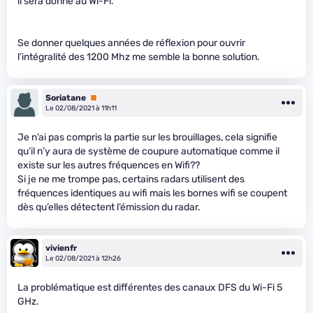
il sera donné au Wi-Fi.
Se donner quelques années de réflexion pour ouvrir
l’intégralité des 1200 Mhz me semble la bonne solution.
Soriatane
Premium
Le 02/08/2021 à 11h11
Je n’ai pas compris la partie sur les brouillages, cela signifie
qu’il n’y aura de système de coupure automatique comme il
existe sur les autres fréquences en Wifi??
Si je ne me trompe pas, certains radars utilisent des
fréquences identiques au wifi mais les bornes wifi se coupent
dès qu’elles détectent l’émission du radar.
vivienfr
Le 02/08/2021 à 12h26
La problématique est différentes des canaux DFS du Wi-Fi 5
GHz.