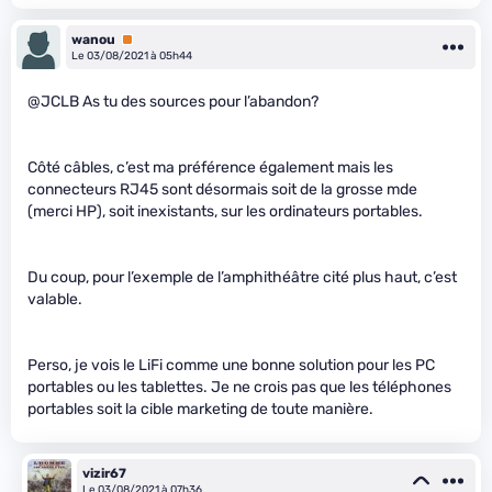
wanou
Premium
Le 03/08/2021 à 05h44
@JCLB As tu des sources pour l’abandon?
Côté câbles, c’est ma préférence également mais les
connecteurs RJ45 sont désormais soit de la grosse m
de
(merci HP), soit inexistants, sur les ordinateurs portables.
Du coup, pour l’exemple de l’amphithéâtre cité plus haut, c’est
valable.
Perso, je vois le LiFi comme une bonne solution pour les PC
portables ou les tablettes. Je ne crois pas que les téléphones
portables soit la cible marketing de toute manière.
vizir67
Le 03/08/2021 à 07h36