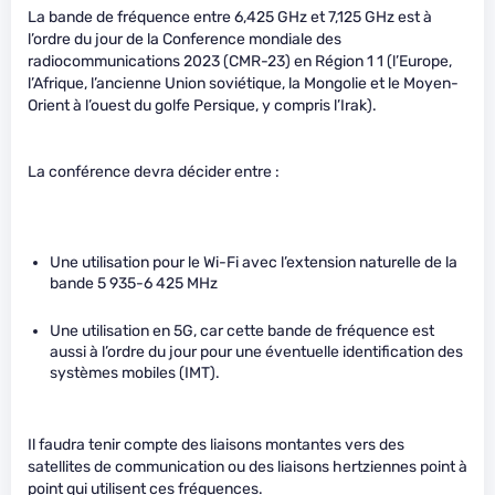
La bande de fréquence entre 6,425 GHz et 7,125 GHz est à
l’ordre du jour de la Conference mondiale des
radiocommunications 2023 (CMR-23) en Région 1 1 (l’Europe,
l’Afrique, l’ancienne Union soviétique, la Mongolie et le Moyen-
Orient à l’ouest du golfe Persique, y compris l’Irak).
La conférence devra décider entre :
Une utilisation pour le Wi-Fi avec l’extension naturelle de la
bande 5 935-6 425 MHz
Une utilisation en 5G, car cette bande de fréquence est
aussi à l’ordre du jour pour une éventuelle identification des
systèmes mobiles (IMT).
Il faudra tenir compte des liaisons montantes vers des
satellites de communication ou des liaisons hertziennes point à
point qui utilisent ces fréquences.