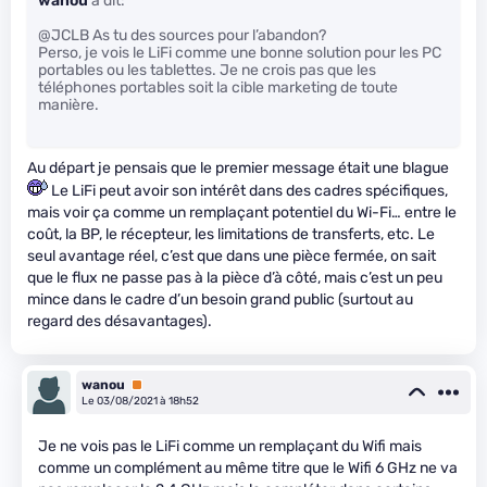
wanou
a dit:
@JCLB As tu des sources pour l’abandon?
Perso, je vois le LiFi comme une bonne solution pour les PC
portables ou les tablettes. Je ne crois pas que les
téléphones portables soit la cible marketing de toute
manière.
Au départ je pensais que le premier message était une blague
Le LiFi peut avoir son intérêt dans des cadres spécifiques,
mais voir ça comme un remplaçant potentiel du Wi-Fi… entre le
coût, la BP, le récepteur, les limitations de transferts, etc. Le
seul avantage réel, c’est que dans une pièce fermée, on sait
que le flux ne passe pas à la pièce d’à côté, mais c’est un peu
mince dans le cadre d’un besoin grand public (surtout au
regard des désavantages).
wanou
Premium
Le 03/08/2021 à 18h52
Je ne vois pas le LiFi comme un remplaçant du Wifi mais
comme un complément au même titre que le Wifi 6 GHz ne va