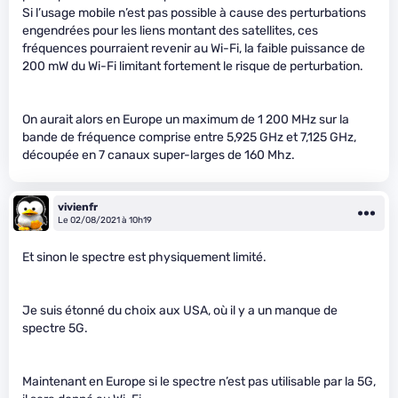
Si l’usage mobile n’est pas possible à cause des perturbations
engendrées pour les liens montant des satellites, ces
fréquences pourraient revenir au Wi-Fi, la faible puissance de
200 mW du Wi-Fi limitant fortement le risque de perturbation.
On aurait alors en Europe un maximum de 1 200 MHz sur la
bande de fréquence comprise entre 5,925 GHz et 7,125 GHz,
découpée en 7 canaux super-larges de 160 Mhz.
vivienfr
Le 02/08/2021 à 10h19
Et sinon le spectre est physiquement limité.
Je suis étonné du choix aux USA, où il y a un manque de
spectre 5G.
Maintenant en Europe si le spectre n’est pas utilisable par la 5G,