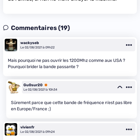
Commentaires (19)
wackyseb
Le 02/08/2021 à 09h22
Mais pourquoi ne pas ouvrir les 1200Mhz comme aux USA ?
Pourquoi brider la bande passante ?
Gu0sur20
Premium
Le 02/08/2021 à 10h34
Sûrement parce que cette bande de fréquence n’est pas libre
en Europe/France ;)
vivienfr
Le 02/08/2021 à 09h24