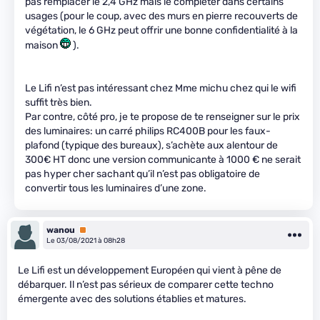
pas remplacer le 2,4 GHz mais le compléter dans certains
usages (pour le coup, avec des murs en pierre recouverts de
végétation, le 6 GHz peut offrir une bonne confidentialité à la
maison
).
Le Lifi n’est pas intéressant chez Mme michu chez qui le wifi
suffit très bien.
Par contre, côté pro, je te propose de te renseigner sur le prix
des luminaires: un carré philips RC400B pour les faux-
plafond (typique des bureaux), s’achète aux alentour de
300€ HT donc une version communicante à 1000 € ne serait
pas hyper cher sachant qu’il n’est pas obligatoire de
convertir tous les luminaires d’une zone.
wanou
Premium
Le 03/08/2021 à 08h28
Le Lifi est un développement Européen qui vient à pêne de
débarquer. Il n’est pas sérieux de comparer cette techno
émergente avec des solutions établies et matures.