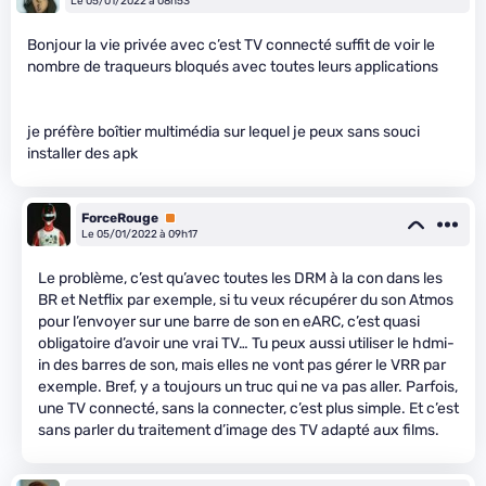
Le 05/01/2022 à 08h53
Bonjour la vie privée avec c’est TV connecté suffit de voir le
nombre de traqueurs bloqués avec toutes leurs applications
je préfère boîtier multimédia sur lequel je peux sans souci
installer des apk
ForceRouge
Premium
Le 05/01/2022 à 09h17
Le problème, c’est qu’avec toutes les DRM à la con dans les
BR et Netflix par exemple, si tu veux récupérer du son Atmos
pour l’envoyer sur une barre de son en eARC, c’est quasi
obligatoire d’avoir une vrai TV… Tu peux aussi utiliser le hdmi-
in des barres de son, mais elles ne vont pas gérer le VRR par
exemple. Bref, y a toujours un truc qui ne va pas aller. Parfois,
une TV connecté, sans la connecter, c’est plus simple. Et c’est
sans parler du traitement d’image des TV adapté aux films.