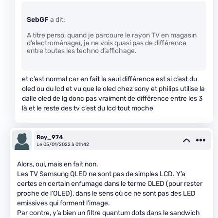
SebGF
a dit:
A titre perso, quand je parcoure le rayon TV en magasin
d’electroménager, je ne vois quasi pas de différence
entre toutes les techno d’affichage.
et c’est normal car en fait la seul différence est si c’est du
oled ou du lcd et vu que le oled chez sony et philips utilise la
dalle oled de lg donc pas vraiment de différence entre les 3
là et le reste des tv c’est du lcd tout moche
Roy_974
Le 05/01/2022 à 01h42
Alors, oui, mais en fait non.
Les TV Samsung QLED ne sont pas de simples LCD. Y’a
certes en certain enfumage dans le terme QLED (pour rester
proche de l’OLED), dans le sens où ce ne sont pas des LED
emissives qui forment l’image.
Par contre, y’a bien un filtre quantum dots dans le sandwich