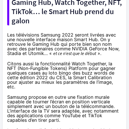
Gaming Hub, Watch Together, NFT,
TikTok… le Smart Hub prend du
galon
Les télévisions Samsung 2022 seront livrées avec
une nouvelle interface maison Smart Hub. On y
retrouve le Gaming Hub qui porte bien son nom
avec des partenaires comme NVIDIA GeForce Now,
Stadia et Utomik… «
et ce n’est que le début
».
Citons aussi la fonctionnalité Watch Together, la
NFT (Non-Fungible Tokens) Platform pour gagner
quelques cases au loto bingo des buzz words de
cette édition 2022 du CES, la Smart Calibration
pour ajuster au mieux les paramètres de l’image,
etc.
Samsung propose en outre une fixation murale
capable de tourner l’écran en position verticale
simplement avec un bouton de la télécommande.
L’interface de la TV sera adaptée, avec notamment
des applications comme YouTube et TikTok
capables d’en tirer parti.