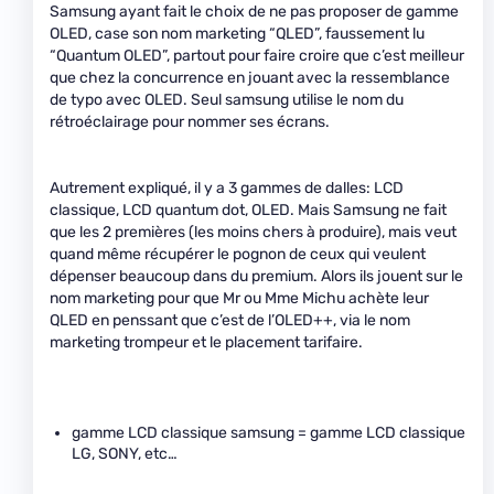
Samsung ayant fait le choix de ne pas proposer de gamme
OLED, case son nom marketing “QLED”, faussement lu
“Quantum OLED”, partout pour faire croire que c’est meilleur
que chez la concurrence en jouant avec la ressemblance
de typo avec OLED. Seul samsung utilise le nom du
rétroéclairage pour nommer ses écrans.
Autrement expliqué, il y a 3 gammes de dalles: LCD
classique, LCD quantum dot, OLED. Mais Samsung ne fait
que les 2 premières (les moins chers à produire), mais veut
quand même récupérer le pognon de ceux qui veulent
dépenser beaucoup dans du premium. Alors ils jouent sur le
nom marketing pour que Mr ou Mme Michu achète leur
QLED en penssant que c’est de l’OLED++, via le nom
marketing trompeur et le placement tarifaire.
gamme LCD classique samsung = gamme LCD classique
LG, SONY, etc…