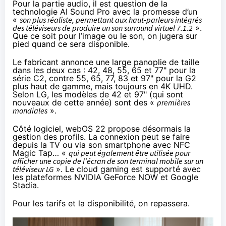
Pour la partie audio, il est question de la
technologie AI Sound Pro avec la promesse d’un
«
son plus réaliste, permettant aux haut-parleurs intégrés
des téléviseurs de produire un son surround virtuel 7.1.2
».
Que ce soit pour l’image ou le son, on jugera sur
pied quand ce sera disponible.
Le fabricant annonce une large panoplie de taille
dans les deux cas : 42, 48, 55, 65 et 77" pour la
série C2, contre 55, 65, 77, 83 et 97" pour la G2
plus haut de gamme, mais toujours en 4K UHD.
Selon LG, les modèles de 42 et 97" (qui sont
nouveaux de cette année) sont des «
premières
mondiales
».
Côté logiciel, webOS 22 propose désormais la
gestion des profils. La connexion peut se faire
depuis la TV ou via son smartphone avec NFC
Magic Tap… «
qui peut également être utilisée pour
afficher une copie de l’écran de son terminal mobile sur un
téléviseur LG
». Le cloud gaming est supporté avec
les plateformes NVIDIA GeForce NOW et Google
Stadia.
Pour les tarifs et la disponibilité, on repassera.