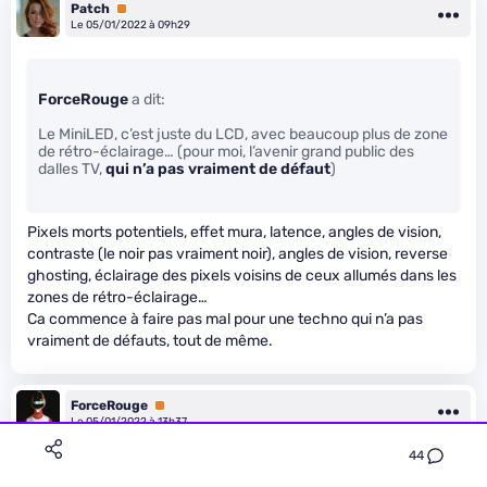
Patch
Premium
Le 05/01/2022 à 09h29
ForceRouge
a dit:
Le MiniLED, c’est juste du LCD, avec beaucoup plus de zone
de rétro-éclairage… (pour moi, l’avenir grand public des
dalles TV,
qui n’a pas vraiment de défaut
)
Pixels morts potentiels, effet mura, latence, angles de vision,
contraste (le noir pas vraiment noir), angles de vision, reverse
ghosting, éclairage des pixels voisins de ceux allumés dans les
zones de rétro-éclairage…
Ca commence à faire pas mal pour une techno qui n’a pas
vraiment de défauts, tout de même.
ForceRouge
Premium
Le 05/01/2022 à 13h37
44