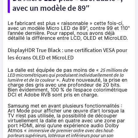
avec un modèle de 89″
Le fabricant est plus « raisonnable » cette fois-ci,
avec un modèle Micro LED de 89", contre 99 et 110"
l’année dernière. Pour rappel, nous avons déjà
détaillé la différence entre LCD, OLED et MicroLED.
DisplayHDR True Black : une certification VESA pour
les écrans OLED et MicroLED
La dalle est équipée de pas moins de «
25 millions de
LED micrométriques qui produisent individuellement de la
lumière et de la couleur
». Autre nouveauté, la prise en
charge des gris avec une profondeur de 20 bits.
Bien évidemment, 100 % de l’espace colorimétrique
DCI et Adobe RVB sont pris en charge.
Samsung met en avant plusieurs fonctionnalités :
Art Mode pour afficher une œuvre d’art lorsque la
TV n’est pas utilisée, la possibilité de découper
virtuellement la dalle en quatre avec une zone par
port HDMI, ainsi qu’une expérience audio Dolby
Atmos «
immersive de premier ordre avec des haut-
parleurs supérieurs, latéraux et inférieurs pour un son