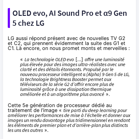
OLED evo, AI Sound Pro et α9 Gen
5 chez LG
LG aussi répond présent avec de
nouvelles TV G2
et C2
, qui prennent évidemment la suite des G1 et
C1. Là encore, on nous promet monts et merveilles :
«
La technologie OLED evo
[…]
offre une luminosité
plus élevée pour des images ultra-réalistes avec une
clarté et des détails étonnants. Propulsé par le
nouveau processeur intelligent α (Alpha) 9 Gen 5 de LG,
la technologie Brightness Booster permet aux
téléviseurs de la série G2 d’offrir encore plus de
luminosité grâce à une dissipation thermique
améliorée et à un algorithme plus avancé
».
Cette 5e génération de processeur dédié au
traitement de l’image «
tire parti du deep learning pour
améliorer les performances de mise à l'échelle et donner aux
images un rendu davantage plus tridimensionnel en rendant
les éléments de premier plan et d'arrière-plan plus distincts
les uns des autres
».