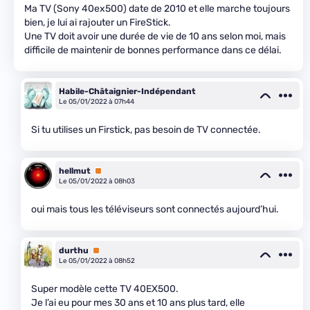
Ma TV (Sony 40ex500) date de 2010 et elle marche toujours
bien, je lui ai rajouter un FireStick.
Une TV doit avoir une durée de vie de 10 ans selon moi, mais
difficile de maintenir de bonnes performance dans ce délai.
Habile-Châtaignier-Indépendant
Le 05/01/2022 à 07h44
Si tu utilises un Firstick, pas besoin de TV connectée.
hellmut
Premium
Le 05/01/2022 à 08h03
oui mais tous les téléviseurs sont connectés aujourd’hui.
durthu
Premium
Le 05/01/2022 à 08h52
Super modèle cette TV 40EX500.
Je l’ai eu pour mes 30 ans et 10 ans plus tard, elle