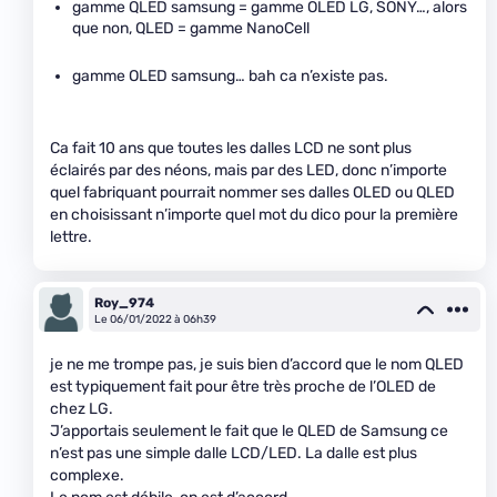
gamme QLED samsung = gamme OLED LG, SONY…, alors
que non, QLED = gamme NanoCell
gamme OLED samsung… bah ca n’existe pas.
Ca fait 10 ans que toutes les dalles LCD ne sont plus
éclairés par des néons, mais par des LED, donc n’importe
quel fabriquant pourrait nommer ses dalles OLED ou QLED
en choisissant n’importe quel mot du dico pour la première
lettre.
Roy_974
Le 06/01/2022 à 06h39
je ne me trompe pas, je suis bien d’accord que le nom QLED
est typiquement fait pour être très proche de l’OLED de
chez LG.
J’apportais seulement le fait que le QLED de Samsung ce
n’est pas une simple dalle LCD/LED. La dalle est plus
complexe.