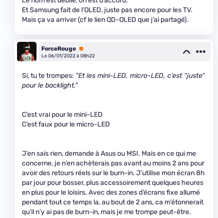
Le nom est débile, on est d’accord.
Et Samsung fait de l’OLED, juste pas encore pour les TV.
Mais ça va arriver (cf le lien QD-OLED que j’ai partagé).
ForceRouge
Premium
Le 06/01/2022 à 08h22
Si, tu te trompes:
“Et les mini-LED, micro-LED, c’est “juste”
pour le backlight.”
C’est vrai pour le mini-LED
C’est faux pour le micro-LED
J’en sais rien, demande à Asus ou MSI. Mais en ce qui me
concerne, je n’en achèterais pas avant au moins 2 ans pour
avoir des retours réels sur le burn-in. J’utilise mon écran 8h
par jour pour bosser, plus accessoirement quelques heures
en plus pour le loisirs. Avec des zones d’écrans fixe allumé
pendant tout ce temps la, au bout de 2 ans, ca m’étonnerait
qu’il n’y ai pas de burn-in, mais je me trompe peut-être.