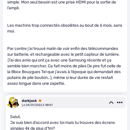
simple. Mon seul besoin est une prise HDMI pour la sortie de
l’ampli.
Les machins trop connectés obsolètes au bout de 6 mois, sans
moi.
Par contre j’ai trouvé malin de voir enfin des télécommandes
sur batterie, et rechargeable avec le petit capteur de lumière.
J’ai des amis qui ont ça avec une Samsung récente et ça
semble bien marcher. Ca fait moins de piles (le pire fut celle de
la Bbox Bouygues Tel que j’avais à l’époque qui demandait des
putains de pile bouton…), même si leur durée de vie restait
assez longue dans une zapette.
darkjack
Premium
Le 04/01/2022 à 18h51
Salut,
Je suis bien d’accord avec toi mais tu trouves des écrans
simples 4k de plus d’1m?