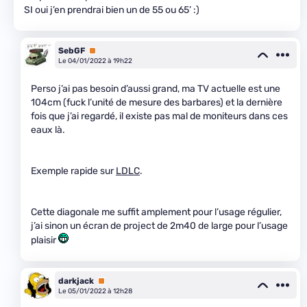
SI oui j’en prendrai bien un de 55 ou 65’ :)
SebGF
Premium
Le 04/01/2022 à 19h22
Perso j’ai pas besoin d’aussi grand, ma TV actuelle est une
104cm (fuck l’unité de mesure des barbares) et la dernière
fois que j’ai regardé, il existe pas mal de moniteurs dans ces
eaux là.
Exemple rapide sur
LDLC
.
Cette diagonale me suffit amplement pour l’usage régulier,
j’ai sinon un écran de project de 2m40 de large pour l’usage
plaisir
darkjack
Premium
Le 05/01/2022 à 12h28