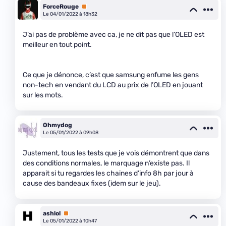
ForceRouge
Premium
Le 04/01/2022 à 18h32
J’ai pas de problème avec ca, je ne dit pas que l’OLED est
meilleur en tout point.
Ce que je dénonce, c’est que samsung enfume les gens
non-tech en vendant du LCD au prix de l’OLED en jouant
sur les mots.
Ohmydog
Le 05/01/2022 à 09h08
Justement, tous les tests que je vois démontrent que dans
des conditions normales, le marquage n’existe pas. Il
apparait si tu regardes les chaines d’info 8h par jour à
cause des bandeaux fixes (idem sur le jeu).
ashlol
Premium
Le 05/01/2022 à 10h47