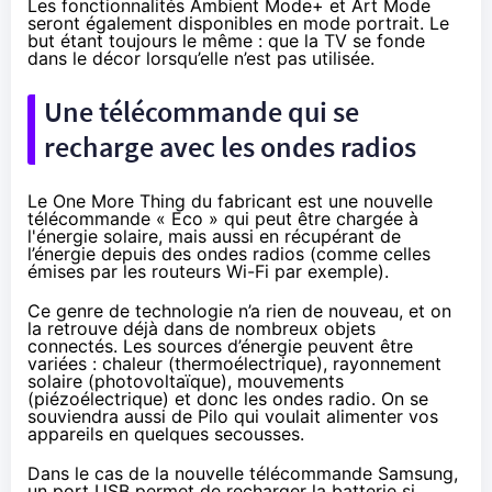
Les fonctionnalités
Ambient Mode+
et
Art Mode
seront également disponibles en mode portrait. Le
but étant toujours le même : que la TV se fonde
dans le décor lorsqu’elle n’est pas utilisée.
Une télécommande qui se
recharge avec les ondes radios
Le One More Thing du fabricant est une nouvelle
télécommande « Eco » qui peut être chargée à
l'énergie solaire, mais aussi en récupérant de
l’énergie depuis des
ondes radios
(comme celles
émises par les routeurs Wi-Fi par exemple).
Ce genre de technologie n’a rien de nouveau, et on
la retrouve déjà dans de nombreux objets
connectés. Les sources d’énergie peuvent être
variées : chaleur (thermoélectrique), rayonnement
solaire (photovoltaïque), mouvements
(piézoélectrique) et donc les ondes radio. On se
souviendra aussi de Pilo qui voulait alimenter vos
appareils en quelques secousses.
Dans le cas de la nouvelle télécommande Samsung,
un port USB permet de recharger la batterie si