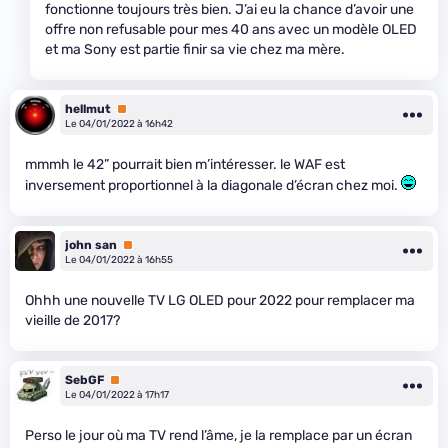
fonctionne toujours très bien. J’ai eu la chance d’avoir une
offre non refusable pour mes 40 ans avec un modèle OLED
et ma Sony est partie finir sa vie chez ma mère.
hellmut
Premium
Le 04/01/2022 à 16h42
mmmh le 42” pourrait bien m’intéresser. le WAF est
inversement proportionnel à la diagonale d’écran chez moi.
john san
Premium
Le 04/01/2022 à 16h55
Ohhh une nouvelle TV LG OLED pour 2022 pour remplacer ma
vieille de 2017?
SebGF
Premium
Le 04/01/2022 à 17h17
Perso le jour où ma TV rend l’âme, je la remplace par un écran