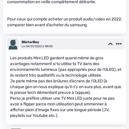
consommation en veille complètement délirante.
Pour ceux qui compte acheter un produit audio/video en 2022,
comparer bien avant d’acheter du samsung.
BlisterBoy
Le 04/01/2022 à 18h00
Les produits Mini LED gardent quand même de gros
avantages notamment si tu utilise ta TV dans des
environnements lumineux (pas appropriés pour de l’OLED), et
ils restent très qualitatifs vu la technologie utilisée.
Je parle même pas des brûlures d’écrans de l’OLED (à
chaque gen on nous explique qu’il n’y en aura plus, avant que
la presse tech démentent preuve à l’appuie).
Perso je préfère utiliser une TV Mini LED juste pour ne pas
avoir à flipper parce mon utilisation peut ammenner à
afficher plein d’image fixes sur une longue période (JV,
playlists sur Youtube etc.).