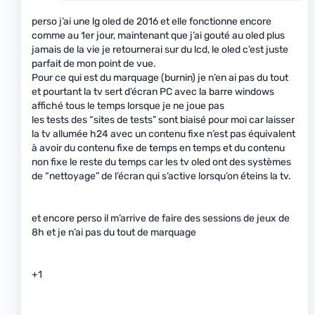
perso j’ai une lg oled de 2016 et elle fonctionne encore
comme au 1er jour, maintenant que j’ai gouté au oled plus
jamais de la vie je retournerai sur du lcd, le oled c’est juste
parfait de mon point de vue.
Pour ce qui est du marquage (burnin) je n’en ai pas du tout
et pourtant la tv sert d’écran PC avec la barre windows
affiché tous le temps lorsque je ne joue pas
les tests des “sites de tests” sont biaisé pour moi car laisser
la tv allumée h24 avec un contenu fixe n’est pas équivalent
à avoir du contenu fixe de temps en temps et du contenu
non fixe le reste du temps car les tv oled ont des systèmes
de “nettoyage” de l’écran qui s’active lorsqu’on éteins la tv.
et encore perso il m’arrive de faire des sessions de jeux de
8h et je n’ai pas du tout de marquage
+1