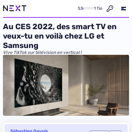
S3
1 Tio
Au CES 2022, des smart TV en
veux-tu en voilà chez LG et
Samsung
Vive TikTok sur télévision en vertical !
Sébastien Gavois