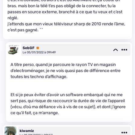
bras. mais bon la télé t’es pas obligé de la connecter, tu la
passes en source externe, branché à ce que tu veux et c’est
réglé.
j’attends que mon vieux téléviseur sharp de 2010 rende l’âme,
c’est pas gagné. ^^
SebGF
Premium
Le 05/01/2022 à 09h49
A titre perso, quand je parcoure le rayon TV en magasin
d’electroménager, je ne vois quasi pas de différence entre
toutes les techno d’affichage.
Et si je peux éviter d’avoir un software embarqué qui ne me
sert pas, qui risque de raccourcir la durée de vie de l’appareil
(vécu, d’où ma défiance vis à vis de ce sujet), et dont j’ignore
ce qu’il fait, ça m’arrange.
kiwamiz