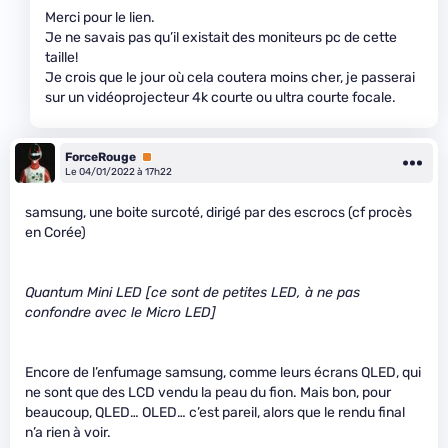
Merci pour le lien.
Je ne savais pas qu’il existait des moniteurs pc de cette
taille!
Je crois que le jour où cela coutera moins cher, je passerai
sur un vidéoprojecteur 4k courte ou ultra courte focale.
ForceRouge
Premium
Le 04/01/2022 à 17h22
samsung, une boite surcoté, dirigé par des escrocs (cf procès
en Corée)
Quantum Mini LED [ce sont de petites LED, à ne pas
confondre avec le Micro LED]
Encore de l’enfumage samsung, comme leurs écrans QLED, qui
ne sont que des LCD vendu la peau du fion. Mais bon, pour
beaucoup, QLED… OLED… c’est pareil, alors que le rendu final
n’a rien à voir.