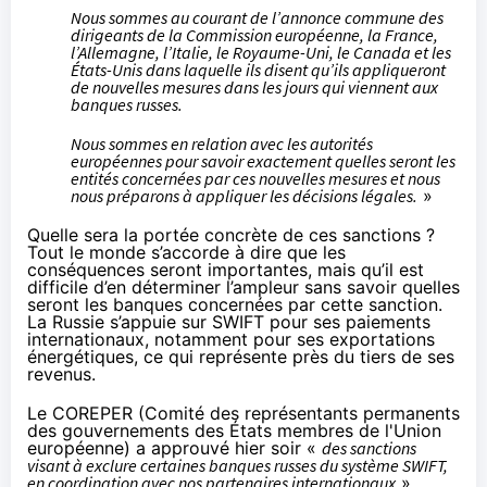
Nous sommes au courant de l’annonce commune des
dirigeants de la Commission européenne, la France,
l’Allemagne, l’Italie, le Royaume-Uni, le Canada et les
États-Unis dans laquelle ils disent qu’ils appliqueront
de nouvelles mesures dans les jours qui viennent aux
banques russes.
Nous sommes en relation avec les autorités
européennes pour savoir exactement quelles seront les
entités concernées par ces nouvelles mesures et nous
nous préparons à appliquer les décisions légales.
»
Quelle sera la portée concrète de ces sanctions ?
Tout le monde s’accorde à dire que les
conséquences seront importantes, mais qu’il est
difficile d’en déterminer l’ampleur sans savoir quelles
seront les banques concernées par cette sanction.
La Russie s’appuie sur SWIFT pour ses paiements
internationaux, notamment pour ses exportations
énergétiques, ce qui représente près du tiers de ses
revenus.
Le COREPER (Comité des représentants permanents
des gouvernements des États membres de l'Union
européenne) a
approuvé hier soir
«
des sanctions
visant à exclure certaines banques russes du système SWIFT,
en coordination avec nos partenaires internationaux
».