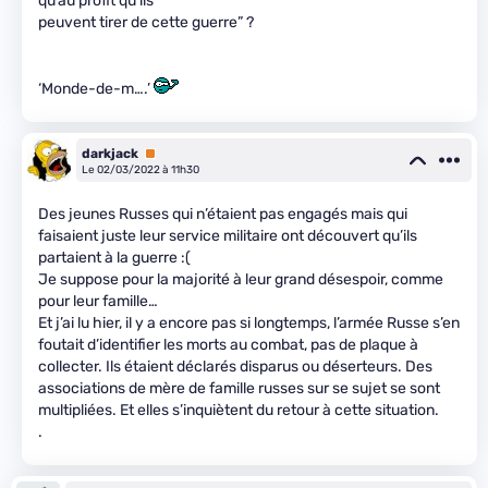
qu’au profit qu’ils
peuvent tirer de cette guerre” ?
‘Monde-de-m….’
darkjack
Premium
Le 02/03/2022 à 11h30
Des jeunes Russes qui n’étaient pas engagés mais qui
faisaient juste leur service militaire ont découvert qu’ils
partaient à la guerre :(
Je suppose pour la majorité à leur grand désespoir, comme
pour leur famille…
Et j’ai lu hier, il y a encore pas si longtemps, l’armée Russe s’en
foutait d’identifier les morts au combat, pas de plaque à
collecter. Ils étaient déclarés disparus ou déserteurs. Des
associations de mère de famille russes sur se sujet se sont
multipliées. Et elles s’inquiètent du retour à cette situation.
.