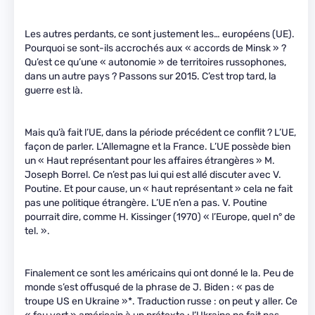
Les autres perdants, ce sont justement les… européens (UE).
Pourquoi se sont-ils accrochés aux « accords de Minsk » ?
Qu’est ce qu’une « autonomie » de territoires russophones,
dans un autre pays ? Passons sur 2015. C’est trop tard, la
guerre est là.
Mais qu’à fait l’UE, dans la période précédent ce conflit ? L’UE,
façon de parler. L’Allemagne et la France. L’UE possède bien
un « Haut représentant pour les affaires étrangères » M.
Joseph Borrel. Ce n’est pas lui qui est allé discuter avec V.
Poutine. Et pour cause, un « haut représentant » cela ne fait
pas une politique étrangère. L’UE n’en a pas. V. Poutine
pourrait dire, comme H. Kissinger (1970) « l’Europe, quel n° de
tel. ».
Finalement ce sont les américains qui ont donné le la. Peu de
monde s’est offusqué de la phrase de J. Biden : « pas de
troupe US en Ukraine »*. Traduction russe : on peut y aller. Ce