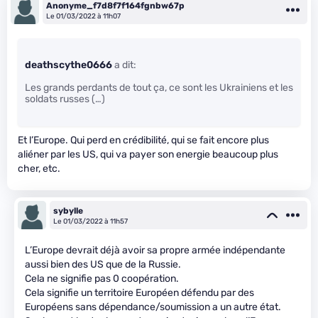
Anonyme_f7d8f7f164fgnbw67p
Le 01/03/2022 à 11h07
deathscythe0666
a dit:
Les grands perdants de tout ça, ce sont les Ukrainiens et les
soldats russes (…)
Et l’Europe. Qui perd en crédibilité, qui se fait encore plus
aliéner par les US, qui va payer son energie beaucoup plus
cher, etc.
sybylle
Le 01/03/2022 à 11h57
L’Europe devrait déjà avoir sa propre armée indépendante
aussi bien des US que de la Russie.
Cela ne signifie pas 0 coopération.
Cela signifie un territoire Européen défendu par des
Européens sans dépendance/soumission a un autre état.