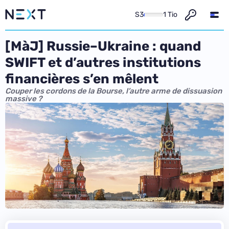
S3
1 Tio
[MàJ] Russie–Ukraine : quand
SWIFT et d’autres institutions
financières s’en mêlent
Couper les cordons de la Bourse, l’autre arme de dissuasion
massive ?