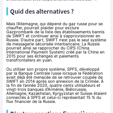
Quid des alternatives ?
Mais l’Allemagne, qui dépend du gaz russe pour se
chauffer, pourrait plaider pour exclure
Gazprombank de la liste des établissements bannis
de SWIFT et continuer ainsi à s’approvisionner en
Russie. D’autre part, SWIFT n’est pas le seul système
de messagerie sécurisée interbancaire. La Russie
pourrait ainsi se rapprocher du
CIPS
(China
International Payment System) créé par la Chine en
2015 pour ses échanges et paiements
transfrontaliers en yuan.
Ou utiliser son propre système,
SPFS
, développé
par la Banque Centrale russe lorsque la Fédération
avait déjà été menacée de se retrouver coupée de
SWIFT en 2014 après son annexion de la Crimée. À
la fin de l’année 2020, quatre cents utilisateurs et
vingt-trois banques d’Arménie, Biélorussie,
Allemagne, Kazakhstan, Kyrgyzstan et Suisse étaient
connectés à SPFS et celui-ci représentait 15 % du
flux financier de la Russie.