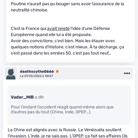
Poutine n’aurait pas pu bouger sans avoir l’assurance de la
neutralité chinoise.
C’est la France qui
avait rejeté
l’idée d’une Défense
Européenne quand elle lui a été proposée.
Avoir des convictions, c’est bien. Mais les étayer avec
quelques notions d’Histoire, c’est mieux. À ta décharge, ça
s’est passé dans les années 50, c’est pas tout neuf…
deathscythe0666
Premium
Le 01/03/2022 à 10h57
Vader_MIB
a dit:
Pour l’instant l’occident réagit quand même alors que
d’autres pas du tout (Chine, Inde, OPEP…).
La Chine est alignée avec la Russie. Le Vénézuéla soutient
l’invasion. L’inde, je ne sais pas. L’OPEP, ça fait ses affaires (ils