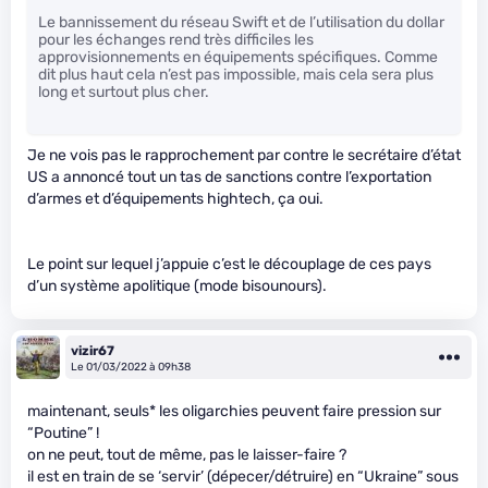
Le bannissement du réseau Swift et de l’utilisation du dollar
pour les échanges rend très difficiles les
approvisionnements en équipements spécifiques. Comme
dit plus haut cela n’est pas impossible, mais cela sera plus
long et surtout plus cher.
Je ne vois pas le rapprochement par contre le secrétaire d’état
US a annoncé tout un tas de sanctions contre l’exportation
d’armes et d’équipements hightech, ça oui.
Le point sur lequel j’appuie c’est le découplage de ces pays
d’un système apolitique (mode bisounours).
vizir67
Le 01/03/2022 à 09h38
maintenant, seuls* les oligarchies peuvent faire pression sur
“Poutine” !
on ne peut, tout de même, pas le laisser-faire ?
il est en train de se ‘servir’ (dépecer/détruire) en “Ukraine” sous