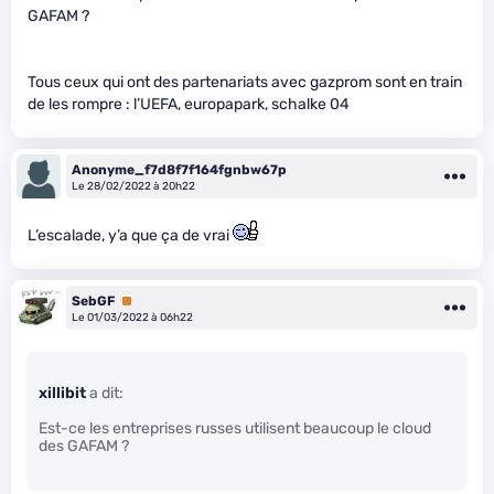
GAFAM ?
Tous ceux qui ont des partenariats avec gazprom sont en train
de les rompre : l’UEFA, europapark, schalke 04
Anonyme_f7d8f7f164fgnbw67p
Le 28/02/2022 à 20h22
L’escalade, y’a que ça de vrai
SebGF
Premium
Le 01/03/2022 à 06h22
xillibit
a dit:
Est-ce les entreprises russes utilisent beaucoup le cloud
des GAFAM ?