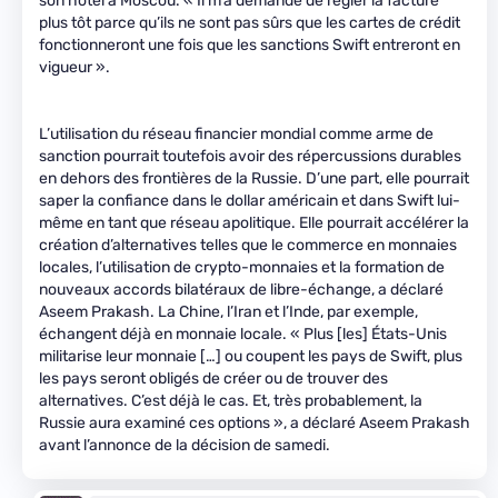
son hôtel à Moscou. « Il m’a demandé de régler la facture
plus tôt parce qu’ils ne sont pas sûrs que les cartes de crédit
fonctionneront une fois que les sanctions Swift entreront en
vigueur ».
L’utilisation du réseau financier mondial comme arme de
sanction pourrait toutefois avoir des répercussions durables
en dehors des frontières de la Russie. D’une part, elle pourrait
saper la confiance dans le dollar américain et dans Swift lui-
même en tant que réseau apolitique. Elle pourrait accélérer la
création d’alternatives telles que le commerce en monnaies
locales, l’utilisation de crypto-monnaies et la formation de
nouveaux accords bilatéraux de libre-échange, a déclaré
Aseem Prakash. La Chine, l’Iran et l’Inde, par exemple,
échangent déjà en monnaie locale. « Plus [les] États-Unis
militarise leur monnaie […] ou coupent les pays de Swift, plus
les pays seront obligés de créer ou de trouver des
alternatives. C’est déjà le cas. Et, très probablement, la
Russie aura examiné ces options », a déclaré Aseem Prakash
avant l’annonce de la décision de samedi.