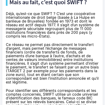
Mais au fait, c’est quoi SWIFT ?
Déjà, qu’est-ce que SWIFT ? C’est une coopérative
internationale de droit belge (basée à La Hulpe en
banlieue de Bruxelles) fondée en 1973 et dont le
réseau est actif depuis 1977. Il s’agit d’un système de
messagerie sécurisée regroupant plus de 11 000
institutions financières dans près de 200 pays (y
compris les micro-États).
Ce réseau ne permet pas directement le transfert
d’argent, mais permet l’échange de messages
financiers (ordre de transferts de fonds, de
paiements d’une banque à l’autre, d’achats et de
ventes de valeurs immobilières) entre institutions
financières. Il s’agit d’un système permettant d’initier
le paiement, le transfert se faisant par un autre biais
(
TARGET 2
par exemple pour les paiements dans la
zone euro), tout en étant certain que son
correspondant est bien l’institution annoncée et qu’il
est légitime.
Pour identifier ses différents correspondants et les
comptes concernés, SWIFT utilise un code universel
d’identification des banques, le fameux code BIC
présent sur les relevés bancaires. Celui-ci se divise