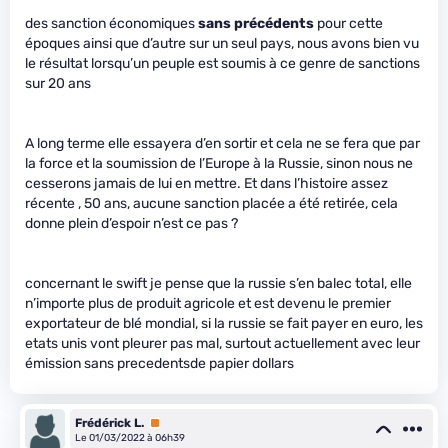
des sanction économiques
sans précédents
pour cette
époques ainsi que d’autre sur un seul pays, nous avons bien vu
le résultat lorsqu’un peuple est soumis à ce genre de sanctions
sur 20 ans
A long terme elle essayera d’en sortir et cela ne se fera que par
la force et la soumission de l’Europe à la Russie, sinon nous ne
cesserons jamais de lui en mettre. Et dans l’histoire assez
récente , 50 ans, aucune sanction placée a été retirée, cela
donne plein d’espoir n’est ce pas ?
concernant le swift je pense que la russie s’en balec total, elle
n’importe plus de produit agricole et est devenu le premier
exportateur de blé mondial, si la russie se fait payer en euro, les
etats unis vont pleurer pas mal, surtout actuellement avec leur
émission sans precedentsde papier dollars
Frédérick L.
Premium
Le 01/03/2022 à 06h39