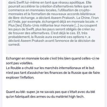
dans Swift lui-même en tant que réseau apolitique. Elle
pourrait accélérer la création d’alternatives telles que le
commerce en monnaies locales, l’utilisation de crypto-
monnaies et la formation de nouveaux accords bilatéraux
de libre-échange, a déclaré Aseem Prakash. La Chine, l’Iran
et l’Inde, par exemple, échangent déjà en monnaie locale. «
Plus [les] États-Unis militarise leur monnaie […] ou coupent
les pays de Swift, plus les pays seront obligés de créer ou
de trouver des alternatives. C’est déjà le cas. Et, très
probablement, la Russie aura examiné ces options », a
déclaré Aseem Prakash avant l’annonce de la décision de
samedi.
Echanger en monnaie locale c’est très bien quand celles-ci ne
sont pas volatiles.
Le Rouble a chuté sur les marchés internationaux et le but
n’est pas tant d’assécher les finances de la Russie que de faire
exploser l’inflation.
Quant au blé: super, je ne savais pas que c’était avec du blé
qu’on fabriquait des armes ou du matériel high tech.