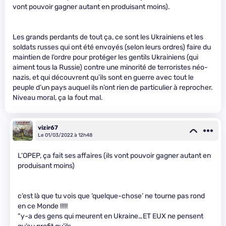
vont pouvoir gagner autant en produisant moins).
Les grands perdants de tout ça, ce sont les Ukrainiens et les
soldats russes qui ont été envoyés (selon leurs ordres) faire du
maintien de l’ordre pour protéger les gentils Ukrainiens (qui
aiment tous la Russie) contre une minorité de terroristes néo-
nazis, et qui découvrent qu’ils sont en guerre avec tout le
peuple d’un pays auquel ils n’ont rien de particulier à reprocher.
Niveau moral, ça la fout mal.
vizir67
Le 01/03/2022 à 12h48
L’OPEP, ça fait ses affaires (ils vont pouvoir gagner autant en
produisant moins)
c’est là que tu vois que ‘quelque-chose’ ne tourne pas rond
en ce Monde !!!!!
“y-a des gens qui meurent en Ukraine…ET EUX ne pensent