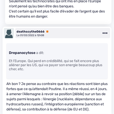
Seulement les technocrates qui ont mis en place l’Europe
n’ont pensé qu’au bien être des banques.
C’est certain qu’il est plus facile d’évader de l’argent que des
être humains en danger.
deathscythe0666
Premium
Le 01/03/2022 à 12h08
Drepanocytose
a dit:
Et l’Europe. Qui perd en crédibilité, qui se fait encore plus
aliéner par les US, qui va payer son energie beaucoup plus
cher, etc.
Ah bon ? Je pense au contraire que les réactions sont bien plus
fortes que ce qu’attendait Poutine. Il a même réussi, en 4 jours,
à amener l’Allemagne à revoir sa position (débile) sur un tas de
sujets parmi lesquels : l’énergie (nucléaire, dépendance aux
hydrocarbures russes), l’intégration européenne (sanction et
défense), sa contribution à la défense (de EU et DE).