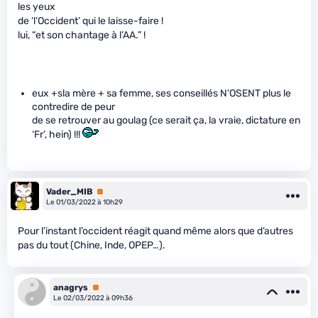
les yeux
de ‘l’Occident’ qui le laisse-faire !
lui, “et son chantage à l’AA.” !
eux +sla mère + sa femme, ses conseillés N’OSENT plus le
contredire de peur
de se retrouver au goulag (ce serait ça, la vraie, dictature en
‘Fr’, hein) !!!
Vader_MIB
Premium
Le 01/03/2022 à 10h29
Pour l’instant l’occident réagit quand même alors que d’autres
pas du tout (Chine, Inde, OPEP…).
anagrys
Premium
Le 02/03/2022 à 09h36