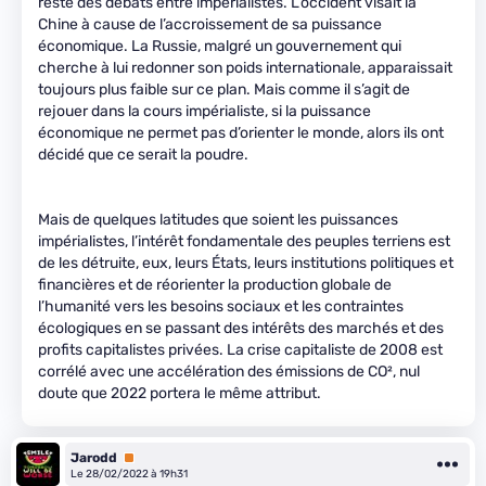
reste des débats entre impérialistes. L’occident visait la
Chine à cause de l’accroissement de sa puissance
économique. La Russie, malgré un gouvernement qui
cherche à lui redonner son poids internationale, apparaissait
toujours plus faible sur ce plan. Mais comme il s’agit de
rejouer dans la cours impérialiste, si la puissance
économique ne permet pas d’orienter le monde, alors ils ont
décidé que ce serait la poudre.
Mais de quelques latitudes que soient les puissances
impérialistes, l’intérêt fondamentale des peuples terriens est
de les détruite, eux, leurs États, leurs institutions politiques et
financières et de réorienter la production globale de
l’humanité vers les besoins sociaux et les contraintes
écologiques en se passant des intérêts des marchés et des
profits capitalistes privées. La crise capitaliste de 2008 est
corrélé avec une accélération des émissions de CO², nul
doute que 2022 portera le même attribut.
Jarodd
Premium
Le 28/02/2022 à 19h31