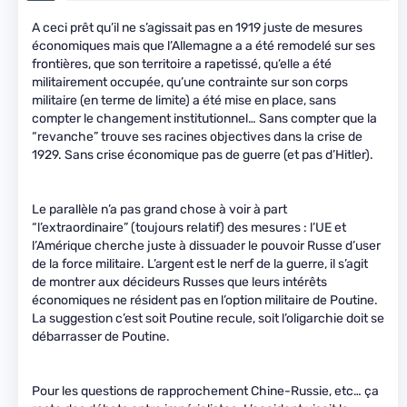
A ceci prêt qu’il ne s’agissait pas en 1919 juste de mesures
économiques mais que l’Allemagne a a été remodelé sur ses
frontières, que son territoire a rapetissé, qu’elle a été
militairement occupée, qu’une contrainte sur son corps
militaire (en terme de limite) a été mise en place, sans
compter le changement institutionnel… Sans compter que la
“revanche” trouve ses racines objectives dans la crise de
1929. Sans crise économique pas de guerre (et pas d’Hitler).
Le parallèle n’a pas grand chose à voir à part
“l’extraordinaire” (toujours relatif) des mesures : l’UE et
l’Amérique cherche juste à dissuader le pouvoir Russe d’user
de la force militaire. L’argent est le nerf de la guerre, il s’agit
de montrer aux décideurs Russes que leurs intérêts
économiques ne résident pas en l’option militaire de Poutine.
La suggestion c’est soit Poutine recule, soit l’oligarchie doit se
débarrasser de Poutine.
Pour les questions de rapprochement Chine-Russie, etc… ça