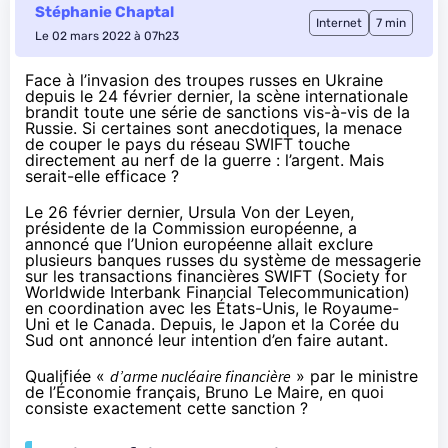
Stéphanie Chaptal
Internet
7 min
Le 02 mars 2022 à 07h23
Face à l’invasion des troupes russes en Ukraine
depuis le 24 février dernier, la scène internationale
brandit toute une série de sanctions vis-à-vis de la
Russie. Si certaines sont anecdotiques, la menace
de couper le pays du réseau SWIFT touche
directement au nerf de la guerre : l’argent. Mais
serait-elle efficace ?
Le 26 février dernier, Ursula Von der Leyen,
présidente de la Commission européenne, a
annoncé que l’Union européenne allait exclure
plusieurs banques russes du système de messagerie
sur les transactions financières
SWIFT
(Society for
Worldwide Interbank Financial Telecommunication)
en coordination avec les États-Unis, le Royaume-
Uni et le Canada. Depuis, le Japon et la Corée du
Sud ont annoncé leur intention d’en faire autant.
Qualifiée «
d’arme nucléaire financière
» par le ministre
de l’Économie français, Bruno Le Maire, en quoi
consiste exactement cette sanction ?