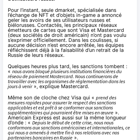
Pour l’instant, seule
dmarket
, spécialisée dans
l’échange de NFT et d’objets in-game a annoncé
geler les avoirs de ses utilisateurs russes et
biélorusses. Contactés, les principaux réseaux
émetteurs de cartes que sont Visa et Mastercard
(deux sociétés de droit américain) n’ont pas voulu
s’exprimer officiellement. Dans les coulisses, si
aucune décision n’est encore arrêtée, les équipes
réfléchissent déjà à la faisabilité d’un retrait de la
Russie de leurs réseaux.
Quelques heures plus tard, les sanctions tombent :
«
nous avons bloqué plusieurs institutions financières du
réseau de paiement Mastercard. Nous continuerons de
travailler avec les organismes de réglementation dans les
jours à venir
»,
explique Mastercard
.
Même son de cloche
chez Visa
qui «
prend des
mesures rapides pour assurer le respect des sanctions
applicables et est prêt à se conformer aux sanctions
supplémentaires qui pourraient être mises en œuvre
».
Americain Express
est aussi sur la même longueur
d’onde : «
Depuis le début de cette crise, nous nous
conformons aux sanctions américaines et internationales, ce
qui nous a amenés à mettre fin à nos relations avec nos
partenaires bancaires en Russie
».