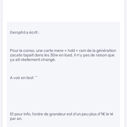
Gerophil a écrit :
Pour la conso, une carte mere + hdd + ram de la génération
zacate tapait dans les 30w en load. Il n’y pas de raison que
ça ait réellement changé.
A voir en test ^^
Et pour info, l’ordre de grandeur est d’un peu plus d’1€ le W
par an.