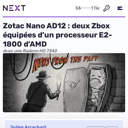
S3
1 Tio
Zotac Nano AD12 : deux Zbox
équipées d’un processeur E2-
1800 d’AMD
Avec une Radeon HD 7340
Julien Arrachart