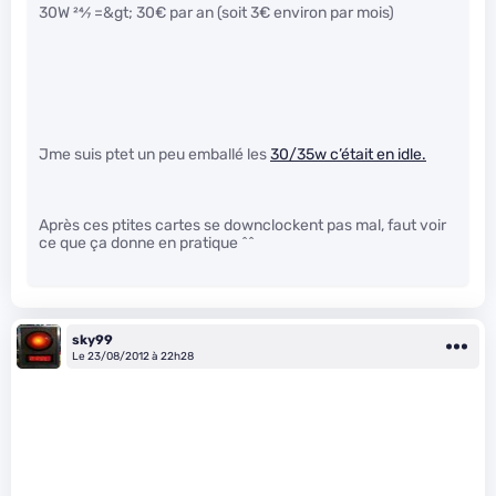
30W
24
⁄
7
=&gt; 30€ par an (soit 3€ environ par mois)
Jme suis ptet un peu emballé les
30/35w c’était en idle.
Après ces ptites cartes se downclockent pas mal, faut voir
ce que ça donne en pratique ^^
sky99
Le 23/08/2012 à 22h28