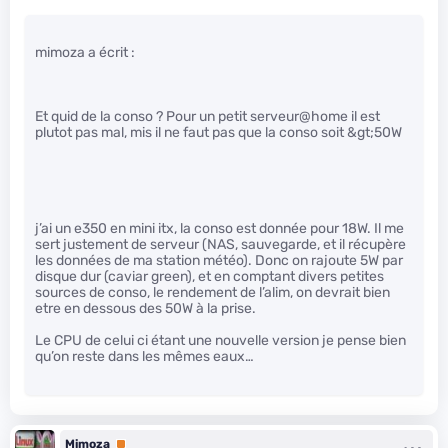
mimoza a écrit :
Et quid de la conso ? Pour un petit serveur@home il est
plutot pas mal, mis il ne faut pas que la conso soit &gt;50W
j’ai un e350 en mini itx, la conso est donnée pour 18W. Il me
sert justement de serveur (NAS, sauvegarde, et il récupère
les données de ma station météo). Donc on rajoute 5W par
disque dur (caviar green), et en comptant divers petites
sources de conso, le rendement de l’alim, on devrait bien
etre en dessous des 50W à la prise.
Le CPU de celui ci étant une nouvelle version je pense bien
qu’on reste dans les mêmes eaux…
Mimoza
Premium