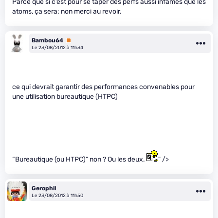
Parce que si c’est pour se taper des perfs aussi infâmes que les
atoms, ça sera: non merci au revoir.
Bambou64
Premium
Le 23/08/2012 à 11h34
ce qui devrait garantir des performances convenables pour
une utilisation bureautique (HTPC)
“Bureautique (ou HTPC)” non ? Ou les deux.
" />
Gerophil
Le 23/08/2012 à 11h50