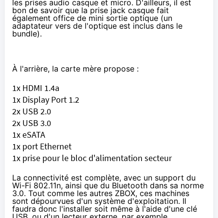
les prises audio casque et micro. D'ailleurs, il est
bon de savoir que la prise jack casque fait
également office de mini sortie optique (un
adaptateur vers de l'optique est inclus dans le
bundle).
À l'arrière, la carte mère propose :
1x HDMI 1.4a
1x Display Port 1.2
2x USB 2.0
2x USB 3.0
1x eSATA
1x port Ethernet
1x prise pour le bloc d'alimentation secteur
La connectivité est complète, avec un support du
Wi-Fi 802.11n, ainsi que du Bluetooth dans sa norme
3.0. Tout comme les autres ZBOX, ces machines
sont dépourvues d'un système d'exploitation. Il
faudra donc l'installer soit même à l'aide d'une clé
USB, ou d'un lecteur externe, par exemple.