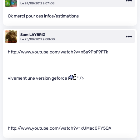
Le 24/08/2012 à 07h08
Ok merci pour ces infos/estimations
Sam LAYBRIZ
Le 25/08/2012 à 08h30
http://www.youtube.com/watch?v=n5a9PbF9FTk
vivement une version geforce !
" />
http://www.youtube.com/watch?v=xUMac0PY5QA