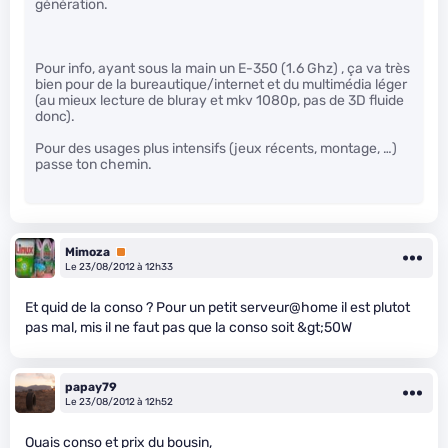
génération.
Pour info, ayant sous la main un E-350 (1.6 Ghz) , ça va très
bien pour de la bureautique/internet et du multimédia léger
(au mieux lecture de bluray et mkv 1080p, pas de 3D fluide
donc).
Pour des usages plus intensifs (jeux récents, montage, …)
passe ton chemin.
Mimoza
Premium
Le 23/08/2012 à 12h33
Et quid de la conso ? Pour un petit serveur@home il est plutot
pas mal, mis il ne faut pas que la conso soit &gt;50W
papay79
Le 23/08/2012 à 12h52
Ouais conso et prix du bousin,