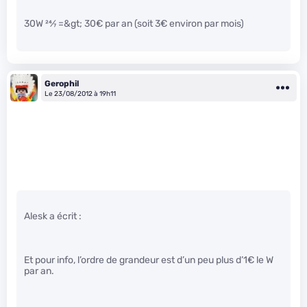
30W
24
⁄
7
=&gt; 30€ par an (soit 3€ environ par mois)
Gerophil
Le 23/08/2012 à 19h11
Alesk a écrit :
Et pour info, l’ordre de grandeur est d’un peu plus d’1€ le W
par an.