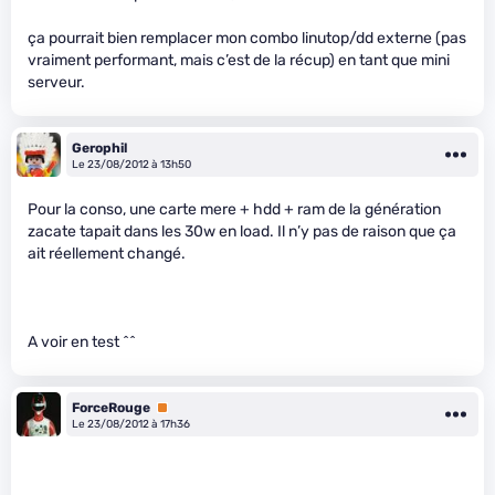
ça pourrait bien remplacer mon combo linutop/dd externe (pas
vraiment performant, mais c’est de la récup) en tant que mini
serveur.
Gerophil
Le 23/08/2012 à 13h50
Pour la conso, une carte mere + hdd + ram de la génération
zacate tapait dans les 30w en load. Il n’y pas de raison que ça
ait réellement changé.
A voir en test ^^
ForceRouge
Premium
Le 23/08/2012 à 17h36