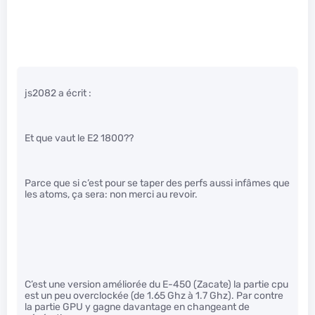
js2082 a écrit :
Et que vaut le E2 1800??
Parce que si c’est pour se taper des perfs aussi infâmes que
les atoms, ça sera: non merci au revoir.
C’est une version améliorée du E-450 (Zacate) la partie cpu
est un peu overclockée (de 1.65 Ghz à 1.7 Ghz). Par contre
la partie GPU y gagne davantage en changeant de