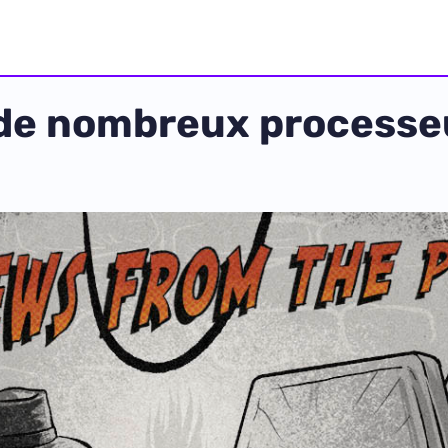
 de nombreux processe