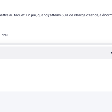
 mettre au taquet. En jeu, quand j’atteins 50% de charge c’est déjà énor
 Intel…