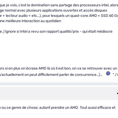
ue je vois, c’est la domination sans partage des processeurs intel, alor
age normal avec plusieurs applications ouvertes et accès disques
ur + lecteur audio + etc…), pour lesquels un quad-core AMD + SSD 60 G
une meilleure interaction au quotidien
, j’ignore si Intel a revu son rapport qualité/prix - qui était médiocre
rs si en plus on écrase AMD là où il est bon, on va se retrouver avec un
u’actuellement on peut difficilement parler de concurrence…)…
" /
déo ou ce genre de chose, autant prendre un AMD. Tout aussi efficace et