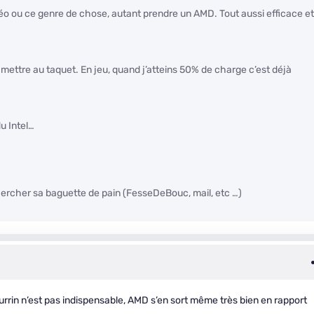
idéo ou ce genre de chose, autant prendre un AMD. Tout aussi efficace et
e mettre au taquet. En jeu, quand j’atteins 50% de charge c’est déjà
u Intel…
er chercher sa baguette de pain (FesseDeBouc, mail, etc …)
rrin n’est pas indispensable, AMD s’en sort même très bien en rapport