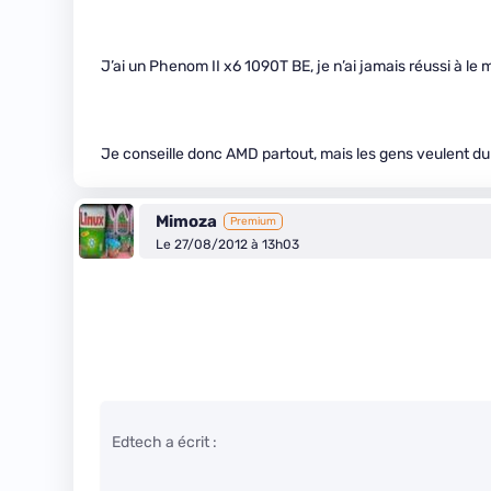
J’ai un Phenom II x6 1090T BE, je n’ai jamais réussi à le
Je conseille donc AMD partout, mais les gens veulent du
Mimoza
Premium
Le 27/08/2012 à 13h03
Edtech a écrit :