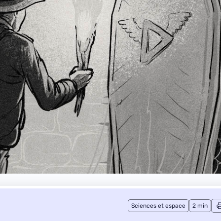
Sciences et espace
2 min