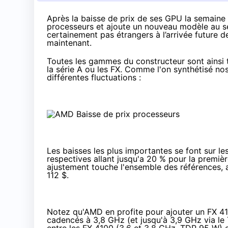
Après
la baisse de prix de ses GPU
la semaine
processeurs et ajoute un nouveau modèle au s
certainement pas étrangers à l’arrivée future
maintenant.
Toutes les gammes du constructeur sont ainsi t
la série A ou les FX. Comme l'on synthétisé no
différentes fluctuations :
Les baisses les plus importantes se font sur 
respectives allant jusqu'a 20 % pour la premiè
ajustement touche l'ensemble des références, a
112 $.
Notez qu'AMD en profite pour ajouter un FX 41
cadencés à 3,8 GHz (et jusqu'à 3,9 GHz via le 