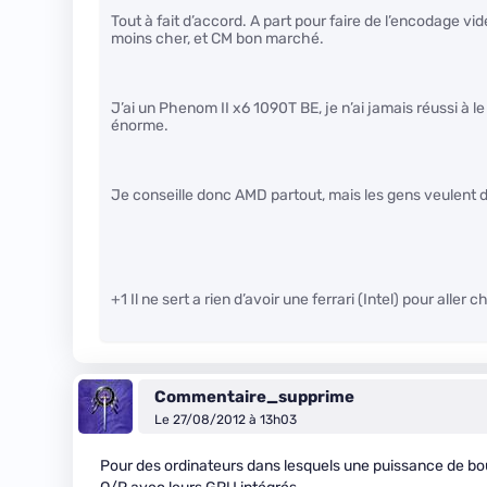
Tout à fait d’accord. A part pour faire de l’encodage v
moins cher, et CM bon marché.
J’ai un Phenom II x6 1090T BE, je n’ai jamais réussi à l
énorme.
Je conseille donc AMD partout, mais les gens veulent d
+1 Il ne sert a rien d’avoir une ferrari (Intel) pour all
Commentaire_supprime
Le 27/08/2012 à 13h03
Pour des ordinateurs dans lesquels une puissance de bou