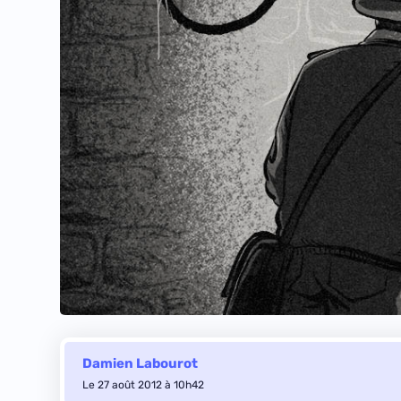
Damien Labourot
Le 27 août 2012 à 10h42