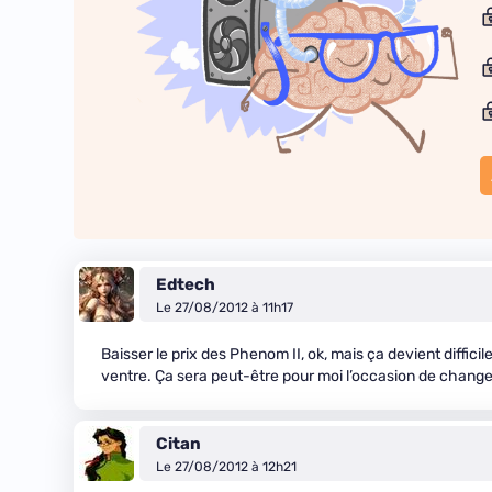
Edtech
Le 27/08/2012 à 11h17
Baisser le prix des Phenom II, ok, mais ça devient diffici
ventre. Ça sera peut-être pour moi l’occasion de changer
Citan
Le 27/08/2012 à 12h21