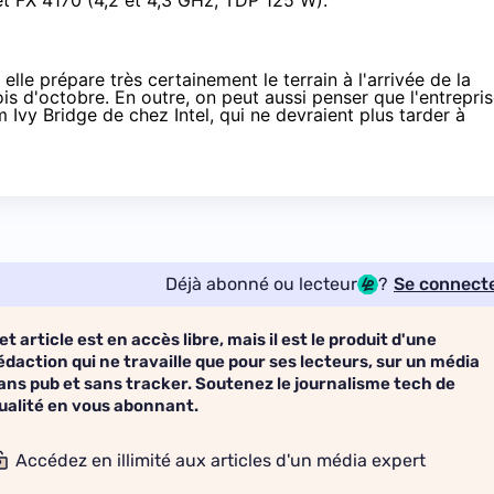
et FX 4170 (4,2 et 4,3 GHz, TDP 125 W).
lle prépare très certainement le terrain à l'arrivée de la
ois d'octobre
. En outre, on peut aussi penser que l'entrepri
Ivy Bridge de chez Intel, qui ne devraient plus tarder à
Déjà abonné ou lecteur
?
Se connect
et article est en accès libre, mais il est le produit d'une
édaction qui ne travaille que pour ses lecteurs, sur un média
ans pub et sans tracker. Soutenez le journalisme tech de
ualité en vous abonnant.
Accédez en illimité aux articles d'un média expert