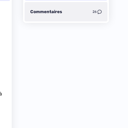
Commentaires
26
à