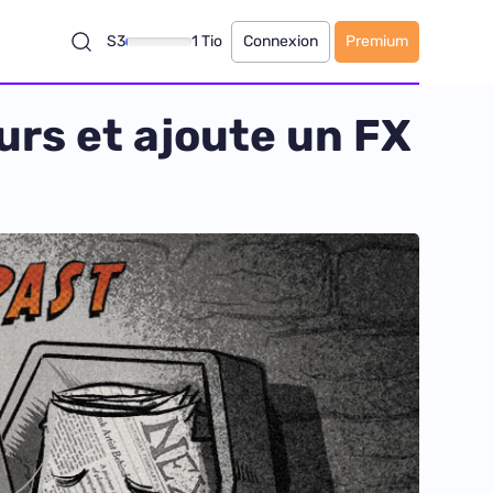
S3
1 Tio
Connexion
Premium
urs et ajoute un FX