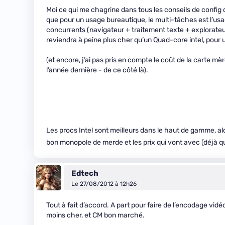
Moi ce qui me chagrine dans tous les conseils de config q
que pour un usage bureautique, le multi-tâches est l’us
concurrents (navigateur + traitement texte + explorate
reviendra à peine plus cher qu’un Quad-core intel, pour 
(et encore, j’ai pas pris en compte le coût de la carte mère
l’année dernière - de ce côté là).
Les procs Intel sont meilleurs dans le haut de gamme, alo
bon monopole de merde et les prix qui vont avec (déjà q
Edtech
Le 27/08/2012 à 12h26
Tout à fait d’accord. A part pour faire de l’encodage vi
moins cher, et CM bon marché.