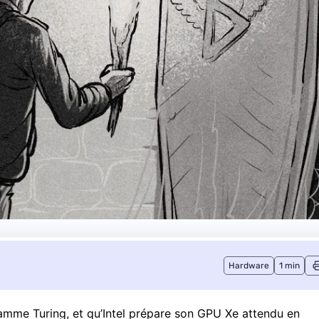
Hardware
1 min
amme Turing, et qu’Intel prépare son GPU Xe attendu en