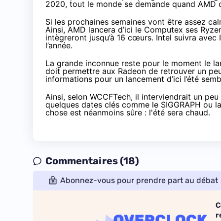
2020, tout le monde se demande quand AMD offi
Si les prochaines semaines vont être assez c
Ainsi, AMD lancera
d’ici le Computex
ses Ryzen
intègreront jusqu’à 16 cœurs. Intel suivra avec
l’année.
La grande inconnue reste pour le moment le la
doit permettre aux Radeon de retrouver un peu
informations pour un lancement d’ici l’été semb
Ainsi,
selon WCCFTech
, il interviendrait un p
quelques dates clés comme le SIGGRAPH ou la
chose est néanmoins sûre : l'été sera chaud.
Commentaires (18)
Abonnez-vous pour prendre part au débat
C
r