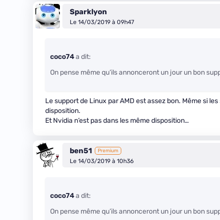
Sparklyon
Le 14/03/2019 à 09h47
coco74
a dit:
On pense même qu’ils annonceront un jour un bon suppo
Le support de Linux par AMD est assez bon. Même si les s
disposition.
Et Nvidia n’est pas dans les même disposition…
ben51
Premium
Le 14/03/2019 à 10h36
coco74
a dit:
On pense même qu’ils annonceront un jour un bon suppo