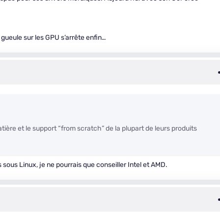
e gueule sur les GPU s’arrête enfin…
atière et le support “from scratch” de la plupart de leurs produits
s sous Linux, je ne pourrais que conseiller Intel et AMD.