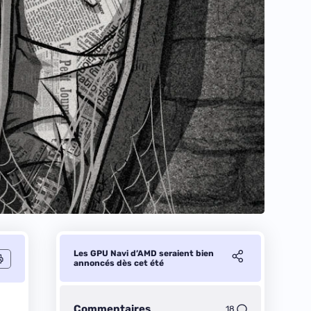
Les GPU Navi d’AMD seraient bien
annoncés dès cet été
Commentaires
18