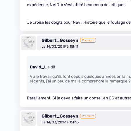
expérience, NVIDIA s’est attiré beaucoup de critiques.
Je croise les doigts pour Navi. Histoire que le foutage d
Gilbert_Gosseyn
Premium
Le 14/03/2019 à 15h11
David_L
a dit:
Vu le travail qu’ils font depuis quelques années en la m
récents, j’ai un peu de mal à comprendre la remarque ?
Pareillement. Si je devais faire un conseil en CG et autre
Gilbert_Gosseyn
Premium
Le 14/03/2019 à 15h15