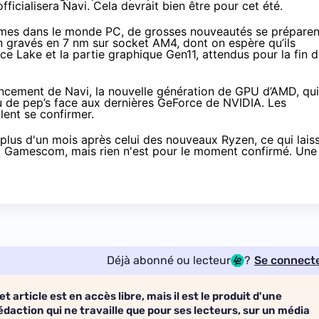
cialisera Navi. Cela devrait bien être pour cet été.
almes dans le monde PC, de grosses nouveautés se préparen
 gravés en 7 nm sur socket AM4, dont on espère qu’ils
Ice Lake
et la partie graphique
Gen11
, attendus pour la fin 
ncement de Navi, la nouvelle génération de GPU d’AMD, qui
 de pep’s face aux dernières GeForce de NVIDIA. Les
lent se confirmer.
eu plus d'un mois après celui des nouveaux Ryzen, ce qui lais
 Gamescom, mais rien n'est pour le moment confirmé. Une
Déjà abonné ou lecteur
?
Se connect
et article est en accès libre, mais il est le produit d'une
édaction qui ne travaille que pour ses lecteurs, sur un média