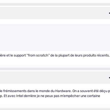
ière et le support “from scratch” de la plupart de leurs produits récents,
t de frémissements dans le monde du Hardware. On a souvent été déçu p
 cap. Et avec Intel derrière je ne peux pas m’empêcher une certaine