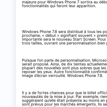
majeure pour Windows Phone 7 sortira
au débu
fonctionnalités qui feront leur apparition.
Windows Phone 7.8 sera distribué à tous les
prochaine
, « début » signifiant souvent « pre
importante sera le nouveau Start Screen. Pour r
trois tailles, ouvrant une personnalisation bie
Puisque l’on parle de personnalisation, Micros
serait proposé. Ainsi, de dix teintes actuellemen
plupart des nouvelles sont plus sobres que le
reposer les yeux. Autre fonctionnalité confirmée
image d’écran verrouillé. Windows Phone 7.8.
Il y a de fortes chances pour que le
billet offi
nouveautés de la mise à jour. Par exemple, rien 
suggéraient qu’elle était présente au moins en
sont prévus pour les marchés émergents. Ils se