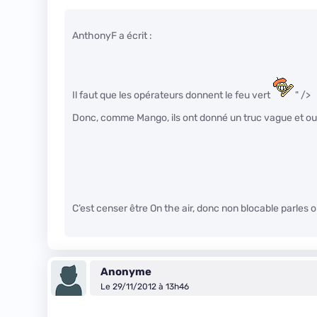
AnthonyF a écrit :
Il faut que les opérateurs donnent le feu vert
" />
Donc, comme Mango, ils ont donné un truc vague et ouv
C’est censer être On the air, donc non blocable parles 
Anonyme
Le 29/11/2012 à 13h46