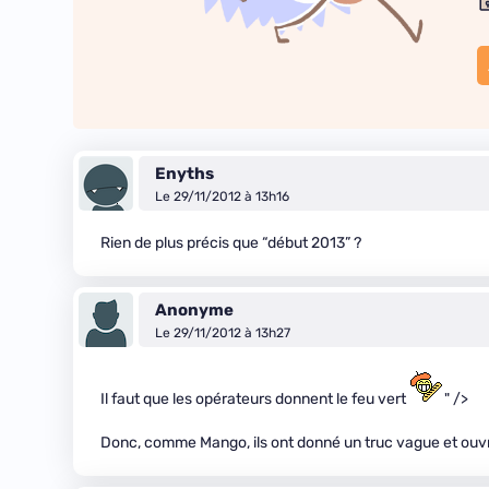
Enyths
Le 29/11/2012 à 13h16
Rien de plus précis que “début 2013” ?
Anonyme
Le 29/11/2012 à 13h27
Il faut que les opérateurs donnent le feu vert
" />
Donc, comme Mango, ils ont donné un truc vague et ouvr