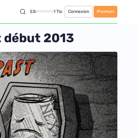
S3
1 Tio
Connexion
Premium
t début 2013