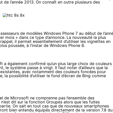
t de l’année 2013
. On connaît en outre plusieurs des
 possesseurs de modèles Windows Phone 7
au début de l’ann
mier mois » dans ce type d’annonce. La nouveauté la plus
appel, il permet essentiellement d’utiliser les vignettes en
n plus poussée, à l’instar de Windows Phone 8.
oft a également confirmé qu’un plus large choix de couleurs
t, le système passe à vingt. Il faut noter d’ailleurs que la
s existantes, avec notamment des couleurs foncées pour
, la possibilité d’utiliser le fond d’écran de Bing comme
ciel de Microsoft
ne comprenne pas l’ensemble des
n’est dit sur la fonction Groupes alors que les fuites
 partie. On sait en tout cas que de nouveaux smartphones
ront bien entendu équipés directement de la version 7.8 du