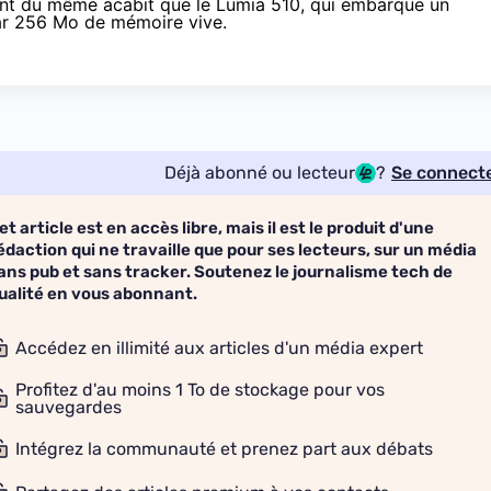
ent du même acabit que le Lumia 510, qui embarque un
ar 256 Mo de mémoire vive.
Déjà abonné ou lecteur
?
Se connect
et article est en accès libre, mais il est le produit d'une
édaction qui ne travaille que pour ses lecteurs, sur un média
ans pub et sans tracker. Soutenez le journalisme tech de
ualité en vous abonnant.
Accédez en illimité aux articles d'un média expert
Profitez d'au moins 1 To de stockage pour vos
sauvegardes
Intégrez la communauté et prenez part aux débats