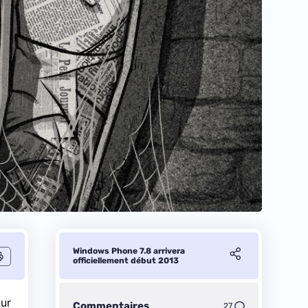
Windows Phone 7.8 arrivera
officiellement début 2013
our
Commentaires
27