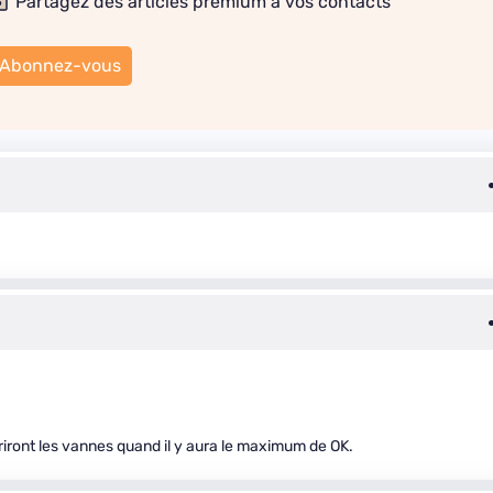
Partagez des articles premium à vos contacts
Abonnez-vous
iront les vannes quand il y aura le maximum de OK.