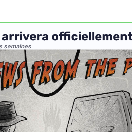
arrivera officiellemen
s semaines