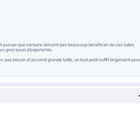
aut avouer que certains doivent pas beaucoup bénéficier de ces tuiles
os gros souci d’ergonomie.
s, pas besoin d’un carré grande taille, un tout petit suffit largement pou