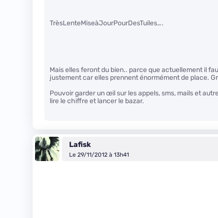
TrèsLenteMiseàJourPourDesTuiles….
Mais elles feront du bien.. parce que actuellement il f
justement car elles prennent énormément de place. Gr
Pouvoir garder un œil sur les appels, sms, mails et autre
lire le chiffre et lancer le bazar.
Lafisk
Le 29/11/2012 à 13h41