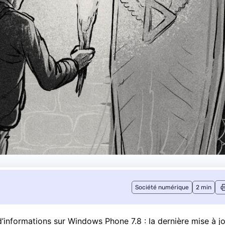
Société numérique
2 min
d’informations sur Windows Phone 7.8 : la dernière mise à j