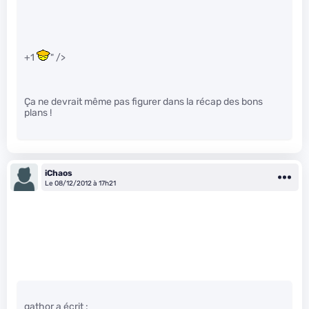
+1
" />
Ça ne devrait même pas figurer dans la récap des bons
plans !
iChaos
Le 08/12/2012 à 17h21
gathor a écrit :