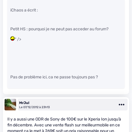
iChaos a écrit :
Petit HS : pourquoi je ne peut pas acceder au forum?
" />
Pas de problème ici, ca ne passe toujours pas ?
MrJul
Le 07/12/2012 à 23h13
Il y a aussi une ODR de Sony de 100€ sur le Xperia Ion jusqu’à
fin décembre. Avec une vente flash sur meilleurmobile en ce
moment ça le met à 269€ soit un prix raisonnable pour un