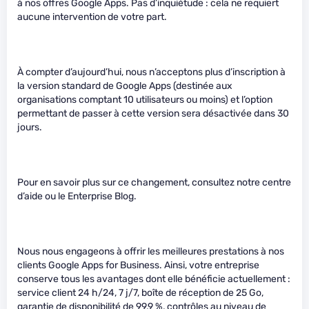
à nos offres Google Apps. Pas d’inquiétude : cela ne requiert
aucune intervention de votre part.
À compter d’aujourd’hui, nous n’acceptons plus d’inscription à
la version standard de Google Apps (destinée aux
organisations comptant 10 utilisateurs ou moins) et l’option
permettant de passer à cette version sera désactivée dans 30
jours.
Pour en savoir plus sur ce changement, consultez notre centre
d’aide ou le Enterprise Blog.
Nous nous engageons à offrir les meilleures prestations à nos
clients Google Apps for Business. Ainsi, votre entreprise
conserve tous les avantages dont elle bénéficie actuellement :
service client 24 h/24, 7 j/7, boîte de réception de 25 Go,
garantie de disponibilité de 99,9 %, contrôles au niveau de