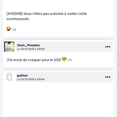
[#1000B] Vous n’êtes pas autorisé à visiter cette
communauté.
" />
Jean_Peuplus
Le 07/12/2012 à 23h03
J’ai envie de craquer pour le SSD
" />
gathor
Le 07/12/2012 à 23h06