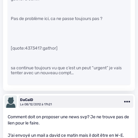
Pas de problème ici, ca ne passe toujours pas ?
[quote:4373417:gathor]
sa continue toujours vu que c’est un peut “urgent” je vais
tenter avec un nouveau compt…
DaCaiD
Le 08/12/2012 à 17h21
Comment doit on proposer une news svp? Je ne trouve pas de
lien pour le faire.
J’ai envoyé un mail a david ce matin mais il doit être en W-E.