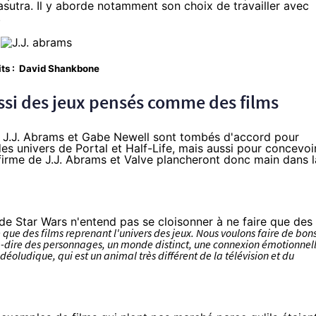
sutra
. Il y aborde notamment son choix de travailler avec
.
its :
David Shankbone
aussi des jeux pensés comme des films
, J.J. Abrams et Gabe Newell sont tombés d'accord pour
des univers de Portal et Half-Life, mais aussi pour concevoi
firme de J.J. Abrams et Valve plancheront donc main dans l
de Star Wars
n'entend pas se cloisonner à ne faire que des
que des films reprenant l'univers des jeux. Nous voulons faire de bon
t-à-dire des personnages, un monde distinct, une connexion émotionnel
déoludique, qui est un animal très différent de la télévision et du