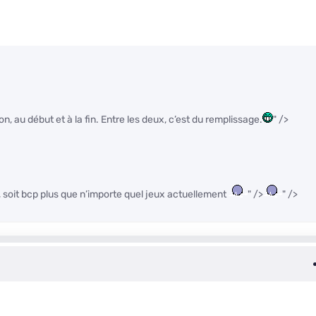
, au début et à la fin. Entre les deux, c’est du remplissage.
" />
 soit bcp plus que n’importe quel jeux actuellement
" />
" />