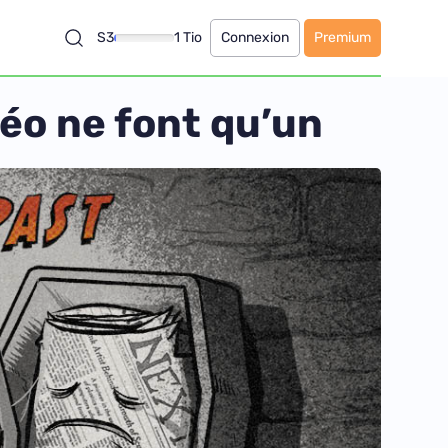
S3
1 Tio
Connexion
Premium
déo ne font qu’un