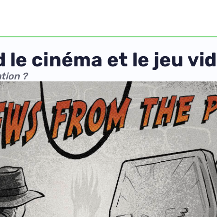
 le cinéma et le jeu vi
tion ?