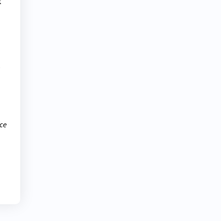
t
t
 ce