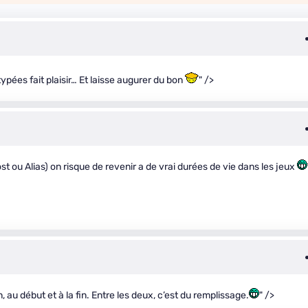
ypées fait plaisir… Et laisse augurer du bon
" />
lost ou Alias) on risque de revenir a de vrai durées de vie dans les jeux
au début et à la fin. Entre les deux, c’est du remplissage.
" />