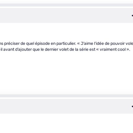
s préciser de quel épisode en particulier. « J’aime l’idée de pouvoir vol
l avant d’ajouter que le dernier volet de la série est « vraiment cool ».