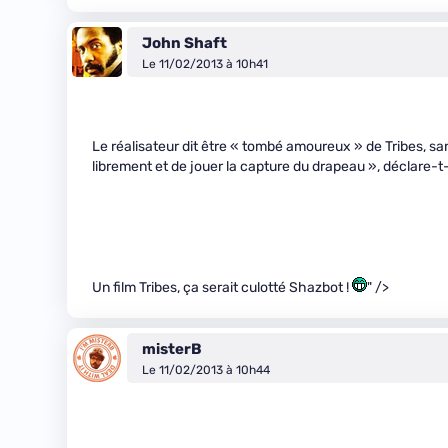
John Shaft
Le 11/02/2013 à 10h41
Le réalisateur dit être « tombé amoureux » de Tribes, san
librement et de jouer la capture du drapeau », déclare-t-i
Un film Tribes, ça serait culotté Shazbot !
" />
misterB
Le 11/02/2013 à 10h44