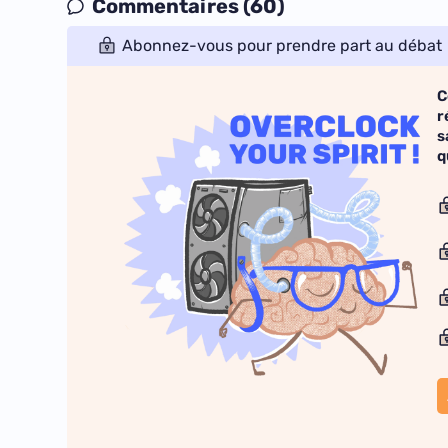
Commentaires (60)
Abonnez-vous pour prendre part au débat
C
r
s
q