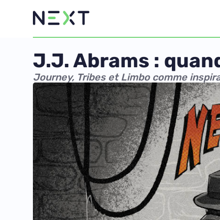
J.J. Abrams : quand
Journey, Tribes et Limbo comme inspira