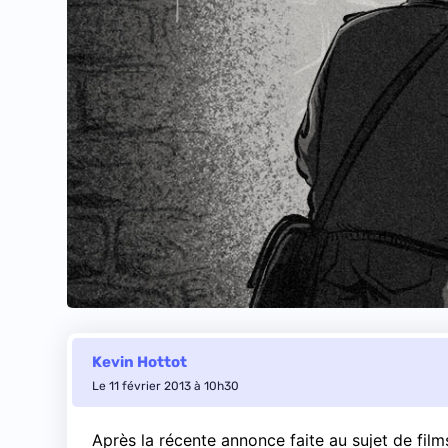
Kevin Hottot
Le 11 février 2013 à 10h30
Après la récente annonce faite au sujet de films