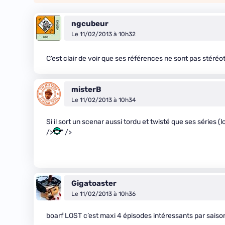
ngcubeur
Le 11/02/2013 à 10h32
C’est clair de voir que ses références ne sont pas stéréot
misterB
Le 11/02/2013 à 10h34
Si il sort un scenar aussi tordu et twisté que ses séries (
/>
" />
Gigatoaster
Le 11/02/2013 à 10h36
boarf LOST c’est maxi 4 épisodes intéressants par saison, 