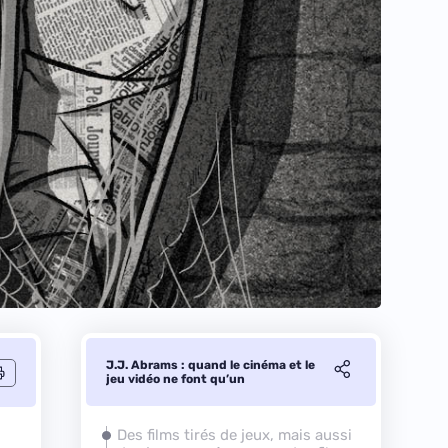
J.J. Abrams : quand le cinéma et le
jeu vidéo ne font qu’un
Des films tirés de jeux, mais aussi