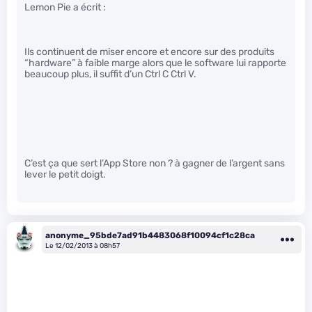
Lemon Pie a écrit :
Ils continuent de miser encore et encore sur des produits
“hardware” à faible marge alors que le software lui rapporte
beaucoup plus, il suffit d’un Ctrl C Ctrl V.
C’est ça que sert l’App Store non ? à gagner de l’argent sans
lever le petit doigt.
anonyme_95bde7ad91b4483068f10094cf1c28ca
Le 12/02/2013 à 08h57