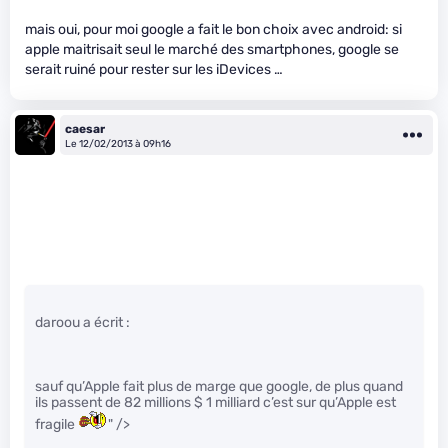
mais oui, pour moi google a fait le bon choix avec android: si
apple maitrisait seul le marché des smartphones, google se
serait ruiné pour rester sur les iDevices …
caesar
Le 12/02/2013 à 09h16
daroou a écrit :
sauf qu’Apple fait plus de marge que google, de plus quand
ils passent de 82 millions $ 1 milliard c’est sur qu’Apple est
fragile
" />