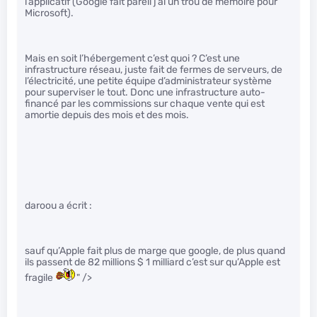
l’applicatif (Google fait pareil j’ai un trou de mémoire pour
Microsoft).
Mais en soit l’hébergement c’est quoi ? C’est une
infrastructure réseau, juste fait de fermes de serveurs, de
l’électricité, une petite équipe d’administrateur système
pour superviser le tout. Donc une infrastructure auto-
financé par les commissions sur chaque vente qui est
amortie depuis des mois et des mois.
daroou a écrit :
sauf qu’Apple fait plus de marge que google, de plus quand
ils passent de 82 millions $ 1 milliard c’est sur qu’Apple est
fragile
" />