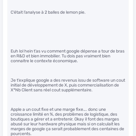
C’était l’analyse à 2 balles de lemon pie.
Euh lol hein t’as vu comment google dépense a tour de bras
en R&D et bien immobilier. Tu dois pas vraiment bien
connaitre le contexte économique.
Je t’explique google a des revenus issu de software un cout
initial de développement de X, puis commercialisation de
X*Nb Client sans réel cout supplémentaire.
Apple a un cout fixe et une marge fixe…. donc une
croissance limité en %, des problèmes de logistique, des
boutiques a gérer et a entretenir. Okay il font des marges
abusé sur leur hardware physique mais si on calculait les
marges de google ça serait probablement des centaines de
pourcents.