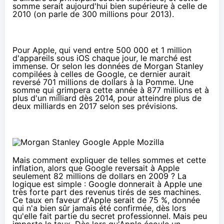
somme serait aujourd'hui bien supérieure à celle de
2010 (on parle de 300 millions pour 2013).
Pour Apple, qui vend entre 500 000 et 1 million
d'appareils sous iOS chaque jour, le marché est
immense. Or selon les données de Morgan Stanley
compilées à celles de Google, ce dernier aurait
reversé 701 millions de dollars à la Pomme. Une
somme qui grimpera cette année à 877 millions et à
plus d'un milliard dès 2014, pour atteindre plus de
deux milliards en 2017 selon ses prévisions.
Mais comment expliquer de telles sommes et cette
inflation, alors que Google reversait à Apple
seulement 82 millions de dollars en 2009 ? La
logique est simple : Google donnerait à Apple une
très forte part des revenus tirés de ses machines.
Ce taux en faveur d'Apple serait de 75 %, donnée
qui n'a bien sûr jamais été confirmée, dès lors
qu'elle fait partie du secret professionnel. Mais peu