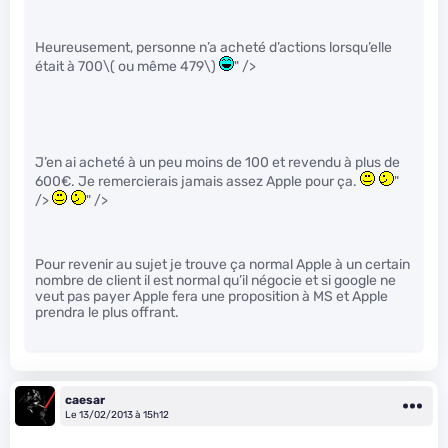
Heureusement, personne n’a acheté d’actions lorsqu’elle
était à 700
\( ou même 479\)
" />
J’en ai acheté à un peu moins de 100 et revendu à plus de
600€. Je remercierais jamais assez Apple pour ça.
"
/>
" />
Pour revenir au sujet je trouve ça normal Apple à un certain
nombre de client il est normal qu’il négocie et si google ne
veut pas payer Apple fera une proposition à MS et Apple
prendra le plus offrant.
caesar
Le 13/02/2013 à 15h12