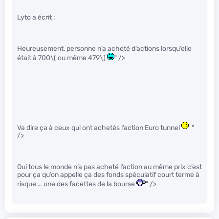
Lyto a écrit :
Heureusement, personne n’a acheté d’actions lorsqu’elle
était à 700
\( ou même 479\)
" />
Va dire ça à ceux qui ont achetés l’action Euro tunnel
"
/>
Oui tous le monde n’a pas acheté l’action au même prix c’est
pour ça qu’on appelle ça des fonds spéculatif court terme à
risque … une des facettes de la bourse
" />