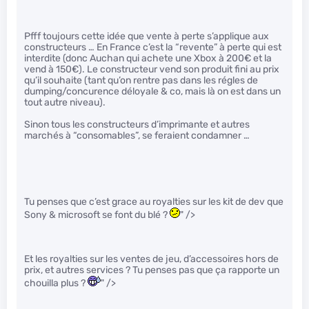
Pfff toujours cette idée que vente à perte s’applique aux
constructeurs … En France c’est la “revente” à perte qui est
interdite (donc Auchan qui achete une Xbox à 200€ et la
vend à 150€). Le constructeur vend son produit fini au prix
qu’il souhaite (tant qu’on rentre pas dans les régles de
dumping/concurence déloyale & co, mais là on est dans un
tout autre niveau).
Sinon tous les constructeurs d’imprimante et autres
marchés à “consomables”, se feraient condamner …
Tu penses que c’est grace au royalties sur les kit de dev que
Sony & microsoft se font du blé ?
" />
Et les royalties sur les ventes de jeu, d’accessoires hors de
prix, et autres services ? Tu penses pas que ça rapporte un
chouilla plus ?
" />