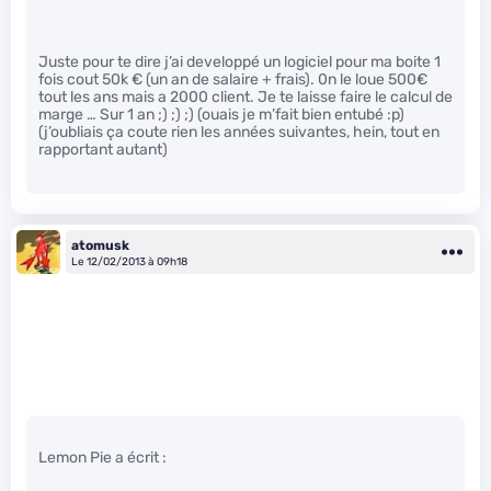
Juste pour te dire j’ai developpé un logiciel pour ma boite 1
fois cout 50k € (un an de salaire + frais). 0n le loue 500€
tout les ans mais a 2000 client. Je te laisse faire le calcul de
marge … Sur 1 an ;) ;) ;) (ouais je m’fait bien entubé :p)
(j’oubliais ça coute rien les années suivantes, hein, tout en
rapportant autant)
atomusk
Le 12/02/2013 à 09h18
Lemon Pie a écrit :