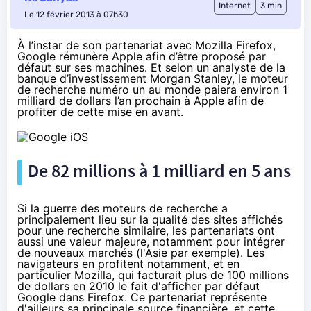
Internet
3 min
Le 12 février 2013 à 07h30
À l’instar de son partenariat avec Mozilla Firefox,
Google rémunère Apple afin d’être proposé par
défaut sur ses machines. Et selon un analyste de la
banque d’investissement Morgan Stanley, le moteur
de recherche numéro un au monde paiera environ 1
milliard de dollars l’an prochain à Apple afin de
profiter de cette mise en avant.
De 82 millions à 1 milliard en 5 ans
Si la guerre des moteurs de recherche a
principalement lieu sur la qualité des sites affichés
pour une recherche similaire, les partenariats ont
aussi une valeur majeure, notamment pour intégrer
de nouveaux marchés (l'Asie par exemple). Les
navigateurs en profitent notamment, et en
particulier Mozilla, qui facturait plus de
100 millions
de dollars en 2010
le fait d'afficher par défaut
Google dans Firefox. Ce partenariat représente
d'ailleurs sa principale source financière, et cette