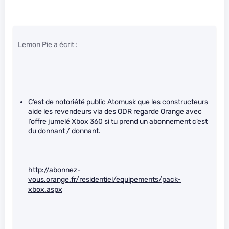
Lemon Pie a écrit :
C’est de notoriété public Atomusk que les constructeurs
aide les revendeurs via des ODR regarde Orange avec
l’offre jumelé Xbox 360 si tu prend un abonnement c’est
du donnant / donnant.
http://abonnez-
vous.orange.fr/residentiel/equipements/pack-
xbox.aspx