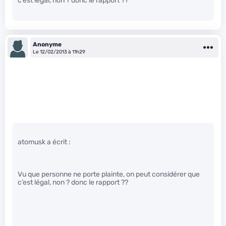
c’est légal, non ? donc le rapport ??
Anonyme
Le 12/02/2013 à 11h29
atomusk a écrit :
Vu que personne ne porte plainte, on peut considérer que
c’est légal, non ? donc le rapport ??