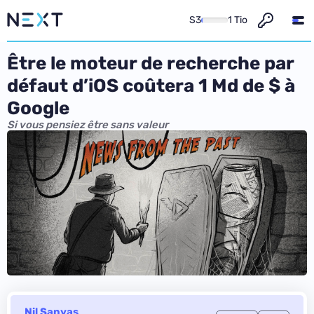
S3
1 Tio
Être le moteur de recherche par
défaut d’iOS coûtera 1 Md de $ à
Google
Si vous pensiez être sans valeur
Nil Sanyas