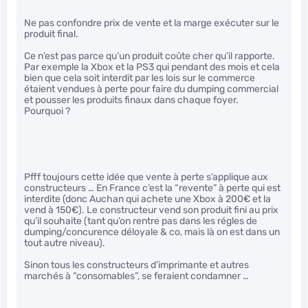
Ne pas confondre prix de vente et la marge exécuter sur le
produit final.
Ce n’est pas parce qu’un produit coûte cher qu’il rapporte.
Par exemple la Xbox et la PS3 qui pendant des mois et cela
bien que cela soit interdit par les lois sur le commerce
étaient vendues à perte pour faire du dumping commercial
et pousser les produits finaux dans chaque foyer.
Pourquoi ?
Pfff toujours cette idée que vente à perte s’applique aux
constructeurs … En France c’est la “revente” à perte qui est
interdite (donc Auchan qui achete une Xbox à 200€ et la
vend à 150€). Le constructeur vend son produit fini au prix
qu’il souhaite (tant qu’on rentre pas dans les régles de
dumping/concurence déloyale & co, mais là on est dans un
tout autre niveau).
Sinon tous les constructeurs d’imprimante et autres
marchés à “consomables”, se feraient condamner …