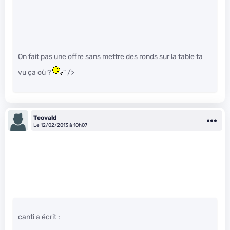
On fait pas une offre sans mettre des ronds sur la table ta
vu ça où ?
" />
Teovald
Le 12/02/2013 à 10h07
canti a écrit :