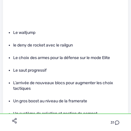
Le walljump
le deny de rocket avec le railgun
Le choix des armes pour la défense sur le mode Elite
Le saut progressif
L’arrivée de nouveaux blocs pour augmenter les choix
tactiques
Un gros boost au niveau de la framerate
Un système de création et gestion de compet
31