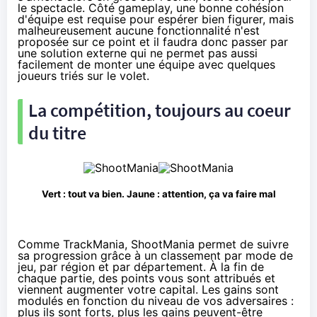
le spectacle. Côté gameplay, une bonne cohésion
d'équipe est requise pour espérer bien figurer, mais
malheureusement aucune fonctionnalité n'est
proposée sur ce point et il faudra donc passer par
une solution externe qui ne permet pas aussi
facilement de monter une équipe avec quelques
joueurs triés sur le volet.
La compétition, toujours au coeur
du titre
Vert : tout va bien. Jaune : attention, ça va faire mal
Comme TrackMania, ShootMania permet de suivre
sa progression grâce à un classement par mode de
jeu, par région et par département. À la fin de
chaque partie, des points vous sont attribués et
viennent augmenter votre capital. Les gains sont
modulés en fonction du niveau de vos adversaires :
plus ils sont forts, plus les gains peuvent-être