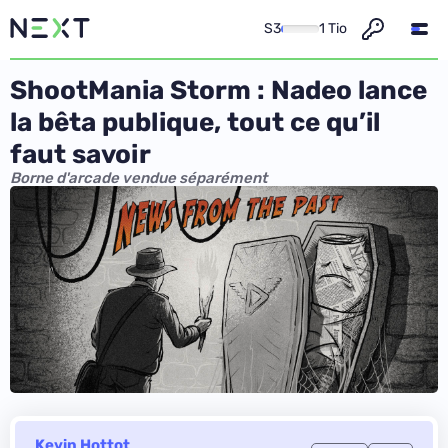
S3
1 Tio
ShootMania Storm : Nadeo lance
la bêta publique, tout ce qu’il
faut savoir
Borne d'arcade vendue séparément
Kevin Hottot