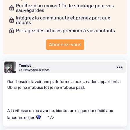
Profitez d'au moins 1 To de stockage pour vos
sauvegardes
Intégrez la communauté et prenez part aux
débats
Partagez des articles premium à vos contacts
Abonnez-vous
Toorist
Le 14/02/2013 à 14h24
Quel besoin d’avoir une plateforme a eux … nadeo appartient a
Ubi si je ne m’abuse (et je ne m’abuse pas),
A la vitesse ou ca avance, bientot un disque dur dédié aux
lanceurs de jeu
" />