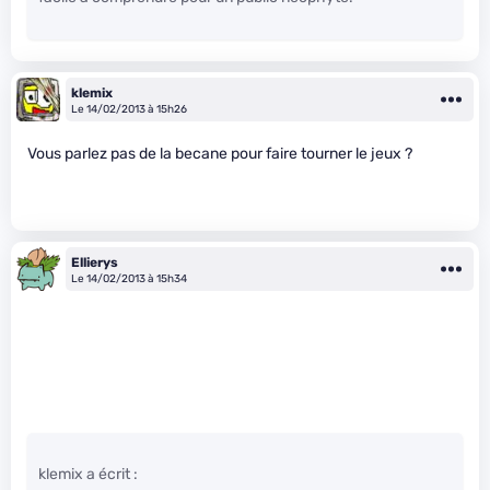
klemix
Le 14/02/2013 à 15h26
Vous parlez pas de la becane pour faire tourner le jeux ?
Ellierys
Le 14/02/2013 à 15h34
klemix a écrit :