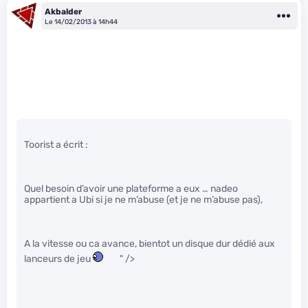
Akbalder
Le 14/02/2013 à 14h44
Toorist a écrit :
Quel besoin d’avoir une plateforme a eux … nadeo
appartient a Ubi si je ne m’abuse (et je ne m’abuse pas),
A la vitesse ou ca avance, bientot un disque dur dédié aux
lanceurs de jeu
" />