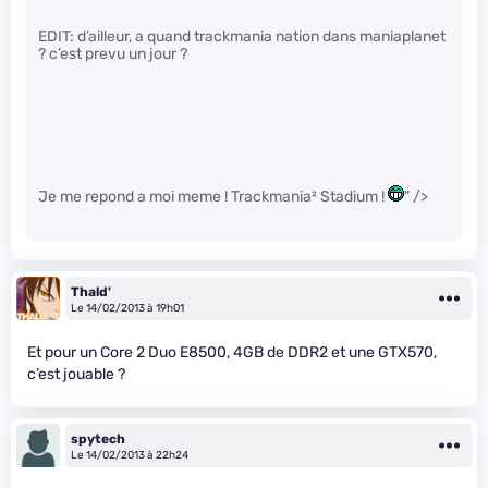
EDIT: d’ailleur, a quand trackmania nation dans maniaplanet
? c’est prevu un jour ?
Je me repond a moi meme ! Trackmania² Stadium !
" />
Thald'
Le 14/02/2013 à 19h01
Et pour un Core 2 Duo E8500, 4GB de DDR2 et une GTX570,
c’est jouable ?
spytech
Le 14/02/2013 à 22h24