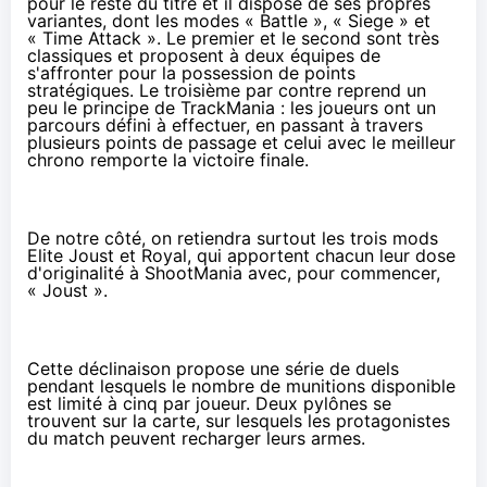
pour le reste du titre et il dispose de ses propres
variantes, dont les modes « Battle », « Siege » et
« Time Attack ». Le premier et le second sont très
classiques et proposent à deux équipes de
s'affronter pour la possession de points
stratégiques. Le troisième par contre reprend un
peu le principe de TrackMania : les joueurs ont un
parcours défini à effectuer, en passant à travers
plusieurs points de passage et celui avec le meilleur
chrono remporte la victoire finale.
De notre côté, on retiendra surtout les trois mods
Elite Joust et Royal, qui apportent chacun leur dose
d'originalité à ShootMania avec, pour commencer,
« Joust ».
Cette déclinaison propose une série de duels
pendant lesquels le nombre de munitions disponible
est limité à cinq par joueur. Deux pylônes se
trouvent sur la carte, sur lesquels les protagonistes
du match peuvent recharger leurs armes.