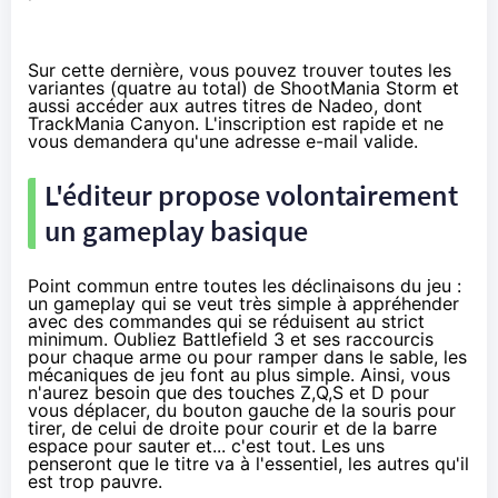
Sur cette dernière, vous pouvez trouver toutes les
variantes (quatre au total) de ShootMania Storm et
aussi accéder aux autres titres de Nadeo, dont
TrackMania Canyon. L'inscription est rapide et ne
vous demandera qu'une adresse e-mail valide.
L'éditeur propose volontairement
un gameplay basique
Point commun entre toutes les déclinaisons du jeu :
un gameplay qui se veut très simple à appréhender
avec des commandes qui se réduisent au strict
minimum. Oubliez Battlefield 3 et ses raccourcis
pour chaque arme ou pour ramper dans le sable, les
mécaniques de jeu font au plus simple. Ainsi, vous
n'aurez besoin que des touches Z,Q,S et D pour
vous déplacer, du bouton gauche de la souris pour
tirer, de celui de droite pour courir et de la barre
espace pour sauter et... c'est tout. Les uns
penseront que le titre va à l'essentiel, les autres qu'il
est trop pauvre.