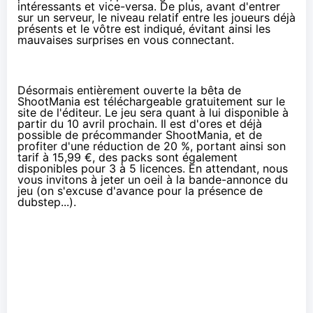
intéressants et vice-versa. De plus, avant d'entrer
sur un serveur, le niveau relatif entre les joueurs déjà
présents et le vôtre est indiqué, évitant ainsi les
mauvaises surprises en vous connectant.
Désormais entièrement ouverte la bêta de
ShootMania est téléchargeable gratuitement sur
le
site de l'éditeur
. Le jeu sera quant à lui disponible à
partir du 10 avril prochain. Il est d'ores et déjà
possible de précommander ShootMania, et de
profiter d'une réduction de 20 %, portant ainsi son
tarif
à 15,99 €
, des packs sont également
disponibles pour 3 à 5 licences. En attendant, nous
vous invitons à jeter un oeil à la bande-annonce du
jeu (on s'excuse d'avance pour la présence de
dubstep...).