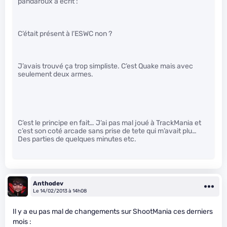
pandaroux a écrit :
C’était présent à l’ESWC non ?
J’avais trouvé ça trop simpliste. C’est Quake mais avec
seulement deux armes.
C’est le principe en fait… J’ai pas mal joué à TrackMania et
c’est son coté arcade sans prise de tete qui m’avait plu…
Des parties de quelques minutes etc.
Anthodev
Le 14/02/2013 à 14h08
Il y a eu pas mal de changements sur ShootMania ces derniers
mois :