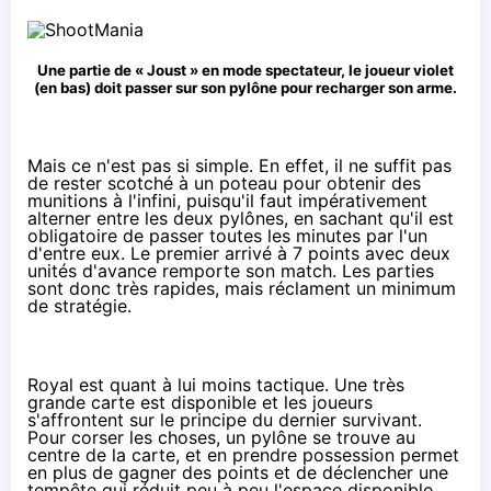
Une partie de « Joust » en mode spectateur, le joueur violet
(en bas) doit passer sur son pylône pour recharger son arme.
Mais ce n'est pas si simple. En effet, il ne suffit pas
de rester scotché à un poteau pour obtenir des
munitions à l'infini, puisqu'il faut impérativement
alterner entre les deux pylônes, en sachant qu'il est
obligatoire de passer toutes les minutes par l'un
d'entre eux. Le premier arrivé à 7 points avec deux
unités d'avance remporte son match. Les parties
sont donc très rapides, mais réclament un minimum
de stratégie.
Royal est quant à lui moins tactique. Une très
grande carte est disponible et les joueurs
s'affrontent sur le principe du dernier survivant.
Pour corser les choses, un pylône se trouve au
centre de la carte, et en prendre possession permet
en plus de gagner des points et de déclencher une
tempête qui réduit peu à peu l'espace disponible.