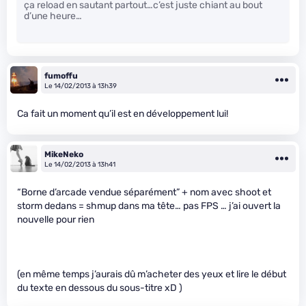
ça reload en sautant partout…c’est juste chiant au bout
d’une heure…
fumoffu
Le 14/02/2013 à 13h39
Ca fait un moment qu’il est en développement lui!
MikeNeko
Le 14/02/2013 à 13h41
“Borne d’arcade vendue séparément” + nom avec shoot et
storm dedans = shmup dans ma tête… pas FPS … j’ai ouvert la
nouvelle pour rien
(en même temps j’aurais dû m’acheter des yeux et lire le début
du texte en dessous du sous-titre xD )