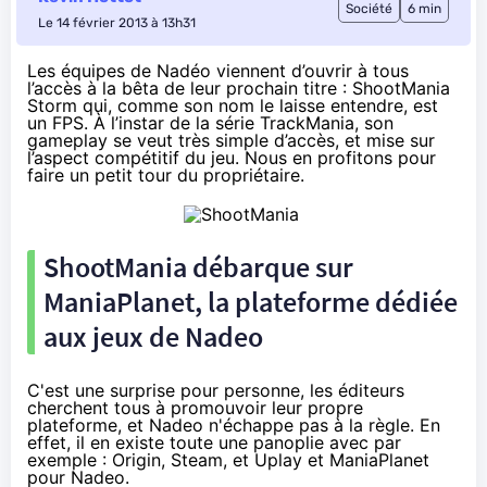
Société
6 min
Le 14 février 2013 à 13h31
Les équipes de Nadéo viennent d’ouvrir à tous
l’accès à
la bêta de leur prochain titre : ShootMania
Storm
qui, comme son nom le laisse entendre, est
un FPS. À l’instar de la série TrackMania, son
gameplay se veut très simple d’accès, et mise sur
l’aspect compétitif du jeu. Nous en profitons pour
faire un petit tour du propriétaire.
ShootMania débarque sur
ManiaPlanet, la plateforme dédiée
aux jeux de Nadeo
C'est une surprise pour personne, les éditeurs
cherchent tous à promouvoir leur propre
plateforme, et Nadeo n'échappe pas à la règle. En
effet, il en existe toute une panoplie avec par
exemple : Origin, Steam, et Uplay et ManiaPlanet
pour Nadeo.