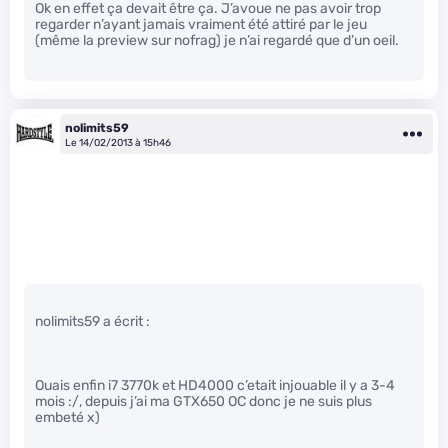
Ok en effet ça devait être ça. J’avoue ne pas avoir trop
regarder n’ayant jamais vraiment été attiré par le jeu
(même la preview sur nofrag) je n’ai regardé que d’un oeil.
nolimits59
Le 14/02/2013 à 15h46
nolimits59 a écrit :
Ouais enfin i7 3770k et HD4000 c’etait injouable il y a 3-4
mois :/, depuis j’ai ma GTX650 OC donc je ne suis plus
embeté x)