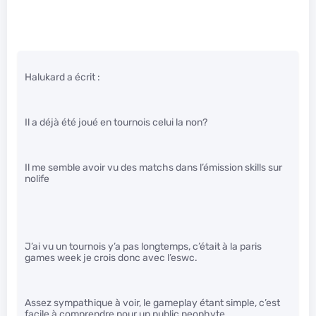
Halukard a écrit :
Il a déjà été joué en tournois celui la non?
Il me semble avoir vu des matchs dans l’émission skills sur
nolife
J’ai vu un tournois y’a pas longtemps, c’était à la paris
games week je crois donc avec l’eswc.
Assez sympathique à voir, le gameplay étant simple, c’est
facile à comprendre pour un public neophyte.