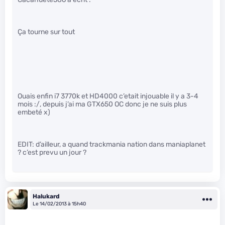
Ça tourne sur tout
Ouais enfin i7 3770k et HD4000 c’etait injouable il y a 3-4
mois :/, depuis j’ai ma GTX650 OC donc je ne suis plus
embeté x)
EDIT: d’ailleur, a quand trackmania nation dans maniaplanet
? c’est prevu un jour ?
Halukard
Le 14/02/2013 à 15h40