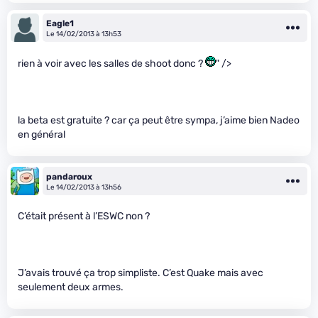
Eagle1
Le 14/02/2013 à 13h53
rien à voir avec les salles de shoot donc ?
" />
la beta est gratuite ? car ça peut être sympa, j’aime bien Nadeo
en général
pandaroux
Le 14/02/2013 à 13h56
C’était présent à l’ESWC non ?
J’avais trouvé ça trop simpliste. C’est Quake mais avec
seulement deux armes.