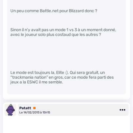
Un peu comme Battle.net pour Blizzard donc ?
Sinon il n’y avait pas un mode 1 vs 3 à un moment donné,
avec le joueur solo plus costaud que les autres ?
Le mode est toujours la, Elite :). Qui sera gratuit, un
“trackmania nation” en gros, car ce mode fera parti des
jeux a la ESWC il me semble.
Patatt
Premium
Le 14/02/2013 à 15h15