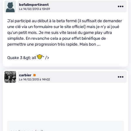
befalimpertinent
Le 14/02/2013 à 13h59
J’ai participé au début à la beta fermé (il suffisait de demander
une clé via un formulaire sur le site officiel) mais je n’y ai joué
qu’un petit mois. Je me suis vite lassé du game play ultra
simpliste. En revanche cela a pour effet bénéfique de
permettre une progression très rapide. Mais bon ….
Quake 3 &gt; all
" />
carbier
Premium
Le 14/02/2013 à 14h02