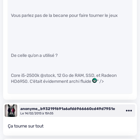
Vous parlez pas de la becane pour faire tourner le jeux
De celle qu’on a utilisé ?
Core i5-2500k @stock, 12 Go de RAM, SSD, et Radeon
HD6950. C’était évidemment archi fluide
" />
anonyme_b93219f691a6afd6966660cd49d7951e
Le 14/02/2013 à 15h35
Ça tourne sur tout