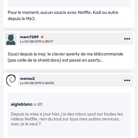
Pour le moment, aucun soucis avec Netflix, Kodi ou autre
depuis la MàJ.
marc7289
Premium
Le 03/08/2019 à 05h17
Souci depuis la maj: le clavier qwerty de ma télécommande
(pas celle de la shield donc) est passé en azerty…
wanou2
Le 04/08/2019 à 06h50
aigleblanc
a dit:
Depuis la mise a jour hier, j’ai des micro saut sur toutes les
vidéos Netflix, rien du tout sur tous mes autres services,
suis-je le seul ?