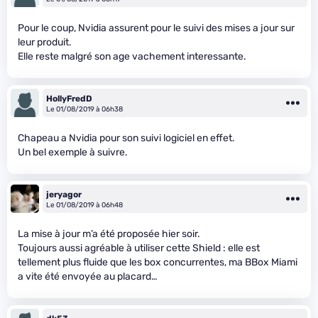
Pour le coup, Nvidia assurent pour le suivi des mises a jour sur
leur produit.
Elle reste malgré son age vachement interessante.
HollyFredD
Le 01/08/2019 à 06h38
Chapeau a Nvidia pour son suivi logiciel en effet.
Un bel exemple à suivre.
jeryagor
Le 01/08/2019 à 06h48
La mise à jour m’a été proposée hier soir.
Toujours aussi agréable à utiliser cette Shield : elle est
tellement plus fluide que les box concurrentes, ma BBox Miami
a vite été envoyée au placard…