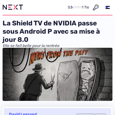
S3
1 Tio
La Shield TV de NVIDIA passe
sous Android P avec sa mise à
jour 8.0
Elle se fait belle pour la rentrée
David Legrand