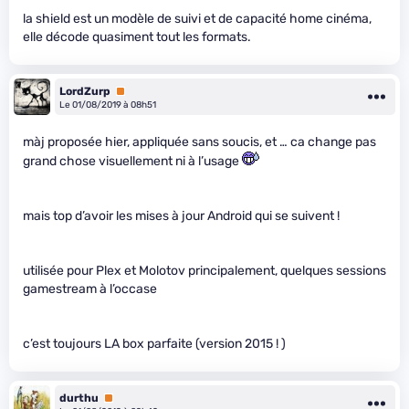
la shield est un modèle de suivi et de capacité home cinéma,
elle décode quasiment tout les formats.
LordZurp
Premium
Le 01/08/2019 à 08h51
màj proposée hier, appliquée sans soucis, et … ca change pas
grand chose visuellement ni à l’usage
mais top d’avoir les mises à jour Android qui se suivent !
utilisée pour Plex et Molotov principalement, quelques sessions
gamestream à l’occase
c’est toujours LA box parfaite (version 2015 ! )
durthu
Premium