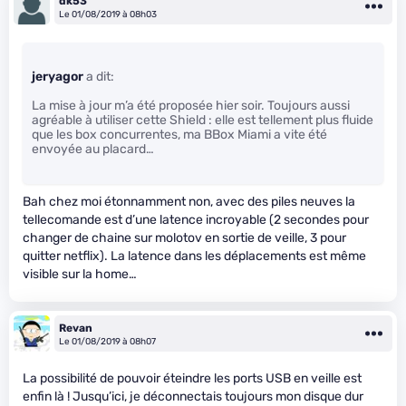
dk53
Le 01/08/2019 à 08h03
jeryagor
a dit:
La mise à jour m’a été proposée hier soir. Toujours aussi
agréable à utiliser cette Shield : elle est tellement plus fluide
que les box concurrentes, ma BBox Miami a vite été
envoyée au placard…
Bah chez moi étonnamment non, avec des piles neuves la
tellecomande est d’une latence incroyable (2 secondes pour
changer de chaine sur molotov en sortie de veille, 3 pour
quitter netflix). La latence dans les déplacements est même
visible sur la home…
Revan
Le 01/08/2019 à 08h07
La possibilité de pouvoir éteindre les ports USB en veille est
enfin là ! Jusqu’ici, je déconnectais toujours mon disque dur