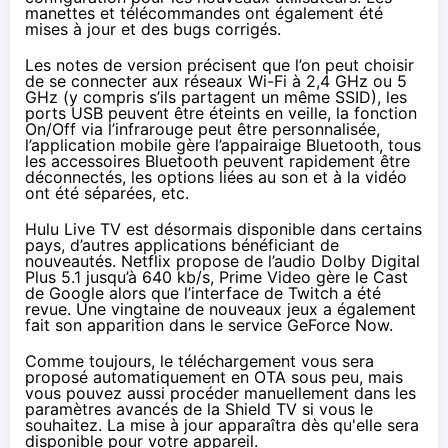
manettes et télécommandes ont également été
mises à jour et des bugs corrigés.
Les notes de version
précisent que l’on peut choisir
de se connecter aux réseaux Wi-Fi à 2,4 GHz ou 5
GHz (y compris s’ils partagent un même SSID), les
ports USB peuvent être éteints en veille, la fonction
On/Off via l’infrarouge peut être personnalisée,
l’application mobile gère l’appairaige Bluetooth, tous
les accessoires Bluetooth peuvent rapidement être
déconnectés, les options liées au son et à la vidéo
ont été séparées, etc.
Hulu Live TV est désormais disponible dans certains
pays, d’autres applications bénéficiant de
nouveautés. Netflix propose de l’audio Dolby Digital
Plus 5.1 jusqu’à 640 kb/s, Prime Video gère le Cast
de Google alors que l’interface de Twitch a été
revue. Une vingtaine de nouveaux jeux a également
fait son apparition dans le service GeForce Now.
Comme toujours, le téléchargement vous sera
proposé automatiquement en OTA sous peu, mais
vous pouvez aussi procéder manuellement dans les
paramètres avancés de la Shield TV si vous le
souhaitez. La mise à jour apparaîtra dès qu'elle sera
disponible pour votre appareil.