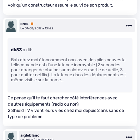
voir qu’un constructeur assure le suivi de son produit.
eres
Premium
Le 01/08/2019 à 13h22
dk53
a dit:
Bah chez moi étonnamment non, avec des piles neuves la
tellecomande est d’une latence incroyable (2 secondes
pour changer de chaine sur molotov en sortie de veille, 3
pour quitter netflix). La latence dans les déplacements est
même visible sur la home…
Je pense qu’il te faut chercher côté interférences avec
d’autres équipements (radio ou non)
2 Shield TV vivent leurs vies chez moi depuis 2 ans sans ce
type de problème
aigleblanc
Le 01/08/2019 à 13h39