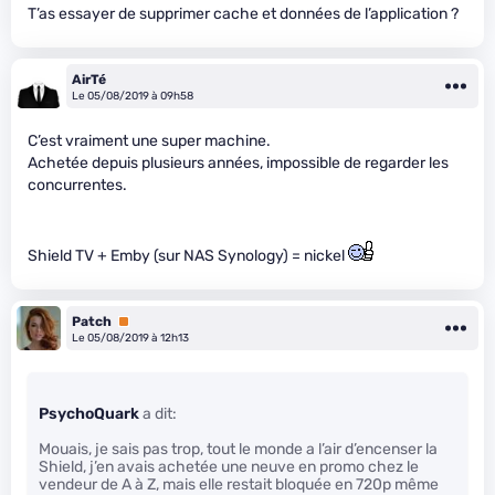
T’as essayer de supprimer cache et données de l’application ?
AirTé
Le 05/08/2019 à 09h58
C’est vraiment une super machine.
Achetée depuis plusieurs années, impossible de regarder les
concurrentes.
Shield TV + Emby (sur NAS Synology) = nickel
Patch
Premium
Le 05/08/2019 à 12h13
PsychoQuark
a dit:
Mouais, je sais pas trop, tout le monde a l’air d’encenser la
Shield, j’en avais achetée une neuve en promo chez le
vendeur de A à Z, mais elle restait bloquée en 720p même