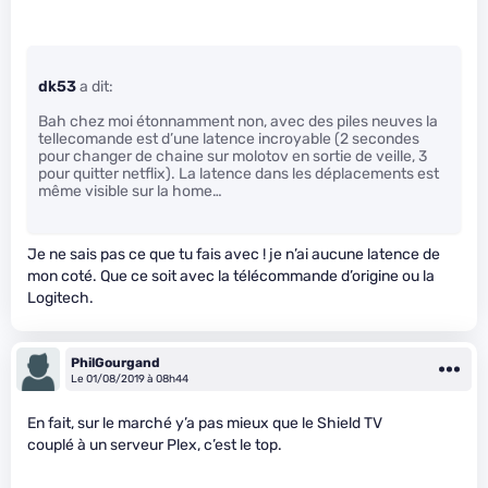
dk53
a dit:
Bah chez moi étonnamment non, avec des piles neuves la
tellecomande est d’une latence incroyable (2 secondes
pour changer de chaine sur molotov en sortie de veille, 3
pour quitter netflix). La latence dans les déplacements est
même visible sur la home…
Je ne sais pas ce que tu fais avec ! je n’ai aucune latence de
mon coté. Que ce soit avec la télécommande d’origine ou la
Logitech.
PhilGourgand
Le 01/08/2019 à 08h44
En fait, sur le marché y’a pas mieux que le Shield TV
couplé à un serveur Plex, c’est le top.