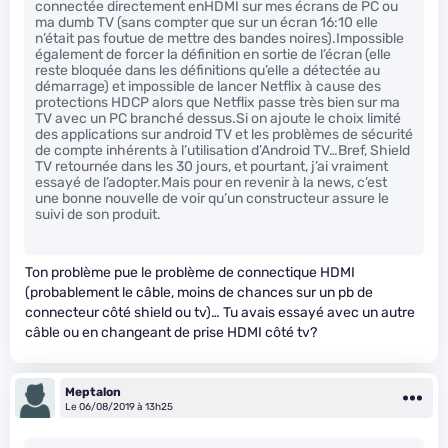
connectée directement enHDMI sur mes écrans de PC ou
ma dumb TV (sans compter que sur un écran 16:10 elle
n’était pas foutue de mettre des bandes noires).Impossible
également de forcer la définition en sortie de l’écran (elle
reste bloquée dans les définitions qu’elle a détectée au
démarrage) et impossible de lancer Netflix à cause des
protections HDCP alors que Netflix passe très bien sur ma
TV avec un PC branché dessus.Si on ajoute le choix limité
des applications sur android TV et les problèmes de sécurité
de compte inhérents à l’utilisation d’Android TV…Bref, Shield
TV retournée dans les 30 jours, et pourtant, j’ai vraiment
essayé de l’adopter.Mais pour en revenir à la news, c’est
une bonne nouvelle de voir qu’un constructeur assure le
suivi de son produit.
Ton problème pue le problème de connectique HDMI
(probablement le câble, moins de chances sur un pb de
connecteur côté shield ou tv)… Tu avais essayé avec un autre
câble ou en changeant de prise HDMI côté tv?
Meptalon
Le 06/08/2019 à 13h25