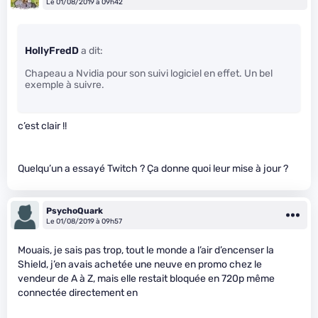
Le 01/08/2019 à 09h42
HollyFredD
a dit:
Chapeau a Nvidia pour son suivi logiciel en effet. Un bel
exemple à suivre.
c’est clair !!
Quelqu’un a essayé Twitch ? Ça donne quoi leur mise à jour ?
PsychoQuark
Le 01/08/2019 à 09h57
Mouais, je sais pas trop, tout le monde a l’air d’encenser la
Shield, j’en avais achetée une neuve en promo chez le
vendeur de A à Z, mais elle restait bloquée en 720p même
connectée directement en