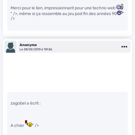
Merci pour le lien, impressionnant pour une techno web
" />, même si ça ressemble au jeu pod fin des années 90
"
/>
Anonyme
Le 28/02/2013 à 13h36
zagobel a écrit :
A chier
" />