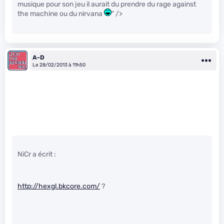
musique pour son jeu il aurait du prendre du rage against
the machine ou du nirvana
" />
A-D
Le 28/02/2013 à 11h50
NiCr a écrit :
http://hexgl.bkcore.com/
?