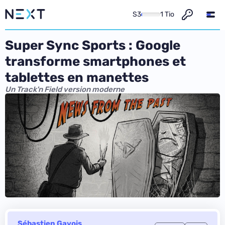
S3
1 Tio
Super Sync Sports : Google
transforme smartphones et
tablettes en manettes
Un Track'n Field version moderne
Sébastien Gavois