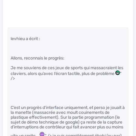
levhieu a écrit :
Allons, reconnais le progrès:
Je me souviens de ces jeux de sports qui massacraient les
claviers, alors qu’avec l’écran tactile, plus de problème
"
/>
C’est un progrès d’interface uniquement, et perso je jouait à
la manette (massacrée avec moult couinements de
plastique effectivement). Sur la partie programmation (le
sujet de démo technique de google) ça reste de la capture
d’interruptions de contrôleur qui fait avancer plus ou moins
vite un sprite…
" /> je suis complètement ébahi (ou pas).