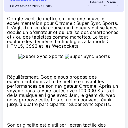
Internet
2 min
Le 28 février 2013 à 08h18
Google vient de mettre en ligne une nouvelle
expérimentation pour Chrome :
Super Sync Sports
.
Il s’agit d’un jeu de course multijoueurs qui se lance
depuis un ordinateur et qui utilise des smartphones
et / ou des tablettes comme manettes. Le tout
exploite les dernières technologies à la mode :
HTML5
,
CSS3
et les
Websockets
.
Régulièrement, Google nous propose des
expérimentations afin de mettre en avant les
performances de son navigateur Chrome. Après un
voyage dans la Voie lactée avec
100.000 Stars
et
de la musique en ligne avec
Jam
, le géant du web
nous propose cette fois-ci un jeu pouvant réunir
jusqu'à quatre participants : Super Sync Sports.
Son originalité est d'utiliser l'écran tactile des