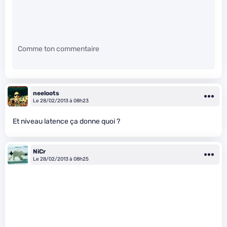
Comme ton commentaire
neeloots
Le 28/02/2013 à 08h23
Et niveau latence ça donne quoi ?
NiCr
Le 28/02/2013 à 08h25