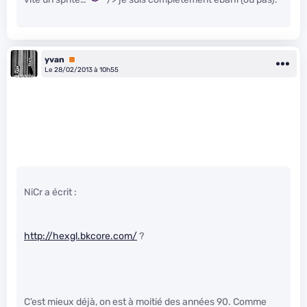
yvan
Premium
Le 28/02/2013 à 10h55
NiCr a écrit :
http://hexgl.bkcore.com/
?
C’est mieux déjà, on est à moitié des années 90. Comme