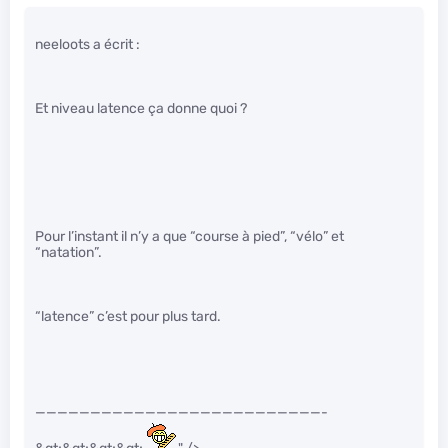
neeloots a écrit :
Et niveau latence ça donne quoi ?
Pour l’instant il n’y a que “course à pied”, “vélo” et
“natation”.
“latence” c’est pour plus tard.
——————————————————————————-