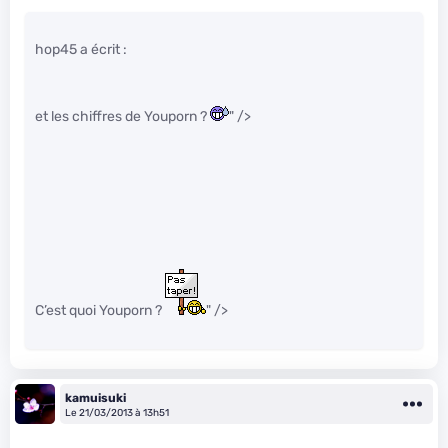
hop45 a écrit :
et les chiffres de Youporn ?
" />
C’est quoi Youporn ?
" />
kamuisuki
Le 21/03/2013 à 13h51