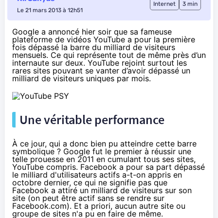
Internet
3 min
Le 21 mars 2013 à 12h51
Google a
annoncé
hier soir que sa fameuse
plateforme de vidéos YouTube a pour la première
fois dépassé la barre du milliard de visiteurs
mensuels. Ce qui représente tout de même près d’un
internaute sur deux. YouTube rejoint surtout les
rares sites pouvant se vanter d’avoir dépassé un
milliard de visiteurs uniques par mois.
Une véritable performance
À ce jour, qui a donc bien pu atteindre cette barre
symbolique ?
Google
fut le premier à réussir une
telle prouesse en 2011 en cumulant tous ses sites,
YouTube compris.
Facebook
a pour sa part dépassé
le milliard d'utilisateurs actifs a-t-on appris en
octobre dernier, ce qui ne signifie pas que
Facebook a attiré un milliard de visiteurs sur son
site (on peut être actif sans se rendre sur
Facebook.com). Et a priori, aucun autre site ou
groupe de sites n'a pu en faire de même.