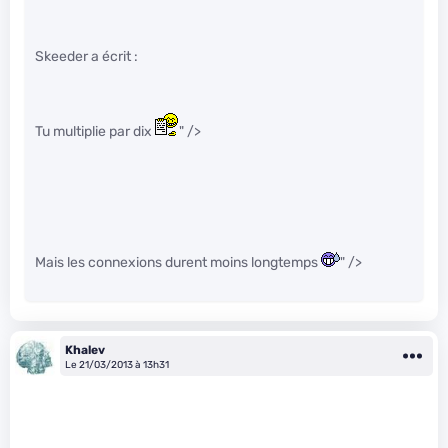
Skeeder a écrit :
Tu multiplie par dix
" />
Mais les connexions durent moins longtemps
" />
Khalev
Le 21/03/2013 à 13h31