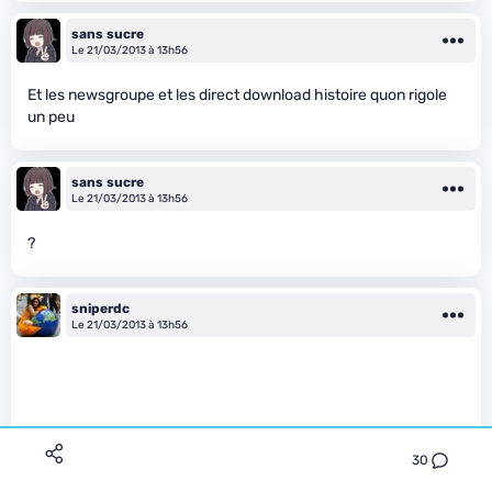
sans sucre
Le 21/03/2013 à 13h56
Et les newsgroupe et les direct download histoire quon rigole
un peu
sans sucre
Le 21/03/2013 à 13h56
?
sniperdc
Le 21/03/2013 à 13h56
30