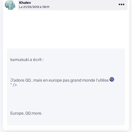
Khalev
Le 21/03/2013 à 13h11
kamuisuki a écrit :
J’adore QQ , mais en europe pas grand monde l’utilise
" />
Europe, QQ more.