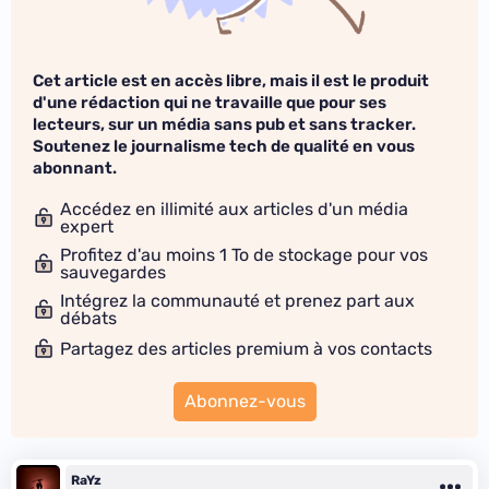
Cet article est en accès libre, mais il est le produit
d'une rédaction qui ne travaille que pour ses
lecteurs, sur un média sans pub et sans tracker.
Soutenez le journalisme tech de qualité en vous
abonnant.
Accédez en illimité aux articles d'un média
expert
Profitez d'au moins 1 To de stockage pour vos
sauvegardes
Intégrez la communauté et prenez part aux
débats
Partagez des articles premium à vos contacts
Abonnez-vous
RaYz