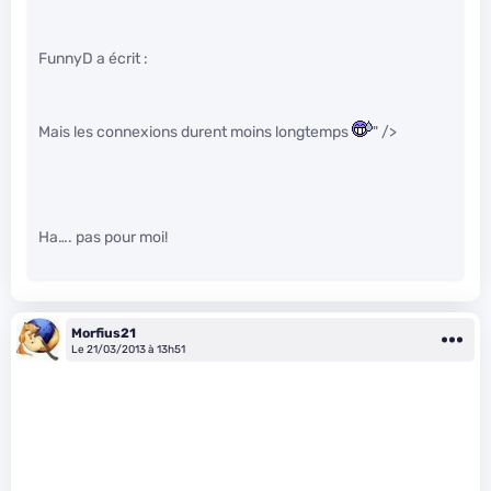
FunnyD a écrit :
Mais les connexions durent moins longtemps
" />
Ha…. pas pour moi!
Morfius21
Le 21/03/2013 à 13h51