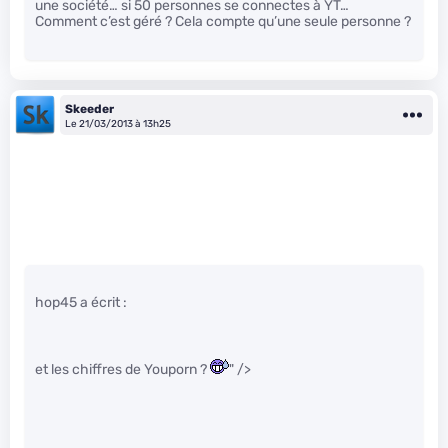
une société… si 50 personnes se connectes à YT…
Comment c’est géré ? Cela compte qu’une seule personne ?
Skeeder
Le 21/03/2013 à 13h25
hop45 a écrit :
et les chiffres de Youporn ?
" />