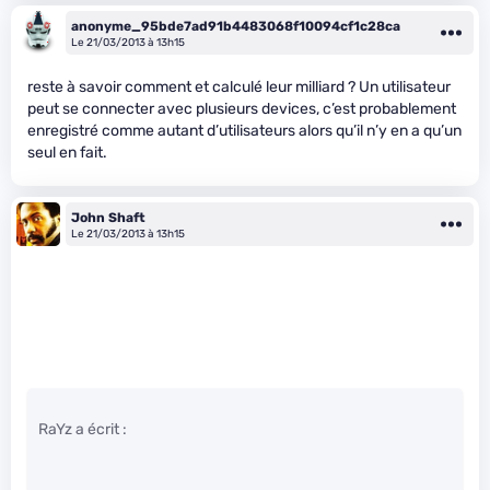
anonyme_95bde7ad91b4483068f10094cf1c28ca
Le 21/03/2013 à 13h15
reste à savoir comment et calculé leur milliard ? Un utilisateur
peut se connecter avec plusieurs devices, c’est probablement
enregistré comme autant d’utilisateurs alors qu’il n’y en a qu’un
seul en fait.
John Shaft
Le 21/03/2013 à 13h15
RaYz a écrit :