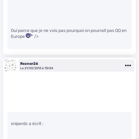
Oui parce que je ne vois pas pourquoi on pourrait pas QQ en
Europe
" />
Reznor26
Le 21/03/2013 à 13h34
sniperdc a écrit :