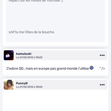
INpact sur les visites de YouTube :)
snif tu me l’ôtes de la bouche.
kamuisuki
Le 21/03/2013 à 13h03
J’adore QQ , mais en europe pas grand monde l’utilise
" />
FunnyD
Le 21/03/2013 à 13h04