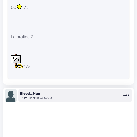
QQ
" />
La praline ?
" />
Blood_Man
Le 21/03/2013 à 13h34