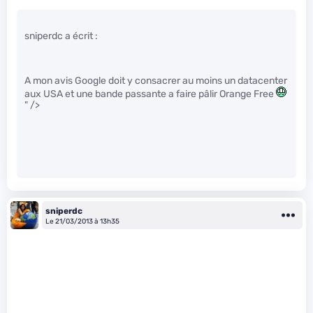
sniperdc a écrit :
A mon avis Google doit y consacrer au moins un datacenter
aux USA et une bande passante a faire pâlir Orange Free
" />
sniperdc
Le 21/03/2013 à 13h35