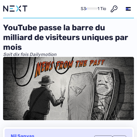
S3
1 Tio
YouTube passe la barre du
milliard de visiteurs uniques par
mois
Soit dix fois Dailymotion
Nil Sanyas