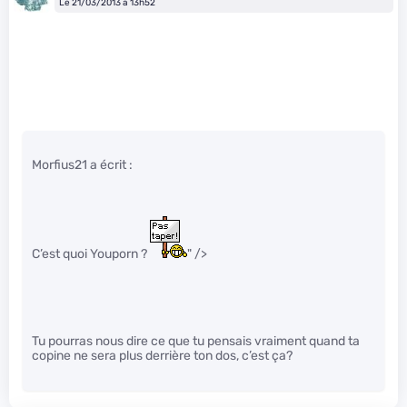
Le 21/03/2013 à 13h52
Morfius21 a écrit :
C’est quoi Youporn ?
" />
Tu pourras nous dire ce que tu pensais vraiment quand ta
copine ne sera plus derrière ton dos, c’est ça?