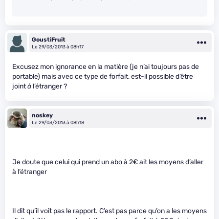
GoustiFruit
Le 29/03/2013 à 08h17
Excusez mon ignorance en la matière (je n’ai toujours pas de
portable) mais avec ce type de forfait, est-il possible d’être
joint
à
l’étranger ?
noskey
Le 29/03/2013 à 08h18
Je doute que celui qui prend un abo à 2€ ait les moyens d’aller
à l’étranger
Il dit qu’il voit pas le rapport. C’est pas parce qu’on a les moyens