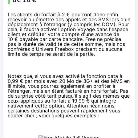
Les clients du forfait à 2 € pourront donc enfin
recevoir ou émettre des appels et des SMS lors d'un
déplacement à l'étranger (y compris les DOM). Pour
cela, il faudra activer l'option Voyage dans l'espace
client et créditer votre compte d'une avance de
10 € payable par carte bancaire. Free ne précise
pas la durée de validité de cette somme, mais
nos
confrères d'Univers Freebox
précisent qu'aucune
limite de temps ne serait de la partie.
Notez que, si vous avez activé la fonction data à
0,99 € par mois avec 20 Mo de 3G+ et des MMS en
illimités, vous pourrez également en profiter à
l'étranger, mais en étant facturé en hors forfait. Pas
de surprise côté tarif puisqu'il s'agit des mêmes que
ceux appliqués au forfait à 19,99 € qui intègre
nativement cette option. Attention néanmoins,
certaines destinations peuvent rapidement vous
coûter cher ; voici quelques exemples :