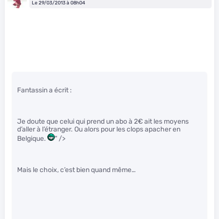
Le 29/03/2013 à 08h04
Fantassin a écrit :
Je doute que celui qui prend un abo à 2€ ait les moyens
d’aller à l’étranger. Ou alors pour les clops apacher en
Belgique.
" />
Mais le choix, c’est bien quand même…