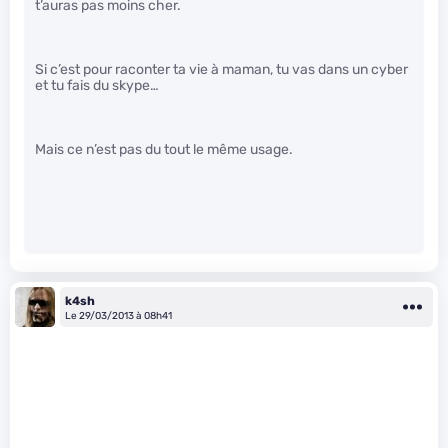
t’auras pas moins cher.
Si c’est pour raconter ta vie à maman, tu vas dans un cyber
et tu fais du skype…
Mais ce n’est pas du tout le même usage.
k4sh
Le 29/03/2013 à 08h41