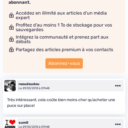
abonnant.
Accédez en illimité aux articles d'un média
expert
Profitez d'au moins 1 To de stockage pour vos
sauvegardes
Intégrez la communauté et prenez part aux
débats
Partagez des articles premium à vos contacts
Abonnez-vous
raoudoudou
Le 29/03/2013 à 07h48
Très intéressant, cela coûte bien moins cher qu’acheter une
puce sur place!
sum0
Le 29/03/2013 à 07h48