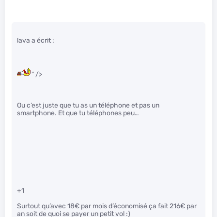
lava a écrit :
" />
Ou c’est juste que tu as un téléphone et pas un
smartphone. Et que tu téléphones peu…
+1
Surtout qu’avec 18€ par mois d’économisé ça fait 216€ par
an soit de quoi se payer un petit vol :)