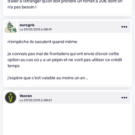
d’aller à l’étranger qu’on doit prendre un forfait à 20€ dont on
n’a pas besoin !
oursgris
Le 29/03/2013 à 08h19
n’empêche ils saoulent quand même
je connais pas mal de frontaliers qui ont envie d’avoir cette
option au cas où y a un pépin et ne vont pas utiliser ce crédit
temps
j’espère que c’est valable au moins un an ..
Voxran
Le 29/03/2013 à 08h21