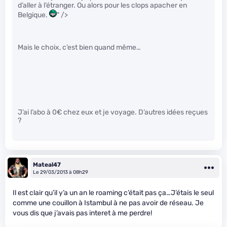
d’aller à l’étranger. Ou alors pour les clops apacher en
Belgique.
" />
Mais le choix, c’est bien quand même…
J’ai l’abo à 0€ chez eux et je voyage. D’autres idées reçues
?
Mateal47
Le 29/03/2013 à 08h29
Il est clair qu’il y’a un an le roaming c’était pas ça…J’étais le seul
comme une couillon à Istambul à ne pas avoir de réseau. Je
vous dis que j’avais pas interet à me perdre!