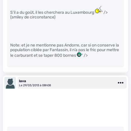
S’il a du goût, il les cherchera au Luxembourg
" />
(smiley de circonstance)
Note: et je ne mentionne pas Andorre, car si on conserve la
population ciblée par Fantassin, il n’a pas le fric pour mettre
le carburant et se taper 800 bornes
" />
lava
Le 29/03/2013 à 08h08