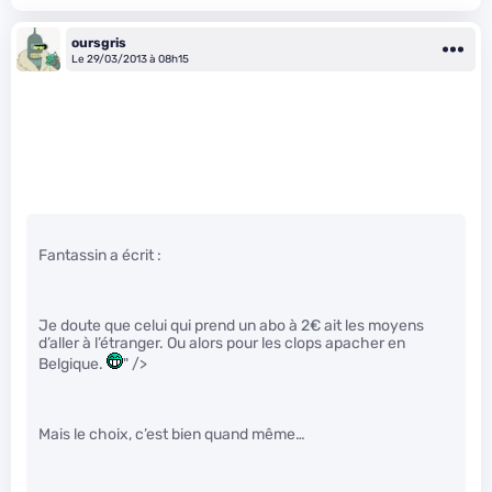
oursgris
Le 29/03/2013 à 08h15
Fantassin a écrit :
Je doute que celui qui prend un abo à 2€ ait les moyens
d’aller à l’étranger. Ou alors pour les clops apacher en
Belgique.
" />
Mais le choix, c’est bien quand même…