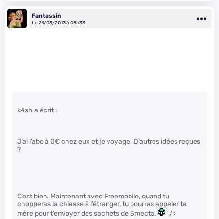
Fantassin
Le 29/03/2013 à 08h33
k4sh a écrit :
J’ai l’abo à 0€ chez eux et je voyage. D’autres idées reçues
?
C’est bien. Maintenant avec Freemobile, quand tu
chopperas la chiasse à l’étranger, tu pourras appeler ta
mère pour t’envoyer des sachets de Smecta.
" />