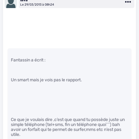
Le 29/03/2013 à 08h24
Fantassin a écrit :
Un smart mais je vois pas le rapport.
Ce que je voulais dire ,c’est que quand tu possède juste un
simple téléphone (tel+sms, fin un téléphone quoi^^) bah
avoir un forfait qui te permet de surfer,mms etc n’est pas
utile.