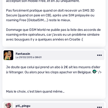
acceptait son mobile Free, et en 3G uniquement.
Pas forcément pratique quand on doit recevoir un SMS 3D
Secure (quand on paie en CB), après une SIM prépayée ou
roaming Free (GlobalSIM….) reste le mieux.
Dommage que GSM World ne publie pas la liste des accords de
roaming entre opérateurs, car j’avais eu un problème similaire
avec bouygues il y a quelques années en Croatie :(
Fantassin
Le 29/03/2013 à 08h01
Je doute que celui qui prend un abo à 2€ ait les moyens d’aller
à l’étranger. Ou alors pour les clops apacher en Belgique.
" />
Mais le choix, c’est bien quand même…
pti_pingu