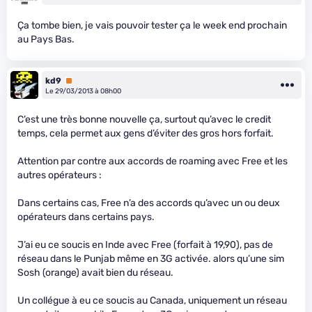
Ça tombe bien, je vais pouvoir tester ça le week end prochain
au Pays Bas.
kd9
Premium
Le 29/03/2013 à 08h00
C’est une très bonne nouvelle ça, surtout qu’avec le credit
temps, cela permet aux gens d’éviter des gros hors forfait.
Attention par contre aux accords de roaming avec Free et les
autres opérateurs :
Dans certains cas, Free n’a des accords qu’avec un ou deux
opérateurs dans certains pays.
J’ai eu ce soucis en Inde avec Free (forfait à 19,90), pas de
réseau dans le Punjab même en 3G activée. alors qu’une sim
Sosh (orange) avait bien du réseau.
Un collégue à eu ce soucis au Canada, uniquement un réseau