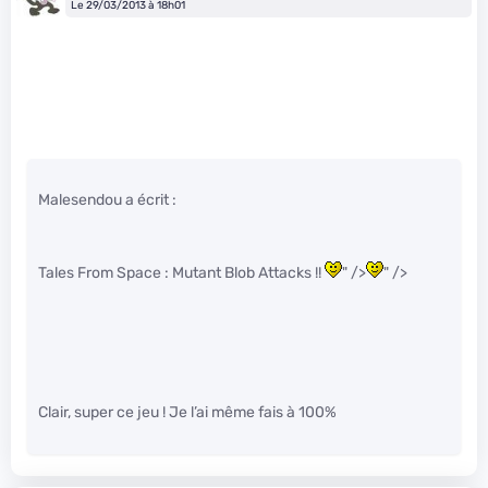
Le 29/03/2013 à 18h01
Malesendou a écrit :
Tales From Space : Mutant Blob Attacks !!
" />
" />
Clair, super ce jeu ! Je l’ai même fais à 100%