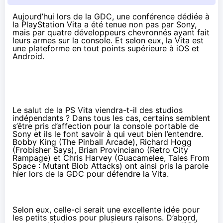
Aujourd’hui lors de la GDC, une conférence dédiée à
la PlayStation Vita a été tenue non pas par Sony,
mais par quatre développeurs chevronnés ayant fait
leurs armes sur la console. Et selon eux, la Vita est
une plateforme en tout points supérieure à iOS et
Android.
Le salut de la PS Vita viendra-t-il des studios
indépendants ? Dans tous les cas, certains semblent
s’être pris d’affection pour la console portable de
Sony et ils le font savoir à qui veut bien l’entendre.
Bobby King (The Pinball Arcade), Richard Hogg
(Frobisher Says), Brian Provinciano (Retro City
Rampage) et Chris Harvey (Guacamelee, Tales From
Space : Mutant Blob Attacks) ont ainsi pris la parole
hier lors de la GDC pour défendre la Vita.
Selon eux, celle-ci serait une excellente idée pour
les petits studios pour plusieurs raisons. D’abord,