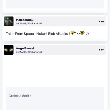
Malesendou
Le 29/03/2013 à 15h59
Tales From Space : Mutant Blob Attacks !!
" />
" />
AngelSword
Le 29/03/2013 à 16h31
Groink a écrit :