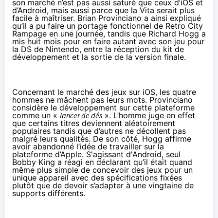
son marché n’est pas aussi saturé que ceux d’iOS et
d’Android, mais aussi parce que la Vita serait plus
facile à maîtriser. Brian Provinciano a ainsi expliqué
qu’il a pu faire un portage fonctionnel de Retro City
Rampage en une journée, tandis que Richard Hogg a
mis huit mois pour en faire autant avec son jeu pour
la DS de Nintendo, entre la réception du kit de
développement et la sortie de la version finale.
Concernant le marché des jeux sur iOS, les quatre
hommes ne mâchent pas leurs mots. Provinciano
considère le développement sur cette plateforme
comme un «
lancer de dés
». L’homme juge en effet
que certains titres deviennent aléatoirement
populaires tandis que d’autres ne décollent pas
malgré leurs qualités. De son côté, Hogg affirme
avoir abandonné l’idée de travailler sur la
plateforme d’Apple. S'agissant d'Android, seul
Bobby King a réagi en déclarant qu’il était quand
même plus simple de concevoir des jeux pour un
unique appareil avec des spécifications fixées
plutôt que de devoir s’adapter à une vingtaine de
supports différents.