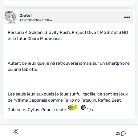
Zratul
Le 31/03/2013 à 19h37
Persona 4 Golden, Gravity Rush, Project Diva f, MGS 2 et 3 HD
et le futur Oboro Muramasa.
Autant de jeux que je ne retrouverai jamais sur un smartphone
ou une tablette.
Les seuls jeux auxquels je joue sur full tactile, ce sont les jeux
de rythme Japonais comme Taiko no Tatsujin, Reflec Beat,
Jubeat et Cytus. Pour le reste
" />
25