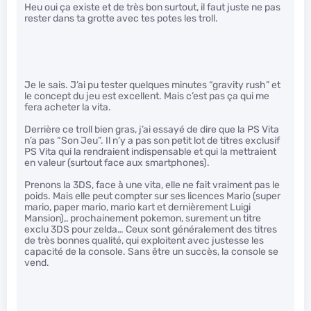
Heu oui ça existe et de très bon surtout, il faut juste ne pas
rester dans ta grotte avec tes potes les troll.
Je le sais. J’ai pu tester quelques minutes “gravity rush” et
le concept du jeu est excellent. Mais c’est pas ça qui me
fera acheter la vita.
Derrière ce troll bien gras, j’ai essayé de dire que la PS Vita
n’a pas “Son Jeu”. Il n’y a pas son petit lot de titres exclusif
PS Vita qui la rendraient indispensable et qui la mettraient
en valeur (surtout face aux smartphones).
Prenons la 3DS, face à une vita, elle ne fait vraiment pas le
poids. Mais elle peut compter sur ses licences Mario (super
mario, paper mario, mario kart et dernièrement Luigi
Mansion),, prochainement pokemon, surement un titre
exclu 3DS pour zelda… Ceux sont généralement des titres
de très bonnes qualité, qui exploitent avec justesse les
capacité de la console. Sans être un succès, la console se
vend.