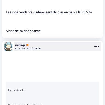
Les indépendants s’intéressent de plus en plus à la PS Vita
Signe de sa déchéance
zefling
Premium
Le 30/03/2013 à 09h16
kail a écrit :