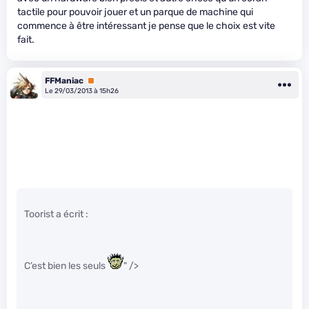
tactile pour pouvoir jouer et un parque de machine qui
commence à être intéressant je pense que le choix est vite
fait.
FFManiac
Premium
Le 29/03/2013 à 15h26
Toorist a écrit :
C’est bien les seuls
" />