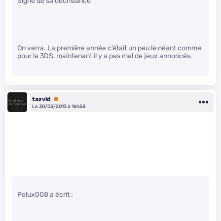
Signe de sa déchéance
On verra. La première année c’était un peu le néant comme
pour la 3DS, maintenant il y a pas mal de jeux annoncés.
tazvld
Premium
Le 30/03/2013 à 16h58
Polux008 a écrit :