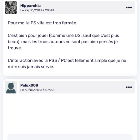
Hipparchia
Le 29/03/2013 à 20h41
Pour moi la PS vita est trop fermée.
C’est bien pour jouer (comme une DS, sauf que c’est plus
beau), mais les trucs autours ne sont pas bien pensés je
trouve.
L’interaction avec la PS3 / PC est tellement simple que je ne
m’en suis jamais servie.
Polux008
Le 30/03/2013 à 07h58