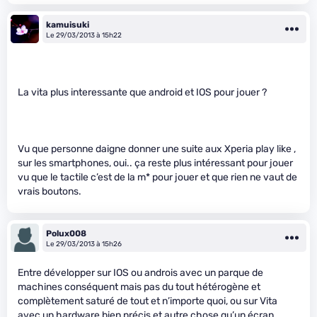
kamuisuki
Le 29/03/2013 à 15h22
La vita plus interessante que android et IOS pour jouer ?
Vu que personne daigne donner une suite aux Xperia play like ,
sur les smartphones, oui.. ça reste plus intéressant pour jouer
vu que le tactile c’est de la m
* pour jouer et que rien ne vaut de
vrais boutons.
Polux008
Le 29/03/2013 à 15h26
Entre développer sur IOS ou androis avec un parque de
machines conséquent mais pas du tout hétérogène et
complètement saturé de tout et n’importe quoi, ou sur Vita
avec un hardware bien précis et autre chose qu’un écran