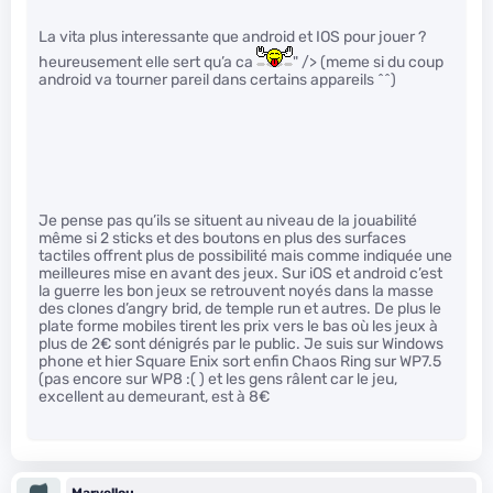
La vita plus interessante que android et IOS pour jouer ?
heureusement elle sert qu’a ca
" /> (meme si du coup
android va tourner pareil dans certains appareils ^^)
Je pense pas qu’ils se situent au niveau de la jouabilité
même si 2 sticks et des boutons en plus des surfaces
tactiles offrent plus de possibilité mais comme indiquée une
meilleures mise en avant des jeux. Sur iOS et android c’est
la guerre les bon jeux se retrouvent noyés dans la masse
des clones d’angry brid, de temple run et autres. De plus le
plate forme mobiles tirent les prix vers le bas où les jeux à
plus de 2€ sont dénigrés par le public. Je suis sur Windows
phone et hier Square Enix sort enfin Chaos Ring sur WP7.5
(pas encore sur WP8 :( ) et les gens râlent car le jeu,
excellent au demeurant, est à 8€
Marvellou