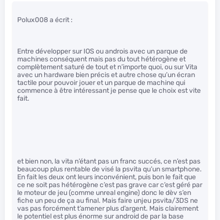
Polux008 a écrit :
Entre développer sur IOS ou androis avec un parque de
machines conséquent mais pas du tout hétérogène et
complètement saturé de tout et n’importe quoi, ou sur Vita
avec un hardware bien précis et autre chose qu’un écran
tactile pour pouvoir jouer et un parque de machine qui
commence à être intéressant je pense que le choix est vite
fait.
et bien non, la vita n’étant pas un franc succés, ce n’est pas
beaucoup plus rentable de visé la psvita qu’un smartphone.
En fait les deux ont leurs inconvénient, puis bon le fait que
ce ne soit pas hétérogène c’est pas grave car c’est géré par
le moteur de jeu (comme unreal engine) donc le dèv s’en
fiche un peu de ça au final. Mais faire unjeu psvita/3DS ne
vas pas forcément t’amener plus d’argent. Mais clairement
le potentiel est plus énorme sur android de par la base