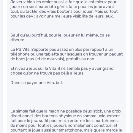
Je veux bien les croire aussi le fait qu’elle est mieux pour
jouer : un seul matériel à gérer, faite pour les jeux avant
tout, du tactile, des vrais boutons pour jouer. Mais surtout
pour les dev : avoir une meilleure visibilité de leurs jeux.
Sauf qu’aujourd’hui, pour le joueur en lui même, ça se
discute.
La PS Vita n’apporte pas assez en plus par rapport à un
téléphone ou une tablette sur lesquels on trouver un paquet
de bons jeux (et de mauvais), gratuits ou non.
Et niveau jeux sur la Vita, il ne semble pas y avoir grand
chose qu’on ne trouve pas déjà ailleurs.
Donc se payer une Vita, bof.
Le simple fait que la machine possède deux stick, une croix
directionnel, des boutons physique en somme uniquement
fait pour le jeu, suffit pour moi a enterrer les smartphones,
du moins pour tout les joueurs normalement constitué, et
pourtant je joue aussi sur smartphone, mais quelle merde le