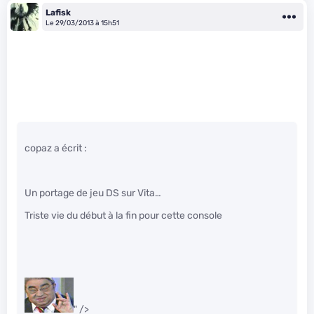
Lafisk
Le 29/03/2013 à 15h51
copaz a écrit :
Un portage de jeu DS sur Vita…
Triste vie du début à la fin pour cette console
" />